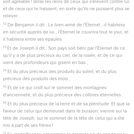
soit agréable ! Brise les reins de ceux qui s'élèvent contre lui,
et de ceux qui te haïssent, en sorte qu'ils ne puissent plus se
relever.
12
De Benjamin il dit : Le bien-aimé de l'Éternel, -il habitera
en sécurité auprès de lui ; l'Éternel le couvrira tout le jour, et
il habitera entre ses épaules.
13
Et de Joseph il dit : Son pays soit béni par l'Éternel de ce
qu'il y a de plus précieux au ciel, de la rosée, et de ce qui
vient des profondeurs qui gisent en bas ;
14
Et du plus précieux des produits du soleil, et du plus
précieux des produits des mois ;
15
Et de ce qui croît sur le sommet des montagnes
d'ancienneté, et du plus précieux des collines éternelles ;
16
Et du plus précieux de la terre et de sa plénitude. Et que la
faveur de celui qui demeurait dans le buisson, vienne sur la
tête de Joseph, sur le sommet de la tête de celui qui a été
mis à part de ses frères !
17