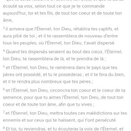
écouté sa voix, selon tout ce que je te commande
aujourd'hui, toi et tes fils, de tout ton coeur et de toute ton
âme,
3
il arrivera que l'Éternel, ton Dieu, rétablira tes captifs, et
aura pitié de toi ; et il te rassemblera de nouveau d'entre
tous les peuples, où l'Éternel, ton Dieu, t'avait dispersé.
4
Quand tes dispersés seraient au bout des cieux, l'Éternel,
ton Dieu, te rassemblera de là, et te prendra de là ;
5
et l'Éternel, ton Dieu, te ramènera dans le pays que tes
pères ont possédé, et tu le possèderas ; et il te fera du bien,
et il te rendra plus nombreux que tes pères ;
6
et l'Éternel, ton Dieu, circoncira ton coeur et le coeur de ta
semence, pour que tu aimes l'Éternel, ton Dieu, de tout ton
coeur et de toute ton âme, afin que tu vives ;
7
et l'Éternel, ton Dieu, mettra toutes ces malédictions sur tes
ennemis et sur ceux qui te haïssent, qui t'ont persécuté.
8
Et toi, tu reviendras, et tu écouteras la voix de l'Éternel, et