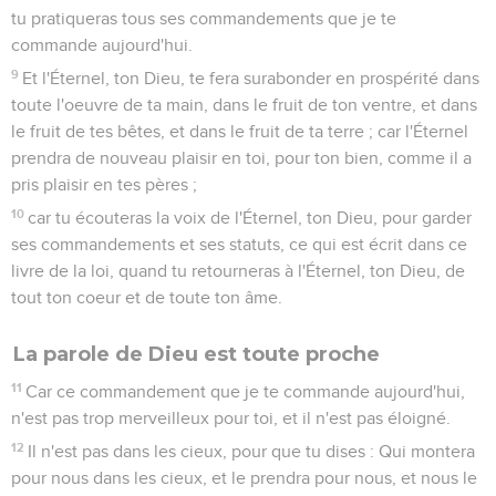
tu pratiqueras tous ses commandements que je te
commande aujourd'hui.
9
Et l'Éternel, ton Dieu, te fera surabonder en prospérité dans
toute l'oeuvre de ta main, dans le fruit de ton ventre, et dans
le fruit de tes bêtes, et dans le fruit de ta terre ; car l'Éternel
prendra de nouveau plaisir en toi, pour ton bien, comme il a
pris plaisir en tes pères ;
10
car tu écouteras la voix de l'Éternel, ton Dieu, pour garder
ses commandements et ses statuts, ce qui est écrit dans ce
livre de la loi, quand tu retourneras à l'Éternel, ton Dieu, de
tout ton coeur et de toute ton âme.
La parole de Dieu est toute proche
11
Car ce commandement que je te commande aujourd'hui,
n'est pas trop merveilleux pour toi, et il n'est pas éloigné.
12
Il n'est pas dans les cieux, pour que tu dises : Qui montera
pour nous dans les cieux, et le prendra pour nous, et nous le