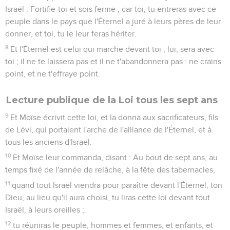
Israël : Fortifie-toi et sois ferme ; car toi, tu entreras avec ce
peuple dans le pays que l'Éternel a juré à leurs pères de leur
donner, et toi, tu le leur feras hériter.
8
Et l'Éternel est celui qui marche devant toi ; lui, sera avec
toi ; il ne te laissera pas et il ne t'abandonnera pas : ne crains
point, et ne t'effraye point.
Lecture publique de la Loi tous les sept ans
9
Et Moïse écrivit cette loi, et la donna aux sacrificateurs, fils
de Lévi, qui portaient l'arche de l'alliance de l'Éternel, et à
tous les anciens d'Israël.
10
Et Moïse leur commanda, disant : Au bout de sept ans, au
temps fixé de l'année de relâche, à la fête des tabernacles,
11
quand tout Israël viendra pour paraître devant l'Éternel, ton
Dieu, au lieu qu'il aura choisi, tu liras cette loi devant tout
Israël, à leurs oreilles ;
12
tu réuniras le peuple, hommes et femmes, et enfants, et