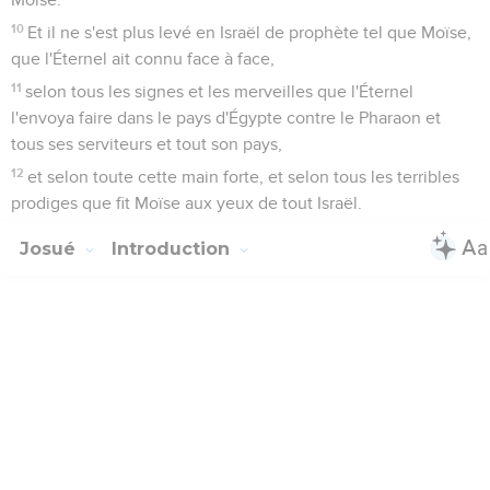
10
Et il ne s'est plus levé en Israël de prophète tel que Moïse,
que l'Éternel ait connu face à face,
11
selon tous les signes et les merveilles que l'Éternel
l'envoya faire dans le pays d'Égypte contre le Pharaon et
tous ses serviteurs et tout son pays,
12
et selon toute cette main forte, et selon tous les terribles
prodiges que fit Moïse aux yeux de tout Israël.
Josué
Introduction