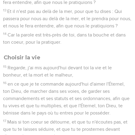
fera entendre, afin que nous le pratiquions ?
13
Et il n'est pas au delà de la mer, pour que tu dises : Qui
passera pour nous au delà de la mer, et le prendra pour nous,
et nous le fera entendre, afin que nous le pratiquions ?
14
Car la parole est très-près de toi, dans ta bouche et dans
ton coeur, pour la pratiquer.
Choisir la vie
15
Regarde, j'ai mis aujourd'hui devant toi la vie et le
bonheur, et la mort et le malheur,
16
en ce que je te commande aujourd'hui d'aimer l'Éternel,
ton Dieu, de marcher dans ses voies, de garder ses
commandements et ses statuts et ses ordonnances, afin que
tu vives et que tu multiplies, et que l'Éternel, ton Dieu, te
bénisse dans le pays où tu entres pour le posséder.
17
Mais si ton coeur se détourne, et que tu n'écoutes pas, et
que tu te laisses séduire, et que tu te prosternes devant