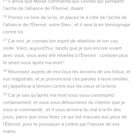
il arriva que Moïse commanda aux Lévites qui portaient
l'arche de l'alliance de l'Éternel, disant :
26
Prenez ce livre de la loi, et placez-le à côté de l'arche de
l'alliance de l'Éternel, votre Dieu ; et il sera là en témoignage
contre toi.
27
Car moi, je connais ton esprit de rébellion et ton cou
roide. Voici, aujourd'hui, tandis que je suis encore vivant
avec vous, vous avez été rebelles à l'Éternel : combien plus
le serez-vous après ma mort !
28
Réunissez auprès de moi tous les anciens de vos tribus, et
vos magistrats, et je prononcerai ces paroles à leurs oreilles,
et j'appellerai à témoin contre eux les cieux et la terre.
29
Car je sais qu'après ma mort vous vous corromprez
certainement, et vous vous détournerez du chemin que je
vous ai commandé ; et il vous arrivera du mal à la fin des
jours, parce que vous ferez ce qui est mauvais aux yeux de
l'Éternel, pour le provoquer à colère par l'oeuvre de vos
mains.