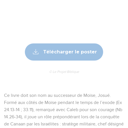
Télécharger le poster
© Le Projet Biblique
Ce livre doit son nom au successeur de Moïse, Josué.
Formé aux côtés de Moïse pendant le temps de l’exode (Ex
24.13-14 ; 33.11), remarqué avec Caleb pour son courage (Nb
14.26-34), il joue un rôle prépondérant lors de la conquête
de Canaan par les Israélites : stratège militaire, chef désigné