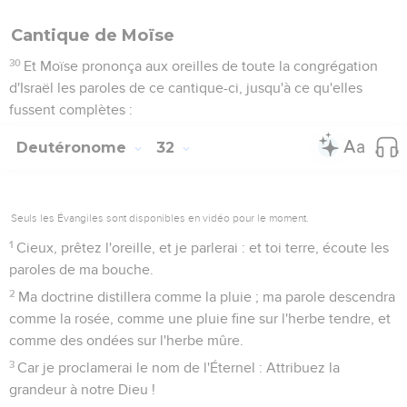
Cantique de Moïse
30
Et Moïse prononça aux oreilles de toute la congrégation
d'Israël les paroles de ce cantique-ci, jusqu'à ce qu'elles
fussent complètes :
Deutéronome
32
Seuls les Évangiles sont disponibles en vidéo pour le moment.
1
Cieux, prêtez l'oreille, et je parlerai : et toi terre, écoute les
paroles de ma bouche.
2
Ma doctrine distillera comme la pluie ; ma parole descendra
comme la rosée, comme une pluie fine sur l'herbe tendre, et
comme des ondées sur l'herbe mûre.
3
Car je proclamerai le nom de l'Éternel : Attribuez la
grandeur à notre Dieu !