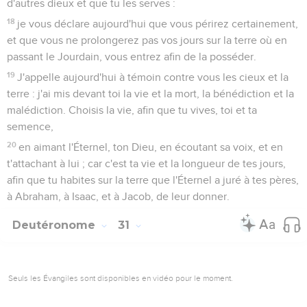
d'autres dieux et que tu les serves :
18
je vous déclare aujourd'hui que vous périrez certainement,
et que vous ne prolongerez pas vos jours sur la terre où en
passant le Jourdain, vous entrez afin de la posséder.
19
J'appelle aujourd'hui à témoin contre vous les cieux et la
terre : j'ai mis devant toi la vie et la mort, la bénédiction et la
malédiction. Choisis la vie, afin que tu vives, toi et ta
semence,
20
en aimant l'Éternel, ton Dieu, en écoutant sa voix, et en
t'attachant à lui ; car c'est ta vie et la longueur de tes jours,
afin que tu habites sur la terre que l'Éternel a juré à tes pères,
à Abraham, à Isaac, et à Jacob, de leur donner.
Deutéronome
31
Seuls les Évangiles sont disponibles en vidéo pour le moment.