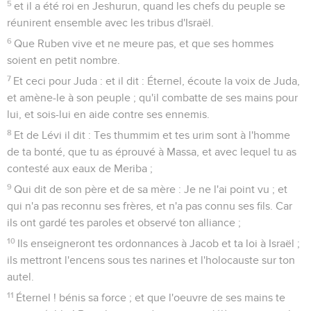
5
et il a été roi en Jeshurun, quand les chefs du peuple se
réunirent ensemble avec les tribus d'Israël.
6
Que Ruben vive et ne meure pas, et que ses hommes
soient en petit nombre.
7
Et ceci pour Juda : et il dit : Éternel, écoute la voix de Juda,
et amène-le à son peuple ; qu'il combatte de ses mains pour
lui, et sois-lui en aide contre ses ennemis.
8
Et de Lévi il dit : Tes thummim et tes urim sont à l'homme
de ta bonté, que tu as éprouvé à Massa, et avec lequel tu as
contesté aux eaux de Meriba ;
9
Qui dit de son père et de sa mère : Je ne l'ai point vu ; et
qui n'a pas reconnu ses frères, et n'a pas connu ses fils. Car
ils ont gardé tes paroles et observé ton alliance ;
10
Ils enseigneront tes ordonnances à Jacob et ta loi à Israël ;
ils mettront l'encens sous tes narines et l'holocauste sur ton
autel.
11
Éternel ! bénis sa force ; et que l'oeuvre de ses mains te