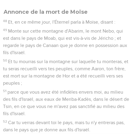
Annonce de la mort de Moïse
48
Et, en ce même jour, l'Éternel parla à Moïse, disant :
49
Monte sur cette montagne d'Abarim, le mont Nebo, qui
est dans le pays de Moab, qui est vis-à-vis de Jéricho ; et
regarde le pays de Canaan que je donne en possession aux
fils d'Israël.
50
Et tu mourras sur la montagne sur laquelle tu monteras, et
tu seras recueilli vers tes peuples, comme Aaron, ton frère,
est mort sur la montagne de Hor et a été recueilli vers ses
peuples ;
51
parce que vous avez été infidèles envers moi, au milieu
des fils d'Israël, aux eaux de Meriba-Kadès, dans le désert de
Tsin, en ce que vous ne m'avez pas sanctifié au milieu des
fils d'Israël.
52
Car tu verras devant toi le pays, mais tu n'y entreras pas,
dans le pays que je donne aux fils d'Israël.