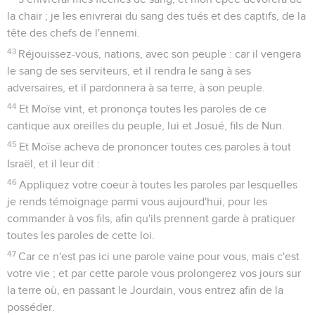
la chair ; je les enivrerai du sang des tués et des captifs, de la
tête des chefs de l'ennemi.
43
Réjouissez-vous, nations, avec son peuple : car il vengera
le sang de ses serviteurs, et il rendra le sang à ses
adversaires, et il pardonnera à sa terre, à son peuple.
44
Et Moïse vint, et prononça toutes les paroles de ce
cantique aux oreilles du peuple, lui et Josué, fils de Nun.
45
Et Moïse acheva de prononcer toutes ces paroles à tout
Israël, et il leur dit :
46
Appliquez votre coeur à toutes les paroles par lesquelles
je rends témoignage parmi vous aujourd'hui, pour les
commander à vos fils, afin qu'ils prennent garde à pratiquer
toutes les paroles de cette loi.
47
Car ce n'est pas ici une parole vaine pour vous, mais c'est
votre vie ; et par cette parole vous prolongerez vos jours sur
la terre où, en passant le Jourdain, vous entrez afin de la
posséder.