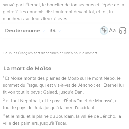
sauvé par l'Éternel, le bouclier de ton secours et l'épée de ta
gloire ? Tes ennemis dissimuleront devant toi, et toi, tu
marcheras sur leurs lieux élevés.
Deutéronome
34
Seuls les Évangiles sont disponibles en vidéo pour le moment.
La mort de Moïse
1
Et Moïse monta des plaines de Moab sur le mont Nebo, le
sommet du Pisga, qui est vis-à-vis de Jéricho ; et l'Éternel lui
fit voir tout le pays : Galaad, jusqu'à Dan,
2
et tout Nephthali, et le pays d'Éphraïm et de Manassé, et
tout le pays de Juda jusqu'à la mer d'occident,
3
et le midi, et la plaine du Jourdain, la vallée de Jéricho, la
ville des palmiers, jusqu'à Tsoar.