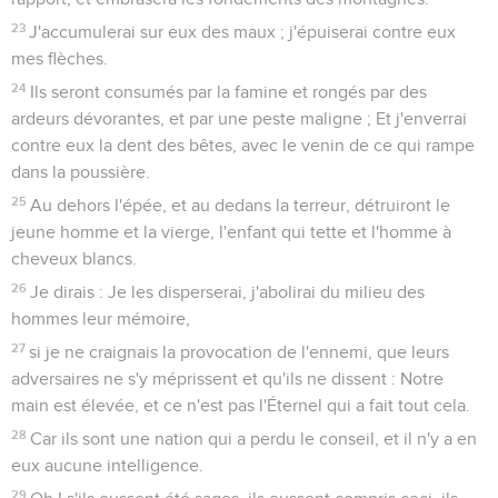
23
J'accumulerai sur eux des maux ; j'épuiserai contre eux
mes flèches.
24
Ils seront consumés par la famine et rongés par des
ardeurs dévorantes, et par une peste maligne ; Et j'enverrai
contre eux la dent des bêtes, avec le venin de ce qui rampe
dans la poussière.
25
Au dehors l'épée, et au dedans la terreur, détruiront le
jeune homme et la vierge, l'enfant qui tette et l'homme à
cheveux blancs.
26
Je dirais : Je les disperserai, j'abolirai du milieu des
hommes leur mémoire,
27
si je ne craignais la provocation de l'ennemi, que leurs
adversaires ne s'y méprissent et qu'ils ne dissent : Notre
main est élevée, et ce n'est pas l'Éternel qui a fait tout cela.
28
Car ils sont une nation qui a perdu le conseil, et il n'y a en
eux aucune intelligence.
29