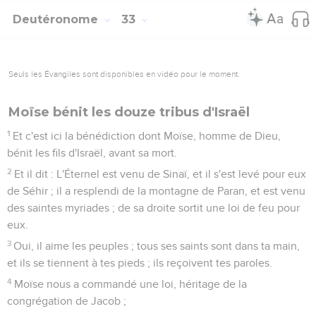
Deutéronome
33
Seuls les Évangiles sont disponibles en vidéo pour le moment.
Moïse bénit les douze tribus d'Israël
1
Et c'est ici la bénédiction dont Moïse, homme de Dieu,
bénit les fils d'Israël, avant sa mort.
2
Et il dit : L'Éternel est venu de Sinaï, et il s'est levé pour eux
de Séhir ; il a resplendi de la montagne de Paran, et est venu
des saintes myriades ; de sa droite sortit une loi de feu pour
eux.
3
Oui, il aime les peuples ; tous ses saints sont dans ta main,
et ils se tiennent à tes pieds ; ils reçoivent tes paroles.
4
Moïse nous a commandé une loi, héritage de la
congrégation de Jacob ;