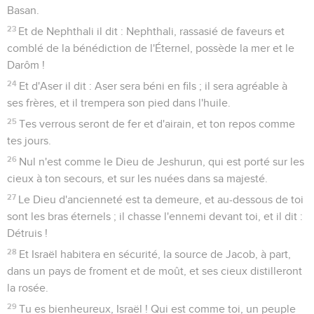
Basan.
23
Et de Nephthali il dit : Nephthali, rassasié de faveurs et
comblé de la bénédiction de l'Éternel, possède la mer et le
Darôm !
24
Et d'Aser il dit : Aser sera béni en fils ; il sera agréable à
ses frères, et il trempera son pied dans l'huile.
25
Tes verrous seront de fer et d'airain, et ton repos comme
tes jours.
26
Nul n'est comme le Dieu de Jeshurun, qui est porté sur les
cieux à ton secours, et sur les nuées dans sa majesté.
27
Le Dieu d'ancienneté est ta demeure, et au-dessous de toi
sont les bras éternels ; il chasse l'ennemi devant toi, et il dit :
Détruis !
28
Et Israël habitera en sécurité, la source de Jacob, à part,
dans un pays de froment et de moût, et ses cieux distilleront
la rosée.
29
Tu es bienheureux, Israël ! Qui est comme toi, un peuple