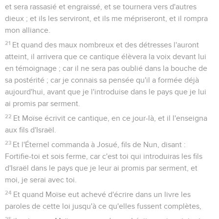
et sera rassasié et engraissé, et se tournera vers d'autres
dieux ; et ils les serviront, et ils me mépriseront, et il rompra
mon alliance.
21
Et quand des maux nombreux et des détresses l'auront
atteint, il arrivera que ce cantique élèvera la voix devant lui
en témoignage ; car il ne sera pas oublié dans la bouche de
sa postérité ; car je connais sa pensée qu'il a formée déjà
aujourd'hui, avant que je l'introduise dans le pays que je lui
ai promis par serment.
22
Et Moïse écrivit ce cantique, en ce jour-là, et il l'enseigna
aux fils d'Israël.
23
Et l'Éternel commanda à Josué, fils de Nun, disant :
Fortifie-toi et sois ferme, car c'est toi qui introduiras les fils
d'Israël dans le pays que je leur ai promis par serment, et
moi, je serai avec toi.
24
Et quand Moïse eut achevé d'écrire dans un livre les
paroles de cette loi jusqu'à ce qu'elles fussent complètes,
25