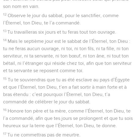
son nom en vain.
12
Observe le jour du sabbat, pour le sanctifier, comme
l’Éternel, ton Dieu, te l’a commandé.
13
Tu travailleras six jours et tu feras tout ton ouvrage.
14
Mais le septième jour est le sabbat de l’Éternel, ton Dieu :
tu ne feras aucun ouvrage, ni toi, ni ton fils, ni ta fille, ni ton
serviteur, ni ta servante, ni ton bœuf, ni ton âne, ni tout ton
bétail, ni l’étranger qui réside chez toi, afin que ton serviteur
et ta servante se reposent comme toi.
15
Tu te souviendras que tu as été esclave au pays d’Égypte
et que l’Éternel, ton Dieu, t’en a fait sortir à main forte et à
bras étendu : c’est pourquoi l’Éternel, ton Dieu, t’a
commandé de célébrer le jour du sabbat.
16
Honore ton père et ta mère, comme l’Éternel, ton Dieu, te
l’a commandé, afin que tes jours se prolongent et que tu sois
heureux sur la terre que l’Éternel, ton Dieu, te donne.
17
Tu ne commettras pas de meurtre.