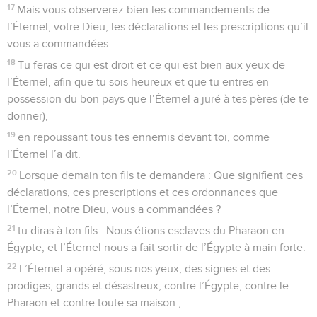
17
Mais vous observerez bien les commandements de
l’Éternel, votre Dieu, les déclarations et les prescriptions qu’il
vous a commandées.
18
Tu feras ce qui est droit et ce qui est bien aux yeux de
l’Éternel, afin que tu sois heureux et que tu entres en
possession du bon pays que l’Éternel a juré à tes pères (de te
donner),
19
en repoussant tous tes ennemis devant toi, comme
l’Éternel l’a dit.
20
Lorsque demain ton fils te demandera : Que signifient ces
déclarations, ces prescriptions et ces ordonnances que
l’Éternel, notre Dieu, vous a commandées ?
21
tu diras à ton fils : Nous étions esclaves du Pharaon en
Égypte, et l’Éternel nous a fait sortir de l’Égypte à main forte.
22
L’Éternel a opéré, sous nos yeux, des signes et des
prodiges, grands et désastreux, contre l’Égypte, contre le
Pharaon et contre toute sa maison ;