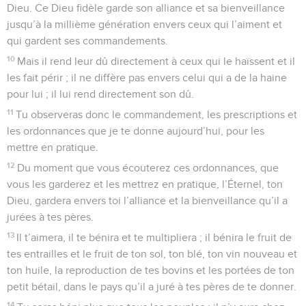
Dieu. Ce Dieu fidèle garde son alliance et sa bienveillance
jusqu’à la millième génération envers ceux qui l’aiment et
qui gardent ses commandements.
10
Mais il rend leur dû directement à ceux qui le haïssent et il
les fait périr ; il ne diffère pas envers celui qui a de la haine
pour lui ; il lui rend directement son dû.
11
Tu observeras donc le commandement, les prescriptions et
les ordonnances que je te donne aujourd’hui, pour les
mettre en pratique.
12
Du moment que vous écouterez ces ordonnances, que
vous les garderez et les mettrez en pratique, l’Éternel, ton
Dieu, gardera envers toi l’alliance et la bienveillance qu’il a
jurées à tes pères.
13
Il t’aimera, il te bénira et te multipliera ; il bénira le fruit de
tes entrailles et le fruit de ton sol, ton blé, ton vin nouveau et
ton huile, la reproduction de tes bovins et les portées de ton
petit bétail, dans le pays qu’il a juré à tes pères de te donner.
14