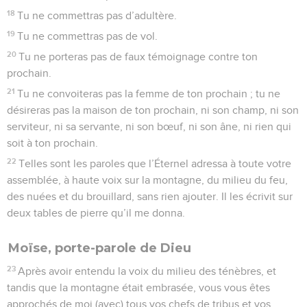
18
Tu ne commettras pas d’adultère.
19
Tu ne commettras pas de vol.
20
Tu ne porteras pas de faux témoignage contre ton
prochain.
21
Tu ne convoiteras pas la femme de ton prochain ; tu ne
désireras pas la maison de ton prochain, ni son champ, ni son
serviteur, ni sa servante, ni son bœuf, ni son âne, ni rien qui
soit à ton prochain.
22
Telles sont les paroles que l’Éternel adressa à toute votre
assemblée, à haute voix sur la montagne, du milieu du feu,
des nuées et du brouillard, sans rien ajouter. Il les écrivit sur
deux tables de pierre qu’il me donna.
Moïse, porte-parole de Dieu
23
Après avoir entendu la voix du milieu des ténèbres, et
tandis que la montagne était embrasée, vous vous êtes
approchés de moi (avec) tous vos chefs de tribus et vos