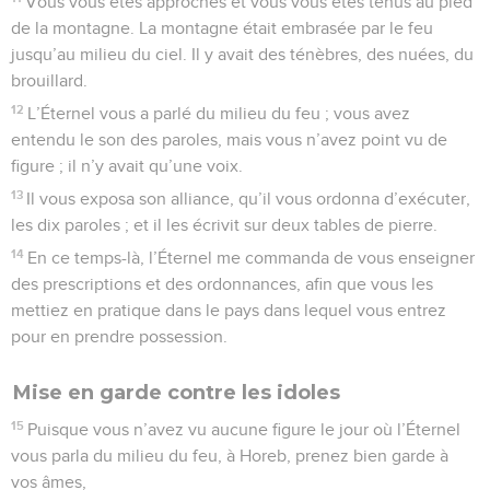
Vous vous êtes approchés et vous vous êtes tenus au pied
de la montagne. La montagne était embrasée par le feu
jusqu’au milieu du ciel. Il y avait des ténèbres, des nuées, du
brouillard.
12
L’Éternel vous a parlé du milieu du feu ; vous avez
entendu le son des paroles, mais vous n’avez point vu de
figure ; il n’y avait qu’une voix.
13
Il vous exposa son alliance, qu’il vous ordonna d’exécuter,
les dix paroles ; et il les écrivit sur deux tables de pierre.
14
En ce temps-là, l’Éternel me commanda de vous enseigner
des prescriptions et des ordonnances, afin que vous les
mettiez en pratique dans le pays dans lequel vous entrez
pour en prendre possession.
Mise en garde contre les idoles
15
Puisque vous n’avez vu aucune figure le jour où l’Éternel
vous parla du milieu du feu, à Horeb, prenez bien garde à
vos âmes,