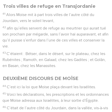
Trois villes de refuge en Transjordanie
41
Alors Moïse mit à part trois villes de l’autre côté du
Jourdain, vers le soleil levant,
42
afin qu’elles servent de refuge au meurtrier qui aurait tué
son prochain par mégarde, sans l’avoir haï auparavant, et afin
qu’il puisse s’enfuir dans l’une de ces villes et conserver la
vie.
43
C’étaient : Bétser, dans le désert, sur le plateau, chez les
Rubénites ; Ramoth, en Galaad, chez les Gadites ; et Golân,
en Basan, chez les Manassites.
DEUXIÈME DISCOURS DE MOÏSE
44
C’est ici la loi que Moïse plaça devant les Israélites.
45
Voici les déclarations, les prescriptions et les ordonnances
que Moïse adressa aux Israélites, à leur sortie d’Égypte.
46
C’était de l’autre côté du Jourdain, dans la vallée, vis-à-vis