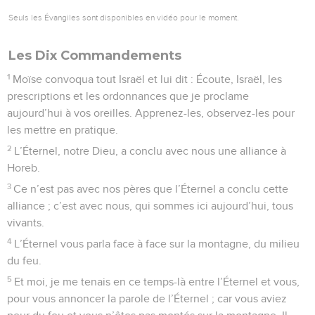
Seuls les Évangiles sont disponibles en vidéo pour le moment.
Les Dix Commandements
1
Moïse convoqua tout Israël et lui dit : Écoute, Israël, les
prescriptions et les ordonnances que je proclame
aujourd’hui à vos oreilles. Apprenez-les, observez-les pour
les mettre en pratique.
2
L’Éternel, notre Dieu, a conclu avec nous une alliance à
Horeb.
3
Ce n’est pas avec nos pères que l’Éternel a conclu cette
alliance ; c’est avec nous, qui sommes ici aujourd’hui, tous
vivants.
4
L’Éternel vous parla face à face sur la montagne, du milieu
du feu.
5
Et moi, je me tenais en ce temps-là entre l’Éternel et vous,
pour vous annoncer la parole de l’Éternel ; car vous aviez