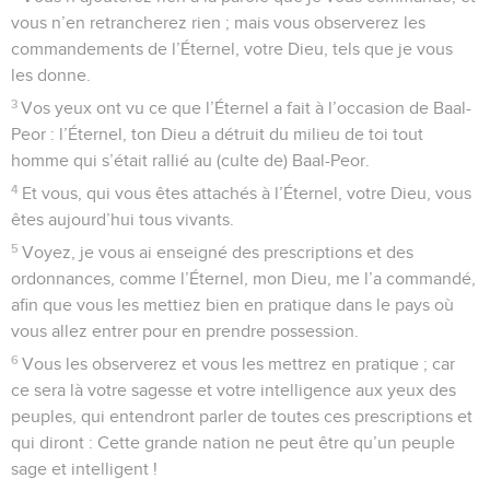
vous n’en retrancherez rien ; mais vous observerez les
commandements de l’Éternel, votre Dieu, tels que je vous
les donne.
3
Vos yeux ont vu ce que l’Éternel a fait à l’occasion de Baal-
Peor : l’Éternel, ton Dieu a détruit du milieu de toi tout
homme qui s’était rallié au (culte de) Baal-Peor.
4
Et vous, qui vous êtes attachés à l’Éternel, votre Dieu, vous
êtes aujourd’hui tous vivants.
5
Voyez, je vous ai enseigné des prescriptions et des
ordonnances, comme l’Éternel, mon Dieu, me l’a commandé,
afin que vous les mettiez bien en pratique dans le pays où
vous allez entrer pour en prendre possession.
6
Vous les observerez et vous les mettrez en pratique ; car
ce sera là votre sagesse et votre intelligence aux yeux des
peuples, qui entendront parler de toutes ces prescriptions et
qui diront : Cette grande nation ne peut être qu’un peuple
sage et intelligent !