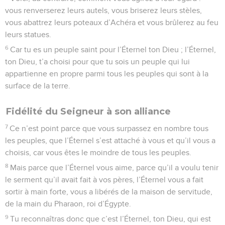
vous renverserez leurs autels, vous briserez leurs stèles,
vous abattrez leurs poteaux d’Achéra et vous brûlerez au feu
leurs statues.
6
Car tu es un peuple saint pour l’Éternel ton Dieu ; l’Éternel,
ton Dieu, t’a choisi pour que tu sois un peuple qui lui
appartienne en propre parmi tous les peuples qui sont à la
surface de la terre.
Fidélité du Seigneur à son alliance
7
Ce n’est point parce que vous surpassez en nombre tous
les peuples, que l’Éternel s’est attaché à vous et qu’il vous a
choisis, car vous êtes le moindre de tous les peuples.
8
Mais parce que l’Éternel vous aime, parce qu’il a voulu tenir
le serment qu’il avait fait à vos pères, l’Éternel vous a fait
sortir à main forte, vous a libérés de la maison de servitude,
de la main du Pharaon, roi d’Égypte.
9
Tu reconnaîtras donc que c’est l’Éternel, ton Dieu, qui est