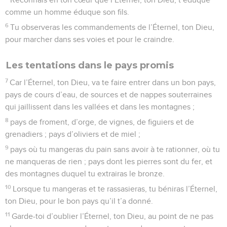
comme un homme éduque son fils.
6
Tu observeras les commandements de l’Éternel, ton Dieu,
pour marcher dans ses voies et pour le craindre.
Les tentations dans le pays promis
7
Car l’Éternel, ton Dieu, va te faire entrer dans un bon pays,
pays de cours d’eau, de sources et de nappes souterraines
qui jaillissent dans les vallées et dans les montagnes ;
8
pays de froment, d’orge, de vignes, de figuiers et de
grenadiers ; pays d’oliviers et de miel ;
9
pays où tu mangeras du pain sans avoir à te rationner, où tu
ne manqueras de rien ; pays dont les pierres sont du fer, et
des montagnes duquel tu extrairas le bronze.
10
Lorsque tu mangeras et te rassasieras, tu béniras l’Éternel,
ton Dieu, pour le bon pays qu’il t’a donné.
11
Garde-toi d’oublier l’Éternel, ton Dieu, au point de ne pas