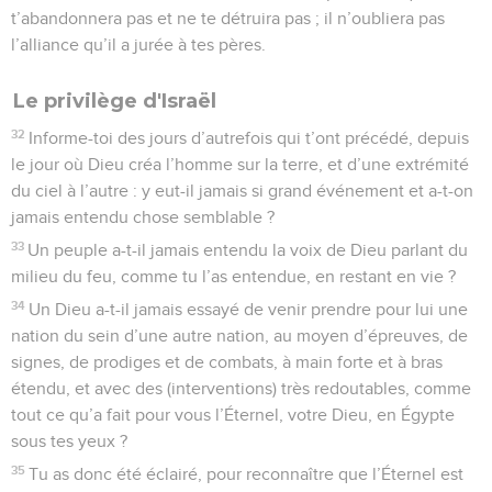
t’abandonnera pas et ne te détruira pas ; il n’oubliera pas
l’alliance qu’il a jurée à tes pères.
Le privilège d'Israël
32
Informe-toi des jours d’autrefois qui t’ont précédé, depuis
le jour où Dieu créa l’homme sur la terre, et d’une extrémité
du ciel à l’autre : y eut-il jamais si grand événement et a-t-on
jamais entendu chose semblable ?
33
Un peuple a-t-il jamais entendu la voix de Dieu parlant du
milieu du feu, comme tu l’as entendue, en restant en vie ?
34
Un Dieu a-t-il jamais essayé de venir prendre pour lui une
nation du sein d’une autre nation, au moyen d’épreuves, de
signes, de prodiges et de combats, à main forte et à bras
étendu, et avec des (interventions) très redoutables, comme
tout ce qu’a fait pour vous l’Éternel, votre Dieu, en Égypte
sous tes yeux ?
35
Tu as donc été éclairé, pour reconnaître que l’Éternel est