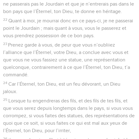
ne passerais pas le Jourdain et que je n’entrerais pas dans le
bon pays que l’Éternel, ton Dieu, te donne en héritage.
22
Quant à moi, je mourrai donc en ce pays-ci, je ne passerai
point le Jourdain ; mais quant à vous, vous le passerez et
vous prendrez possession de ce bon pays.
23
Prenez garde à vous, de peur que vous n’oubliiez
l’alliance que l’Éternel, votre Dieu, a conclue avec vous et
que vous ne vous fassiez une statue, une représentation
quelconque, contrairement à ce que l’Éternel, ton Dieu, t’a
commandé.
24
Car l’Éternel, ton Dieu, est un feu dévorant, un Dieu
jaloux.
25
Lorsque tu engendreras des fils, et des fils de tes fils, et
que vous serez depuis longtemps dans le pays, si vous vous
corrompez, si vous faites des statues, des représentations de
quoi que ce soit, si vous faites ce qui est mal aux yeux de
l’Éternel, ton Dieu, pour l’irriter,
26