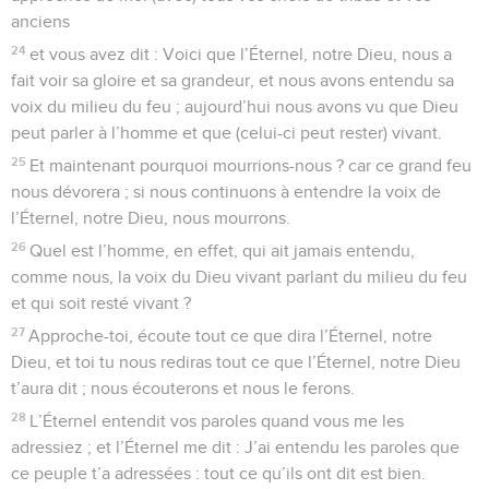
anciens
24
et vous avez dit : Voici que l’Éternel, notre Dieu, nous a
fait voir sa gloire et sa grandeur, et nous avons entendu sa
voix du milieu du feu ; aujourd’hui nous avons vu que Dieu
peut parler à l’homme et que (celui-ci peut rester) vivant.
25
Et maintenant pourquoi mourrions-nous ? car ce grand feu
nous dévorera ; si nous continuons à entendre la voix de
l’Éternel, notre Dieu, nous mourrons.
26
Quel est l’homme, en effet, qui ait jamais entendu,
comme nous, la voix du Dieu vivant parlant du milieu du feu
et qui soit resté vivant ?
27
Approche-toi, écoute tout ce que dira l’Éternel, notre
Dieu, et toi tu nous rediras tout ce que l’Éternel, notre Dieu
t’aura dit ; nous écouterons et nous le ferons.
28
L’Éternel entendit vos paroles quand vous me les
adressiez ; et l’Éternel me dit : J’ai entendu les paroles que
ce peuple t’a adressées : tout ce qu’ils ont dit est bien.