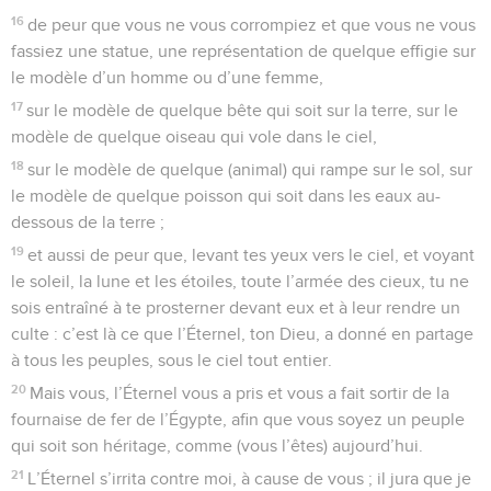
16
de peur que vous ne vous corrompiez et que vous ne vous
fassiez une statue, une représentation de quelque effigie sur
le modèle d’un homme ou d’une femme,
17
sur le modèle de quelque bête qui soit sur la terre, sur le
modèle de quelque oiseau qui vole dans le ciel,
18
sur le modèle de quelque (animal) qui rampe sur le sol, sur
le modèle de quelque poisson qui soit dans les eaux au-
dessous de la terre ;
19
et aussi de peur que, levant tes yeux vers le ciel, et voyant
le soleil, la lune et les étoiles, toute l’armée des cieux, tu ne
sois entraîné à te prosterner devant eux et à leur rendre un
culte : c’est là ce que l’Éternel, ton Dieu, a donné en partage
à tous les peuples, sous le ciel tout entier.
20
Mais vous, l’Éternel vous a pris et vous a fait sortir de la
fournaise de fer de l’Égypte, afin que vous soyez un peuple
qui soit son héritage, comme (vous l’êtes) aujourd’hui.
21
L’Éternel s’irrita contre moi, à cause de vous ; il jura que je