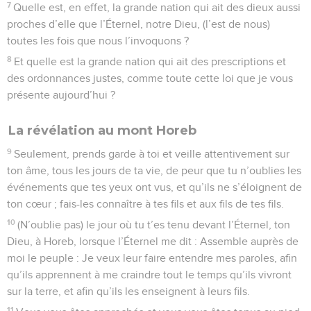
7
Quelle est, en effet, la grande nation qui ait des dieux aussi
proches d’elle que l’Éternel, notre Dieu, (l’est de nous)
toutes les fois que nous l’invoquons ?
8
Et quelle est la grande nation qui ait des prescriptions et
des ordonnances justes, comme toute cette loi que je vous
présente aujourd’hui ?
La révélation au mont Horeb
9
Seulement, prends garde à toi et veille attentivement sur
ton âme, tous les jours de ta vie, de peur que tu n’oublies les
événements que tes yeux ont vus, et qu’ils ne s’éloignent de
ton cœur ; fais-les connaître à tes fils et aux fils de tes fils.
10
(N’oublie pas) le jour où tu t’es tenu devant l’Éternel, ton
Dieu, à Horeb, lorsque l’Éternel me dit : Assemble auprès de
moi le peuple : Je veux leur faire entendre mes paroles, afin
qu’ils apprennent à me craindre tout le temps qu’ils vivront
sur la terre, et afin qu’ils les enseignent à leurs fils.
11