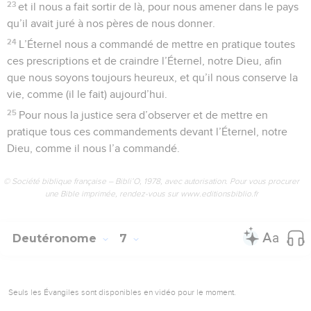
23
et il nous a fait sortir de là, pour nous amener dans le pays
qu’il avait juré à nos pères de nous donner.
24
L’Éternel nous a commandé de mettre en pratique toutes
ces prescriptions et de craindre l’Éternel, notre Dieu, afin
que nous soyons toujours heureux, et qu’il nous conserve la
vie, comme (il le fait) aujourd’hui.
25
Pour nous la justice sera d’observer et de mettre en
pratique tous ces commandements devant l’Éternel, notre
Dieu, comme il nous l’a commandé.
© Société biblique française – Bibli’O, 1978, avec autorisation. Pour vous procurer
une Bible imprimée, rendez-vous sur www.editionsbiblio.fr
Deutéronome
7
Seuls les Évangiles sont disponibles en vidéo pour le moment.