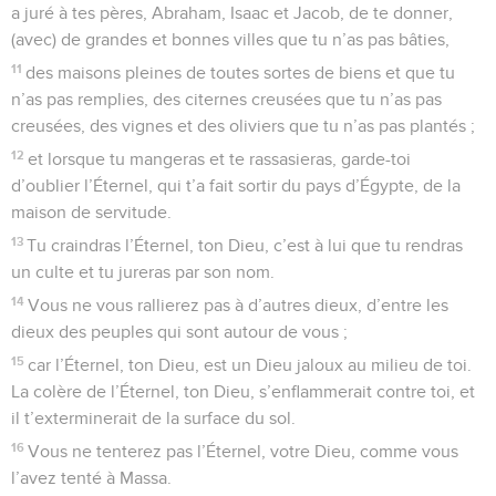
a juré à tes pères, Abraham, Isaac et Jacob, de te donner,
(avec) de grandes et bonnes villes que tu n’as pas bâties,
11
des maisons pleines de toutes sortes de biens et que tu
n’as pas remplies, des citernes creusées que tu n’as pas
creusées, des vignes et des oliviers que tu n’as pas plantés ;
12
et lorsque tu mangeras et te rassasieras, garde-toi
d’oublier l’Éternel, qui t’a fait sortir du pays d’Égypte, de la
maison de servitude.
13
Tu craindras l’Éternel, ton Dieu, c’est à lui que tu rendras
un culte et tu jureras par son nom.
14
Vous ne vous rallierez pas à d’autres dieux, d’entre les
dieux des peuples qui sont autour de vous ;
15
car l’Éternel, ton Dieu, est un Dieu jaloux au milieu de toi.
La colère de l’Éternel, ton Dieu, s’enflammerait contre toi, et
il t’exterminerait de la surface du sol.
16
Vous ne tenterez pas l’Éternel, votre Dieu, comme vous
l’avez tenté à Massa.