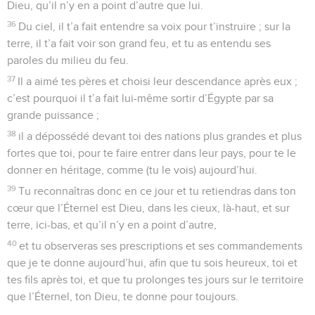
Dieu, qu’il n’y en a point d’autre que lui.
36
Du ciel, il t’a fait entendre sa voix pour t’instruire ; sur la
terre, il t’a fait voir son grand feu, et tu as entendu ses
paroles du milieu du feu.
37
Il a aimé tes pères et choisi leur descendance après eux ;
c’est pourquoi il t’a fait lui-même sortir d’Égypte par sa
grande puissance ;
38
il a dépossédé devant toi des nations plus grandes et plus
fortes que toi, pour te faire entrer dans leur pays, pour te le
donner en héritage, comme (tu le vois) aujourd’hui.
39
Tu reconnaîtras donc en ce jour et tu retiendras dans ton
cœur que l’Éternel est Dieu, dans les cieux, là-haut, et sur
terre, ici-bas, et qu’il n’y en a point d’autre,
40
et tu observeras ses prescriptions et ses commandements
que je te donne aujourd’hui, afin que tu sois heureux, toi et
tes fils après toi, et que tu prolonges tes jours sur le territoire
que l’Éternel, ton Dieu, te donne pour toujours.