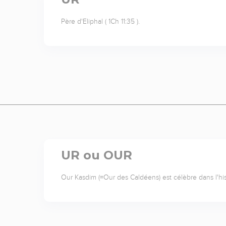
Père d'Eliphal ( 1Ch 11:35 ).
UR ou OUR
Our Kasdim (=Our des Caldéens) est célèbre dans l'his