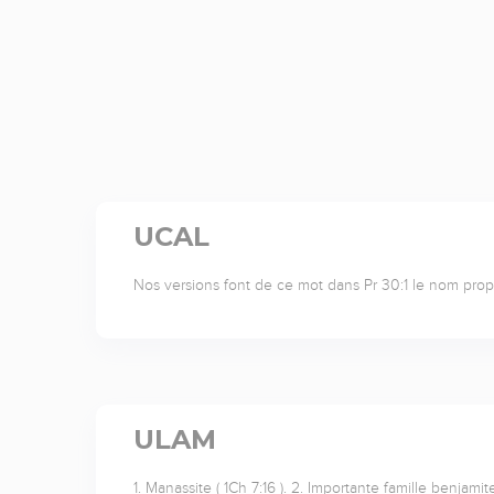
UCAL
Nos versions font de ce mot dans Pr 30:1 le nom pro
ULAM
1. Manassite ( 1Ch 7:16 ). 2. Importante famille benjamit