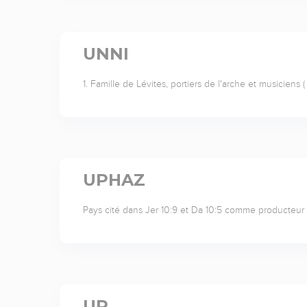
UNNI
1. Famille de Lévites, portiers de l'arche et musiciens 
UPHAZ
Pays cité dans Jer 10:9 et Da 10:5 comme producteur d
UR