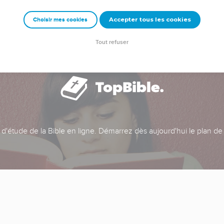
Accepter tous les cookies
Choisir mes cookies
Tout refuser
t d'étude de la Bible en ligne. Démarrez dès aujourd'hui le plan de