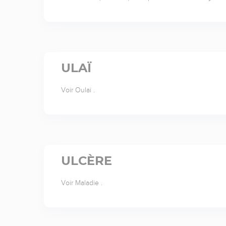
ULAÏ
Voir Oulai .
ULCÈRE
Voir Maladie .