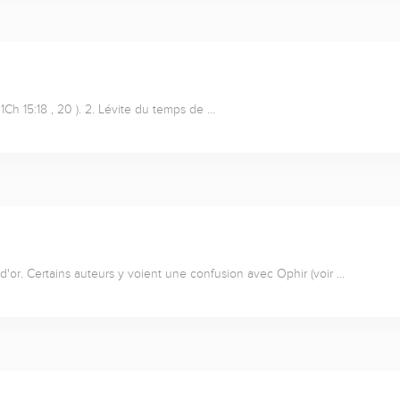
( 1Ch 15:18 , 20 ). 2. Lévite du temps de …
'or. Certains auteurs y voient une confusion avec Ophir (voir …