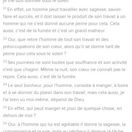
je me suis donnée sous le soleil.
21
En effet, un homme peut travailler avec sagesse, savoir-
faire et succès, et il doit laisser le produit de son travail à un
homme qui ne s’est donné aucune peine pour cela. Cela
aussi, c’est de la fumée et c’est un grand malheur.
22
Oui, que retire l'homme de tout son travail et des
préoccupations de son cœur, alors qu’il se donne tant de
peine pour cela sous le soleil ?
23
Ses journées ne sont toutes que souffrance et son activité
n'est que chagrin. Même la nuit, son cœur ne connaît pas le
repos. Cela aussi, c’est de la fumée.
24
Le seul bonheur, pour l'homme, consiste à manger, à boire
et à se donner du plaisir dans son travail, mais cela aussi, je
l'ai bien vu moi-même, dépend de Dieu.
25
En effet, qui peut manger et jouir de quelque chose, en
dehors de moi ?
26
Oui, à l'homme qui lui est agréable il donne la sagesse, la
connaissance et la joie, mais au pécheur il réserve la tâche