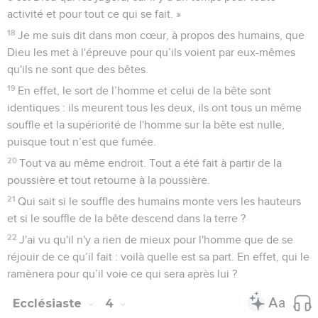
activité et pour tout ce qui se fait. »
18
Je me suis dit dans mon cœur, à propos des humains, que
Dieu les met à l'épreuve pour qu’ils voient par eux-mêmes
qu'ils ne sont que des bêtes.
19
En effet, le sort de l’homme et celui de la bête sont
identiques : ils meurent tous les deux, ils ont tous un même
souffle et la supériorité de l'homme sur la bête est nulle,
puisque tout n’est que fumée.
20
Tout va au même endroit. Tout a été fait à partir de la
poussière et tout retourne à la poussière.
21
Qui sait si le souffle des humains monte vers les hauteurs
et si le souffle de la bête descend dans la terre ?
22
J'ai vu qu'il n'y a rien de mieux pour l'homme que de se
réjouir de ce qu’il fait : voilà quelle est sa part. En effet, qui le
ramènera pour qu’il voie ce qui sera après lui ?
Ecclésiaste
4