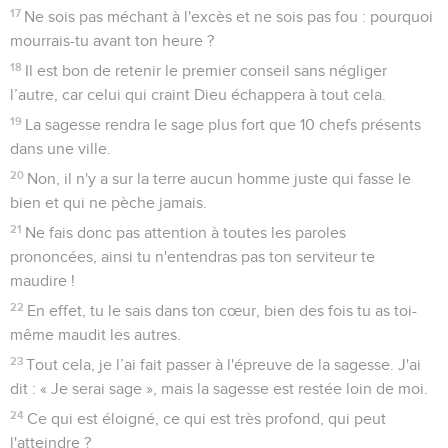
17
Ne sois pas méchant à l'excès et ne sois pas fou : pourquoi
mourrais-tu avant ton heure ?
18
Il est bon de retenir le premier conseil sans négliger
l’autre, car celui qui craint Dieu échappera à tout cela.
19
La sagesse rendra le sage plus fort que 10 chefs présents
dans une ville.
20
Non, il n'y a sur la terre aucun homme juste qui fasse le
bien et qui ne pèche jamais.
21
Ne fais donc pas attention à toutes les paroles
prononcées, ainsi tu n'entendras pas ton serviteur te
maudire !
22
En effet, tu le sais dans ton cœur, bien des fois tu as toi-
même maudit les autres.
23
Tout cela, je l’ai fait passer à l'épreuve de la sagesse. J'ai
dit : « Je serai sage », mais la sagesse est restée loin de moi.
24
Ce qui est éloigné, ce qui est très profond, qui peut
l'atteindre ?