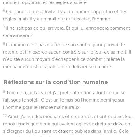
moment opportun et les règles à suivre.
6
Oui, pour toute activité il y a un moment opportun et des
règles, mais il y a un malheur qui accable l'homme :
7
il ne sait pas ce qui arrivera. Et qui lui annoncera comment
cela arrivera ?
8
L'homme n'est pas maître de son souffle pour pouvoir le
retenir, et il n'exerce aucun contrôle sur le jour de sa mort. Il
n’existe aucun moyen d’échapper à ce combat ; même la
méchanceté est incapable d’en délivrer son maître.
Réflexions sur la condition humaine
9
Tout cela, je l’ai vu et j'ai prêté attention à tout ce qui se
fait sous le soleil. C’est un temps où l'homme domine sur
l'homme pour le rendre malheureux.
10
Ainsi, j'ai vu des méchants être enterrés et entrer dans leur
repos tandis que ceux qui avaient agi avec droiture devaient
s’éloigner du lieu saint et étaient oubliés dans la ville. Cela