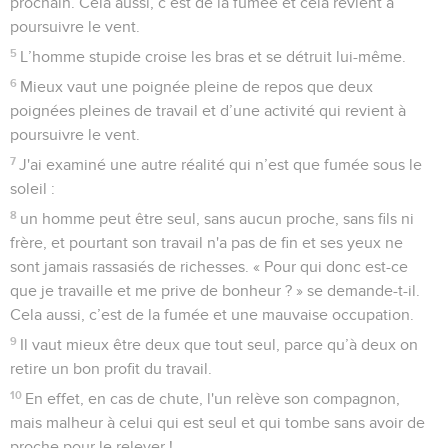
prochain. Cela aussi, c’est de la fumée et cela revient à
poursuivre le vent.
5
L’homme stupide croise les bras et se détruit lui-même.
6
Mieux vaut une poignée pleine de repos que deux
poignées pleines de travail et d’une activité qui revient à
poursuivre le vent.
7
J'ai examiné une autre réalité qui n’est que fumée sous le
soleil :
8
un homme peut être seul, sans aucun proche, sans fils ni
frère, et pourtant son travail n'a pas de fin et ses yeux ne
sont jamais rassasiés de richesses. « Pour qui donc est-ce
que je travaille et me prive de bonheur ? » se demande-t-il.
Cela aussi, c’est de la fumée et une mauvaise occupation.
9
Il vaut mieux être deux que tout seul, parce qu’à deux on
retire un bon profit du travail.
10
En effet, en cas de chute, l'un relève son compagnon,
mais malheur à celui qui est seul et qui tombe sans avoir de
proche pour le relever !