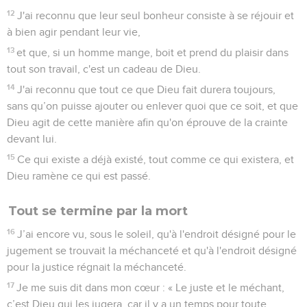
12
J'ai reconnu que leur seul bonheur consiste à se réjouir et
à bien agir pendant leur vie,
13
et que, si un homme mange, boit et prend du plaisir dans
tout son travail, c'est un cadeau de Dieu.
14
J'ai reconnu que tout ce que Dieu fait durera toujours,
sans qu’on puisse ajouter ou enlever quoi que ce soit, et que
Dieu agit de cette manière afin qu'on éprouve de la crainte
devant lui.
15
Ce qui existe a déjà existé, tout comme ce qui existera, et
Dieu ramène ce qui est passé.
Tout se termine par la mort
16
J’ai encore vu, sous le soleil, qu'à l'endroit désigné pour le
jugement se trouvait la méchanceté et qu'à l'endroit désigné
pour la justice régnait la méchanceté.
17
Je me suis dit dans mon cœur : « Le juste et le méchant,
c’est Dieu qui les jugera, car il y a un temps pour toute