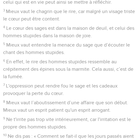
celui qui est en vie peut ainsi se mettre à réfléchir.
3
Mieux vaut le chagrin que le rire, car malgré un visage triste
le cœur peut être content.
4
Le cœur des sages est dans la maison de deuil, et celui des
hommes stupides dans la maison de joie.
5
Mieux vaut entendre la menace du sage que d’écouter le
chant des hommes stupides.
6
En effet, le rire des hommes stupides ressemble au
crépitement des épines sous la marmite. Cela aussi, c’est de
la fumée.
7
L'oppression peut rendre fou le sage et les cadeaux
provoquer la perte du cœur.
8
Mieux vaut l’aboutissement d’une affaire que son début.
Mieux vaut un esprit patient qu'un esprit arrogant.
9
Ne t'irrite pas trop vite intérieurement, car l'irritation est le
propre des hommes stupides.
10
Ne dis pas : « Comment se fait-il que les jours passés aient