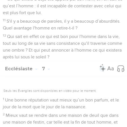
qu’est l’homme : il est incapable de contester avec celui qui
est plus fort que lui.
11
S'il y a beaucoup de paroles, il y a beaucoup d’absurdités.
Quel avantage l'homme en retire-t-il ?
12
Qui sait en effet ce qui est bon pour l'homme dans la vie,
tout au long de sa vie sans consistance qu'il traverse comme
une ombre ? Et qui peut annoncer à l'homme ce qui existera
après lui sous le soleil ?
Ecclésiaste
7
Seuls les Évangiles sont disponibles en vidéo pour le moment.
1
Une bonne réputation vaut mieux qu’un bon parfum, et le
jour de la mort que le jour de la naissance.
2
Mieux vaut se rendre dans une maison de deuil que dans
une maison de festin, car telle est la fin de tout homme, et