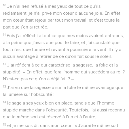
10
Je n’ai rien refusé à mes yeux de tout ce qu’ils
réclamaient, je n'ai privé mon cœur d’aucune joie. En effet,
mon cœur était réjoui par tout mon travail, et c'est toute la
part que j’en ai retirée.
11
Puis j'ai réfléchi à tout ce que mes mains avaient entrepris,
à la peine que j'avais eue pour le faire, et j’ai constaté que
tout n’est que fumée et revient à poursuivre le vent. Il n'y a
aucun avantage à retirer de ce qu'on fait sous le soleil.
12
J’ai réfléchi à ce qui caractérise la sagesse, la folie et la
stupidité. – En effet, que fera l'homme qui succédera au roi ?
N’est-ce pas ce qu'on a déjà fait ? –
13
J’ai vu que la sagesse a sur la folie le même avantage que
la lumière sur l’obscurité :
14
le sage a ses yeux bien en place, tandis que l’homme
stupide marche dans l’obscurité. Toutefois, j'ai aussi reconnu
que le même sort est réservé à l'un et à l'autre,
15
et je me suis dit dans mon cœur : « J'aurai le même sort