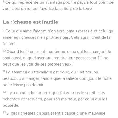
8
Ce qui représente un avantage pour le pays à tout point de
vue, c'est un roi qui favorise la culture de la terre.
La richesse est inutile
9
Celui qui aime l'argent n’en sera jamais rassasié et celui qui
aime les richesses n'en profitera pas. Cela aussi, c’est de la
fumée.
10
Quand les biens sont nombreux, ceux qui les mangent le
sont aussi, et quel avantage en tire leur possesseur ? Il ne
peut que les voir de ses propres yeux !
11
Le sommeil du travailleur est doux, qu'il ait peu ou
beaucoup à manger, tandis que la satiété dont jouit le riche
ne le laisse pas dormir.
12
Il y a un mal douloureux que j'ai vu sous le soleil : des
richesses conservées, pour son malheur, par celui qui les
possède.
13
Si ces richesses disparaissent à cause d’une mauvaise