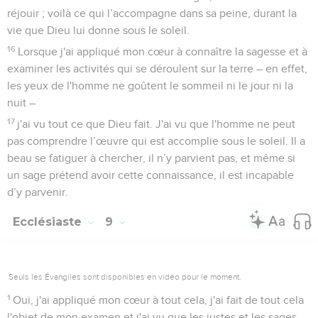
réjouir ; voilà ce qui l’accompagne dans sa peine, durant la
vie que Dieu lui donne sous le soleil.
16
Lorsque j'ai appliqué mon cœur à connaître la sagesse et à
examiner les activités qui se déroulent sur la terre – en effet,
les yeux de l'homme ne goûtent le sommeil ni le jour ni la
nuit –
17
j'ai vu tout ce que Dieu fait. J'ai vu que l'homme ne peut
pas comprendre l’œuvre qui est accomplie sous le soleil. Il a
beau se fatiguer à chercher, il n’y parvient pas, et même si
un sage prétend avoir cette connaissance, il est incapable
d’y parvenir.
Ecclésiaste
9
Seuls les Évangiles sont disponibles en vidéo pour le moment.
1
Oui, j'ai appliqué mon cœur à tout cela, j'ai fait de tout cela
l'objet de mon examen et j'ai vu que les justes et les sages,