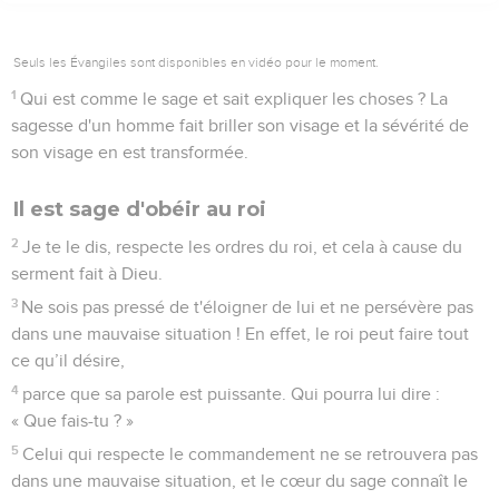
Seuls les Évangiles sont disponibles en vidéo pour le moment.
1
Qui est comme le sage et sait expliquer les choses ? La
sagesse d'un homme fait briller son visage et la sévérité de
son visage en est transformée.
Il est sage d'obéir au roi
2
Je te le dis, respecte les ordres du roi, et cela à cause du
serment fait à Dieu.
3
Ne sois pas pressé de t'éloigner de lui et ne persévère pas
dans une mauvaise situation ! En effet, le roi peut faire tout
ce qu’il désire,
4
parce que sa parole est puissante. Qui pourra lui dire :
« Que fais-tu ? »
5
Celui qui respecte le commandement ne se retrouvera pas
dans une mauvaise situation, et le cœur du sage connaît le