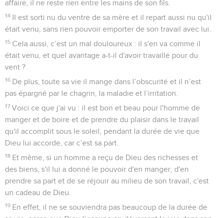
affaire, il ne reste rien entre les mains de son fils.
14
Il est sorti nu du ventre de sa mère et il repart aussi nu qu'il
était venu, sans rien pouvoir emporter de son travail avec lui.
15
Cela aussi, c’est un mal douloureux : il s'en va comme il
était venu, et quel avantage a-t-il d'avoir travaillé pour du
vent ?
16
De plus, toute sa vie il mange dans l’obscurité et il n’est
pas épargné par le chagrin, la maladie et l’irritation.
17
Voici ce que j'ai vu : il est bon et beau pour l'homme de
manger et de boire et de prendre du plaisir dans le travail
qu'il accomplit sous le soleil, pendant la durée de vie que
Dieu lui accorde, car c’est sa part.
18
Et même, si un homme a reçu de Dieu des richesses et
des biens, s'il lui a donné le pouvoir d'en manger, d'en
prendre sa part et de se réjouir au milieu de son travail, c'est
un cadeau de Dieu.
19
En effet, il ne se souviendra pas beaucoup de la durée de