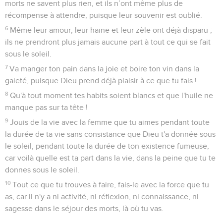
morts ne savent plus rien, et ils n’ont même plus de
récompense à attendre, puisque leur souvenir est oublié.
6
Même leur amour, leur haine et leur zèle ont déjà disparu ;
ils ne prendront plus jamais aucune part à tout ce qui se fait
sous le soleil.
7
Va manger ton pain dans la joie et boire ton vin dans la
gaieté, puisque Dieu prend déjà plaisir à ce que tu fais !
8
Qu'à tout moment tes habits soient blancs et que l'huile ne
manque pas sur ta tête !
9
Jouis de la vie avec la femme que tu aimes pendant toute
la durée de ta vie sans consistance que Dieu t'a donnée sous
le soleil, pendant toute la durée de ton existence fumeuse,
car voilà quelle est ta part dans la vie, dans la peine que tu te
donnes sous le soleil.
10
Tout ce que tu trouves à faire, fais-le avec la force que tu
as, car il n'y a ni activité, ni réflexion, ni connaissance, ni
sagesse dans le séjour des morts, là où tu vas.