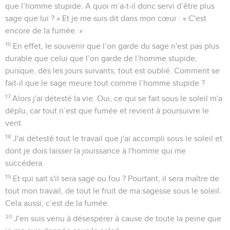
que l’homme stupide. A quoi m’a-t-il donc servi d’être plus
sage que lui ? » Et je me suis dit dans mon cœur : « C'est
encore de la fumée. »
16
En effet, le souvenir que l’on garde du sage n'est pas plus
durable que celui que l’on garde de l’homme stupide,
puisque, dès les jours suivants, tout est oublié. Comment se
fait-il que le sage meure tout comme l’homme stupide ?
17
Alors j'ai détesté la vie. Oui, ce qui se fait sous le soleil m'a
déplu, car tout n’est que fumée et revient à poursuivre le
vent.
18
J'ai détesté tout le travail que j'ai accompli sous le soleil et
dont je dois laisser la jouissance à l'homme qui me
succédera.
19
Et qui sait s'il sera sage ou fou ? Pourtant, il sera maître de
tout mon travail, de tout le fruit de ma sagesse sous le soleil.
Cela aussi, c’est de la fumée.
20
J'en suis venu à désespérer à cause de toute la peine que