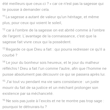
été meilleurs que ceux-ci ? » car ce n'est pas la sagesse qui
te pousse à demander cela.
11
La sagesse a autant de valeur qu'un héritage, et même
plus, pour ceux qui voient le soleil,
12
car à l'ombre de la sagesse on est abrité comme à l'ombre
de l'argent. L’avantage de la connaissance, c'est que la
sagesse fait vivre ceux qui la possèdent.
13
Regarde ce que Dieu a fait : qui pourra redresser ce qu'il a
courbé ?
14
Le jour du bonheur sois heureux, et le jour du malheur
réfléchis ! Dieu a fait l'un comme l'autre, afin que l'homme ne
puisse absolument pas découvrir ce qui se passera après lui.
15
J'ai tout vu pendant ma vie sans consistance : un juste
mourir du fait de sa justice et un méchant prolonger son
existence par sa méchanceté.
16
Ne sois pas juste à l’excès et ne te montre pas trop sage :
pourquoi te détruirais-tu ?