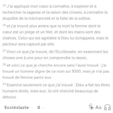
25
J’ai appliqué mon cœur à connaître, à explorer et à
rechercher la sagesse et la raison des choses, à connaître la
stupidité de la méchanceté et la folie de la sottise,
26
et j'ai trouvé plus amère que la mort la femme dont le
cœur est un piège et un filet, et dont les mains sont des
chaînes. Celui qui est agréable à Dieu lui échappera, mais le
pécheur sera capturé par elle.
27
Voici ce que j'ai trouvé, dit l'Ecclésiaste, en examinant les
choses une à une pour en comprendre la raison,
28
et voici ce que je cherche encore sans l’avoir trouvé : j'ai
trouvé un homme digne de ce nom sur 1000, mais je n'ai pas
trouvé de femme parmi eux.
29
Examine seulement ce que j'ai trouvé : Dieu a fait les êtres
humains droits, mais eux, ils ont cherché beaucoup de
détours.
Ecclésiaste
8