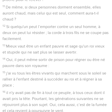
11
De même, si deux personnes dorment ensemble, elles
auront chaud, mais celui qui est seul, comment aura-t-il
chaud ?
12
Si quelqu'un peut l’emporter contre un seul homme, à
deux on peut lui résister ; la corde à trois fils ne se coupe pas
facilement.
13
Mieux vaut être un enfant pauvre et sage qu'un roi vieux
et stupide qui ne sait plus se laisser avertir.
14
Oui, il peut même sortir de prison pour régner ou être né
pauvre dans son royaume :
15
j'ai vu tous les êtres vivants qui marchent sous le soleil se
rallier à l'enfant destiné à succéder au roi et à régner à sa
place ;
16
il n'y avait pas de fin à tout ce peuple, à tous ceux dont il
avait pris la tête. Pourtant, les générations suivantes ne se
réjouiront plus à son sujet. Oui, cela aussi, c’est de la fumée
et cela revient à poursuivre le vent.