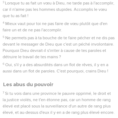
3
Lorsque tu as fait un vœu à Dieu, ne tarde pas à l'accomplir,
car il n'aime pas les hommes stupides. Accomplis le vœu
que tu as fait !
4
Mieux vaut pour toi ne pas faire de vœu plutôt que d'en
faire un et de ne pas l'accomplir.
5
Ne permets pas à ta bouche de te faire pécher et ne dis pas
devant le messager de Dieu que c'est un péché involontaire.
Pourquoi Dieu devrait-il s'irriter à cause de tes paroles et
détruire le travail de tes mains ?
6
Oui, s'il y a des absurdités dans un flot de rêves, il y en a
aussi dans un flot de paroles. C'est pourquoi, crains Dieu !
Les abus du pouvoir
7
Si tu vois dans une province le pauvre opprimé, le droit et
la justice violés, ne t'en étonne pas, car un homme de rang
élevé est placé sous la surveillance d'un autre de rang plus
élevé, et au-dessus d'eux il y en a de rang plus élevé encore.