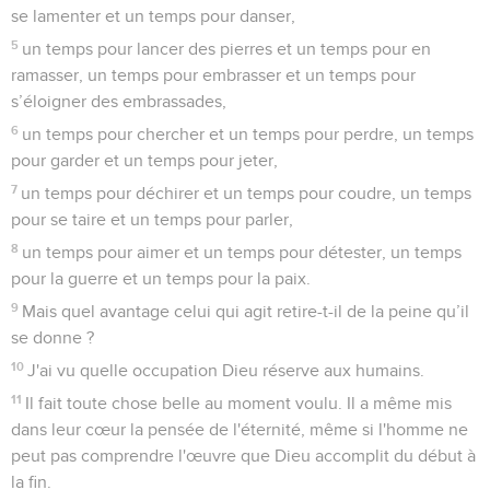
se lamenter et un temps pour danser,
5
un temps pour lancer des pierres et un temps pour en
ramasser, un temps pour embrasser et un temps pour
s’éloigner des embrassades,
6
un temps pour chercher et un temps pour perdre, un temps
pour garder et un temps pour jeter,
7
un temps pour déchirer et un temps pour coudre, un temps
pour se taire et un temps pour parler,
8
un temps pour aimer et un temps pour détester, un temps
pour la guerre et un temps pour la paix.
9
Mais quel avantage celui qui agit retire-t-il de la peine qu’il
se donne ?
10
J'ai vu quelle occupation Dieu réserve aux humains.
11
Il fait toute chose belle au moment voulu. Il a même mis
dans leur cœur la pensée de l'éternité, même si l'homme ne
peut pas comprendre l'œuvre que Dieu accomplit du début à
la fin.