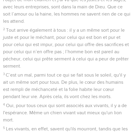
avec leurs entreprises, sont dans la main de Dieu. Que ce
soit l’amour ou la haine, les hommes ne savent rien de ce qui
les attend.
2
Tout arrive également à tous : il y a un même sort pour le
juste et pour le méchant, pour celui qui est bon et pur et
pour celui qui est impur, pour celui qui offre des sacrifices et
pour celui qui n’en offre pas ; l’homme bon est pareil au
pécheur, celui qui prête serment à celui qui a peur de prêter
serment.
3
C’est un mal, parmi tout ce qui se fait sous le soleil, qu'il y
ait un même sort pour tous. De plus, le cœur des humains
est rempli de méchanceté et la folie habite leur cœur
pendant leur vie. Après cela, ils vont chez les morts.
4
Oui, pour tous ceux qui sont associés aux vivants, il y a de
l'espérance. Même un chien vivant vaut mieux qu'un lion
mort.
5
Les vivants, en effet, savent qu'ils mourront, tandis que les