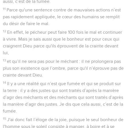
aussi, c’est de la fumée.
11
Parce qu'une sentence contre de mauvaises actions n’est
pas rapidement appliquée, le cœur des humains se remplit
du désir de faire le mal.
12
En effet, le pécheur peut faire 100 fois le mal et continuer
à vivre. Mais je sais aussi que le bonheur est pour ceux qui
craignent Dieu parce qu'ils éprouvent de la crainte devant
lui,
13
et qu’il ne sera pas pour le méchant : il ne prolongera pas
plus son existence que l’ombre, parce qu'il n’éprouve pas de
crainte devant Dieu.
14
Il y a une réalité qui n’est que fumée et qui se produit sur
la terre : il y a des justes qui sont traités d’après la manière
d’agir des méchants et des méchants qui sont traités d’après
la manière d’agir des justes. Je dis que cela aussi, c’est de la
fumée.
15
J'ai donc fait l’éloge de la joie, puisque le seul bonheur de
l'homme sous le soleil consiste à manger, à boire et à se