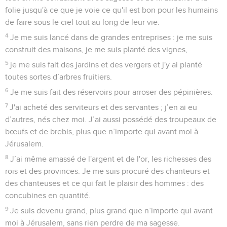
folie jusqu'à ce que je voie ce qu'il est bon pour les humains
de faire sous le ciel tout au long de leur vie.
4
Je me suis lancé dans de grandes entreprises : je me suis
construit des maisons, je me suis planté des vignes,
5
je me suis fait des jardins et des vergers et j'y ai planté
toutes sortes d’arbres fruitiers.
6
Je me suis fait des réservoirs pour arroser des pépinières.
7
J'ai acheté des serviteurs et des servantes ; j’en ai eu
d’autres, nés chez moi. J’ai aussi possédé des troupeaux de
bœufs et de brebis, plus que n’importe qui avant moi à
Jérusalem.
8
J’ai même amassé de l'argent et de l'or, les richesses des
rois et des provinces. Je me suis procuré des chanteurs et
des chanteuses et ce qui fait le plaisir des hommes : des
concubines en quantité.
9
Je suis devenu grand, plus grand que n’importe qui avant
moi à Jérusalem, sans rien perdre de ma sagesse.