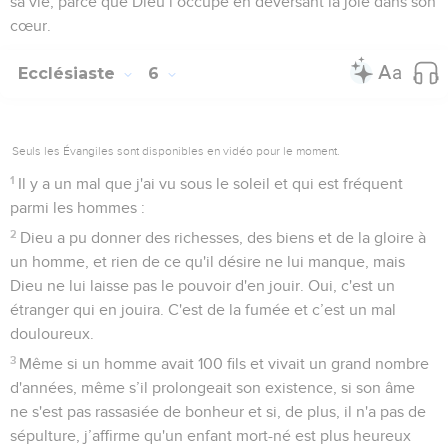
sa vie, parce que Dieu l’occupe en déversant la joie dans son
cœur.
Ecclésiaste
6
Seuls les Évangiles sont disponibles en vidéo pour le moment.
1
Il y a un mal que j'ai vu sous le soleil et qui est fréquent
parmi les hommes :
2
Dieu a pu donner des richesses, des biens et de la gloire à
un homme, et rien de ce qu'il désire ne lui manque, mais
Dieu ne lui laisse pas le pouvoir d'en jouir. Oui, c'est un
étranger qui en jouira. C'est de la fumée et c’est un mal
douloureux.
3
Même si un homme avait 100 fils et vivait un grand nombre
d'années, même s’il prolongeait son existence, si son âme
ne s'est pas rassasiée de bonheur et si, de plus, il n'a pas de
sépulture, j’affirme qu'un enfant mort-né est plus heureux