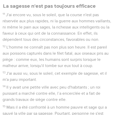
La sagesse n'est pas toujours efficace
11
J'ai encore vu, sous le soleil, que la course n'est pas
réservée aux plus rapides, ni la guerre aux hommes vaillants,
ni même le pain aux sages, la richesse aux intelligents ou la
faveur à ceux qui ont de la connaissance. En effet, ils
dépendent tous des circonstances, favorables ou non.
12
L'homme ne connaît pas non plus son heure. Il est pareil
aux poissons capturés dans le filet fatal, aux oiseaux pris au
piège : comme eux, les humains sont surpris lorsque le
malheur arrive, lorsqu'il tombe sur eux tout à coup.
13
J'ai aussi vu, sous le soleil, cet exemple de sagesse, et il
m'a paru important.
14
Il y avait une petite ville avec peu d'habitants ; un roi
puissant a marché contre elle, l’a encerclée et a fait de
grands travaux de siège contre elle.
15
Mais il a été confronté à un homme pauvre et sage qui a
sauvé la ville par sa sagesse. Pourtant, personne ne s'est