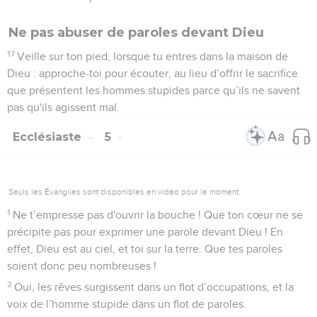
Ne pas abuser de paroles devant Dieu
17
Veille sur ton pied, lorsque tu entres dans la maison de
Dieu : approche-toi pour écouter, au lieu d’offrir le sacrifice
que présentent les hommes stupides parce qu’ils ne savent
pas qu'ils agissent mal.
Ecclésiaste
5
Seuls les Évangiles sont disponibles en vidéo pour le moment.
1
Ne t’empresse pas d'ouvrir la bouche ! Que ton cœur ne se
précipite pas pour exprimer une parole devant Dieu ! En
effet, Dieu est au ciel, et toi sur la terre. Que tes paroles
soient donc peu nombreuses !
2
Oui, les rêves surgissent dans un flot d’occupations, et la
voix de l’homme stupide dans un flot de paroles.