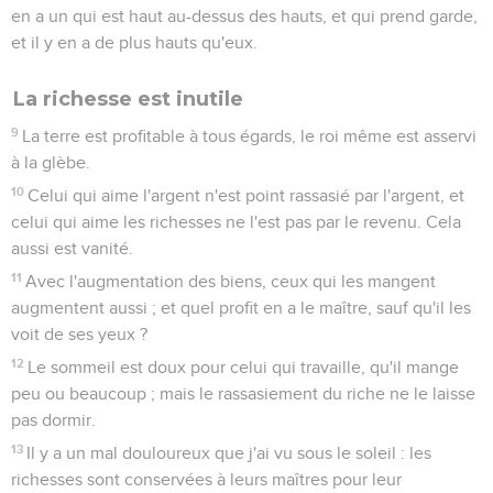
en a un qui est haut au-dessus des hauts, et qui prend garde,
et il y en a de plus hauts qu'eux.
La richesse est inutile
9
La terre est profitable à tous égards, le roi même est asservi
à la glèbe.
10
Celui qui aime l'argent n'est point rassasié par l'argent, et
celui qui aime les richesses ne l'est pas par le revenu. Cela
aussi est vanité.
11
Avec l'augmentation des biens, ceux qui les mangent
augmentent aussi ; et quel profit en a le maître, sauf qu'il les
voit de ses yeux ?
12
Le sommeil est doux pour celui qui travaille, qu'il mange
peu ou beaucoup ; mais le rassasiement du riche ne le laisse
pas dormir.
13
Il y a un mal douloureux que j'ai vu sous le soleil : les
richesses sont conservées à leurs maîtres pour leur