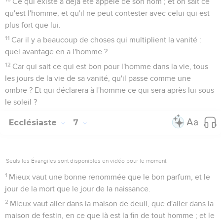
Ce qui existe a déjà été appelé de son nom ; et on sait ce
qu'est l'homme, et qu'il ne peut contester avec celui qui est
plus fort que lui.
11
Car il y a beaucoup de choses qui multiplient la vanité :
quel avantage en a l'homme ?
12
Car qui sait ce qui est bon pour l'homme dans la vie, tous
les jours de la vie de sa vanité, qu'il passe comme une
ombre ? Et qui déclarera à l'homme ce qui sera après lui sous
le soleil ?
Ecclésiaste
7
Seuls les Évangiles sont disponibles en vidéo pour le moment.
1
Mieux vaut une bonne renommée que le bon parfum, et le
jour de la mort que le jour de la naissance.
2
Mieux vaut aller dans la maison de deuil, que d'aller dans la
maison de festin, en ce que là est la fin de tout homme ; et le