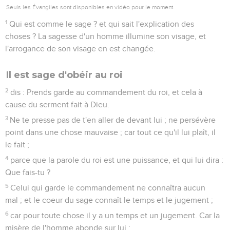
Seuls les Évangiles sont disponibles en vidéo pour le moment.
1
Qui est comme le sage ? et qui sait l'explication des
choses ? La sagesse d'un homme illumine son visage, et
l'arrogance de son visage en est changée.
Il est sage d'obéir au roi
2
dis : Prends garde au commandement du roi, et cela à
cause du serment fait à Dieu.
3
Ne te presse pas de t'en aller de devant lui ; ne persévère
point dans une chose mauvaise ; car tout ce qu'il lui plaît, il
le fait ;
4
parce que la parole du roi est une puissance, et qui lui dira :
Que fais-tu ?
5
Celui qui garde le commandement ne connaîtra aucun
mal ; et le coeur du sage connaît le temps et le jugement ;
6
car pour toute chose il y a un temps et un jugement. Car la
misère de l'homme abonde sur lui ;