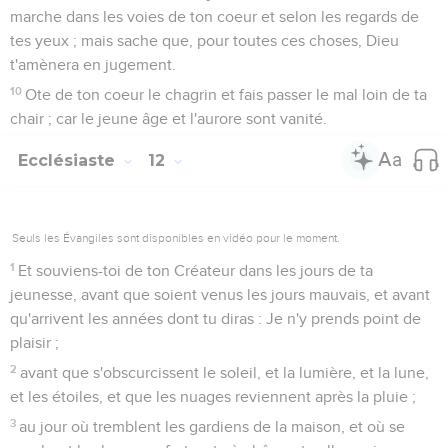
marche dans les voies de ton coeur et selon les regards de
tes yeux ; mais sache que, pour toutes ces choses, Dieu
t'amènera en jugement.
10
Ote de ton coeur le chagrin et fais passer le mal loin de ta
chair ; car le jeune âge et l'aurore sont vanité.
Ecclésiaste
12
Seuls les Évangiles sont disponibles en vidéo pour le moment.
1
Et souviens-toi de ton Créateur dans les jours de ta
jeunesse, avant que soient venus les jours mauvais, et avant
qu'arrivent les années dont tu diras : Je n'y prends point de
plaisir ;
2
avant que s'obscurcissent le soleil, et la lumière, et la lune,
et les étoiles, et que les nuages reviennent après la pluie ;
3
au jour où tremblent les gardiens de la maison, et où se