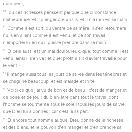
détriment,
14
-ou ces richesses périssent par quelque circonstance
malheureuse, et il a engendré un fils, et il n'a rien en sa main.
15
Comme il est sorti du ventre de sa mère, il s'en retournera
nu, s'en allant comme il est venu, et de son travail il
n'emportera rien qu'il puisse prendre dans sa main.
16
Et cela aussi est un mal douloureux, que, tout comme il est
venu, ainsi il s'en va ; et quel profit a-t-il d'avoir travaillé pour
le vent ?
17
Il mange aussi tous les jours de sa vie dans les ténèbres et
se chagrine beaucoup, et est malade et irrité.
18
Voici ce que j'ai vu de bon et de beau : c'est de manger et
de boire et de jouir du bien-être dans tout le travail dont
l'homme se tourmente sous le soleil tous les jours de sa vie,
que Dieu lui a donnés ; car c'est là sa part.
19
Et encore tout homme auquel Dieu donne de la richesse
et des biens, et le pouvoir d'en manger et d'en prendre sa