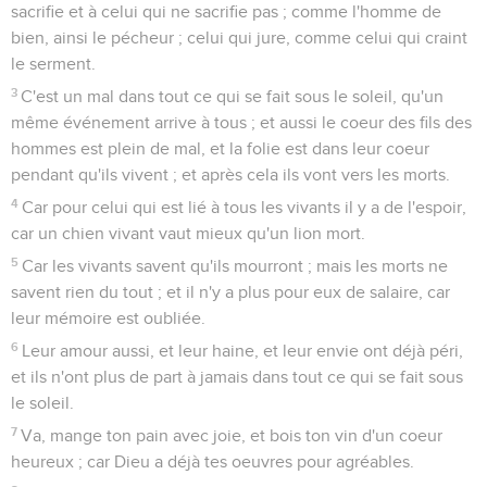
sacrifie et à celui qui ne sacrifie pas ; comme l'homme de
bien, ainsi le pécheur ; celui qui jure, comme celui qui craint
le serment.
3
C'est un mal dans tout ce qui se fait sous le soleil, qu'un
même événement arrive à tous ; et aussi le coeur des fils des
hommes est plein de mal, et la folie est dans leur coeur
pendant qu'ils vivent ; et après cela ils vont vers les morts.
4
Car pour celui qui est lié à tous les vivants il y a de l'espoir,
car un chien vivant vaut mieux qu'un lion mort.
5
Car les vivants savent qu'ils mourront ; mais les morts ne
savent rien du tout ; et il n'y a plus pour eux de salaire, car
leur mémoire est oubliée.
6
Leur amour aussi, et leur haine, et leur envie ont déjà péri,
et ils n'ont plus de part à jamais dans tout ce qui se fait sous
le soleil.
7
Va, mange ton pain avec joie, et bois ton vin d'un coeur
heureux ; car Dieu a déjà tes oeuvres pour agréables.