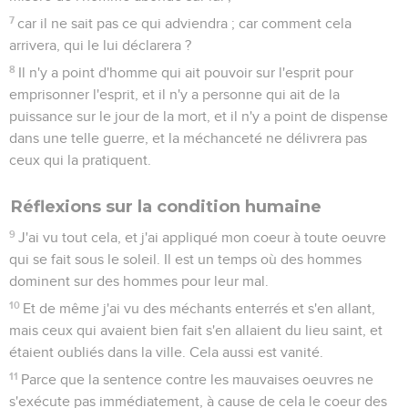
7
car il ne sait pas ce qui adviendra ; car comment cela
arrivera, qui le lui déclarera ?
8
Il n'y a point d'homme qui ait pouvoir sur l'esprit pour
emprisonner l'esprit, et il n'y a personne qui ait de la
puissance sur le jour de la mort, et il n'y a point de dispense
dans une telle guerre, et la méchanceté ne délivrera pas
ceux qui la pratiquent.
Réflexions sur la condition humaine
9
J'ai vu tout cela, et j'ai appliqué mon coeur à toute oeuvre
qui se fait sous le soleil. Il est un temps où des hommes
dominent sur des hommes pour leur mal.
10
Et de même j'ai vu des méchants enterrés et s'en allant,
mais ceux qui avaient bien fait s'en allaient du lieu saint, et
étaient oubliés dans la ville. Cela aussi est vanité.
11
Parce que la sentence contre les mauvaises oeuvres ne
s'exécute pas immédiatement, à cause de cela le coeur des