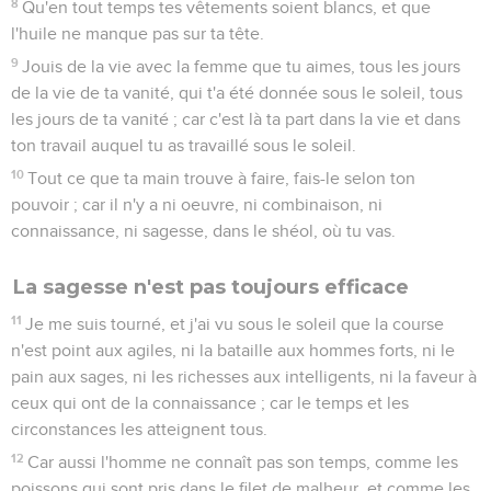
8
Qu'en tout temps tes vêtements soient blancs, et que
l'huile ne manque pas sur ta tête.
9
Jouis de la vie avec la femme que tu aimes, tous les jours
de la vie de ta vanité, qui t'a été donnée sous le soleil, tous
les jours de ta vanité ; car c'est là ta part dans la vie et dans
ton travail auquel tu as travaillé sous le soleil.
10
Tout ce que ta main trouve à faire, fais-le selon ton
pouvoir ; car il n'y a ni oeuvre, ni combinaison, ni
connaissance, ni sagesse, dans le shéol, où tu vas.
La sagesse n'est pas toujours efficace
11
Je me suis tourné, et j'ai vu sous le soleil que la course
n'est point aux agiles, ni la bataille aux hommes forts, ni le
pain aux sages, ni les richesses aux intelligents, ni la faveur à
ceux qui ont de la connaissance ; car le temps et les
circonstances les atteignent tous.
12
Car aussi l'homme ne connaît pas son temps, comme les
poissons qui sont pris dans le filet de malheur, et comme les