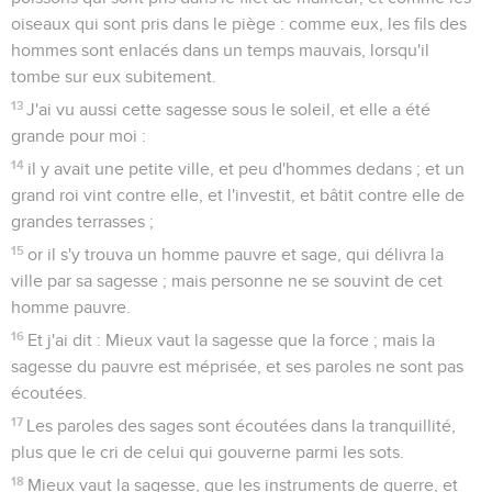
oiseaux qui sont pris dans le piège : comme eux, les fils des
hommes sont enlacés dans un temps mauvais, lorsqu'il
tombe sur eux subitement.
13
J'ai vu aussi cette sagesse sous le soleil, et elle a été
grande pour moi :
14
il y avait une petite ville, et peu d'hommes dedans ; et un
grand roi vint contre elle, et l'investit, et bâtit contre elle de
grandes terrasses ;
15
or il s'y trouva un homme pauvre et sage, qui délivra la
ville par sa sagesse ; mais personne ne se souvint de cet
homme pauvre.
16
Et j'ai dit : Mieux vaut la sagesse que la force ; mais la
sagesse du pauvre est méprisée, et ses paroles ne sont pas
écoutées.
17
Les paroles des sages sont écoutées dans la tranquillité,
plus que le cri de celui qui gouverne parmi les sots.
18
Mieux vaut la sagesse, que les instruments de guerre, et