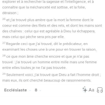
explorer et à rechercher la sagesse et l'intelligence, et à
connaître que la méchanceté est sottise, et la folie,
déraison ;
26
et j'ai trouvé plus amère que la mort la femme dont le
coeur est comme des filets et des rets, et dont les mains sont
des chaînes : celui qui est agréable à Dieu lui échappera,
mais celui qui pèche sera pris par elle.
27
Regarde ceci que j'ai trouvé, dit le prédicateur, en
examinant les choses une à une pour en trouver la raison,
28
ce que mon âme cherche encore et que je n'ai pas
trouvé : j'ai trouvé un homme entre mille mais une femme
entre elles toutes je ne l'ai pas trouvée.
29
Seulement voici, j'ai trouvé que Dieu a fait l'homme droit ;
mais eux, ils ont cherché beaucoup de raisonnements.
Ecclésiaste
8