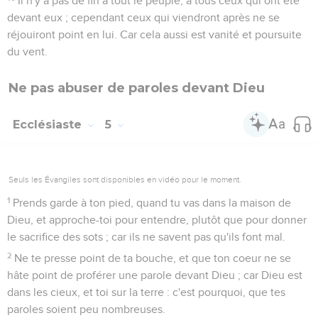
Il n'y a pas de fin à tout le peuple, à tous ceux qui ont été
devant eux ; cependant ceux qui viendront après ne se
réjouiront point en lui. Car cela aussi est vanité et poursuite
du vent.
Ne pas abuser de paroles devant Dieu
Ecclésiaste
5
Seuls les Évangiles sont disponibles en vidéo pour le moment.
1
Prends garde à ton pied, quand tu vas dans la maison de
Dieu, et approche-toi pour entendre, plutôt que pour donner
le sacrifice des sots ; car ils ne savent pas qu'ils font mal.
2
Ne te presse point de ta bouche, et que ton coeur ne se
hâte point de proférer une parole devant Dieu ; car Dieu est
dans les cieux, et toi sur la terre : c'est pourquoi, que tes
paroles soient peu nombreuses.