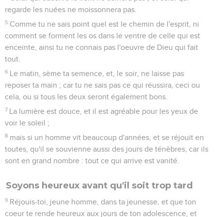
regarde les nuées ne moissonnera pas.
5
Comme tu ne sais point quel est le chemin de l'esprit, ni
comment se forment les os dans le ventre de celle qui est
enceinte, ainsi tu ne connais pas l'oeuvre de Dieu qui fait
tout.
6
Le matin, sème ta semence, et, le soir, ne laisse pas
reposer ta main ; car tu ne sais pas ce qui réussira, ceci ou
cela, ou si tous les deux seront également bons.
7
La lumière est douce, et il est agréable pour les yeux de
voir le soleil ;
8
mais si un homme vit beaucoup d'années, et se réjouit en
toutes, qu'il se souvienne aussi des jours de ténèbres, car ils
sont en grand nombre : tout ce qui arrive est vanité.
Soyons heureux avant qu'il soit trop tard
9
Réjouis-toi, jeune homme, dans ta jeunesse, et que ton
coeur te rende heureux aux jours de ton adolescence, et