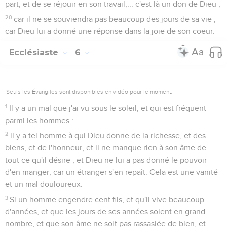
part, et de se réjouir en son travail,... c'est là un don de Dieu ;
20
car il ne se souviendra pas beaucoup des jours de sa vie ;
car Dieu lui a donné une réponse dans la joie de son coeur.
Ecclésiaste
6
Seuls les Évangiles sont disponibles en vidéo pour le moment.
1
Il y a un mal que j'ai vu sous le soleil, et qui est fréquent
parmi les hommes :
2
il y a tel homme à qui Dieu donne de la richesse, et des
biens, et de l'honneur, et il ne manque rien à son âme de
tout ce qu'il désire ; et Dieu ne lui a pas donné le pouvoir
d'en manger, car un étranger s'en repaît. Cela est une vanité
et un mal douloureux.
3
Si un homme engendre cent fils, et qu'il vive beaucoup
d'années, et que les jours de ses années soient en grand
nombre, et que son âme ne soit pas rassasiée de bien, et