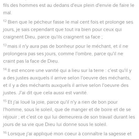
fils des hommes est au dedans d'eux plein d'envie de faire le
mal.
12
Bien que le pécheur fasse le mal cent fois et prolonge ses
jours, je sais cependant que tout ira bien pour ceux qui
craignent Dieu, parce qu'ils craignent sa face ;
13
mais il n'y aura pas de bonheur pour le méchant, et il ne
prolongera pas ses jours, comme l'ombre, parce qu'il ne
craint pas la face de Dieu.
14
Il est encore une vanité qui a lieu sur la terre : c'est qu'il y
a des justes auxquels il arrive selon l'oeuvre des méchants,
et il y a des méchants auxquels il arrive selon l'oeuvre des
justes. J'ai dit que cela aussi est vanité.
15
Et j'ai loué la joie, parce qu'il n'y a rien de bon pour
l'homme, sous le soleil, que de manger et de boire et de se
réjouir ; et c'est ce qui lui demeurera de son travail durant les
jours de sa vie que Dieu lui donne sous le soleil.
16
Lorsque j'ai appliqué mon coeur à connaître la sagesse et