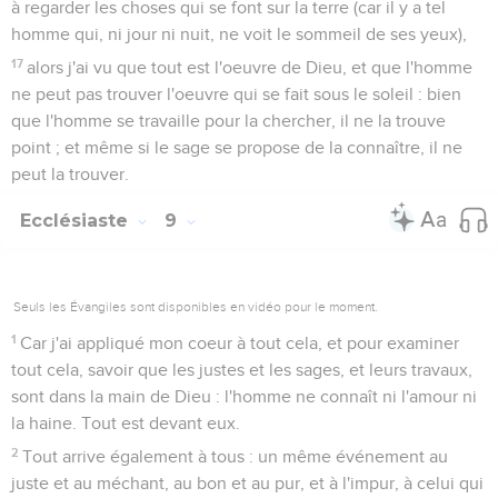
à regarder les choses qui se font sur la terre (car il y a tel
homme qui, ni jour ni nuit, ne voit le sommeil de ses yeux),
17
alors j'ai vu que tout est l'oeuvre de Dieu, et que l'homme
ne peut pas trouver l'oeuvre qui se fait sous le soleil : bien
que l'homme se travaille pour la chercher, il ne la trouve
point ; et même si le sage se propose de la connaître, il ne
peut la trouver.
Ecclésiaste
9
Seuls les Évangiles sont disponibles en vidéo pour le moment.
1
Car j'ai appliqué mon coeur à tout cela, et pour examiner
tout cela, savoir que les justes et les sages, et leurs travaux,
sont dans la main de Dieu : l'homme ne connaît ni l'amour ni
la haine. Tout est devant eux.
2
Tout arrive également à tous : un même événement au
juste et au méchant, au bon et au pur, et à l'impur, à celui qui