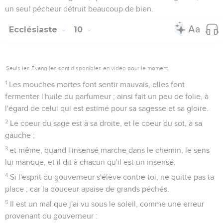
un seul pécheur détruit beaucoup de bien.
Ecclésiaste
10
Seuls les Évangiles sont disponibles en vidéo pour le moment.
1
Les mouches mortes font sentir mauvais, elles font
fermenter l'huile du parfumeur ; ainsi fait un peu de folie, à
l'égard de celui qui est estimé pour sa sagesse et sa gloire.
2
Le coeur du sage est à sa droite, et le coeur du sot, à sa
gauche ;
3
et même, quand l'insensé marche dans le chemin, le sens
lui manque, et il dit à chacun qu'il est un insensé.
4
Si l'esprit du gouverneur s'élève contre toi, ne quitte pas ta
place ; car la douceur apaise de grands péchés.
5
Il est un mal que j'ai vu sous le soleil, comme une erreur
provenant du gouverneur :