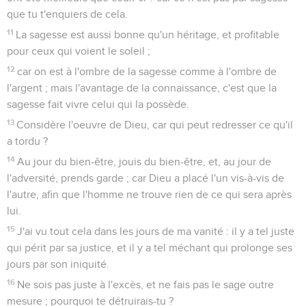
que tu t'enquiers de cela.
11
La sagesse est aussi bonne qu'un héritage, et profitable
pour ceux qui voient le soleil ;
12
car on est à l'ombre de la sagesse comme à l'ombre de
l'argent ; mais l'avantage de la connaissance, c'est que la
sagesse fait vivre celui qui la possède.
13
Considère l'oeuvre de Dieu, car qui peut redresser ce qu'il
a tordu ?
14
Au jour du bien-être, jouis du bien-être, et, au jour de
l'adversité, prends garde ; car Dieu a placé l'un vis-à-vis de
l'autre, afin que l'homme ne trouve rien de ce qui sera après
lui.
15
J'ai vu tout cela dans les jours de ma vanité : il y a tel juste
qui périt par sa justice, et il y a tel méchant qui prolonge ses
jours par son iniquité.
16
Ne sois pas juste à l'excès, et ne fais pas le sage outre
mesure ; pourquoi te détruirais-tu ?