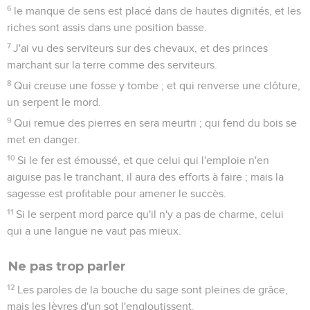
6
le manque de sens est placé dans de hautes dignités, et les
riches sont assis dans une position basse.
7
J'ai vu des serviteurs sur des chevaux, et des princes
marchant sur la terre comme des serviteurs.
8
Qui creuse une fosse y tombe ; et qui renverse une clôture,
un serpent le mord.
9
Qui remue des pierres en sera meurtri ; qui fend du bois se
met en danger.
10
Si le fer est émoussé, et que celui qui l'emploie n'en
aiguise pas le tranchant, il aura des efforts à faire ; mais la
sagesse est profitable pour amener le succès.
11
Si le serpent mord parce qu'il n'y a pas de charme, celui
qui a une langue ne vaut pas mieux.
Ne pas trop parler
12
Les paroles de la bouche du sage sont pleines de grâce,
mais les lèvres d'un sot l'engloutissent.