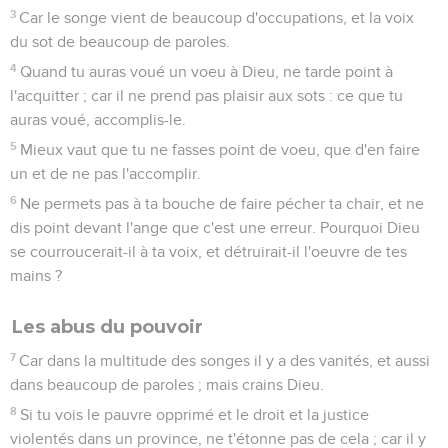
3
Car le songe vient de beaucoup d'occupations, et la voix
du sot de beaucoup de paroles.
4
Quand tu auras voué un voeu à Dieu, ne tarde point à
l'acquitter ; car il ne prend pas plaisir aux sots : ce que tu
auras voué, accomplis-le.
5
Mieux vaut que tu ne fasses point de voeu, que d'en faire
un et de ne pas l'accomplir.
6
Ne permets pas à ta bouche de faire pécher ta chair, et ne
dis point devant l'ange que c'est une erreur. Pourquoi Dieu
se courroucerait-il à ta voix, et détruirait-il l'oeuvre de tes
mains ?
Les abus du pouvoir
7
Car dans la multitude des songes il y a des vanités, et aussi
dans beaucoup de paroles ; mais crains Dieu.
8
Si tu vois le pauvre opprimé et le droit et la justice
violentés dans un province, ne t'étonne pas de cela ; car il y