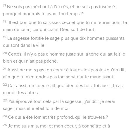
17
Ne sois pas méchant à l'excès, et ne sois pas insensé :
pourquoi mourrais-tu avant ton temps ?
18
-Il est bon que tu saisisses ceci et que tu ne retires point ta
main de cela ; car qui craint Dieu sort de tout.
19
La sagesse fortifie le sage plus que dix hommes puissants
qui sont dans la ville.
20
Certes, il n'y a pas d'homme juste sur la terre qui ait fait le
bien et qui n'ait pas péché.
21
Aussi ne mets pas ton coeur à toutes les paroles qu'on dit,
afin que tu n'entendes pas ton serviteur te maudissant.
22
Car aussi ton coeur sait que bien des fois, toi aussi, tu as
maudit les autres.
23
J'ai éprouvé tout cela par la sagesse ; j'ai dit : je serai
sage ; mais elle était loin de moi.
24
Ce qui a été loin et très profond, qui le trouvera ?
25
Je me suis mis, moi et mon coeur, à connaître et à