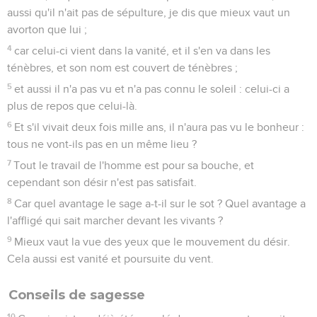
aussi qu'il n'ait pas de sépulture, je dis que mieux vaut un
avorton que lui ;
4
car celui-ci vient dans la vanité, et il s'en va dans les
ténèbres, et son nom est couvert de ténèbres ;
5
et aussi il n'a pas vu et n'a pas connu le soleil : celui-ci a
plus de repos que celui-là.
6
Et s'il vivait deux fois mille ans, il n'aura pas vu le bonheur :
tous ne vont-ils pas en un même lieu ?
7
Tout le travail de l'homme est pour sa bouche, et
cependant son désir n'est pas satisfait.
8
Car quel avantage le sage a-t-il sur le sot ? Quel avantage a
l'affligé qui sait marcher devant les vivants ?
9
Mieux vaut la vue des yeux que le mouvement du désir.
Cela aussi est vanité et poursuite du vent.
Conseils de sagesse
10