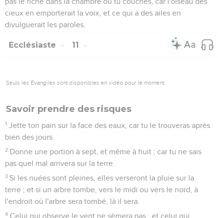
pas le riche dans la chambre où tu couches, car l'oiseau des
cieux en emporterait la voix, et ce qui a des ailes en
divulguerait les paroles.
Ecclésiaste
11
Seuls les Évangiles sont disponibles en vidéo pour le moment.
Savoir prendre des risques
1
Jette ton pain sur la face des eaux, car tu le trouveras après
bien des jours.
2
Donne une portion à sept, et même à huit ; car tu ne sais
pas quel mal arrivera sur la terre.
3
Si les nuées sont pleines, elles verseront la pluie sur la
terre ; et si un arbre tombe, vers le midi ou vers le nord, à
l'endroit où l'arbre sera tombé, là il sera.
4
Celui qui observe le vent ne sèmera pas ; et celui qui