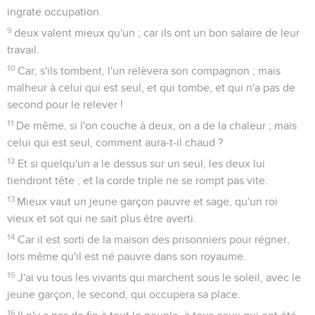
ingrate occupation.
9
deux valent mieux qu'un ; car ils ont un bon salaire de leur
travail.
10
Car, s'ils tombent, l'un relèvera son compagnon ; mais
malheur à celui qui est seul, et qui tombe, et qui n'a pas de
second pour le relever !
11
De même, si l'on couche à deux, on a de la chaleur ; mais
celui qui est seul, comment aura-t-il chaud ?
12
Et si quelqu'un a le dessus sur un seul, les deux lui
tiendront tête ; et la corde triple ne se rompt pas vite.
13
Mieux vaut un jeune garçon pauvre et sage, qu'un roi
vieux et sot qui ne sait plus être averti.
14
Car il est sorti de la maison des prisonniers pour régner,
lors même qu'il est né pauvre dans son royaume.
15
J'ai vu tous les vivants qui marchent sous le soleil, avec le
jeune garçon, le second, qui occupera sa place.
16