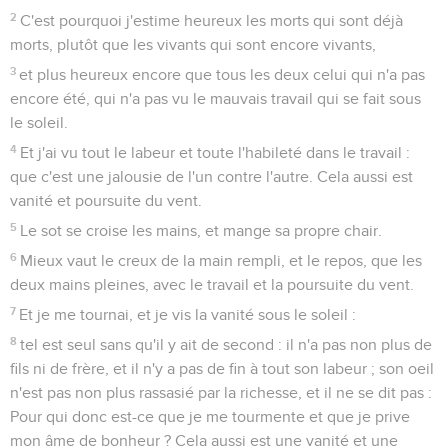
2
C'est pourquoi j'estime heureux les morts qui sont déjà
morts, plutôt que les vivants qui sont encore vivants,
3
et plus heureux encore que tous les deux celui qui n'a pas
encore été, qui n'a pas vu le mauvais travail qui se fait sous
le soleil.
4
Et j'ai vu tout le labeur et toute l'habileté dans le travail :
que c'est une jalousie de l'un contre l'autre. Cela aussi est
vanité et poursuite du vent.
5
Le sot se croise les mains, et mange sa propre chair.
6
Mieux vaut le creux de la main rempli, et le repos, que les
deux mains pleines, avec le travail et la poursuite du vent.
7
Et je me tournai, et je vis la vanité sous le soleil :
8
tel est seul sans qu'il y ait de second : il n'a pas non plus de
fils ni de frère, et il n'y a pas de fin à tout son labeur ; son oeil
n'est pas non plus rassasié par la richesse, et il ne se dit pas :
Pour qui donc est-ce que je me tourmente et que je prive
mon âme de bonheur ? Cela aussi est une vanité et une