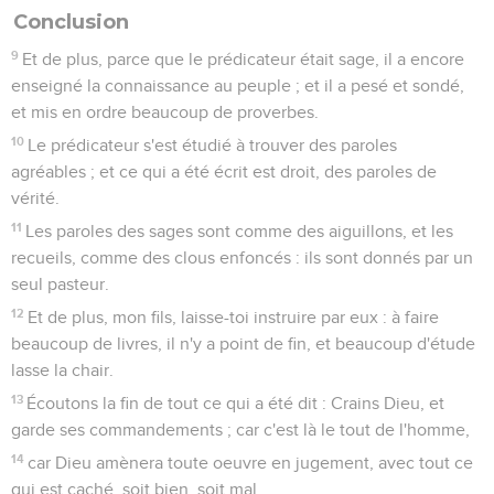
Conclusion
9
Et de plus, parce que le prédicateur était sage, il a encore
enseigné la connaissance au peuple ; et il a pesé et sondé,
et mis en ordre beaucoup de proverbes.
10
Le prédicateur s'est étudié à trouver des paroles
agréables ; et ce qui a été écrit est droit, des paroles de
vérité.
11
Les paroles des sages sont comme des aiguillons, et les
recueils, comme des clous enfoncés : ils sont donnés par un
seul pasteur.
12
Et de plus, mon fils, laisse-toi instruire par eux : à faire
beaucoup de livres, il n'y a point de fin, et beaucoup d'étude
lasse la chair.
13
Écoutons la fin de tout ce qui a été dit : Crains Dieu, et
garde ses commandements ; car c'est là le tout de l'homme,
14
car Dieu amènera toute oeuvre en jugement, avec tout ce
qui est caché, soit bien, soit mal.