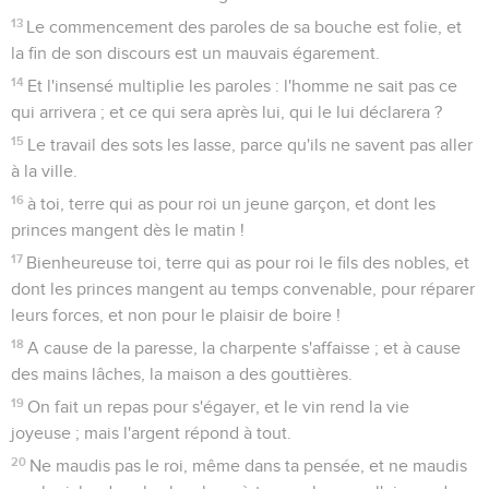
13
Le commencement des paroles de sa bouche est folie, et
la fin de son discours est un mauvais égarement.
14
Et l'insensé multiplie les paroles : l'homme ne sait pas ce
qui arrivera ; et ce qui sera après lui, qui le lui déclarera ?
15
Le travail des sots les lasse, parce qu'ils ne savent pas aller
à la ville.
16
à toi, terre qui as pour roi un jeune garçon, et dont les
princes mangent dès le matin !
17
Bienheureuse toi, terre qui as pour roi le fils des nobles, et
dont les princes mangent au temps convenable, pour réparer
leurs forces, et non pour le plaisir de boire !
18
A cause de la paresse, la charpente s'affaisse ; et à cause
des mains lâches, la maison a des gouttières.
19
On fait un repas pour s'égayer, et le vin rend la vie
joyeuse ; mais l'argent répond à tout.
20
Ne maudis pas le roi, même dans ta pensée, et ne maudis