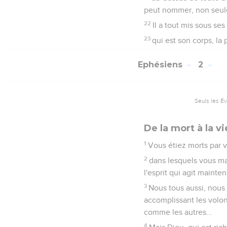
peut nommer, non seulem
22
Il a tout mis sous ses
23
qui est son corps, la 
Ephésiens
2
Seuls les É
De la mort à la vi
1
Vous étiez morts par v
2
dans lesquels vous mar
l'esprit qui agit mainten
3
Nous tous aussi, nous 
accomplissant les volon
comme les autres...
4