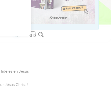
ved worldwide.
 fidèles en Jésus
ur Jésus Christ !