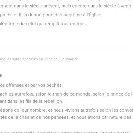
ent dans le siècle présent, mais encore dans le siècle à venir.
 pieds, et il l'a donné pour chef suprême à l'Église,
plénitude de celui qui remplit tout en tous.
vangiles sont disponibles en vidéo pour le moment.
e
os offenses et par vos péchés,
chiez autrefois, selon le train de ce monde, selon le prince de la
ant dans les fils de la rébellion.
étions de leur nombre, et nous vivions autrefois selon les convoi
tés de la chair et de nos pensées, et nous étions par nature des 