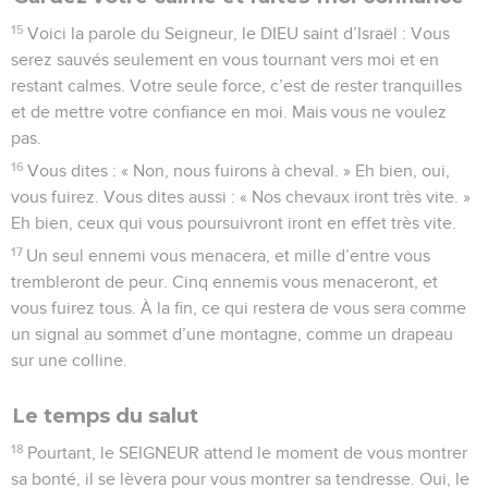
15
Voici la parole du Seigneur, le DIEU saint d’Israël : Vous
serez sauvés seulement en vous tournant vers moi et en
restant calmes. Votre seule force, c’est de rester tranquilles
et de mettre votre confiance en moi. Mais vous ne voulez
pas.
16
Vous dites : « Non, nous fuirons à cheval. » Eh bien, oui,
vous fuirez. Vous dites aussi : « Nos chevaux iront très vite. »
Eh bien, ceux qui vous poursuivront iront en effet très vite.
17
Un seul ennemi vous menacera, et mille d’entre vous
trembleront de peur. Cinq ennemis vous menaceront, et
vous fuirez tous. À la fin, ce qui restera de vous sera comme
un signal au sommet d’une montagne, comme un drapeau
sur une colline.
Le temps du salut
18
Pourtant, le SEIGNEUR attend le moment de vous montrer
sa bonté, il se lèvera pour vous montrer sa tendresse. Oui, le