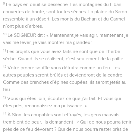
9
Le pays en deuil se dessèche. Les montagnes du Liban,
couvertes de honte, sont toutes sèches. La plaine du Saron
ressemble à un désert. Les monts du Bachan et du Carmel
n’ont plus d’arbres.
10
Le SEIGNEUR dit : « Maintenant je vais agir, maintenant je
vais me lever, je vais montrer ma grandeur.
11
Les projets que vous avez faits ne sont que de l’herbe
sèche. Quand ils se réalisent, c’est seulement de la paille.
12
Votre propre souffle vous détruira comme un feu. Les
autres peuples seront brûlés et deviendront de la cendre.
Comme des branches d’épines coupées, ils seront jetés au
feu.
13
Vous qui êtes loin, écoutez ce que j’ai fait. Et vous qui
êtes près, reconnaissez ma puissance. »
14
À Sion, les coupables sont effrayés, les gens mauvais
tremblent de peur. Ils demandent : « Qui de nous pourra tenir
près de ce feu dévorant ? Qui de nous pourra rester près de