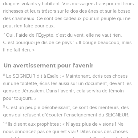
dragons volants y habitent. Vos messagers transportent leurs
richesses et leurs trésors sur le dos des ânes et sur la bosse
des chameaux. Ce sont des cadeaux pour un peuple qui ne
peut rien faire pour eux.
7
Oui, l’aide de l’Égypte, c’est du vent, elle ne vaut rien.
C’est pourquoi je dis de ce pays : « Il bouge beaucoup, mais
il ne fait rien. »
Un avertissement pour l'avenir
8
Le SEIGNEUR dit à Ésaïe : « Maintenant, écris ces choses
sur une tablette, écris-les aussi sur un document, devant les
gens de Jérusalem. Dans l’avenir, cela servira de témoin
pour toujours. »
9
C’est un peuple désobéissant, ce sont des menteurs, des
gens qui refusent d’écouter l’enseignement du SEIGNEUR.
10
Ils disent aux prophètes : « N’ayez plus de visions ! Ne
nous annoncez pas ce qui est vrai ! Dites-nous des choses