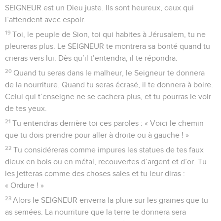
SEIGNEUR est un Dieu juste. Ils sont heureux, ceux qui
l’attendent avec espoir.
19
Toi, le peuple de Sion, toi qui habites à Jérusalem, tu ne
pleureras plus. Le SEIGNEUR te montrera sa bonté quand tu
crieras vers lui. Dès qu’il t’entendra, il te répondra.
20
Quand tu seras dans le malheur, le Seigneur te donnera
de la nourriture. Quand tu seras écrasé, il te donnera à boire.
Celui qui t’enseigne ne se cachera plus, et tu pourras le voir
de tes yeux.
21
Tu entendras derrière toi ces paroles : « Voici le chemin
que tu dois prendre pour aller à droite ou à gauche ! »
22
Tu considéreras comme impures les statues de tes faux
dieux en bois ou en métal, recouvertes d’argent et d’or. Tu
les jetteras comme des choses sales et tu leur diras :
« Ordure ! »
23
Alors le SEIGNEUR enverra la pluie sur les graines que tu
as semées. La nourriture que la terre te donnera sera