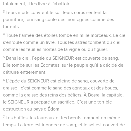
totalement, il les livre à l’abattoir.
3
Leurs morts couvrent le sol, leurs corps sentent la
pourriture, leur sang coule des montagnes comme des
torrents.
4
Toute l’armée des étoiles tombe en mille morceaux. Le ciel
s’enroule comme un livre. Tous les astres tombent du ciel,
comme les feuilles mortes de la vigne ou du figuier.
5
Dans le ciel, l’épée du SEIGNEUR est couverte de sang.
Elle tombe sur les Édomites, sur le peuple qu’il a décidé de
détruire entièrement.
6
L’épée du SEIGNEUR est pleine de sang, couverte de
graisse : c’est comme le sang des agneaux et des boucs,
comme la graisse des reins des béliers. À Bosra, la capitale,
le SEIGNEUR a préparé un sacrifice. C’est une terrible
destruction au pays d’Édom.
7
Les buffles, les taureaux et les bœufs tombent en même
temps. La terre est inondée de sang, et le sol est couvert de