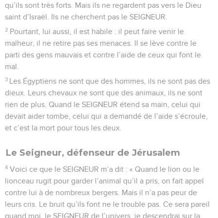
qu’ils sont très forts. Mais ils ne regardent pas vers le Dieu
saint d’Israël. Ils ne cherchent pas le SEIGNEUR.
2
Pourtant, lui aussi, il est habile : il peut faire venir le
malheur, il ne retire pas ses menaces. Il se lève contre le
parti des gens mauvais et contre l’aide de ceux qui font le
mal.
3
Les Égyptiens ne sont que des hommes, ils ne sont pas des
dieux. Leurs chevaux ne sont que des animaux, ils ne sont
rien de plus. Quand le SEIGNEUR étend sa main, celui qui
devait aider tombe, celui qui a demandé de l’aide s’écroule,
et c’est la mort pour tous les deux.
Le Seigneur, défenseur de Jérusalem
4
Voici ce que le SEIGNEUR m’a dit : « Quand le lion ou le
lionceau rugit pour garder l’animal qu’il a pris, on fait appel
contre lui à de nombreux bergers. Mais il n’a pas peur de
leurs cris. Le bruit qu’ils font ne le trouble pas. Ce sera pareil
quand moi, le SEIGNEUR de l’univers, je descendrai sur la