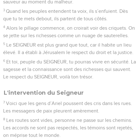
sauveur au moment du malheur.
3
Quand les peuples entendent ta voix, ils s’enfuient. Dès
que tu te mets debout, ils partent de tous côtés.
4
Alors le pillage commence, on croirait voir des criquets. On
se jette sur les richesses comme un nuage de sauterelles.
5
Le SEIGNEUR est plus grand que tout, car il habite un lieu
élevé. Il a établi à Jérusalem le respect du droit et la justice.
6
Et toi, peuple du SEIGNEUR, tu pourras vivre en sécurité. La
sagesse et la connaissance sont des richesses qui sauvent.
Le respect du SEIGNEUR, voilà ton trésor.
L'intervention du Seigneur
7
Voici que les gens d’Ariel poussent des cris dans les rues.
Les messagers de paix pleurent amèrement.
8
Les routes sont vides, personne ne passe sur les chemins.
Les accords ne sont pas respectés, les témoins sont rejetés,
on méprise tout le monde.