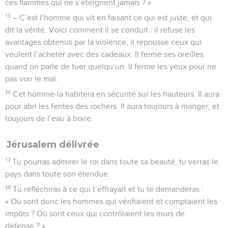
ces flammes qui ne s’éteignent jamais ? »
15
– C’est l’homme qui vit en faisant ce qui est juste, et qui
dit la vérité. Voici comment il se conduit : il refuse les
avantages obtenus par la violence, il repousse ceux qui
veulent l’acheter avec des cadeaux. Il ferme ses oreilles
quand on parle de tuer quelqu’un. Il ferme les yeux pour ne
pas voir le mal.
16
Cet homme-là habitera en sécurité sur les hauteurs. Il aura
pour abri les fentes des rochers. Il aura toujours à manger, et
toujours de l’eau à boire.
Jérusalem délivrée
17
Tu pourras admirer le roi dans toute sa beauté, tu verras le
pays dans toute son étendue.
18
Tu réfléchiras à ce qui t’effrayait et tu te demanderas :
« Où sont donc les hommes qui vérifiaient et comptaient les
impôts ? Où sont ceux qui contrôlaient les murs de
défense ? »