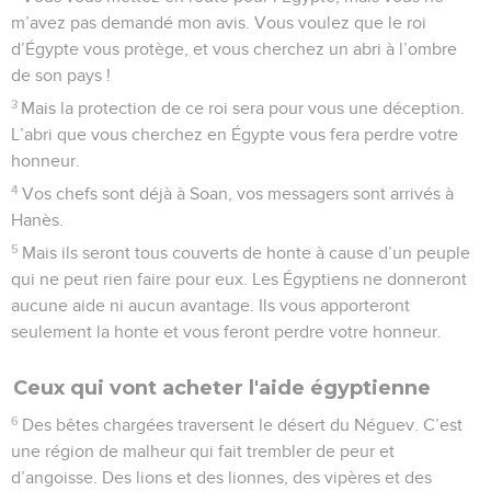
m’avez pas demandé mon avis. Vous voulez que le roi
d’Égypte vous protège, et vous cherchez un abri à l’ombre
de son pays !
3
Mais la protection de ce roi sera pour vous une déception.
L’abri que vous cherchez en Égypte vous fera perdre votre
honneur.
4
Vos chefs sont déjà à Soan, vos messagers sont arrivés à
Hanès.
5
Mais ils seront tous couverts de honte à cause d’un peuple
qui ne peut rien faire pour eux. Les Égyptiens ne donneront
aucune aide ni aucun avantage. Ils vous apporteront
seulement la honte et vous feront perdre votre honneur.
Ceux qui vont acheter l'aide égyptienne
6
Des bêtes chargées traversent le désert du Néguev. C’est
une région de malheur qui fait trembler de peur et
d’angoisse. Des lions et des lionnes, des vipères et des