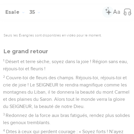
Esaïe
35
Seuls les Évangiles sont disponibles en vidéo pour le moment.
Le grand retour
1
Désert et terre sèche, soyez dans la joie ! Région sans eau,
réjouis-toi et fleuris !
2
Couvre-toi de fleurs des champs. Réjouis-toi, réjouis-toi et
crie de joie ! Le SEIGNEUR te rendra magnifique comme les
montagnes du Liban, il te donnera la beauté du mont Carmel
et des plaines du Saron. Alors tout le monde verra la gloire
du SEIGNEUR, la beauté de notre Dieu.
3
Redonnez de la force aux bras fatigués, rendez plus solides
les genoux tremblants.
4
Dites à ceux qui perdent courage : « Soyez forts ! N’ayez