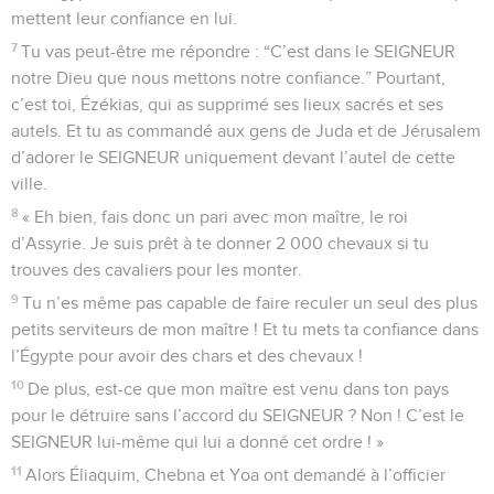
mettent leur confiance en lui.
7
Tu vas peut-être me répondre : “C’est dans le SEIGNEUR
notre Dieu que nous mettons notre confiance.” Pourtant,
c’est toi, Ézékias, qui as supprimé ses lieux sacrés et ses
autels. Et tu as commandé aux gens de Juda et de Jérusalem
d’adorer le SEIGNEUR uniquement devant l’autel de cette
ville.
8
« Eh bien, fais donc un pari avec mon maître, le roi
d’Assyrie. Je suis prêt à te donner 2 000 chevaux si tu
trouves des cavaliers pour les monter.
9
Tu n’es même pas capable de faire reculer un seul des plus
petits serviteurs de mon maître ! Et tu mets ta confiance dans
l’Égypte pour avoir des chars et des chevaux !
10
De plus, est-ce que mon maître est venu dans ton pays
pour le détruire sans l’accord du SEIGNEUR ? Non ! C’est le
SEIGNEUR lui-même qui lui a donné cet ordre ! »
11
Alors Éliaquim, Chebna et Yoa ont demandé à l’officier