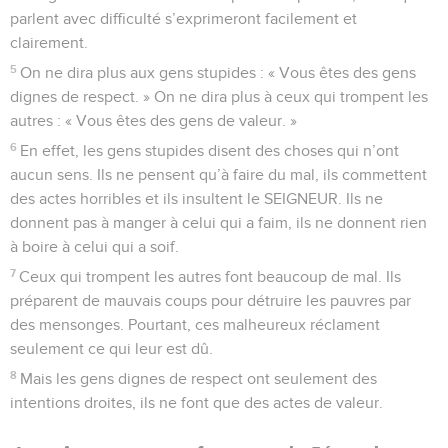
parlent avec difficulté s’exprimeront facilement et
clairement.
5
On ne dira plus aux gens stupides : « Vous êtes des gens
dignes de respect. » On ne dira plus à ceux qui trompent les
autres : « Vous êtes des gens de valeur. »
6
En effet, les gens stupides disent des choses qui n’ont
aucun sens. Ils ne pensent qu’à faire du mal, ils commettent
des actes horribles et ils insultent le SEIGNEUR. Ils ne
donnent pas à manger à celui qui a faim, ils ne donnent rien
à boire à celui qui a soif.
7
Ceux qui trompent les autres font beaucoup de mal. Ils
préparent de mauvais coups pour détruire les pauvres par
des mensonges. Pourtant, ces malheureux réclament
seulement ce qui leur est dû.
8
Mais les gens dignes de respect ont seulement des
intentions droites, ils ne font que des actes de valeur.