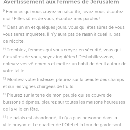
Avertissement aux femmes de Jérusalem
9
Femmes qui vous croyez en sécurité, levez-vous, écoutez-
moi ! Filles sûres de vous, écoutez mes paroles !
10
Dans un an et quelques jours, vous qui êtes sûres de vous,
vous serez inquiètes. Il n’y aura pas de raisin à cueillir, pas
de récolte.
11
Tremblez, femmes qui vous croyez en sécurité, vous qui
êtes sûres de vous, soyez inquiètes ! Déshabillez-vous,
enlevez vos vêtements et mettez un habit de deuil autour de
votre taille.
12
Montrez votre tristesse, pleurez sur la beauté des champs
et sur les vignes chargées de fruits.
13
Pleurez sur la terre de mon peuple qui se couvre de
buissons d’épines, pleurez sur toutes les maisons heureuses
de la ville en fête.
14
Le palais est abandonné, il n’y a plus personne dans la
ville bruyante. Le quartier de l’Ofel et la tour de garde sont