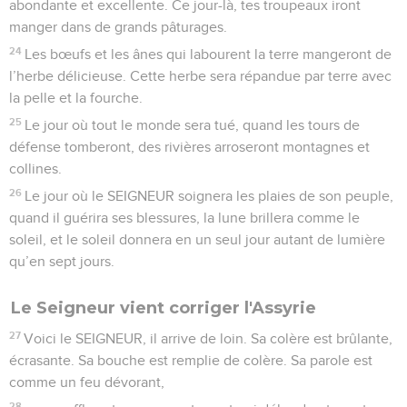
abondante et excellente. Ce jour-là, tes troupeaux iront
manger dans de grands pâturages.
24
Les bœufs et les ânes qui labourent la terre mangeront de
l’herbe délicieuse. Cette herbe sera répandue par terre avec
la pelle et la fourche.
25
Le jour où tout le monde sera tué, quand les tours de
défense tomberont, des rivières arroseront montagnes et
collines.
26
Le jour où le SEIGNEUR soignera les plaies de son peuple,
quand il guérira ses blessures, la lune brillera comme le
soleil, et le soleil donnera en un seul jour autant de lumière
qu’en sept jours.
Le Seigneur vient corriger l'Assyrie
27
Voici le SEIGNEUR, il arrive de loin. Sa colère est brûlante,
écrasante. Sa bouche est remplie de colère. Sa parole est
comme un feu dévorant,
28