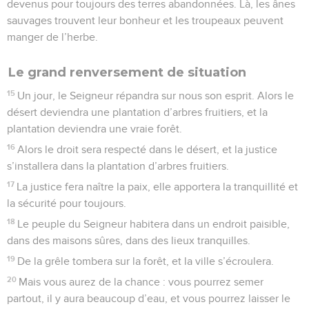
devenus pour toujours des terres abandonnées. Là, les ânes
sauvages trouvent leur bonheur et les troupeaux peuvent
manger de l’herbe.
Le grand renversement de situation
15
Un jour, le Seigneur répandra sur nous son esprit. Alors le
désert deviendra une plantation d’arbres fruitiers, et la
plantation deviendra une vraie forêt.
16
Alors le droit sera respecté dans le désert, et la justice
s’installera dans la plantation d’arbres fruitiers.
17
La justice fera naître la paix, elle apportera la tranquillité et
la sécurité pour toujours.
18
Le peuple du Seigneur habitera dans un endroit paisible,
dans des maisons sûres, dans des lieux tranquilles.
19
De la grêle tombera sur la forêt, et la ville s’écroulera.
20
Mais vous aurez de la chance : vous pourrez semer
partout, il y aura beaucoup d’eau, et vous pourrez laisser le