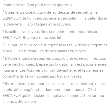
montagne de Sion pour faire la guerre. »
5
Comme un oiseau qui vole au-dessus de ses petits, le
SEIGNEUR de l’univers protégera Jérusalem. Il la défendra et
la délivrera, il la protégera et la sauvera.
6
Israélites, vous vous êtes complètement détournés du
SEIGNEUR. Revenez donc vers lui.
7
Un jour, chacun de vous rejettera les faux dieux d’argent et
d’or qu’il s’est fabriqués de ses mains coupables.
8
L’Assyrie tombera sous les coups d’une épée qui n’est pas
celle des hommes. L’épée qui la détruira n’est pas une épée
humaine. Les Assyriens fuiront devant elle, et leurs jeunes
combattants seront soumis aux travaux forcés.
9
Ils trembleront de peur. Les plus solides s’enfuiront, et les
chefs, découragés, abandonneront leur drapeau. C’est le
SEIGNEUR qui le déclare, lui qui a sa flamme à Sion, un feu
allumé à Jérusalem.