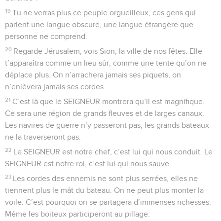
19
Tu ne verras plus ce peuple orgueilleux, ces gens qui
parlent une langue obscure, une langue étrangère que
personne ne comprend.
20
Regarde Jérusalem, vois Sion, la ville de nos fêtes. Elle
t’apparaîtra comme un lieu sûr, comme une tente qu’on ne
déplace plus. On n’arrachera jamais ses piquets, on
n’enlèvera jamais ses cordes.
21
C’est là que le SEIGNEUR montrera qu’il est magnifique.
Ce sera une région de grands fleuves et de larges canaux.
Les navires de guerre n’y passeront pas, les grands bateaux
ne la traverseront pas.
22
Le SEIGNEUR est notre chef, c’est lui qui nous conduit. Le
SEIGNEUR est notre roi, c’est lui qui nous sauve.
23
Les cordes des ennemis ne sont plus serrées, elles ne
tiennent plus le mât du bateau. On ne peut plus monter la
voile. C’est pourquoi on se partagera d’immenses richesses.
Même les boiteux participeront au pillage.