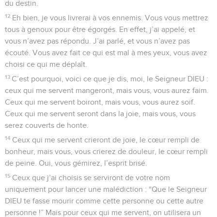
du destin.
12
Eh bien, je vous livrerai à vos ennemis. Vous vous mettrez
tous à genoux pour être égorgés. En effet, j’ai appelé, et
vous n’avez pas répondu. J’ai parlé, et vous n’avez pas
écouté. Vous avez fait ce qui est mal à mes yeux, vous avez
choisi ce qui me déplaît.
13
C’est pourquoi, voici ce que je dis, moi, le Seigneur DIEU :
ceux qui me servent mangeront, mais vous, vous aurez faim.
Ceux qui me servent boiront, mais vous, vous aurez soif.
Ceux qui me servent seront dans la joie, mais vous, vous
serez couverts de honte.
14
Ceux qui me servent crieront de joie, le cœur rempli de
bonheur, mais vous, vous crierez de douleur, le cœur rempli
de peine. Oui, vous gémirez, l’esprit brisé.
15
Ceux que j’ai choisis se serviront de votre nom
uniquement pour lancer une malédiction : “Que le Seigneur
DIEU te fasse mourir comme cette personne ou cette autre
personne !” Mais pour ceux qui me servent, on utilisera un