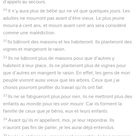
d’appels au secours.
20
Il n’y aura plus de bébé qui ne vit que quelques jours. Les
adultes ne mourront pas avant d’être vieux. Le plus jeune
mourra à cent ans, et mourir avant cent ans sera considéré
comme une malédiction.
21
Ils bâtiront des maisons et les habiteront. Ils planteront des
vignes et mangeront le raisin.
22
Ils ne bâtiront plus de maisons pour que d’autres y
habitent à leur place, ils ne planteront plus de vignes pour
que d’autres en mangent le raisin. En effet, les gens de mon
peuple vivront aussi vieux que les arbres. Ceux que j’ai
choisis pourront profiter du travail qu’ils ont fait.
23
Ils ne se fatigueront plus pour rien, ils ne mettront plus des
enfants au monde pour les voir mourir. Car ils forment la
famille de ceux que je bénis, eux et leurs enfants.
24
Avant qu’ils m’appellent, moi, je leur répondrai. Ils
n’auront pas fini de parler, je les aurai déjà entendus.
25