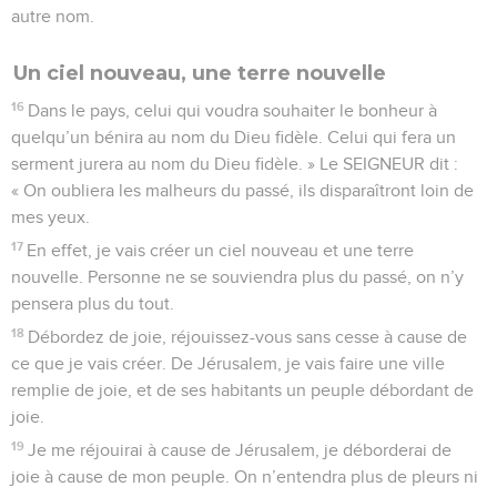
autre nom.
Un ciel nouveau, une terre nouvelle
16
Dans le pays, celui qui voudra souhaiter le bonheur à
quelqu’un bénira au nom du Dieu fidèle. Celui qui fera un
serment jurera au nom du Dieu fidèle. » Le SEIGNEUR dit :
« On oubliera les malheurs du passé, ils disparaîtront loin de
mes yeux.
17
En effet, je vais créer un ciel nouveau et une terre
nouvelle. Personne ne se souviendra plus du passé, on n’y
pensera plus du tout.
18
Débordez de joie, réjouissez-vous sans cesse à cause de
ce que je vais créer. De Jérusalem, je vais faire une ville
remplie de joie, et de ses habitants un peuple débordant de
joie.
19
Je me réjouirai à cause de Jérusalem, je déborderai de
joie à cause de mon peuple. On n’entendra plus de pleurs ni