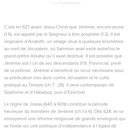
© Le Projet Biblique
C’est en 627 avant Jésus-Christ que Jérémie, encore jeune
(1.6), est appelé par le Seigneur à être prophète (1.2). Il est
originaire d’Anatoth, un village situé à quelques kilomètres
au nord de Jérusalem, où Salomon avait exilé autrefois le
grand-prêtre Abiatar qu’il avait destitué. Il est possible que
Jérémie soit l’un de ses descendants (1.1). Provincial, privé
de la prêtrise, Jérémie a bénéficié du recul nécessaire pour
sa prédication très dure contre Jérusalem et le culte
pratiqué au Temple (ch.7 ; 26). Il sera contemporain de
Sophonie et d’Habaquq, puis d’Ezéchiel.
Le règne de Josias (640 à 609) constitue la période
heureuse du ministère de Jérémie (ch.1 à 6). Dès 628, le roi
entreprend une réforme religieuse de grande envergure qui
se fonde sur une politique d’indépendance à l’égard de