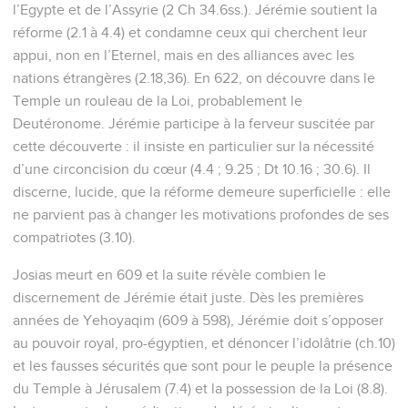
l’Egypte et de l’Assyrie (2 Ch 34.6ss.). Jérémie soutient la
réforme (2.1 à 4.4) et condamne ceux qui cherchent leur
appui, non en l’Eternel, mais en des alliances avec les
nations étrangères (2.18,36). En 622, on découvre dans le
Temple un rouleau de la Loi, probablement le
Deutéronome. Jérémie participe à la ferveur suscitée par
cette découverte : il insiste en particulier sur la nécessité
d’une circoncision du cœur (4.4 ; 9.25 ; Dt 10.16 ; 30.6). Il
discerne, lucide, que la réforme demeure superficielle : elle
ne parvient pas à changer les motivations profondes de ses
compatriotes (3.10).
Josias meurt en 609 et la suite révèle combien le
discernement de Jérémie était juste. Dès les premières
années de Yehoyaqim (609 à 598), Jérémie doit s’opposer
au pouvoir royal, pro-égyptien, et dénoncer l’idolâtrie (ch.10)
et les fausses sécurités que sont pour le peuple la présence
du Temple à Jérusalem (7.4) et la possession de la Loi (8.8).