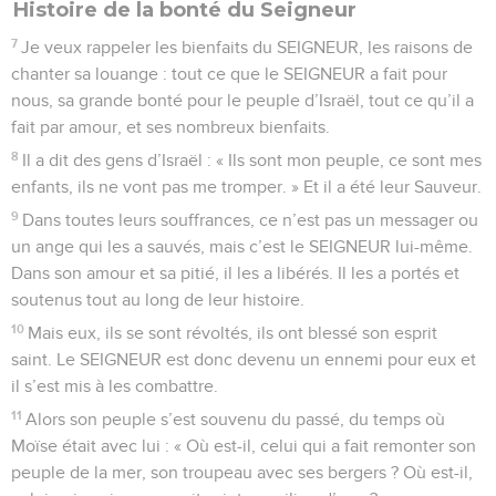
Histoire de la bonté du Seigneur
7
Je veux rappeler les bienfaits du SEIGNEUR, les raisons de
chanter sa louange : tout ce que le SEIGNEUR a fait pour
nous, sa grande bonté pour le peuple d’Israël, tout ce qu’il a
fait par amour, et ses nombreux bienfaits.
8
Il a dit des gens d’Israël : « Ils sont mon peuple, ce sont mes
enfants, ils ne vont pas me tromper. » Et il a été leur Sauveur.
9
Dans toutes leurs souffrances, ce n’est pas un messager ou
un ange qui les a sauvés, mais c’est le SEIGNEUR lui-même.
Dans son amour et sa pitié, il les a libérés. Il les a portés et
soutenus tout au long de leur histoire.
10
Mais eux, ils se sont révoltés, ils ont blessé son esprit
saint. Le SEIGNEUR est donc devenu un ennemi pour eux et
il s’est mis à les combattre.
11
Alors son peuple s’est souvenu du passé, du temps où
Moïse était avec lui : « Où est-il, celui qui a fait remonter son
peuple de la mer, son troupeau avec ses bergers ? Où est-il,