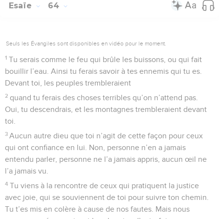
Esaïe
64
Seuls les Évangiles sont disponibles en vidéo pour le moment.
1
Tu serais comme le feu qui brûle les buissons, ou qui fait
bouillir l’eau. Ainsi tu ferais savoir à tes ennemis qui tu es.
Devant toi, les peuples trembleraient
2
quand tu ferais des choses terribles qu’on n’attend pas.
Oui, tu descendrais, et les montagnes trembleraient devant
toi.
3
Aucun autre dieu que toi n’agit de cette façon pour ceux
qui ont confiance en lui. Non, personne n’en a jamais
entendu parler, personne ne l’a jamais appris, aucun œil ne
l’a jamais vu.
4
Tu viens à la rencontre de ceux qui pratiquent la justice
avec joie, qui se souviennent de toi pour suivre ton chemin.
Tu t’es mis en colère à cause de nos fautes. Mais nous