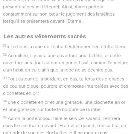
présentera devant l'Eternel. Ainsi, Aaron portera
constamment sur son cœur le jugement des Israélites
lorsqu'il se présentera devant l'Eternel.
Les autres vêtements sacrés
31
» Tu feras la robe de l'éphod entièrement en étoffe bleue.
32
Au milieu, il y aura une ouverture pour la tête, et cette
ouverture aura tout autour un ourlet tissé, comme l'encolure
d'un habit en cuir, afin que la robe ne se déchire pas.
33
Tout autour de la bordure, en bas, tu feras des grenades
de couleur bleue, pourpre et cramoisie intercalées avec des
clochettes en or :
34
une clochette en or et une grenade, une clochette en or
et une grenade, sur toute la bordure de la robe.
35
Aaron la portera pour faire le service. Quand il entrera
dans le sanctuaire devant l'Eternel et quand il en sortira, on
entendra le son des clochettes et il ne mourra pas.