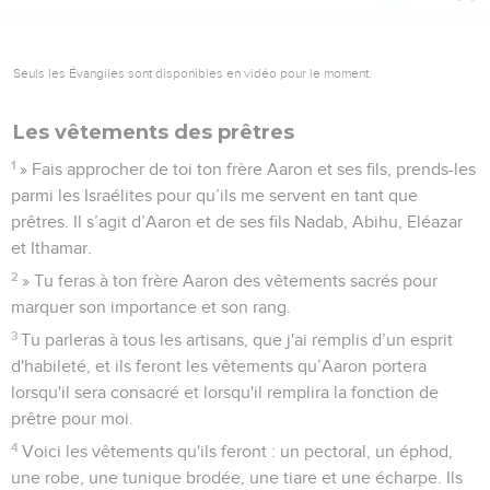
Seuls les Évangiles sont disponibles en vidéo pour le moment.
Les vêtements des prêtres
1
» Fais approcher de toi ton frère Aaron et ses fils, prends-les
parmi les Israélites pour qu’ils me servent en tant que
prêtres. Il s’agit d’Aaron et de ses fils Nadab, Abihu, Eléazar
et Ithamar.
2
» Tu feras à ton frère Aaron des vêtements sacrés pour
marquer son importance et son rang.
3
Tu parleras à tous les artisans, que j'ai remplis d’un esprit
d'habileté, et ils feront les vêtements qu’Aaron portera
lorsqu'il sera consacré et lorsqu'il remplira la fonction de
prêtre pour moi.
4
Voici les vêtements qu'ils feront : un pectoral, un éphod,
une robe, une tunique brodée, une tiare et une écharpe. Ils