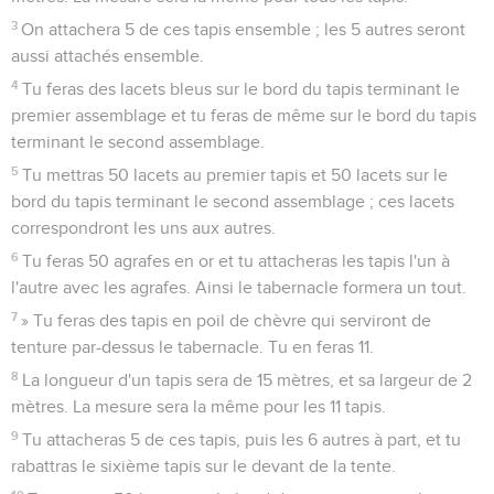
3
On attachera 5 de ces tapis ensemble ; les 5 autres seront
aussi attachés ensemble.
4
Tu feras des lacets bleus sur le bord du tapis terminant le
premier assemblage et tu feras de même sur le bord du tapis
terminant le second assemblage.
5
Tu mettras 50 lacets au premier tapis et 50 lacets sur le
bord du tapis terminant le second assemblage ; ces lacets
correspondront les uns aux autres.
6
Tu feras 50 agrafes en or et tu attacheras les tapis l'un à
l'autre avec les agrafes. Ainsi le tabernacle formera un tout.
7
» Tu feras des tapis en poil de chèvre qui serviront de
tenture par-dessus le tabernacle. Tu en feras 11.
8
La longueur d'un tapis sera de 15 mètres, et sa largeur de 2
mètres. La mesure sera la même pour les 11 tapis.
9
Tu attacheras 5 de ces tapis, puis les 6 autres à part, et tu
rabattras le sixième tapis sur le devant de la tente.