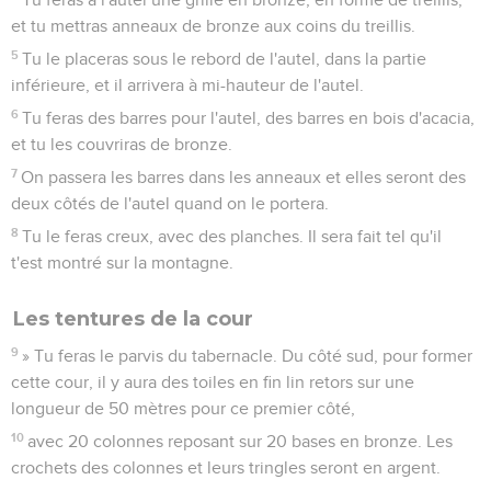
et tu mettras anneaux de bronze aux coins du treillis.
5
Tu le placeras sous le rebord de l'autel, dans la partie
inférieure, et il arrivera à mi-hauteur de l'autel.
6
Tu feras des barres pour l'autel, des barres en bois d'acacia,
et tu les couvriras de bronze.
7
On passera les barres dans les anneaux et elles seront des
deux côtés de l'autel quand on le portera.
8
Tu le feras creux, avec des planches. Il sera fait tel qu'il
t'est montré sur la montagne.
Les tentures de la cour
9
» Tu feras le parvis du tabernacle. Du côté sud, pour former
cette cour, il y aura des toiles en fin lin retors sur une
longueur de 50 mètres pour ce premier côté,
10
avec 20 colonnes reposant sur 20 bases en bronze. Les
crochets des colonnes et leurs tringles seront en argent.