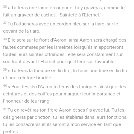
36
» Tu feras une lame en or pur et tu y graveras, comme le
fait un graveur de cachet : ‘Sainteté à l'Eternel.’
37
Tu l'attacheras avec un cordon bleu sur la tiare, sur le
devant de la tiare.
38
Elle sera sur le front d'Aaron, ainsi Aaron sera chargé des
fautes commises par les Israélites lorsqu’ils m’apporteront
toutes leurs saintes offrandes ; elle sera constamment sur
son front devant l'Eternel pour qu'il leur soit favorable.
39
» Tu feras la tunique en fin lin ; tu feras une tiare en fin lin
et une ceinture brodée.
40
» Pour les fils d'Aaron tu feras des tuniques ainsi que des
ceintures et des coiffes pour marquer leur importance et
l’honneur de leur rang.
41
Tu en revêtiras ton frère Aaron et ses fils avec lui. Tu les
désigneras par onction, tu les établiras dans leurs fonctions,
tu les consacreras et ils seront à mon service en tant que
prêtres.