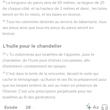
18
La longueur du parvis sera de 50 mètres, sa largeur de 25
de chaque côté, et sa hauteur de 2 mètres et demi ; les toiles
seront en fin lin retors, et les bases en bronze.
19
Tous les ustensiles destinés au service du tabernacle, tous
ses pieux ainsi que tous les pieux du parvis seront en
bronze.
L'huile pour le chandelier
20
» Tu ordonneras aux Israélites de t'apporter, pour le
chandelier, de l'huile pure d'olives concassées, afin
d'entretenir constamment les lampes.
21
C'est dans la tente de la rencontre, devant le voile qui
cache le témoignage, qu'Aaron et ses fils la prépareront pour
que les lampes brûlent du soir au matin en présence de
l'Eternel. C'est une prescription perpétuelle pour les
Israélites au fil des générations.
Exode
28