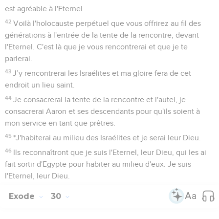
est agréable à l'Eternel.
42
Voilà l'holocauste perpétuel que vous offrirez au fil des
générations à l'entrée de la tente de la rencontre, devant
l'Eternel. C'est là que je vous rencontrerai et que je te
parlerai.
43
J’y rencontrerai les Israélites et ma gloire fera de cet
endroit un lieu saint.
44
Je consacrerai la tente de la rencontre et l'autel, je
consacrerai Aaron et ses descendants pour qu'ils soient à
mon service en tant que prêtres.
45
*J'habiterai au milieu des Israélites et je serai leur Dieu.
46
Ils reconnaîtront que je suis l'Eternel, leur Dieu, qui les ai
fait sortir d'Egypte pour habiter au milieu d'eux. Je suis
l'Eternel, leur Dieu.
Exode
30