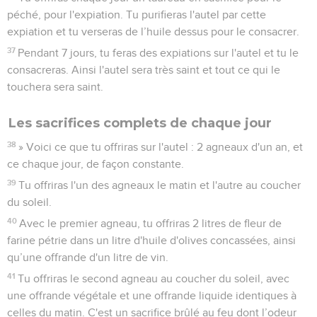
péché, pour l'expiation. Tu purifieras l'autel par cette
expiation et tu verseras de l’huile dessus pour le consacrer.
37
Pendant 7 jours, tu feras des expiations sur l'autel et tu le
consacreras. Ainsi l'autel sera très saint et tout ce qui le
touchera sera saint.
Les sacrifices complets de chaque jour
38
» Voici ce que tu offriras sur l'autel : 2 agneaux d'un an, et
ce chaque jour, de façon constante.
39
Tu offriras l'un des agneaux le matin et l'autre au coucher
du soleil.
40
Avec le premier agneau, tu offriras 2 litres de fleur de
farine pétrie dans un litre d'huile d'olives concassées, ainsi
qu’une offrande d'un litre de vin.
41
Tu offriras le second agneau au coucher du soleil, avec
une offrande végétale et une offrande liquide identiques à
celles du matin. C'est un sacrifice brûlé au feu dont l’odeur