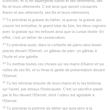
d'onction, et tu en aspergeras Aaron et ses vêtements, ses
fils et leurs vêtements. C’est ainsi que seront consacrés
Aaron et ses vêtements, ses fils et leurs vêtements.
22
Tu prendras la graisse du bélier, la queue, la graisse qui
couvre les entrailles, le grand lobe du foie, les deux rognons
avec la graisse qui les entoure ainsi que la cuisse droite. En
effet, c'est un bélier de consécration.
23
Tu prendras aussi, dans la corbeille de pains sans levain
placée devant l'Eternel, un gâteau de pain, un gâteau à
l'huile et une galette.
24
Tu mettras toutes ces choses sur les mains d'Aaron et sur
celles de ses fils, et tu feras le geste de présentation devant
l'Eternel.
25
Tu les retireras ensuite de leurs mains et tu les brûleras
sur l'autel, par-dessus l'holocauste. C'est un sacrifice passé
par le feu devant l'Eternel, dont l’odeur est agréable à
l'Eternel.
26
Tu prendras la poitrine du bélier qui aura servi à la