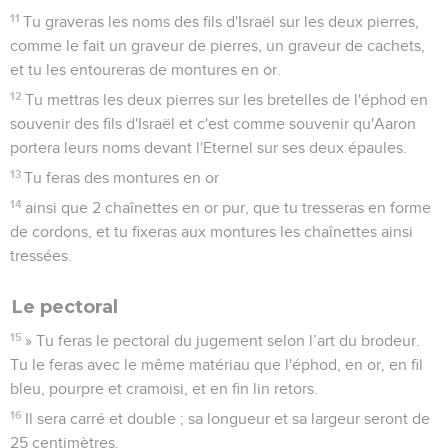
11
Tu graveras les noms des fils d'Israël sur les deux pierres,
comme le fait un graveur de pierres, un graveur de cachets,
et tu les entoureras de montures en or.
12
Tu mettras les deux pierres sur les bretelles de l'éphod en
souvenir des fils d'Israël et c'est comme souvenir qu'Aaron
portera leurs noms devant l'Eternel sur ses deux épaules.
13
Tu feras des montures en or
14
ainsi que 2 chaînettes en or pur, que tu tresseras en forme
de cordons, et tu fixeras aux montures les chaînettes ainsi
tressées.
Le pectoral
15
» Tu feras le pectoral du jugement selon l’art du brodeur.
Tu le feras avec le même matériau que l'éphod, en or, en fil
bleu, pourpre et cramoisi, et en fin lin retors.
16
Il sera carré et double ; sa longueur et sa largeur seront de
25 centimètres.