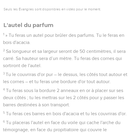
Seuls les Évangiles sont disponibles en vidéo pour le moment.
L'autel du parfum
1
» Tu feras un autel pour brûler des parfums. Tu le feras en
bois d'acacia.
2
Sa longueur et sa largeur seront de 50 centimètres, il sera
carré. Sa hauteur sera d’un mètre. Tu feras des cornes qui
sortiront de l'autel.
3
Tu le couvriras d'or pur – le dessus, les côtés tout autour et
les cornes – et tu feras une bordure d'or tout autour.
4
Tu feras sous la bordure 2 anneaux en or à placer sur ses
deux côtés ; tu les mettras sur les 2 côtés pour y passer les
barres destinées à son transport.
5
Tu feras ces barres en bois d'acacia et tu les couvriras d'or.
6
Tu placeras l'autel en face du voile qui cache l'arche du
témoignage, en face du propitiatoire qui couvre le