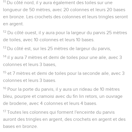
11
Du côté nord, il y aura également des toiles sur une
longueur de 50 mètres, avec 20 colonnes et leurs 20 bases
en bronze. Les crochets des colonnes et leurs tringles seront
en argent.
12
Du côté ouest, il y aura pour la largeur du parvis 25 mètres
de toiles, avec 10 colonnes et leurs 10 bases.
13
Du côté est, sur les 25 mètres de largeur du parvis,
14
il y aura 7 mètres et demi de toiles pour une aile, avec 3
colonnes et leurs 3 bases,
15
et 7 mètres et demi de toiles pour la seconde aile, avec 3
colonnes et leurs 3 bases.
16
Pour la porte du parvis, il y aura un rideau de 10 mètres
bleu, pourpre et cramoisi avec du fin lin retors, un ouvrage
de broderie, avec 4 colonnes et leurs 4 bases.
17
Toutes les colonnes qui forment l'enceinte du parvis
auront des tringles en argent, des crochets en argent et des
bases en bronze.