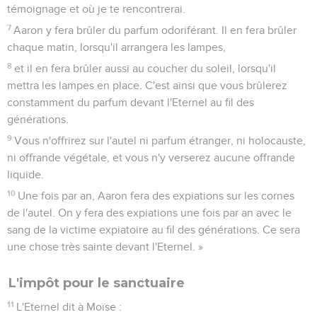
témoignage et où je te rencontrerai.
7
Aaron y fera brûler du parfum odoriférant. Il en fera brûler
chaque matin, lorsqu'il arrangera les lampes,
8
et il en fera brûler aussi au coucher du soleil, lorsqu'il
mettra les lampes en place. C'est ainsi que vous brûlerez
constamment du parfum devant l'Eternel au fil des
générations.
9
Vous n'offrirez sur l'autel ni parfum étranger, ni holocauste,
ni offrande végétale, et vous n'y verserez aucune offrande
liquide.
10
Une fois par an, Aaron fera des expiations sur les cornes
de l'autel. On y fera des expiations une fois par an avec le
sang de la victime expiatoire au fil des générations. Ce sera
une chose très sainte devant l'Eternel. »
L'impôt pour le sanctuaire
11
L'Eternel dit à Moïse :