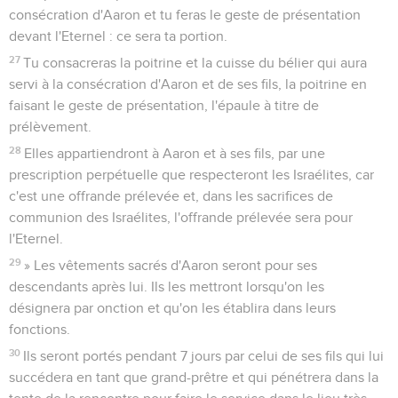
consécration d'Aaron et tu feras le geste de présentation
devant l'Eternel : ce sera ta portion.
27
Tu consacreras la poitrine et la cuisse du bélier qui aura
servi à la consécration d'Aaron et de ses fils, la poitrine en
faisant le geste de présentation, l'épaule à titre de
prélèvement.
28
Elles appartiendront à Aaron et à ses fils, par une
prescription perpétuelle que respecteront les Israélites, car
c'est une offrande prélevée et, dans les sacrifices de
communion des Israélites, l'offrande prélevée sera pour
l'Eternel.
29
» Les vêtements sacrés d'Aaron seront pour ses
descendants après lui. Ils les mettront lorsqu'on les
désignera par onction et qu'on les établira dans leurs
fonctions.
30
Ils seront portés pendant 7 jours par celui de ses fils qui lui
succédera en tant que grand-prêtre et qui pénétrera dans la