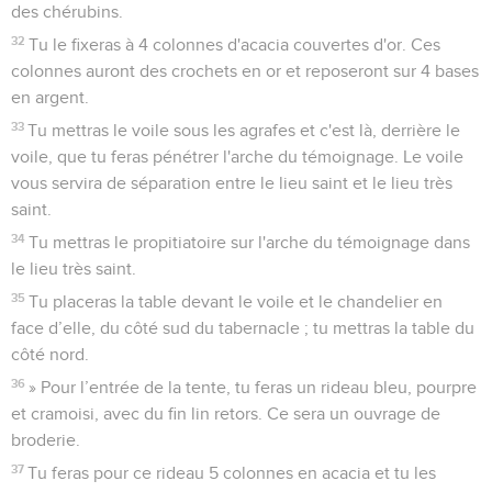
des chérubins.
32
Tu le fixeras à 4 colonnes d'acacia couvertes d'or. Ces
colonnes auront des crochets en or et reposeront sur 4 bases
en argent.
33
Tu mettras le voile sous les agrafes et c'est là, derrière le
voile, que tu feras pénétrer l'arche du témoignage. Le voile
vous servira de séparation entre le lieu saint et le lieu très
saint.
34
Tu mettras le propitiatoire sur l'arche du témoignage dans
le lieu très saint.
35
Tu placeras la table devant le voile et le chandelier en
face d’elle, du côté sud du tabernacle ; tu mettras la table du
côté nord.
36
» Pour l’entrée de la tente, tu feras un rideau bleu, pourpre
et cramoisi, avec du fin lin retors. Ce sera un ouvrage de
broderie.
37
Tu feras pour ce rideau 5 colonnes en acacia et tu les