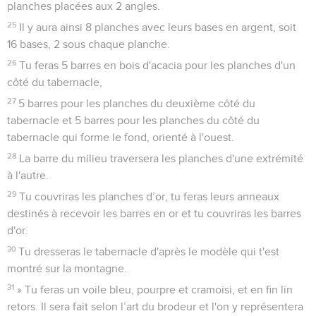
planches placées aux 2 angles.
25
Il y aura ainsi 8 planches avec leurs bases en argent, soit
16 bases, 2 sous chaque planche.
26
Tu feras 5 barres en bois d'acacia pour les planches d'un
côté du tabernacle,
27
5 barres pour les planches du deuxième côté du
tabernacle et 5 barres pour les planches du côté du
tabernacle qui forme le fond, orienté à l'ouest.
28
La barre du milieu traversera les planches d'une extrémité
à l'autre.
29
Tu couvriras les planches d’or, tu feras leurs anneaux
destinés à recevoir les barres en or et tu couvriras les barres
d'or.
30
Tu dresseras le tabernacle d'après le modèle qui t'est
montré sur la montagne.
31
» Tu feras un voile bleu, pourpre et cramoisi, et en fin lin
retors. Il sera fait selon l’art du brodeur et l'on y représentera