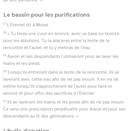
Le bassin pour les purifications
17
L'Eternel dit à Moïse :
18
« Tu feras une cuve en bronze, avec sa base en bronze,
pour les ablutions. Tu la placeras entre la tente de la
rencontre et l'autel, et tu y mettras de l'eau.
19
Aaron et ses descendants l’utiliseront pour se laver les
mains et les pieds.
20
Lorsqu'ils entreront dans la tente de la rencontre, ils se
laveront avec cette eau afin de ne pas mourir. Il en ira de
même lorsqu'ils s'approcheront de l'autel pour faire le
service et pour offrir des sacrifices à l'Eternel.
21
Ils se laveront les mains et les pieds afin de ne pas mourir.
Ce sera une prescription perpétuelle pour Aaron et pour ses
descendants au fil des générations. »
L'huile d'onction