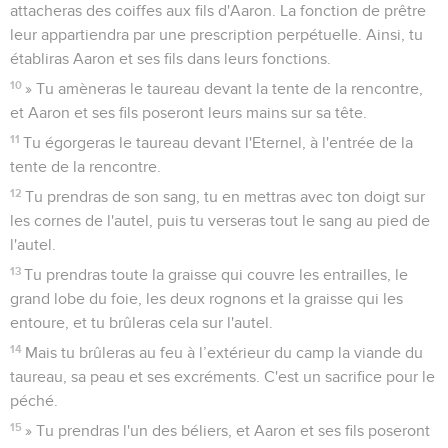
attacheras des coiffes aux fils d'Aaron. La fonction de prêtre
leur appartiendra par une prescription perpétuelle. Ainsi, tu
établiras Aaron et ses fils dans leurs fonctions.
10
» Tu amèneras le taureau devant la tente de la rencontre,
et Aaron et ses fils poseront leurs mains sur sa tête.
11
Tu égorgeras le taureau devant l'Eternel, à l'entrée de la
tente de la rencontre.
12
Tu prendras de son sang, tu en mettras avec ton doigt sur
les cornes de l'autel, puis tu verseras tout le sang au pied de
l'autel.
13
Tu prendras toute la graisse qui couvre les entrailles, le
grand lobe du foie, les deux rognons et la graisse qui les
entoure, et tu brûleras cela sur l'autel.
14
Mais tu brûleras au feu à l’extérieur du camp la viande du
taureau, sa peau et ses excréments. C'est un sacrifice pour le
péché.
15
» Tu prendras l'un des béliers, et Aaron et ses fils poseront