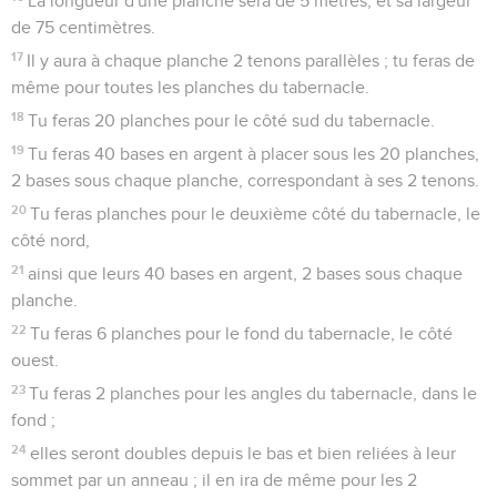
La longueur d'une planche sera de 5 mètres, et sa largeur
de 75 centimètres.
17
Il y aura à chaque planche 2 tenons parallèles ; tu feras de
même pour toutes les planches du tabernacle.
18
Tu feras 20 planches pour le côté sud du tabernacle.
19
Tu feras 40 bases en argent à placer sous les 20 planches,
2 bases sous chaque planche, correspondant à ses 2 tenons.
20
Tu feras planches pour le deuxième côté du tabernacle, le
côté nord,
21
ainsi que leurs 40 bases en argent, 2 bases sous chaque
planche.
22
Tu feras 6 planches pour le fond du tabernacle, le côté
ouest.
23
Tu feras 2 planches pour les angles du tabernacle, dans le
fond ;
24
elles seront doubles depuis le bas et bien reliées à leur
sommet par un anneau ; il en ira de même pour les 2