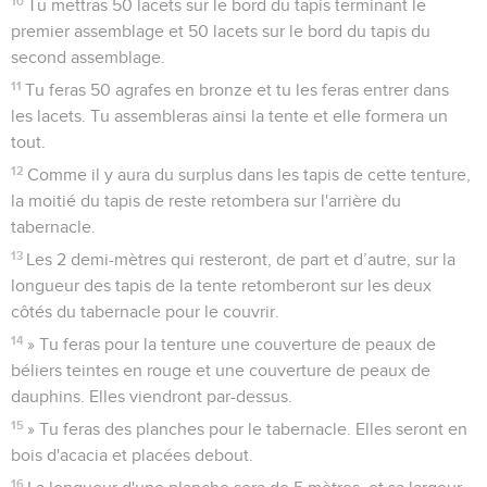
10
Tu mettras 50 lacets sur le bord du tapis terminant le
premier assemblage et 50 lacets sur le bord du tapis du
second assemblage.
11
Tu feras 50 agrafes en bronze et tu les feras entrer dans
les lacets. Tu assembleras ainsi la tente et elle formera un
tout.
12
Comme il y aura du surplus dans les tapis de cette tenture,
la moitié du tapis de reste retombera sur l'arrière du
tabernacle.
13
Les 2 demi-mètres qui resteront, de part et d’autre, sur la
longueur des tapis de la tente retomberont sur les deux
côtés du tabernacle pour le couvrir.
14
» Tu feras pour la tenture une couverture de peaux de
béliers teintes en rouge et une couverture de peaux de
dauphins. Elles viendront par-dessus.
15
» Tu feras des planches pour le tabernacle. Elles seront en
bois d'acacia et placées debout.
16