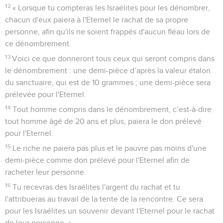
12
« Lorsque tu compteras les Israélites pour les dénombrer,
chacun d'eux paiera à l'Eternel le rachat de sa propre
personne, afin qu'ils ne soient frappés d'aucun fléau lors de
ce dénombrement.
13
Voici ce que donneront tous ceux qui seront compris dans
le dénombrement : une demi-pièce d’après la valeur étalon
du sanctuaire, qui est de 10 grammes ; une demi-pièce sera
prélevée pour l'Eternel.
14
Tout homme compris dans le dénombrement, c’est-à-dire
tout homme âgé de 20 ans et plus, paiera le don prélevé
pour l'Eternel.
15
Le riche ne paiera pas plus et le pauvre pas moins d'une
demi-pièce comme don prélevé pour l'Eternel afin de
racheter leur personne.
16
Tu recevras des Israélites l'argent du rachat et tu
l'attribueras au travail de la tente de la rencontre. Ce sera
pour les Israélites un souvenir devant l'Eternel pour le rachat
de leur personne. »