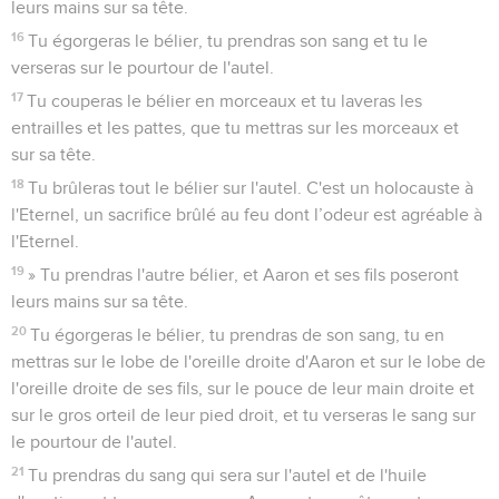
leurs mains sur sa tête.
16
Tu égorgeras le bélier, tu prendras son sang et tu le
verseras sur le pourtour de l'autel.
17
Tu couperas le bélier en morceaux et tu laveras les
entrailles et les pattes, que tu mettras sur les morceaux et
sur sa tête.
18
Tu brûleras tout le bélier sur l'autel. C'est un holocauste à
l'Eternel, un sacrifice brûlé au feu dont l’odeur est agréable à
l'Eternel.
19
» Tu prendras l'autre bélier, et Aaron et ses fils poseront
leurs mains sur sa tête.
20
Tu égorgeras le bélier, tu prendras de son sang, tu en
mettras sur le lobe de l'oreille droite d'Aaron et sur le lobe de
l'oreille droite de ses fils, sur le pouce de leur main droite et
sur le gros orteil de leur pied droit, et tu verseras le sang sur
le pourtour de l'autel.
21
Tu prendras du sang qui sera sur l'autel et de l'huile