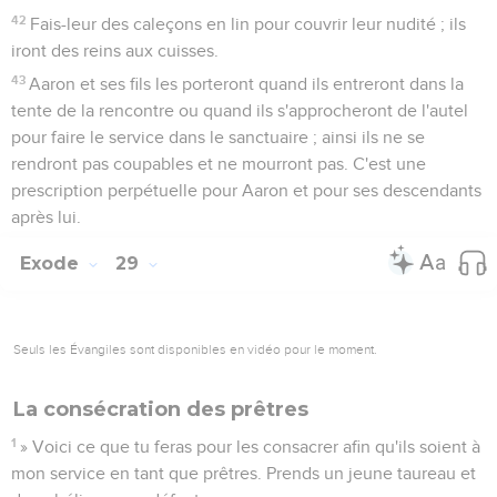
42
Fais-leur des caleçons en lin pour couvrir leur nudité ; ils
iront des reins aux cuisses.
43
Aaron et ses fils les porteront quand ils entreront dans la
tente de la rencontre ou quand ils s'approcheront de l'autel
pour faire le service dans le sanctuaire ; ainsi ils ne se
rendront pas coupables et ne mourront pas. C'est une
prescription perpétuelle pour Aaron et pour ses descendants
après lui.
Exode
29
Seuls les Évangiles sont disponibles en vidéo pour le moment.
La consécration des prêtres
1
» Voici ce que tu feras pour les consacrer afin qu'ils soient à
mon service en tant que prêtres. Prends un jeune taureau et