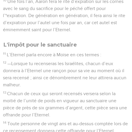
10
Une fois l’an, Aaron fera le rite d’expiation sur les cornes
avec le sang du sacrifice pour le péché offert pour
l’*expiation. De génération en génération, il fera ainsi le rite
d’expiation pour l’autel une fois par an, car cet autel est
éminemment saint pour l’Eternel.
L'impôt pour le sanctuaire
11
L’Eternel parla encore à Moïse en ces termes :
12
—Lorsque tu recenseras les Israélites, chacun d’eux
donnera à l’Eternel une rançon pour sa vie au moment où il
sera recensé ; ainsi ce dénombrement ne leur attirera aucun
malheur.
13
Chacun de ceux qui seront recensés versera selon la
moitié de l’unité de poids en vigueur au sanctuaire une
pièce de près de six grammes d’argent, cette pièce sera une
offrande pour l’Eternel.
14
Toute personne de vingt ans et au-dessus comptée lors de
ce recensement donnera cette offrande pour l’Eternel.