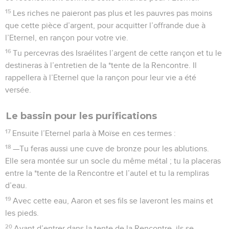
15
Les riches ne paieront pas plus et les pauvres pas moins
que cette pièce d’argent, pour acquitter l’offrande due à
l’Eternel, en rançon pour votre vie.
16
Tu percevras des Israélites l’argent de cette rançon et tu le
destineras à l’entretien de la *tente de la Rencontre. Il
rappellera à l’Eternel que la rançon pour leur vie a été
versée.
Le bassin pour les purifications
17
Ensuite l’Eternel parla à Moïse en ces termes :
18
—Tu feras aussi une cuve de bronze pour les ablutions.
Elle sera montée sur un socle du même métal ; tu la placeras
entre la *tente de la Rencontre et l’autel et tu la rempliras
d’eau.
19
Avec cette eau, Aaron et ses fils se laveront les mains et
les pieds.
20
Avant d’entrer dans la tente de la Rencontre, ils se