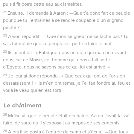
puis il fit boire cette eau aux Israélites.
21
Ensuite, il demanda à Aaron : —Que t’a donc fait ce peuple
pour que tu l’entraînes à se rendre coupable d’un si grand
péché ?
22
Aaron répondit : —Que mon seigneur ne se fâche pas ! Tu
sais toi-même que ce peuple est porté à faire le mal.
23
Ils m’ont dit : « Fabrique-nous un dieu qui marche devant
nous, car ce Moïse, cet homme qui nous a fait sortir
d’Egypte, nous ne savons pas ce qui lui est arrivé. »
24
Je leur ai donc répondu : « Que ceux qui ont de l’or s’en
dessaisissent ! » Ils m’en ont remis, je l’ai fait fondre au feu et
voilà le veau qui en est sorti.
Le châtiment
25
Moïse vit que le peuple était déchaîné. Aaron l’avait laissé
faire, de sorte qu’il s’exposait au mépris de ses ennemis.
26
Alors il se posta à l’entrée du camp et s’écria : —Que tous