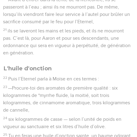
passeront à l’eau ; ainsi ils ne mourront pas. De même,
lorsqu’ils viendront faire leur service à l’autel pour brûler un
sacrifice consumé par le feu pour l’Eternel,
21
ils se laveront les mains et les pieds, et ils ne mourront
pas. C’est là, pour Aaron et pour ses descendants, une
ordonnance qui sera en vigueur à perpétuité, de génération
en génération.
L'huile d'onction
22
Puis l’Eternel parla à Moïse en ces termes :
23
—Procure-toi des aromates de première qualité : six
kilogrammes de *myrrhe fluide, la moitié, soit trois
kilogrammes, de cinnamome aromatique, trois kilogrammes
de cannelle,
24
six kilogrammes de casse — selon l’unité de poids en
vigueur au sanctuaire et six litres d’huile d’olive.
25
Tu en feras une huile d’onction sainte, un baume odorant