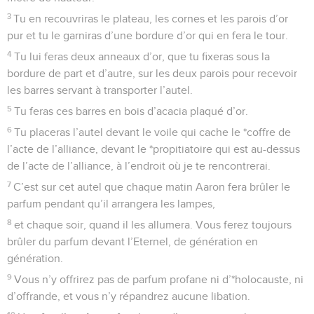
3
Tu en recouvriras le plateau, les cornes et les parois d’or
pur et tu le garniras d’une bordure d’or qui en fera le tour.
4
Tu lui feras deux anneaux d’or, que tu fixeras sous la
bordure de part et d’autre, sur les deux parois pour recevoir
les barres servant à transporter l’autel.
5
Tu feras ces barres en bois d’acacia plaqué d’or.
6
Tu placeras l’autel devant le voile qui cache le *coffre de
l’acte de l’alliance, devant le *propitiatoire qui est au-dessus
de l’acte de l’alliance, à l’endroit où je te rencontrerai.
7
C’est sur cet autel que chaque matin Aaron fera brûler le
parfum pendant qu’il arrangera les lampes,
8
et chaque soir, quand il les allumera. Vous ferez toujours
brûler du parfum devant l’Eternel, de génération en
génération.
9
Vous n’y offrirez pas de parfum profane ni d’*holocauste, ni
d’offrande, et vous n’y répandrez aucune libation.