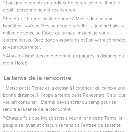
4
Lorsque le peuple entendit cette parole sévère, il prit le
deuil : personne ne mit ses parures.
5
En effet, l’Eternel avait ordonné à Moïse de dire aux
Israélites : —Vous êtes un peuple rebelle ; si je marchais au
milieu de vous, ne fût-ce qu’un seul instant, je vous
exterminerais. Otez donc vos parures et l’on verra comment
je vais vous traiter.
6
Alors les Israélites enlevèrent leurs parures, à distance du
mont Horeb.
La tente de la rencontre
7
Moïse prit la Tente et la dressa à l’extérieur du camp à une
bonne distance. Il l’appela *tente de la Rencontre. Celui qui
voulait consulter l’Eternel devait sortir du camp pour se
rendre à la tente de la Rencontre.
8
Chaque fois que Moïse sortait pour aller à cette Tente, le
peuple se levait et chacun se tenait à l’entrée de sa tente