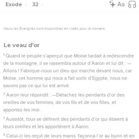
Exode
32
Seuls les Évangiles sont disponibles en vidéo pour le moment.
Le veau d'or
1
Quand le peuple s’aperçut que Moïse tardait à redescendre
de la montagne, il se rassembla autour d’Aaron et lui dit : —
Allons ! Fabrique-nous un dieu qui marche devant nous, car
Moïse, cet homme qui nous a fait sortir d’Egypte, nous ne
savons pas ce qui lui est arrivé.
2
Aaron leur répondit : —Détachez les pendants d’or des
oreilles de vos femmes, de vos fils et de vos filles, et
apportez-les moi.
3
Aussitôt, tous se défirent des pendants d’or qui étaient à
leurs oreilles et les apportèrent à Aaron.
4
Celui-ci les reçut de leurs mains, façonna l’or au burin et en