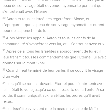
peau de son visage était devenue rayonnante pendant qu’il
s’entretenait avec l’Eternel.
30
Aaron et tous les Israélites regardèrent Moïse, et
s’aperçurent que la peau de son visage rayonnait. Ils eurent
peur de s’approcher de lui.
31
Alors Moïse les appela. Aaron et tous les chefs de la
communauté s’avancèrent vers lui, et il s’entretint avec eux.
32
Après cela, tous les Israélites s’approchèrent de lui et il
leur transmit tous les commandements que l’Eternel lui avait
donnés sur le mont Sinaï.
33
Quand il eut terminé de leur parler, il se couvrit le visage
d’un voile.
34
Lorsqu’il se rendait devant l’Eternel pour s’entretenir avec
lui, il ôtait le voile jusqu’à ce qu’il ressorte de la Tente. A sa
sortie, il communiquait aux Israélites les ordres qu’il avait
reçus.
35
Les Israélites voyaient que la peau du visage de Moïse