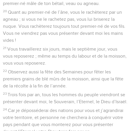
premier-né mâle de ton bétail, veau ou agneau.
20
Quant au premier-né de l’âne, vous le rachèterez par un
agneau ; si vous ne le rachetez pas, vous lui briserez la
nuque. Vous rachèterez toujours tout premier-né de vos fils.
Vous ne viendrez pas vous présenter devant moi les mains
vides !
21
Vous travaillerez six jours, mais le septième jour, vous
vous reposerez ; même au temps du labour et de la moisson,
vous vous reposerez.
22
Observez aussi la fête des Semaines pour fêter les
premiers grains de blé mûrs de la moisson, ainsi que la fête
de la récolte à la fin de l’année.
23
Trois fois par an, tous les hommes du peuple viendront se
présenter devant moi, le Souverain, l’Eternel, le Dieu d’Israël.
24
Car je déposséderai des nations pour vous et j’agrandirai
votre territoire, et personne ne cherchera à conquérir votre
pays pendant que vous monterez pour vous présenter