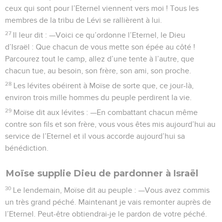
ceux qui sont pour l’Eternel viennent vers moi ! Tous les
membres de la tribu de Lévi se rallièrent à lui.
27
Il leur dit : —Voici ce qu’ordonne l’Eternel, le Dieu
d’Israël : Que chacun de vous mette son épée au côté !
Parcourez tout le camp, allez d’une tente à l’autre, que
chacun tue, au besoin, son frère, son ami, son proche.
28
Les lévites obéirent à Moïse de sorte que, ce jour-là,
environ trois mille hommes du peuple perdirent la vie.
29
Moïse dit aux lévites : —En combattant chacun même
contre son fils et son frère, vous vous êtes mis aujourd’hui au
service de l’Eternel et il vous accorde aujourd’hui sa
bénédiction.
Moïse supplie Dieu de pardonner à Israël
30
Le lendemain, Moïse dit au peuple : —Vous avez commis
un très grand péché. Maintenant je vais remonter auprès de
l’Eternel. Peut-être obtiendrai-je le pardon de votre péché.