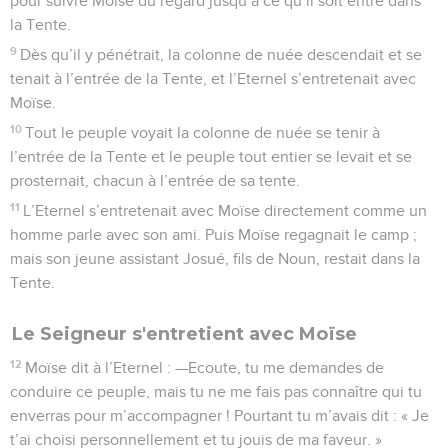
pour suivre Moïse du regard jusqu’à ce qu’il soit entré dans
la Tente.
9
Dès qu’il y pénétrait, la colonne de nuée descendait et se
tenait à l’entrée de la Tente, et l’Eternel s’entretenait avec
Moïse.
10
Tout le peuple voyait la colonne de nuée se tenir à
l’entrée de la Tente et le peuple tout entier se levait et se
prosternait, chacun à l’entrée de sa tente.
11
L’Eternel s’entretenait avec Moïse directement comme un
homme parle avec son ami. Puis Moïse regagnait le camp ;
mais son jeune assistant Josué, fils de Noun, restait dans la
Tente.
Le Seigneur s'entretient avec Moïse
12
Moïse dit à l’Eternel : —Ecoute, tu me demandes de
conduire ce peuple, mais tu ne me fais pas connaître qui tu
enverras pour m’accompagner ! Pourtant tu m’avais dit : « Je
t’ai choisi personnellement et tu jouis de ma faveur. »