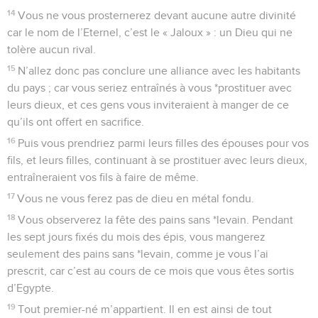
14
Vous ne vous prosternerez devant aucune autre divinité
car le nom de l’Eternel, c’est le « Jaloux » : un Dieu qui ne
tolère aucun rival.
15
N’allez donc pas conclure une alliance avec les habitants
du pays ; car vous seriez entraînés à vous *prostituer avec
leurs dieux, et ces gens vous inviteraient à manger de ce
qu’ils ont offert en sacrifice.
16
Puis vous prendriez parmi leurs filles des épouses pour vos
fils, et leurs filles, continuant à se prostituer avec leurs dieux,
entraîneraient vos fils à faire de même.
17
Vous ne vous ferez pas de dieu en métal fondu.
18
Vous observerez la fête des pains sans *levain. Pendant
les sept jours fixés du mois des épis, vous mangerez
seulement des pains sans *levain, comme je vous l’ai
prescrit, car c’est au cours de ce mois que vous êtes sortis
d’Egypte.
19
Tout premier-né m’appartient. Il en est ainsi de tout