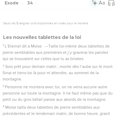
Exode
34
Seuls les Évangiles sont disponibles en vidéo pour le moment.
Les nouvelles tablettes de la loi
1
L’Eternel dit à Moïse : —Taille toi-même deux tablettes de
pierre semblables aux premières et j’y graverai les paroles
qui se trouvaient sur celles que tu as brisées.
2
Sois prêt pour demain matin ; monte dès l’aube sur le mont
Sinaï et tiens-toi là pour m’attendre, au sommet de la
montagne.
3
Personne ne montera avec toi, on ne verra aucune autre
personne sur toute la montagne. Il ne faut même pas que du
petit ou du gros bétail paisse aux abords de la montagne.
4
Moïse tailla deux tablettes de pierre semblables aux
précédentes et le lendemain matin, de bonne heure, gravit