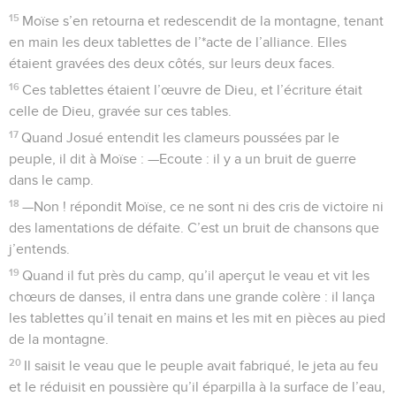
15
Moïse s’en retourna et redescendit de la montagne, tenant
en main les deux tablettes de l’*acte de l’alliance. Elles
étaient gravées des deux côtés, sur leurs deux faces.
16
Ces tablettes étaient l’œuvre de Dieu, et l’écriture était
celle de Dieu, gravée sur ces tables.
17
Quand Josué entendit les clameurs poussées par le
peuple, il dit à Moïse : —Ecoute : il y a un bruit de guerre
dans le camp.
18
—Non ! répondit Moïse, ce ne sont ni des cris de victoire ni
des lamentations de défaite. C’est un bruit de chansons que
j’entends.
19
Quand il fut près du camp, qu’il aperçut le veau et vit les
chœurs de danses, il entra dans une grande colère : il lança
les tablettes qu’il tenait en mains et les mit en pièces au pied
de la montagne.
20
Il saisit le veau que le peuple avait fabriqué, le jeta au feu
et le réduisit en poussière qu’il éparpilla à la surface de l’eau,