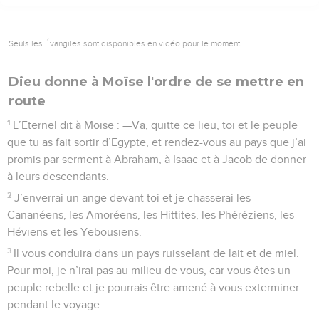
Seuls les Évangiles sont disponibles en vidéo pour le moment.
Dieu donne à Moïse l'ordre de se mettre en
route
1
L’Eternel dit à Moïse : —Va, quitte ce lieu, toi et le peuple
que tu as fait sortir d’Egypte, et rendez-vous au pays que j’ai
promis par serment à Abraham, à Isaac et à Jacob de donner
à leurs descendants.
2
J’enverrai un ange devant toi et je chasserai les
Cananéens, les Amoréens, les Hittites, les Phéréziens, les
Héviens et les Yebousiens.
3
Il vous conduira dans un pays ruisselant de lait et de miel.
Pour moi, je n’irai pas au milieu de vous, car vous êtes un
peuple rebelle et je pourrais être amené à vous exterminer
pendant le voyage.