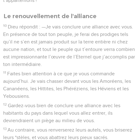
t’appartenions !
Le renouvellement de l'alliance
10
Dieu répondit : —Je vais conclure une alliance avec vous.
En présence de tout ton peuple, je ferai des prodiges tels
qu’il ne s’en est jamais produit sur la terre entière ni chez
aucune nation, et tout le peuple qui t’entoure verra combien
est impressionnante l’œuvre de l’Eternel que j’accomplis par
ton intermédiaire.
11
Faites bien attention à ce que je vous commande
aujourd’hui. Je vais chasser devant vous les Amoréens, les
Cananéens, les Hittites, les Phéréziens, les Héviens et les
Yebousiens.
12
Gardez-vous bien de conclure une alliance avec les
habitants du pays dans lequel vous allez entrer, ils
deviendraient un piège au milieu de vous.
13
Au contraire, vous renverserez leurs autels, vous briserez
leurs *stèles, et vous abattrez leurs pieux sacrés.