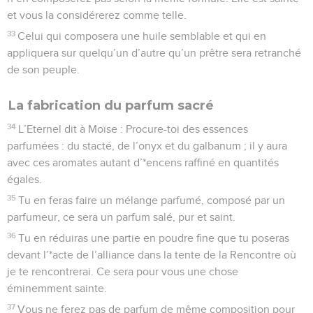
et vous la considérerez comme telle.
33
Celui qui composera une huile semblable et qui en
appliquera sur quelqu’un d’autre qu’un prêtre sera retranché
de son peuple.
La fabrication du parfum sacré
34
L’Eternel dit à Moïse : Procure-toi des essences
parfumées : du stacté, de l’onyx et du galbanum ; il y aura
avec ces aromates autant d’*encens raffiné en quantités
égales.
35
Tu en feras faire un mélange parfumé, composé par un
parfumeur, ce sera un parfum salé, pur et saint.
36
Tu en réduiras une partie en poudre fine que tu poseras
devant l’*acte de l’alliance dans la tente de la Rencontre où
je te rencontrerai. Ce sera pour vous une chose
éminemment sainte.
37
Vous ne ferez pas de parfum de même composition pour