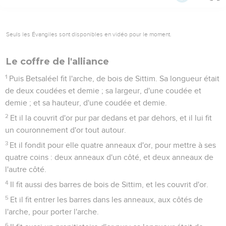
Seuls les Évangiles sont disponibles en vidéo pour le moment.
Le coffre de l'alliance
1
Puis Betsaléel fit l'arche, de bois de Sittim. Sa longueur était
de deux coudées et demie ; sa largeur, d'une coudée et
demie ; et sa hauteur, d'une coudée et demie.
2
Et il la couvrit d'or pur par dedans et par dehors, et il lui fit
un couronnement d'or tout autour.
3
Et il fondit pour elle quatre anneaux d'or, pour mettre à ses
quatre coins : deux anneaux d'un côté, et deux anneaux de
l'autre côté.
4
Il fit aussi des barres de bois de Sittim, et les couvrit d'or.
5
Et il fit entrer les barres dans les anneaux, aux côtés de
l'arche, pour porter l'arche.
6