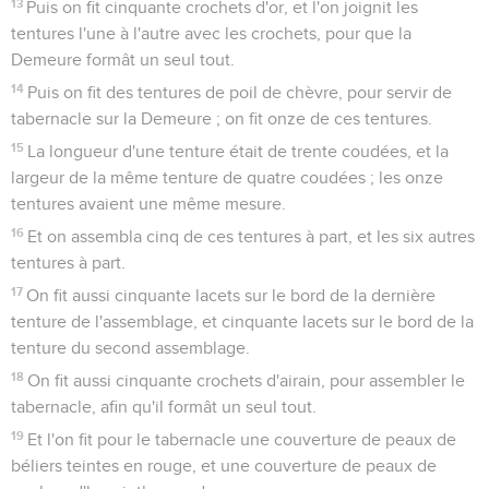
13
Puis on fit cinquante crochets d'or, et l'on joignit les
tentures l'une à l'autre avec les crochets, pour que la
Demeure formât un seul tout.
14
Puis on fit des tentures de poil de chèvre, pour servir de
tabernacle sur la Demeure ; on fit onze de ces tentures.
15
La longueur d'une tenture était de trente coudées, et la
largeur de la même tenture de quatre coudées ; les onze
tentures avaient une même mesure.
16
Et on assembla cinq de ces tentures à part, et les six autres
tentures à part.
17
On fit aussi cinquante lacets sur le bord de la dernière
tenture de l'assemblage, et cinquante lacets sur le bord de la
tenture du second assemblage.
18
On fit aussi cinquante crochets d'airain, pour assembler le
tabernacle, afin qu'il formât un seul tout.
19
Et l'on fit pour le tabernacle une couverture de peaux de
béliers teintes en rouge, et une couverture de peaux de