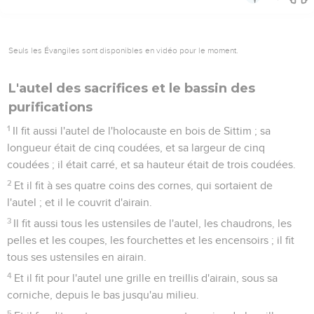
Seuls les Évangiles sont disponibles en vidéo pour le moment.
L'autel des sacrifices et le bassin des
purifications
1
Il fit aussi l'autel de l'holocauste en bois de Sittim ; sa
longueur était de cinq coudées, et sa largeur de cinq
coudées ; il était carré, et sa hauteur était de trois coudées.
2
Et il fit à ses quatre coins des cornes, qui sortaient de
l'autel ; et il le couvrit d'airain.
3
Il fit aussi tous les ustensiles de l'autel, les chaudrons, les
pelles et les coupes, les fourchettes et les encensoirs ; il fit
tous ses ustensiles en airain.
4
Et il fit pour l'autel une grille en treillis d'airain, sous sa
corniche, depuis le bas jusqu'au milieu.
5