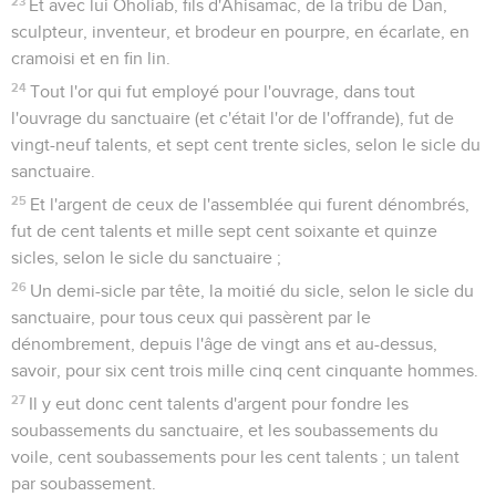
23
Et avec lui Oholiab, fils d'Ahisamac, de la tribu de Dan,
sculpteur, inventeur, et brodeur en pourpre, en écarlate, en
cramoisi et en fin lin.
24
Tout l'or qui fut employé pour l'ouvrage, dans tout
l'ouvrage du sanctuaire (et c'était l'or de l'offrande), fut de
vingt-neuf talents, et sept cent trente sicles, selon le sicle du
sanctuaire.
25
Et l'argent de ceux de l'assemblée qui furent dénombrés,
fut de cent talents et mille sept cent soixante et quinze
sicles, selon le sicle du sanctuaire ;
26
Un demi-sicle par tête, la moitié du sicle, selon le sicle du
sanctuaire, pour tous ceux qui passèrent par le
dénombrement, depuis l'âge de vingt ans et au-dessus,
savoir, pour six cent trois mille cinq cent cinquante hommes.
27
Il y eut donc cent talents d'argent pour fondre les
soubassements du sanctuaire, et les soubassements du
voile, cent soubassements pour les cent talents ; un talent
par soubassement.