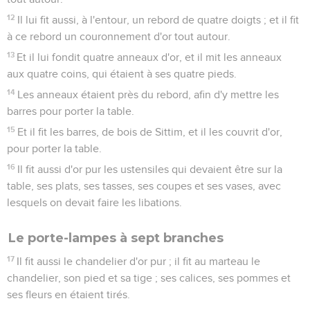
12
Il lui fit aussi, à l'entour, un rebord de quatre doigts ; et il fit
à ce rebord un couronnement d'or tout autour.
13
Et il lui fondit quatre anneaux d'or, et il mit les anneaux
aux quatre coins, qui étaient à ses quatre pieds.
14
Les anneaux étaient près du rebord, afin d'y mettre les
barres pour porter la table.
15
Et il fit les barres, de bois de Sittim, et il les couvrit d'or,
pour porter la table.
16
Il fit aussi d'or pur les ustensiles qui devaient être sur la
table, ses plats, ses tasses, ses coupes et ses vases, avec
lesquels on devait faire les libations.
Le porte-lampes à sept branches
17
Il fit aussi le chandelier d'or pur ; il fit au marteau le
chandelier, son pied et sa tige ; ses calices, ses pommes et
ses fleurs en étaient tirés.