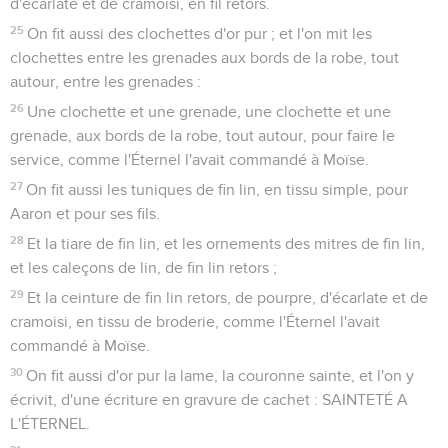
d'écarlate et de cramoisi, en fil retors.
25
On fit aussi des clochettes d'or pur ; et l'on mit les
clochettes entre les grenades aux bords de la robe, tout
autour, entre les grenades :
26
Une clochette et une grenade, une clochette et une
grenade, aux bords de la robe, tout autour, pour faire le
service, comme l'Éternel l'avait commandé à Moïse.
27
On fit aussi les tuniques de fin lin, en tissu simple, pour
Aaron et pour ses fils.
28
Et la tiare de fin lin, et les ornements des mitres de fin lin,
et les caleçons de lin, de fin lin retors ;
29
Et la ceinture de fin lin retors, de pourpre, d'écarlate et de
cramoisi, en tissu de broderie, comme l'Éternel l'avait
commandé à Moïse.
30
On fit aussi d'or pur la lame, la couronne sainte, et l'on y
écrivit, d'une écriture en gravure de cachet : SAINTETÉ A
L'ÉTERNEL.