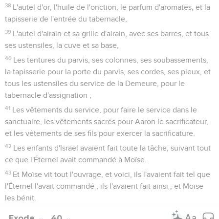
38
L'autel d'or, l'huile de l'onction, le parfum d'aromates, et la
tapisserie de l'entrée du tabernacle,
39
L'autel d'airain et sa grille d'airain, avec ses barres, et tous
ses ustensiles, la cuve et sa base,
40
Les tentures du parvis, ses colonnes, ses soubassements,
la tapisserie pour la porte du parvis, ses cordes, ses pieux, et
tous les ustensiles du service de la Demeure, pour le
tabernacle d'assignation ;
41
Les vêtements du service, pour faire le service dans le
sanctuaire, les vêtements sacrés pour Aaron le sacrificateur,
et les vêtements de ses fils pour exercer la sacrificature.
42
Les enfants d'Israël avaient fait toute la tâche, suivant tout
ce que l'Éternel avait commandé à Moïse.
43
Et Moïse vit tout l'ouvrage, et voici, ils l'avaient fait tel que
l'Éternel l'avait commandé ; ils l'avaient fait ainsi ; et Moïse
les bénit.
Exode
40