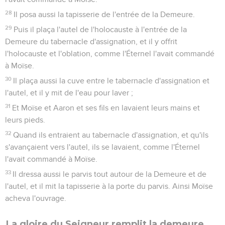
28
Il posa aussi la tapisserie de l'entrée de la Demeure.
29
Puis il plaça l'autel de l'holocauste à l'entrée de la
Demeure du tabernacle d'assignation, et il y offrit
l'holocauste et l'oblation, comme l'Éternel l'avait commandé
à Moïse.
30
Il plaça aussi la cuve entre le tabernacle d'assignation et
l'autel, et il y mit de l'eau pour laver ;
31
Et Moïse et Aaron et ses fils en lavaient leurs mains et
leurs pieds.
32
Quand ils entraient au tabernacle d'assignation, et qu'ils
s'avançaient vers l'autel, ils se lavaient, comme l'Éternel
l'avait commandé à Moïse.
33
Il dressa aussi le parvis tout autour de la Demeure et de
l'autel, et il mit la tapisserie à la porte du parvis. Ainsi Moïse
acheva l'ouvrage.
La gloire du Seigneur remplit la demeure