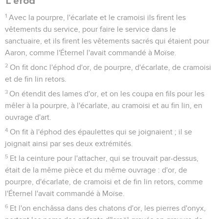
L'éfod
1
Avec la pourpre, l'écarlate et le cramoisi ils firent les
vêtements du service, pour faire le service dans le
sanctuaire, et ils firent les vêtements sacrés qui étaient pour
Aaron, comme l'Éternel l'avait commandé à Moïse.
2
On fit donc l'éphod d'or, de pourpre, d'écarlate, de cramoisi
et de fin lin retors.
3
On étendit des lames d'or, et on les coupa en fils pour les
mêler à la pourpre, à l'écarlate, au cramoisi et au fin lin, en
ouvrage d'art.
4
On fit à l'éphod des épaulettes qui se joignaient ; il se
joignait ainsi par ses deux extrémités.
5
Et la ceinture pour l'attacher, qui se trouvait par-dessus,
était de la même pièce et du même ouvrage : d'or, de
pourpre, d'écarlate, de cramoisi et de fin lin retors, comme
l'Éternel l'avait commandé à Moïse.
6
Et l'on enchâssa dans des chatons d'or, les pierres d'onyx,