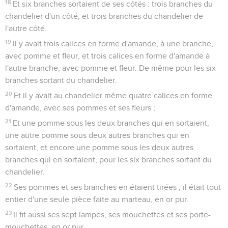
18
Et six branches sortaient de ses côtés : trois branches du
chandelier d'un côté, et trois branches du chandelier de
l'autre côté.
19
Il y avait trois calices en forme d'amande, à une branche,
avec pomme et fleur, et trois calices en forme d'amande à
l'autre branche, avec pomme et fleur. De même pour les six
branches sortant du chandelier.
20
Et il y avait au chandelier même quatre calices en forme
d'amande, avec ses pommes et ses fleurs ;
21
Et une pomme sous les deux branches qui en sortaient,
une autre pomme sous deux autres branches qui en
sortaient, et encore une pomme sous les deux autres
branches qui en sortaient, pour les six branches sortant du
chandelier.
22
Ses pommes et ses branches en étaient tirées ; il était tout
entier d'une seule pièce faite au marteau, en or pur.
23
Il fit aussi ses sept lampes, ses mouchettes et ses porte-
mouchettes, en or pur.