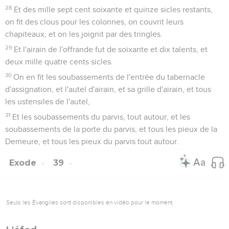
28
Et des mille sept cent soixante et quinze sicles restants,
on fit des clous pour les colonnes, on couvrit leurs
chapiteaux, et on les joignit par des tringles.
29
Et l'airain de l'offrande fut de soixante et dix talents, et
deux mille quatre cents sicles.
30
On en fit les soubassements de l'entrée du tabernacle
d'assignation, et l'autel d'airain, et sa grille d'airain, et tous
les ustensiles de l'autel,
31
Et les soubassements du parvis, tout autour, et les
soubassements de la porte du parvis, et tous les pieux de la
Demeure, et tous les pieux du parvis tout autour.
Exode
39
Seuls les Évangiles sont disponibles en vidéo pour le moment.