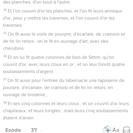
des planches, d'un bout à l'autre.
34
Et l'on couvrit d'or les planches, et l'on fit leurs anneaux
d'or, pour y mettre les traverses, et l'on couvrit d'or les
traverses.
35
On fit aussi le voile de pourpre, d'écarlate, de cramoisi et
de fin lin retors ; on le fit en ouvrage d'art, avec des
chérubins.
36
Et on lui fit quatre colonnes de bois de Sittim, qu'on
couvrit d'or, avec leurs clous en or ; et on leur fondit quatre
soubassements d'argent.
37
On fit aussi pour l'entrée du tabernacle une tapisserie de
pourpre, d'écarlate, de cramoisi et de fin lin retors, en
ouvrage de broderie ;
38
Et ses cinq colonnes et leurs clous ; et on couvrit d'or leurs
chapiteaux, et leurs tringles ; mais leurs cinq soubassements
étaient d'airain.
Exode
37