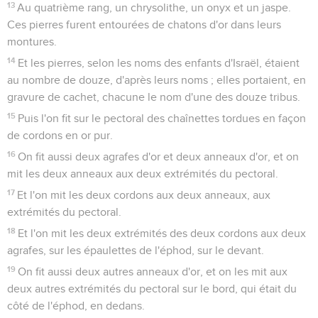
13
Au quatrième rang, un chrysolithe, un onyx et un jaspe.
Ces pierres furent entourées de chatons d'or dans leurs
montures.
14
Et les pierres, selon les noms des enfants d'Israël, étaient
au nombre de douze, d'après leurs noms ; elles portaient, en
gravure de cachet, chacune le nom d'une des douze tribus.
15
Puis l'on fit sur le pectoral des chaînettes tordues en façon
de cordons en or pur.
16
On fit aussi deux agrafes d'or et deux anneaux d'or, et on
mit les deux anneaux aux deux extrémités du pectoral.
17
Et l'on mit les deux cordons aux deux anneaux, aux
extrémités du pectoral.
18
Et l'on mit les deux extrémités des deux cordons aux deux
agrafes, sur les épaulettes de l'éphod, sur le devant.
19
On fit aussi deux autres anneaux d'or, et on les mit aux
deux autres extrémités du pectoral sur le bord, qui était du
côté de l'éphod, en dedans.