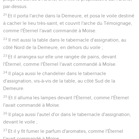
par-dessus.
21
Et il porta l'arche dans la Demeure, et posa le voile destiné
à cacher le lieu très-saint, et couvrit l'arche du Témoignage,
comme l'Éternel l'avait commandé à Moïse.
22
Il mit aussi la table dans le tabernacle d'assignation, au
côté Nord de la Demeure, en dehors du voile ;
23
Et il arrangea sur elle une rangée de pains, devant
l'Éternel, comme l'Éternel l'avait commandé à Moïse.
24
Il plaça aussi le chandelier dans le tabernacle
d'assignation, vis-à-vis de la table, au côté Sud de la
Demeure.
25
Et il alluma les lampes devant l'Éternel, comme l'Éternel
l'avait commandé à Moïse.
26
Il plaça aussi l'autel d'or dans le tabernacle d'assignation,
devant le voile ;
27
Et il y fit fumer le parfum d'aromates, comme l'Éternel
l'avait commandé à Moïse.