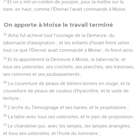
31
Et on y mit un cordon de pourpre, pour la mettre sur la
tiare, en haut, comme l'Éternel l'avait commandé à Moïse.
On apporte à Moïse le travail terminé
32
Ainsi fut achevé tout l'ouvrage de la Demeure, du
tabernacle d'assignation ; et les enfants d'Israël firent selon
tout ce que l'Éternel avait commandé à Moïse ; ils firent ainsi.
33
Et ils apportèrent la Demeure à Moïse, le tabernacle, et
tous ses ustensiles, ses crochets, ses planches, ses traverses,
ses colonnes et ses soubassements ;
34
La couverture de peaux de béliers teintes en rouge, et la
couverture de peaux de couleur d'hyacinthe, et le voile de
tenture ;
35
L'arche du Témoignage et ses barres, et le propitiatoire ;
36
La table avec tous ses ustensiles, et le pain de proposition,
37
Le chandelier pur, avec les lampes, les lampes arrangées,
et tous ses ustensiles, et l'huile du luminaire ;