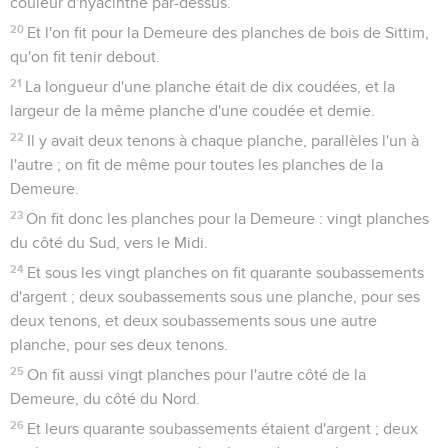
couleur d'hyacinthe par-dessus.
20
Et l'on fit pour la Demeure des planches de bois de Sittim,
qu'on fit tenir debout.
21
La longueur d'une planche était de dix coudées, et la
largeur de la même planche d'une coudée et demie.
22
Il y avait deux tenons à chaque planche, parallèles l'un à
l'autre ; on fit de même pour toutes les planches de la
Demeure.
23
On fit donc les planches pour la Demeure : vingt planches
du côté du Sud, vers le Midi.
24
Et sous les vingt planches on fit quarante soubassements
d'argent ; deux soubassements sous une planche, pour ses
deux tenons, et deux soubassements sous une autre
planche, pour ses deux tenons.
25
On fit aussi vingt planches pour l'autre côté de la
Demeure, du côté du Nord.
26
Et leurs quarante soubassements étaient d'argent ; deux