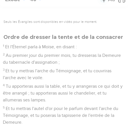
Seuls les Évangiles sont disponibles en vidéo pour le moment.
Ordre de dresser la tente et de la consacrer
1
Et l'Éternel parla à Moïse, en disant :
2
Au premier jour du premier mois, tu dresseras la Demeure
du tabernacle d'assignation ;
3
Et tu y mettras l'arche du Témoignage, et tu couvriras
l'arche avec le voile.
4
Tu apporteras aussi la table, et tu y arrangeras ce qui doit y
être arrangé ; tu apporteras aussi le chandelier, et tu
allumeras ses lampes.
5
Et tu mettras l'autel d'or pour le parfum devant l'arche du
Témoignage, et tu poseras la tapisserie de l'entrée de la
Demeure.