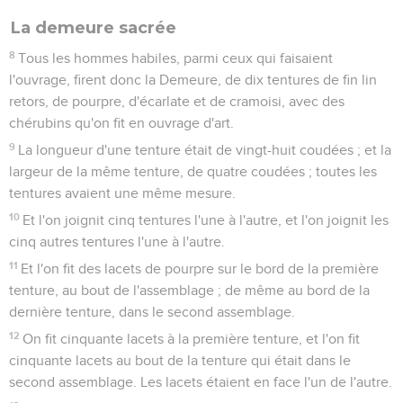
La demeure sacrée
8
Tous les hommes habiles, parmi ceux qui faisaient
l'ouvrage, firent donc la Demeure, de dix tentures de fin lin
retors, de pourpre, d'écarlate et de cramoisi, avec des
chérubins qu'on fit en ouvrage d'art.
9
La longueur d'une tenture était de vingt-huit coudées ; et la
largeur de la même tenture, de quatre coudées ; toutes les
tentures avaient une même mesure.
10
Et l'on joignit cinq tentures l'une à l'autre, et l'on joignit les
cinq autres tentures l'une à l'autre.
11
Et l'on fit des lacets de pourpre sur le bord de la première
tenture, au bout de l'assemblage ; de même au bord de la
dernière tenture, dans le second assemblage.
12
On fit cinquante lacets à la première tenture, et l'on fit
cinquante lacets au bout de la tenture qui était dans le
second assemblage. Les lacets étaient en face l'un de l'autre.