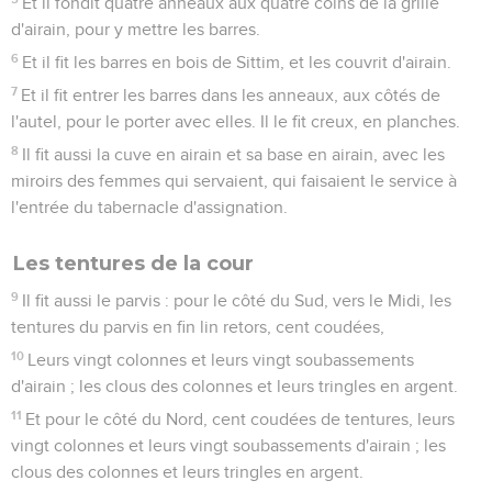
Et il fondit quatre anneaux aux quatre coins de la grille
d'airain, pour y mettre les barres.
6
Et il fit les barres en bois de Sittim, et les couvrit d'airain.
7
Et il fit entrer les barres dans les anneaux, aux côtés de
l'autel, pour le porter avec elles. Il le fit creux, en planches.
8
Il fit aussi la cuve en airain et sa base en airain, avec les
miroirs des femmes qui servaient, qui faisaient le service à
l'entrée du tabernacle d'assignation.
Les tentures de la cour
9
Il fit aussi le parvis : pour le côté du Sud, vers le Midi, les
tentures du parvis en fin lin retors, cent coudées,
10
Leurs vingt colonnes et leurs vingt soubassements
d'airain ; les clous des colonnes et leurs tringles en argent.
11
Et pour le côté du Nord, cent coudées de tentures, leurs
vingt colonnes et leurs vingt soubassements d'airain ; les
clous des colonnes et leurs tringles en argent.