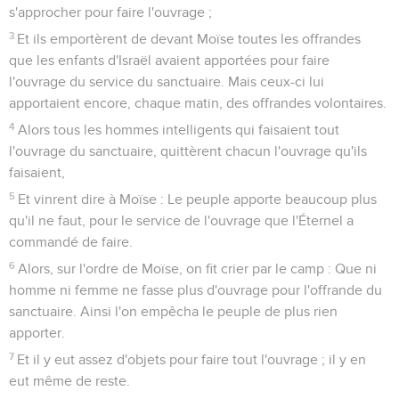
s'approcher pour faire l'ouvrage ;
3
Et ils emportèrent de devant Moïse toutes les offrandes
que les enfants d'Israël avaient apportées pour faire
l'ouvrage du service du sanctuaire. Mais ceux-ci lui
apportaient encore, chaque matin, des offrandes volontaires.
4
Alors tous les hommes intelligents qui faisaient tout
l'ouvrage du sanctuaire, quittèrent chacun l'ouvrage qu'ils
faisaient,
5
Et vinrent dire à Moïse : Le peuple apporte beaucoup plus
qu'il ne faut, pour le service de l'ouvrage que l'Éternel a
commandé de faire.
6
Alors, sur l'ordre de Moïse, on fit crier par le camp : Que ni
homme ni femme ne fasse plus d'ouvrage pour l'offrande du
sanctuaire. Ainsi l'on empêcha le peuple de plus rien
apporter.
7
Et il y eut assez d'objets pour faire tout l'ouvrage ; il y en
eut même de reste.