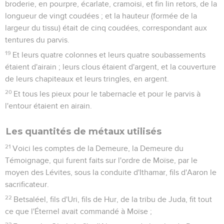
broderie, en pourpre, écarlate, cramoisi, et fin lin retors, de la
longueur de vingt coudées ; et la hauteur (formée de la
largeur du tissu) était de cinq coudées, correspondant aux
tentures du parvis.
19
Et leurs quatre colonnes et leurs quatre soubassements
étaient d'airain ; leurs clous étaient d'argent, et la couverture
de leurs chapiteaux et leurs tringles, en argent.
20
Et tous les pieux pour le tabernacle et pour le parvis à
l'entour étaient en airain.
Les quantités de métaux utilisés
21
Voici les comptes de la Demeure, la Demeure du
Témoignage, qui furent faits sur l'ordre de Moïse, par le
moyen des Lévites, sous la conduite d'Ithamar, fils d'Aaron le
sacrificateur.
22
Betsaléel, fils d'Uri, fils de Hur, de la tribu de Juda, fit tout
ce que l'Éternel avait commandé à Moïse ;