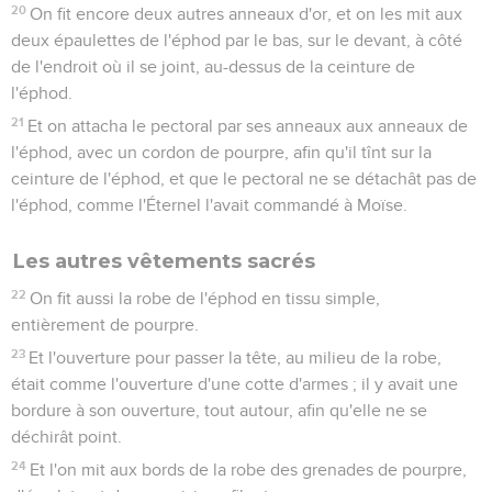
20
On fit encore deux autres anneaux d'or, et on les mit aux
deux épaulettes de l'éphod par le bas, sur le devant, à côté
de l'endroit où il se joint, au-dessus de la ceinture de
l'éphod.
21
Et on attacha le pectoral par ses anneaux aux anneaux de
l'éphod, avec un cordon de pourpre, afin qu'il tînt sur la
ceinture de l'éphod, et que le pectoral ne se détachât pas de
l'éphod, comme l'Éternel l'avait commandé à Moïse.
Les autres vêtements sacrés
22
On fit aussi la robe de l'éphod en tissu simple,
entièrement de pourpre.
23
Et l'ouverture pour passer la tête, au milieu de la robe,
était comme l'ouverture d'une cotte d'armes ; il y avait une
bordure à son ouverture, tout autour, afin qu'elle ne se
déchirât point.
24
Et l'on mit aux bords de la robe des grenades de pourpre,