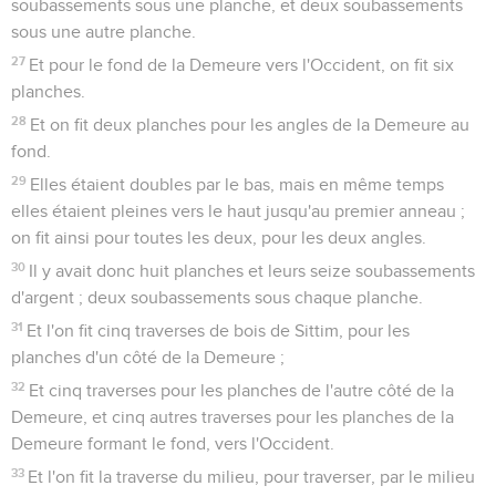
soubassements sous une planche, et deux soubassements
sous une autre planche.
27
Et pour le fond de la Demeure vers l'Occident, on fit six
planches.
28
Et on fit deux planches pour les angles de la Demeure au
fond.
29
Elles étaient doubles par le bas, mais en même temps
elles étaient pleines vers le haut jusqu'au premier anneau ;
on fit ainsi pour toutes les deux, pour les deux angles.
30
Il y avait donc huit planches et leurs seize soubassements
d'argent ; deux soubassements sous chaque planche.
31
Et l'on fit cinq traverses de bois de Sittim, pour les
planches d'un côté de la Demeure ;
32
Et cinq traverses pour les planches de l'autre côté de la
Demeure, et cinq autres traverses pour les planches de la
Demeure formant le fond, vers l'Occident.
33
Et l'on fit la traverse du milieu, pour traverser, par le milieu