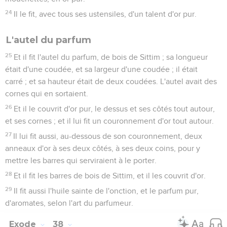
24
Il le fit, avec tous ses ustensiles, d'un talent d'or pur.
L'autel du parfum
25
Et il fit l'autel du parfum, de bois de Sittim ; sa longueur
était d'une coudée, et sa largeur d'une coudée ; il était
carré ; et sa hauteur était de deux coudées. L'autel avait des
cornes qui en sortaient.
26
Et il le couvrit d'or pur, le dessus et ses côtés tout autour,
et ses cornes ; et il lui fit un couronnement d'or tout autour.
27
Il lui fit aussi, au-dessous de son couronnement, deux
anneaux d'or à ses deux côtés, à ses deux coins, pour y
mettre les barres qui serviraient à le porter.
28
Et il fit les barres de bois de Sittim, et il les couvrit d'or.
29
Il fit aussi l'huile sainte de l'onction, et le parfum pur,
d'aromates, selon l'art du parfumeur.
Exode
38