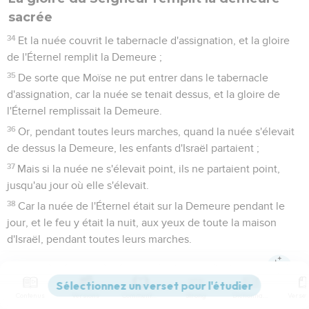
sacrée
34
Et la nuée couvrit le tabernacle d'assignation, et la gloire
de l'Éternel remplit la Demeure ;
35
De sorte que Moïse ne put entrer dans le tabernacle
d'assignation, car la nuée se tenait dessus, et la gloire de
l'Éternel remplissait la Demeure.
36
Or, pendant toutes leurs marches, quand la nuée s'élevait
de dessus la Demeure, les enfants d'Israël partaient ;
37
Mais si la nuée ne s'élevait point, ils ne partaient point,
jusqu'au jour où elle s'élevait.
38
Car la nuée de l'Éternel était sur la Demeure pendant le
jour, et le feu y était la nuit, aux yeux de toute la maison
d'Israël, pendant toutes leurs marches.
Lévitique
Introduction
Contenus
Versions
Commentaires
Strong
Dictionnaire