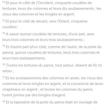
12
Et pour le côté de l'Occident, cinquante coudées de
tentures, leurs dix colonnes et leurs dix soubassements ; les
clous des colonnes et les tringles en argent.
13
Et pour le côté de devant, vers l'Orient, cinquante
coudées :
14
A savoir quinze coudées de tentures, d'une part, avec
leurs trois colonnes et leurs trois soubassements ;
15
Et d'autre part (d'un côté, comme de l'autre, de la porte du
parvis), quinze coudées de tentures, leurs trois colonnes et
leurs trois soubassements.
16
Toutes les tentures du parvis, tout autour, étaient de fin lin
retors ;
17
Et les soubassements des colonnes en airain, les clous des
colonnes et leurs tringles en argent, et la couverture de leurs
chapiteaux en argent ; et toutes les colonnes du parvis
furent jointes par des tringles d'argent.
18
Et la tapisserie de la porte du parvis était en ouvrage de