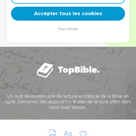
deviennent vos tremplins. Que vous guidiez un ministère, une
équipe, un groupe ou une famille, leur expérience est faite
Accepter tous les cookies
pour vous.
Tout refuser
Je découvre l’événement
Un outil révolutionnaire de lecture et d'étude de la Bible en
ligne. Démarrez dès aujourd'hui le plan de lecture offert dont
vous avez besoin.