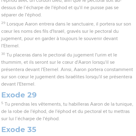
l'éphod avec un cordon bleu, afin que le pectoral soit au-
dessus de l’écharpe de l'éphod et qu'il ne puisse pas se
séparer de l'éphod.
29
Lorsque Aaron entrera dans le sanctuaire, il portera sur son
cœur les noms des fils d'Israël, gravés sur le pectoral du
jugement, pour en garder à toujours le souvenir devant
l'Eternel.
30
Tu placeras dans le pectoral du jugement l'urim et le
thummim, et ils seront sur le cœur d'Aaron lorsqu'il se
présentera devant l'Eternel. Ainsi, Aaron portera constamment
sur son cœur le jugement des Israélites lorsqu'il se présentera
devant l'Eternel.
Exode 29
5
Tu prendras les vêtements, tu habilleras Aaron de la tunique,
de la robe de l'éphod, de l'éphod et du pectoral et tu mettras
sur lui l’écharpe de l'éphod.
Exode 35