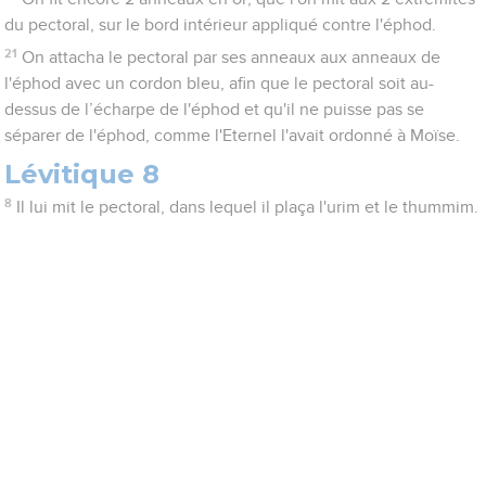
du pectoral, sur le bord intérieur appliqué contre l'éphod.
21
On attacha le pectoral par ses anneaux aux anneaux de
l'éphod avec un cordon bleu, afin que le pectoral soit au-
dessus de l’écharpe de l'éphod et qu'il ne puisse pas se
séparer de l'éphod, comme l'Eternel l'avait ordonné à Moïse.
Lévitique 8
8
Il lui mit le pectoral, dans lequel il plaça l'urim et le thummim.