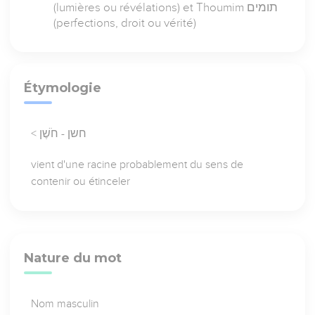
(lumières ou révélations) et Thoumim תומים
(perfections, droit ou vérité)
Étymologie
< חשן - חֹשֶׁן
vient d'une racine probablement du sens de
contenir ou étinceler
Nature du mot
Nom masculin