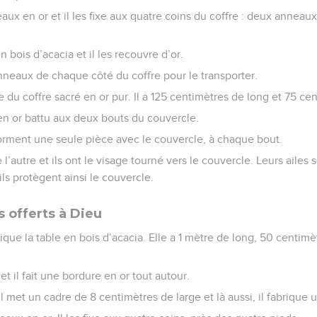
eaux en or et il les fixe aux quatre coins du coffre : deux anneau
 bois d’acacia et il les recouvre d’or.
anneaux de chaque côté du coffre pour le transporter.
le du coffre sacré en or pur. Il a 125 centimètres de long et 75 ce
 en or battu aux deux bouts du couvercle.
rment une seule pièce avec le couvercle, à chaque bout.
e l’autre et ils ont le visage tourné vers le couvercle. Leurs ailes
ils protègent ainsi le couvercle.
s offerts à Dieu
ique la table en bois d’acacia. Elle a 1 mètre de long, 50 centimè
 et il fait une bordure en or tout autour.
il met un cadre de 8 centimètres de large et là aussi, il fabrique