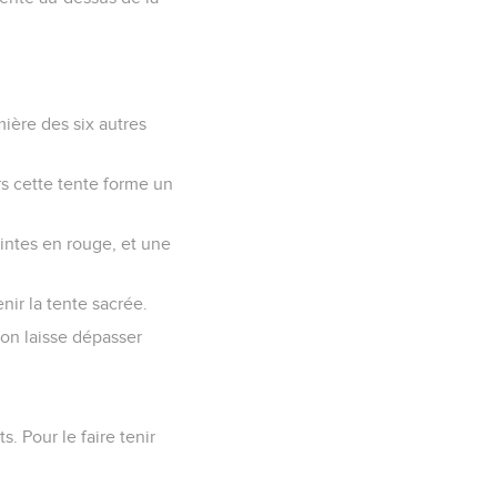
mière des six autres
rs cette tente forme un
intes en rouge, et une
nir la tente sacrée.
 on laisse dépasser
. Pour le faire tenir