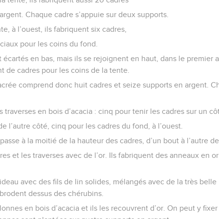
argent. Chaque cadre s’appuie sur deux supports.
te, à l’ouest, ils fabriquent six cadres,
ciaux pour les coins du fond.
 écartés en bas, mais ils se rejoignent en haut, dans le premier
ent de cadres pour les coins de la tente.
sacrée comprend donc huit cadres et seize supports en argent. 
des traverses en bois d’acacia : cinq pour tenir les cadres sur un cô
e l’autre côté, cinq pour les cadres du fond, à l’ouest.
passe à la moitié de la hauteur des cadres, d’un bout à l’autre de
res et les traverses avec de l’or. Ils fabriquent des anneaux en o
ideau avec des fils de lin solides, mélangés avec de la très belle 
ls brodent dessus des chérubins.
lonnes en bois d’acacia et ils les recouvrent d’or. On peut y fixer