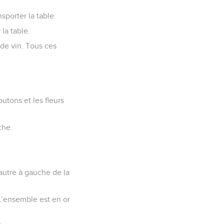
sporter la table.
 la table.
 de vin. Tous ces
outons et les fleurs
che.
’autre à gauche de la
L’ensemble est en or