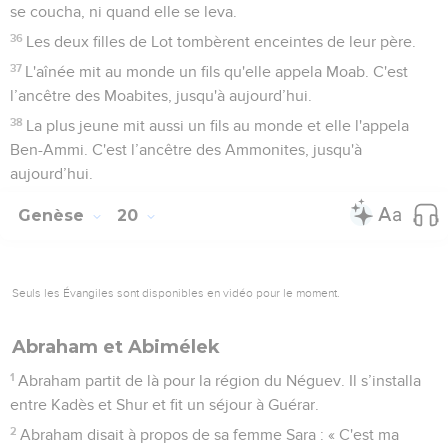
se coucha, ni quand elle se leva.
36
Les deux filles de Lot tombèrent enceintes de leur père.
37
L'aînée mit au monde un fils qu'elle appela Moab. C'est
l’ancêtre des Moabites, jusqu'à aujourd’hui.
38
La plus jeune mit aussi un fils au monde et elle l'appela
Ben-Ammi. C'est l’ancêtre des Ammonites, jusqu'à
aujourd’hui.
Genèse
20
Seuls les Évangiles sont disponibles en vidéo pour le moment.
Abraham et Abimélek
1
Abraham partit de là pour la région du Néguev. Il s’installa
entre Kadès et Shur et fit un séjour à Guérar.
2
Abraham disait à propos de sa femme Sara : « C'est ma