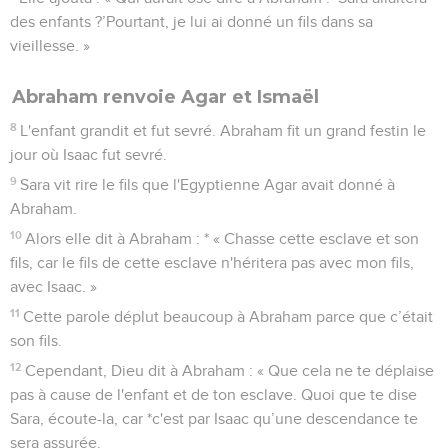
des enfants ?’Pourtant, je lui ai donné un fils dans sa
vieillesse. »
Abraham renvoie Agar et Ismaël
8
L'enfant grandit et fut sevré. Abraham fit un grand festin le
jour où Isaac fut sevré.
9
Sara vit rire le fils que l'Egyptienne Agar avait donné à
Abraham.
10
Alors elle dit à Abraham : * « Chasse cette esclave et son
fils, car le fils de cette esclave n'héritera pas avec mon fils,
avec Isaac. »
11
Cette parole déplut beaucoup à Abraham parce que c’était
son fils.
12
Cependant, Dieu dit à Abraham : « Que cela ne te déplaise
pas à cause de l'enfant et de ton esclave. Quoi que te dise
Sara, écoute-la, car *c'est par Isaac qu’une descendance te
sera assurée.