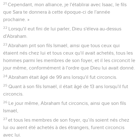
21
Cependant, mon alliance, je l'établirai avec Isaac, le fils
que Sara te donnera à cette époque-ci de l'année
prochaine. »
22
Lorsqu'il eut fini de lui parler, Dieu s'éleva au-dessus
d'Abraham.
23
Abraham prit son fils Ismaël, ainsi que tous ceux qui
étaient nés chez lui et tous ceux qu'il avait achetés, tous les
hommes parmi les membres de son foyer, et il les circoncit le
jour même, conformément à l'ordre que Dieu lui avait donné.
24
Abraham était âgé de 99 ans lorsqu'il fut circoncis.
25
Quant à son fils Ismaël, il était âgé de 13 ans lorsqu'il fut
circoncis.
26
Le jour même, Abraham fut circoncis, ainsi que son fils
Ismaël,
27
et tous les membres de son foyer, qu’ils soient nés chez
lui ou aient été achetés à des étrangers, furent circoncis
avec lui.