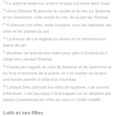
23
Le soleil se levait sur la terre lorsque Lot entra dans Tsoar.
24
Alors l'Eternel fit pleuvoir du soufre et du feu sur Sodome
et sur Gomorrhe. Cela venait du ciel, de la part de l'Eternel.
25
Il détruisit ces villes, toute la plaine, tous les habitants des
villes et les plantes du sol.
26
La femme de Lot regarda en arrière et se transforma en
statue de sel.
27
Abraham se leva de bon matin pour aller à l'endroit où il
s'était tenu devant l'Eternel.
28
Il porta ses regards du côté de Sodome et de Gomorrhe et
sur tout le territoire de la plaine, et il vit monter de la terre
une fumée pareille à celle d'un fourneau.
29
Lorsque Dieu détruisit les villes de la plaine, il se souvint
d'Abraham, c’est pourquoi il fit échapper Lot au désastre par
lequel il bouleversa les villes où celui-ci s’était installé.
Loth et ses filles