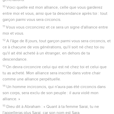
10
Voici quelle est mon alliance, celle que vous garderez
entre moi et vous, ainsi que ta descendance après toi : tout
garçon parmi vous sera circoncis.
11
Vous vous circoncirez et ce sera un signe d'alliance entre
moi et vous.
12
A l'âge de 8 jours, tout garçon parmi vous sera circoncis, et
ce à chacune de vos générations, qu'il soit né chez toi ou
qu'il ait été acheté à un étranger, en dehors de ta
descendance.
13
On devra circoncire celui qui est né chez toi et celui que
tu as acheté. Mon alliance sera inscrite dans votre chair
comme une alliance perpétuelle.
14
Un homme incirconcis, qui n'aura pas été circoncis dans
son corps, sera exclu de son peuple : il aura violé mon
alliance. »
15
Dieu dit à Abraham : « Quant à ta femme Saraï, tu ne
l'appelleras plus Saraï, car son nom est Sara.