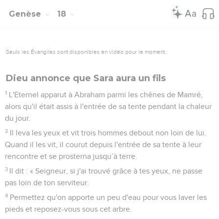
Genèse
18
Seuls les Évangiles sont disponibles en vidéo pour le moment.
Dieu annonce que Sara aura un fils
1
L'Eternel apparut à Abraham parmi les chênes de Mamré,
alors qu'il était assis à l'entrée de sa tente pendant la chaleur
du jour.
2
Il leva les yeux et vit trois hommes debout non loin de lui.
Quand il les vit, il courut depuis l'entrée de sa tente à leur
rencontre et se prosterna jusqu’à terre.
3
Il dit : « Seigneur, si j'ai trouvé grâce à tes yeux, ne passe
pas loin de ton serviteur.
4
Permettez qu'on apporte un peu d'eau pour vous laver les
pieds et reposez-vous sous cet arbre.