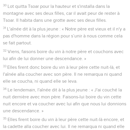
30
Lot quitta Tsoar pour la hauteur et s'installa dans la
montagne avec ses deux filles, car il avait peur de rester à
Tsoar. Il habita dans une grotte avec ses deux filles.
31
L'aînée dit à la plus jeune : « Notre père est vieux et il n'y a
pas d'homme dans la région pour s’unir à nous comme cela
se fait partout.
32
Viens, faisons boire du vin à notre père et couchons avec
lui afin de lui donner une descendance. »
33
Elles firent donc boire du vin à leur père cette nuit-là, et
l'aînée alla coucher avec son père. Il ne remarqua ni quand
elle se coucha, ni quand elle se leva.
34
Le lendemain, l'aînée dit à la plus jeune : « J'ai couché la
nuit dernière avec mon père. Faisons-lui boire du vin cette
nuit encore et va coucher avec lui afin que nous lui donnions
une descendance. »
35
Elles firent boire du vin à leur père cette nuit-là encore, et
la cadette alla coucher avec lui. Il ne remarqua ni quand elle