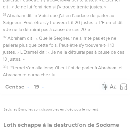
dit : « Je ne lui ferai rien si j'y trouve trente justes. »
31
Abraham dit : « Voici que j'ai eu l’audace de parler au
Seigneur. Peut-être s'y trouvera-t-il 20 justes. » L'Eternel dit :
« Je ne la détruirai pas à cause de ces 20. »
32
Abraham dit : « Que le Seigneur ne s'irrite pas et je ne
parlerai plus que cette fois. Peut-être s'y trouvera-t-il 10
justes. » L'Eternel dit : « Je ne la détruirai pas à cause de ces
10 justes. »
33
L'Eternel s'en alla lorsqu'il eut fini de parler à Abraham, et
Abraham retourna chez lui.
Genèse
19
Seuls les Évangiles sont disponibles en vidéo pour le moment.
Loth échappe à la destruction de Sodome