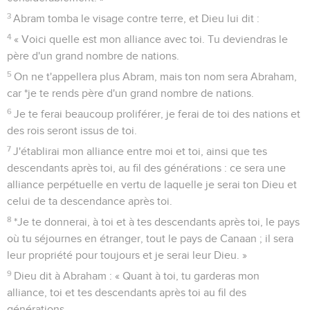
3
Abram tomba le visage contre terre, et Dieu lui dit :
4
« Voici quelle est mon alliance avec toi. Tu deviendras le
père d'un grand nombre de nations.
5
On ne t'appellera plus Abram, mais ton nom sera Abraham,
car *je te rends père d'un grand nombre de nations.
6
Je te ferai beaucoup proliférer, je ferai de toi des nations et
des rois seront issus de toi.
7
J'établirai mon alliance entre moi et toi, ainsi que tes
descendants après toi, au fil des générations : ce sera une
alliance perpétuelle en vertu de laquelle je serai ton Dieu et
celui de ta descendance après toi.
8
*Je te donnerai, à toi et à tes descendants après toi, le pays
où tu séjournes en étranger, tout le pays de Canaan ; il sera
leur propriété pour toujours et je serai leur Dieu. »
9
Dieu dit à Abraham : « Quant à toi, tu garderas mon
alliance, toi et tes descendants après toi au fil des
générations.