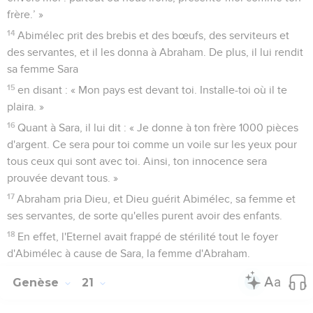
frère.’ »
14
Abimélec prit des brebis et des bœufs, des serviteurs et
des servantes, et il les donna à Abraham. De plus, il lui rendit
sa femme Sara
15
en disant : « Mon pays est devant toi. Installe-toi où il te
plaira. »
16
Quant à Sara, il lui dit : « Je donne à ton frère 1000 pièces
d'argent. Ce sera pour toi comme un voile sur les yeux pour
tous ceux qui sont avec toi. Ainsi, ton innocence sera
prouvée devant tous. »
17
Abraham pria Dieu, et Dieu guérit Abimélec, sa femme et
ses servantes, de sorte qu'elles purent avoir des enfants.
18
En effet, l'Eternel avait frappé de stérilité tout le foyer
d'Abimélec à cause de Sara, la femme d'Abraham.
Genèse
21