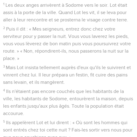
1
Les deux anges arrivèrent à Sodome vers le soir. Lot était
assis à la porte de la ville. Quand Lot les vit, il se leva pour
aller à leur rencontre et se prosterna le visage contre terre.
2
Puis il dit : « Mes seigneurs, entrez donc chez votre
serviteur pour y passer la nuit. Vous vous laverez les pieds,
vous vous lèverez de bon matin puis vous poursuivrez votre
route. » « Non, répondirent-ils, nous passerons la nuit sur la
place. »
3
Mais Lot insista tellement auprès d'eux qu'ils le suivirent et
vinrent chez lui. Il leur prépara un festin, fit cuire des pains
sans levain, et ils mangèrent.
4
Ils n'étaient pas encore couchés que les habitants de la
ville, les habitants de Sodome, entourèrent la maison, depuis
les enfants jusqu'aux plus âgés. Toute la population était
accourue.
5
Ils appelèrent Lot et lui dirent : « Où sont les hommes qui
sont entrés chez toi cette nuit ? Fais-les sortir vers nous pour