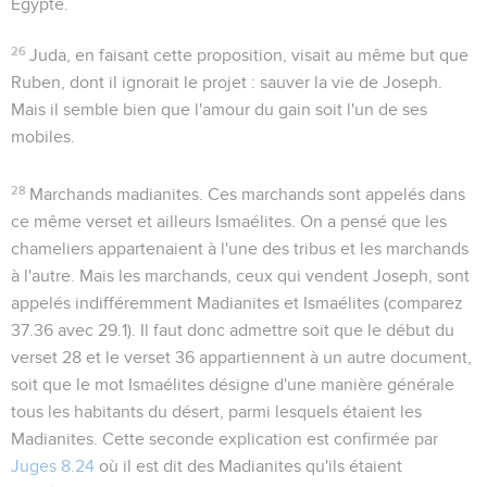
Egypte.
26
Juda, en faisant cette proposition, visait au même but que
Ruben, dont il ignorait le projet : sauver la vie de Joseph.
Mais il semble bien que l'amour du gain soit l'un de ses
mobiles.
28
Marchands madianites
. Ces marchands sont appelés dans
ce même verset et ailleurs Ismaélites. On a pensé que les
chameliers appartenaient à l'une des tribus et les marchands
à l'autre. Mais les
marchands
, ceux qui vendent Joseph, sont
appelés indifféremment Madianites et Ismaélites (comparez
37.36
avec
29.1
). Il faut donc admettre soit que le début du
verset 28 et le verset 36 appartiennent à un autre document,
soit que le mot Ismaélites désigne d'une manière générale
tous les habitants du désert, parmi lesquels étaient les
Madianites. Cette seconde explication est confirmée par
Juges 8.24
où il est dit des Madianites qu'ils étaient