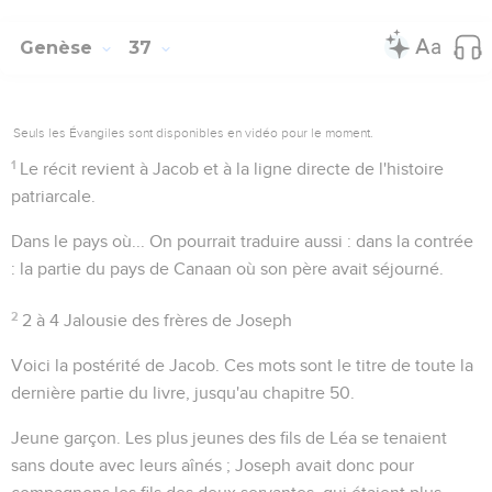
Genèse
37
Seuls les Évangiles sont disponibles en vidéo pour le moment.
1
Le récit revient à Jacob et à la ligne directe de l'histoire
patriarcale.
Dans le pays où...
On pourrait traduire aussi :
dans la contrée
: la partie du pays de Canaan où son père avait séjourné.
2
2 à 4
Jalousie des frères de Joseph
Voici la postérité de Jacob
. Ces mots sont le titre de toute la
dernière partie du livre, jusqu'au chapitre 50.
Jeune garçon
. Les plus jeunes des fils de Léa se tenaient
sans doute avec leurs aînés ; Joseph avait donc pour