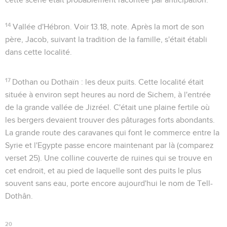
14
Vallée d'Hébron
. Voir
13.18
, note. Après la mort de son
père, Jacob, suivant la tradition de la famille, s'était établi
dans cette localité.
17
Dothan
ou
Dothaïn
:
les deux puits
. Cette localité était
située à environ sept heures au nord de Sichem, à l'entrée
de la grande vallée de Jizréel. C'était une plaine fertile où
les bergers devaient trouver des pâturages forts abondants.
La grande route des caravanes qui font le commerce entre la
Syrie et l'Egypte passe encore maintenant par là (comparez
verset 25). Une colline couverte de ruines qui se trouve en
cet endroit, et au pied de laquelle sont des puits le plus
souvent sans eau, porte encore aujourd'hui le nom de
Tell-
Dothân
.
20