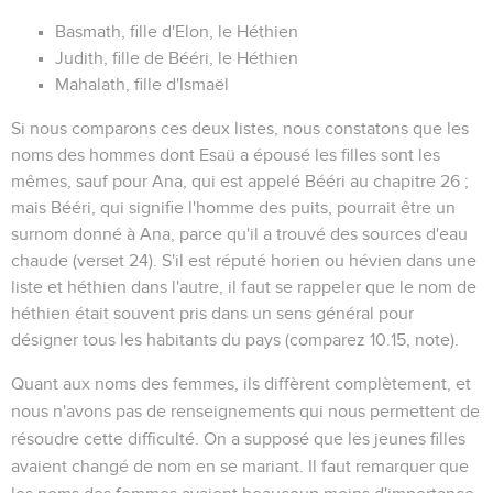
Basmath, fille d'Elon, le Héthien
Judith, fille de Bééri, le Héthien
Mahalath, fille d'Ismaël
Si nous comparons ces deux listes, nous constatons que les
noms des hommes dont Esaü a épousé les filles sont les
mêmes, sauf pour Ana, qui est appelé
Bééri
au chapitre 26 ;
mais Bééri, qui signifie
l'homme des puits
, pourrait être un
surnom donné à Ana, parce qu'il a trouvé des sources d'eau
chaude (verset 24). S'il est réputé horien ou hévien dans une
liste et héthien dans l'autre, il faut se rappeler que le nom de
héthien était souvent pris dans un sens général pour
désigner tous les habitants du pays (comparez
10.15
, note).
Quant aux noms des femmes, ils diffèrent complètement, et
nous n'avons pas de renseignements qui nous permettent de
résoudre cette difficulté. On a supposé que les jeunes filles
avaient changé de nom en se mariant. Il faut remarquer que