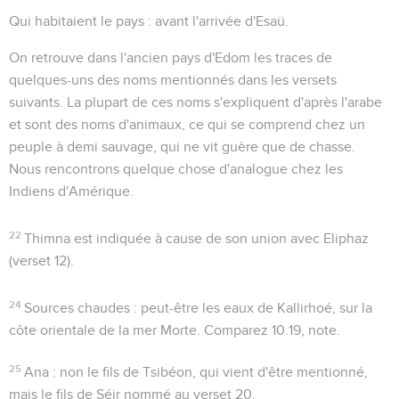
Qui habitaient le pays
: avant l'arrivée d'Esaü.
On retrouve dans l'ancien pays d'Edom les traces de
quelques-uns des noms mentionnés dans les versets
suivants. La plupart de ces noms s'expliquent d'après l'arabe
et sont des noms d'animaux, ce qui se comprend chez un
peuple à demi sauvage, qui ne vit guère que de chasse.
Nous rencontrons quelque chose d'analogue chez les
Indiens d'Amérique.
22
Thimna
est indiquée à cause de son union avec Eliphaz
(verset 12).
24
Sources chaudes
: peut-être les eaux de Kallirhoé, sur la
côte orientale de la mer Morte. Comparez
10.19
, note.
25
Ana
: non le fils de Tsibéon, qui vient d'être mentionné,
mais le fils de Séir nommé au verset 20.