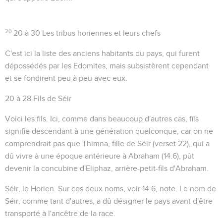
20
20 à 30
Les tribus horiennes et leurs chefs
C'est ici la liste des anciens habitants du pays, qui furent
dépossédés par les Edomites, mais subsistèrent cependant
et se fondirent peu à peu avec eux.
20 à 28
Fils de Séir
Voici les fils
. Ici, comme dans beaucoup d'autres cas, fils
signifie descendant à une génération quelconque, car on ne
comprendrait pas que Thimna, fille de Séir (verset 22), qui a
dû vivre à une époque antérieure à Abraham (
14.6
), pût
devenir la concubine d'Eliphaz, arrière-petit-fils d'Abraham.
Séir, le Horien
. Sur ces deux noms, voir
14.6
, note. Le nom de
Séir, comme tant d'autres, a dû désigner le pays avant d'être
transporté à l'ancêtre de la race.