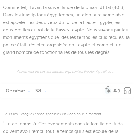
Comme tel, il avait la surveillance de la prison d'Etat (
40.3
).
Dans les inscriptions égyptiennes, un dignitaire semblable
est appelé :
les deux yeux du roi de la Haute-Egypte, les
deux oreilles du roi de la Basse-Egypte
. Nous savons par les
monuments égyptiens que, dès les temps les plus reculés, la
police était très bien organisée en Egypte et comptait un
grand nombre de fonctionnaires de tous les degrés.
Autres ressources sur theotex.org, contact theotex@gmail.com
Genèse
38
Seuls les Évangiles sont disponibles en vidéo pour le moment.
1
En ce temps là
. Ces événements dans la famille de Juda
doivent avoir rempli tout le temps qui s'est écoulé de la