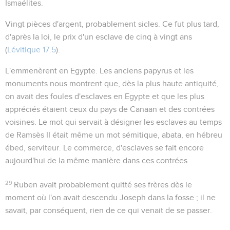
Ismaélites.
Vingt pièces d'argent
, probablement
sicles
. Ce fut plus tard,
d'après la loi, le prix d'un esclave de cinq à vingt ans
(
Lévitique 17.5
).
L'emmenèrent en Egypte
. Les anciens papyrus et les
monuments nous montrent que, dès la plus haute antiquité,
on avait des foules d'esclaves en Egypte et que les plus
appréciés étaient ceux du pays de Canaan et des contrées
voisines. Le mot qui servait à désigner les esclaves au temps
de Ramsès II était même un mot sémitique,
abata
, en hébreu
ébed
, serviteur. Le commerce, d'esclaves se fait encore
aujourd'hui de la même manière dans ces contrées.
29
Ruben avait probablement quitté ses frères dès le
moment où l'on avait descendu Joseph dans la fosse ; il ne
savait, par conséquent, rien de ce qui venait de se passer.