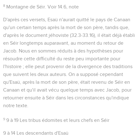
8
Montagne de Séir
. Voir
14.6
, note
D'après ces versets, Esaü n'aurait quitté le pays de Canaan
qu'un certain temps après la mort de son père, tandis que,
d'après le document jéhoviste (
32.3-33.16
), il était déjà établi
en Séir longtemps auparavant, au moment du retour de
Jacob. Nous en sommes réduits à des hypothèses pour
résoudre cette difficulté du reste peu importante pour
l'histoire ; elle peut provenir de la divergence des traditions
que suivent les deux auteurs. On a supposé cependant
qu'Esaü, après la mort de son père, était revenu de Séir en
Canaan et qu'il avait vécu quelque temps avec Jacob, pour
retourner ensuite à Séir dans les circonstances qu'indique
notre texte.
9
9 à 19
Les tribus édomites et leurs chefs en Séir
9 à 14
Les descendants d'Esaü