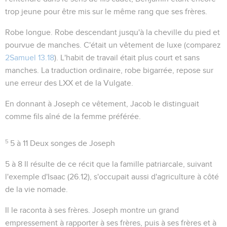
trop jeune pour être mis sur le même rang que ses frères.
Robe longue
. Robe descendant jusqu'à la cheville du pied et
pourvue de manches. C'était un vêtement de luxe (comparez
2Samuel 13.18
). L'habit de travail était plus court et sans
manches. La traduction ordinaire,
robe bigarrée
, repose sur
une erreur des LXX et de la Vulgate.
En donnant à Joseph ce vêtement, Jacob le distinguait
comme fils aîné de la femme préférée.
5
5 à 11
Deux songes de Joseph
5 à 8
Il résulte de ce récit que la famille patriarcale, suivant
l'exemple d'Isaac (
26.12
), s'occupait aussi d'agriculture à côté
de la vie nomade.
Il le raconta à ses frères
. Joseph montre un grand
empressement à rapporter à ses frères, puis à ses frères et à