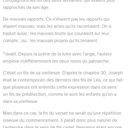
compagnons les fils des deux servantes, qui étaient plus
rapprochés de son âge.
De mauvais rapports
. Ce n'étaient pas les rapports qui
étaient mauvais, mais les actes qu'ils racontaient. On a
traduit aussi : les mauvais bruits qui couraient sur leur
compte ; ou : les mauvais propos qu'ils tenaient.
3
Israël
. Depuis la scène de la lutte avec l'ange, l'auteur
emploie indifféremment les deux noms du patriarche.
C'était un fils de sa vieillesse
. D'après le chapitre 30, Joseph
était le contemporain des derniers des fils de Léa, ce qui fait
que plusieurs ont entendu cette expression dans ce sens :
un fils de prédilection
, comme le sont les enfants qu'on a
dans sa vieillesse.
Mais dans ce cas, la fin du verset ne serait qu'une répétition
oiseuse du commencement. Il paraît donc plus naturel de
l'entendre dans le sens de
fils cadet
, Benjamin étant encore