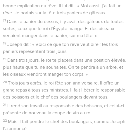
bonne explication du rêve. Il lui dit : « Moi aussi, j’ai fait un
rêve. Je portais sur la tête trois paniers de gâteaux.
17
Dans le panier du dessus, il y avait des gâteaux de toutes
sortes, ceux que le roi d’Égypte mange. Et des oiseaux
venaient manger dans le panier, sur ma tête. »
18
Joseph dit : « Voici ce que ton rêve veut dire : les trois
paniers représentent trois jours.
19
Dans trois jours, le roi te placera dans une position élevée,
plus haute que tu ne souhaites. On te pendra à un arbre, et
les oiseaux viendront manger ton corps. »
20
Trois jours après, le roi fête son anniversaire. Il offre un
grand repas à tous ses ministres. Il fait libérer le responsable
des boissons et le chef des boulangers devant tous.
21
Il rend son travail au responsable des boissons, et celui-ci
présente de nouveau la coupe de vin au roi.
22
Mais il fait pendre le chef des boulangers, comme Joseph
l’a annoncé.