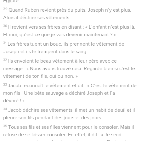
Égypte.
29
Quand Ruben revient près du puits, Joseph n’y est plus.
Alors il déchire ses vêtements.
30
Il revient vers ses frères en disant : « L’enfant n’est plus là.
Et moi, qu’est-ce que je vais devenir maintenant ? »
31
Les frères tuent un bouc, ils prennent le vêtement de
Joseph et ils le trempent dans le sang.
32
Ils envoient le beau vêtement à leur père avec ce
message : « Nous avons trouvé ceci. Regarde bien si c’est le
vêtement de ton fils, oui ou non. »
33
Jacob reconnaît le vêtement et dit : « C’est le vêtement de
mon fils ! Une bête sauvage a déchiré Joseph et l’a
dévoré ! »
34
Jacob déchire ses vêtements, il met un habit de deuil et il
pleure son fils pendant des jours et des jours.
35
Tous ses fils et ses filles viennent pour le consoler. Mais il
refuse de se laisser consoler. En effet, il dit : « Je serai