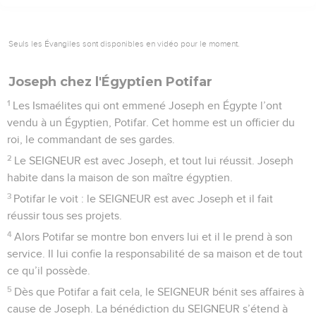
Seuls les Évangiles sont disponibles en vidéo pour le moment.
Joseph chez l'Égyptien Potifar
1
Les Ismaélites qui ont emmené Joseph en Égypte l’ont
vendu à un Égyptien, Potifar. Cet homme est un officier du
roi, le commandant de ses gardes.
2
Le SEIGNEUR est avec Joseph, et tout lui réussit. Joseph
habite dans la maison de son maître égyptien.
3
Potifar le voit : le SEIGNEUR est avec Joseph et il fait
réussir tous ses projets.
4
Alors Potifar se montre bon envers lui et il le prend à son
service. Il lui confie la responsabilité de sa maison et de tout
ce qu’il possède.
5
Dès que Potifar a fait cela, le SEIGNEUR bénit ses affaires à
cause de Joseph. La bénédiction du SEIGNEUR s’étend à