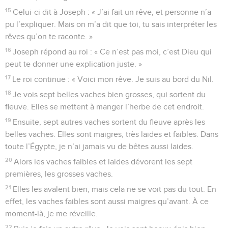
15
Celui-ci dit à Joseph : « J’ai fait un rêve, et personne n’a
pu l’expliquer. Mais on m’a dit que toi, tu sais interpréter les
rêves qu’on te raconte. »
16
Joseph répond au roi : « Ce n’est pas moi, c’est Dieu qui
peut te donner une explication juste. »
17
Le roi continue : « Voici mon rêve. Je suis au bord du Nil.
18
Je vois sept belles vaches bien grosses, qui sortent du
fleuve. Elles se mettent à manger l’herbe de cet endroit.
19
Ensuite, sept autres vaches sortent du fleuve après les
belles vaches. Elles sont maigres, très laides et faibles. Dans
toute l’Égypte, je n’ai jamais vu de bêtes aussi laides.
20
Alors les vaches faibles et laides dévorent les sept
premières, les grosses vaches.
21
Elles les avalent bien, mais cela ne se voit pas du tout. En
effet, les vaches faibles sont aussi maigres qu’avant. À ce
moment-là, je me réveille.
22