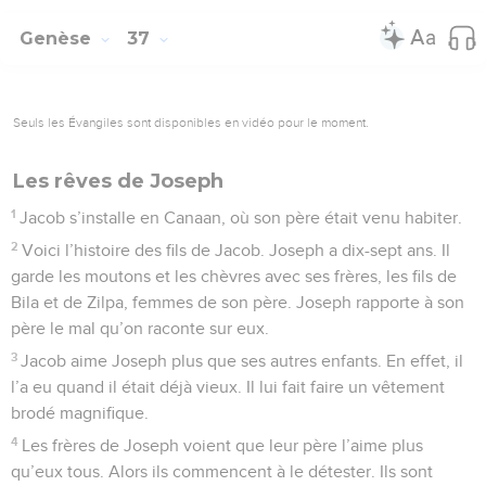
Genèse
37
Seuls les Évangiles sont disponibles en vidéo pour le moment.
Les rêves de Joseph
1
Jacob s’installe en Canaan, où son père était venu habiter.
2
Voici l’histoire des fils de Jacob. Joseph a dix-sept ans. Il
garde les moutons et les chèvres avec ses frères, les fils de
Bila et de Zilpa, femmes de son père. Joseph rapporte à son
père le mal qu’on raconte sur eux.
3
Jacob aime Joseph plus que ses autres enfants. En effet, il
l’a eu quand il était déjà vieux. Il lui fait faire un vêtement
brodé magnifique.
4
Les frères de Joseph voient que leur père l’aime plus
qu’eux tous. Alors ils commencent à le détester. Ils sont