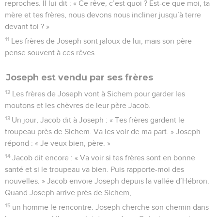
reproches. Il lui dit : « Ce rêve, c’est quoi ? Est-ce que moi, ta
mère et tes frères, nous devons nous incliner jusqu’à terre
devant toi ? »
11
Les frères de Joseph sont jaloux de lui, mais son père
pense souvent à ces rêves.
Joseph est vendu par ses frères
12
Les frères de Joseph vont à Sichem pour garder les
moutons et les chèvres de leur père Jacob.
13
Un jour, Jacob dit à Joseph : « Tes frères gardent le
troupeau près de Sichem. Va les voir de ma part. » Joseph
répond : « Je veux bien, père. »
14
Jacob dit encore : « Va voir si tes frères sont en bonne
santé et si le troupeau va bien. Puis rapporte-moi des
nouvelles. » Jacob envoie Joseph depuis la vallée d’Hébron.
Quand Joseph arrive près de Sichem,
15
un homme le rencontre. Joseph cherche son chemin dans