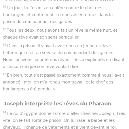
10
Un jour, tu t’es mis en colère contre le chef des
boulangers et contre moi. Tu nous as enfermés dans la
prison du commandant des gardes.
11
Tous les deux, nous avons fait un rêve la même nuit, et
chaque rêve avait son sens particulier.
12
Dans la prison, il y avait avec nous un jeune esclave
hébreu qui était au service du commandant des gardes.
Nous lui avons raconté nos rêves. Il les a expliqués en disant
à chacun ce que son rêve voulait dire.
13
Eh bien, tout s’est passé exactement comme il nous l’avait
annoncé : moi, on m’a rendu mon travail, et le chef des
boulangers a été pendu. »
Joseph interprète les rêves du Pharaon
14
Le roi d’Égypte donne l’ordre d’aller chercher Joseph. Très
vite, on le fait sortir de prison. On lui rase la barbe et les
cheveux, il change de vêtements et il vient devant le roi.