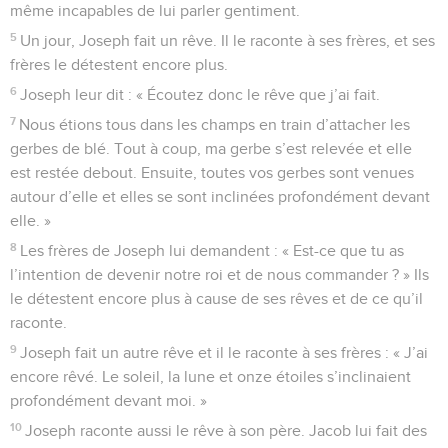
même incapables de lui parler gentiment.
5
Un jour, Joseph fait un rêve. Il le raconte à ses frères, et ses
frères le détestent encore plus.
6
Joseph leur dit : « Écoutez donc le rêve que j’ai fait.
7
Nous étions tous dans les champs en train d’attacher les
gerbes de blé. Tout à coup, ma gerbe s’est relevée et elle
est restée debout. Ensuite, toutes vos gerbes sont venues
autour d’elle et elles se sont inclinées profondément devant
elle. »
8
Les frères de Joseph lui demandent : « Est-ce que tu as
l’intention de devenir notre roi et de nous commander ? » Ils
le détestent encore plus à cause de ses rêves et de ce qu’il
raconte.
9
Joseph fait un autre rêve et il le raconte à ses frères : « J’ai
encore rêvé. Le soleil, la lune et onze étoiles s’inclinaient
profondément devant moi. »
10
Joseph raconte aussi le rêve à son père. Jacob lui fait des