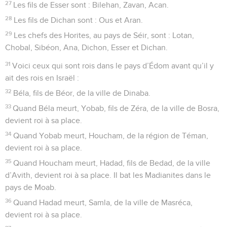
27
Les fils de Esser sont : Bilehan, Zavan, Acan.
28
Les fils de Dichan sont : Ous et Aran.
29
Les chefs des Horites, au pays de Séir, sont : Lotan,
Chobal, Sibéon, Ana, Dichon, Esser et Dichan.
31
Voici ceux qui sont rois dans le pays d’Édom avant qu’il y
ait des rois en Israël :
32
Béla, fils de Béor, de la ville de Dinaba.
33
Quand Béla meurt, Yobab, fils de Zéra, de la ville de Bosra,
devient roi à sa place.
34
Quand Yobab meurt, Houcham, de la région de Téman,
devient roi à sa place.
35
Quand Houcham meurt, Hadad, fils de Bedad, de la ville
d’Avith, devient roi à sa place. Il bat les Madianites dans le
pays de Moab.
36
Quand Hadad meurt, Samla, de la ville de Masréca,
devient roi à sa place.