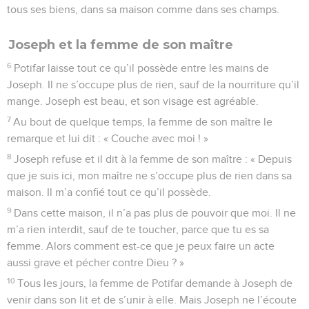
tous ses biens, dans sa maison comme dans ses champs.
Joseph et la femme de son maître
6
Potifar laisse tout ce qu’il possède entre les mains de
Joseph. Il ne s’occupe plus de rien, sauf de la nourriture qu’il
mange. Joseph est beau, et son visage est agréable.
7
Au bout de quelque temps, la femme de son maître le
remarque et lui dit : « Couche avec moi ! »
8
Joseph refuse et il dit à la femme de son maître : « Depuis
que je suis ici, mon maître ne s’occupe plus de rien dans sa
maison. Il m’a confié tout ce qu’il possède.
9
Dans cette maison, il n’a pas plus de pouvoir que moi. Il ne
m’a rien interdit, sauf de te toucher, parce que tu es sa
femme. Alors comment est-ce que je peux faire un acte
aussi grave et pécher contre Dieu ? »
10
Tous les jours, la femme de Potifar demande à Joseph de
venir dans son lit et de s’unir à elle. Mais Joseph ne l’écoute