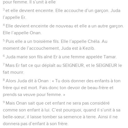
pour femme. Il s’unit à elle
3
et elle devient enceinte. Elle accouche d’un garçon. Juda
l’appelle Er.
4
Elle devient enceinte de nouveau et elle a un autre garçon.
Elle l’appelle Onan.
5
Puis elle a un troisième fils. Elle l’appelle Chéla. Au
moment de l’accouchement, Juda est à Kezib.
6
Juda marie son fils aîné Er à une femme appelée Tamar.
7
Mais Er fait ce qui déplaît au SEIGNEUR, et le SEIGNEUR le
fait mourir.
8
Alors Juda dit à Onan : « Tu dois donner des enfants à ton
frère qui est mort. Fais donc ton devoir de beau-frère et
prends sa veuve pour femme. »
9
Mais Onan sait que cet enfant ne sera pas considéré
comme son enfant à lui. C’est pourquoi, quand il s’unit à sa
belle-sœur, il laisse tomber sa semence à terre. Ainsi il ne
donnera pas d’enfant à son frère.