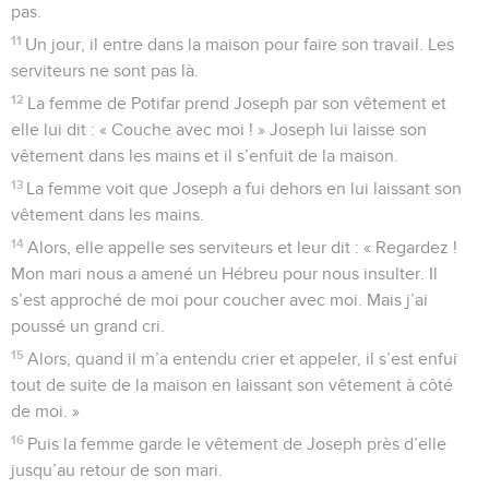
pas.
11
Un jour, il entre dans la maison pour faire son travail. Les
serviteurs ne sont pas là.
12
La femme de Potifar prend Joseph par son vêtement et
elle lui dit : « Couche avec moi ! » Joseph lui laisse son
vêtement dans les mains et il s’enfuit de la maison.
13
La femme voit que Joseph a fui dehors en lui laissant son
vêtement dans les mains.
14
Alors, elle appelle ses serviteurs et leur dit : « Regardez !
Mon mari nous a amené un Hébreu pour nous insulter. Il
s’est approché de moi pour coucher avec moi. Mais j’ai
poussé un grand cri.
15
Alors, quand il m’a entendu crier et appeler, il s’est enfui
tout de suite de la maison en laissant son vêtement à côté
de moi. »
16
Puis la femme garde le vêtement de Joseph près d’elle
jusqu’au retour de son mari.