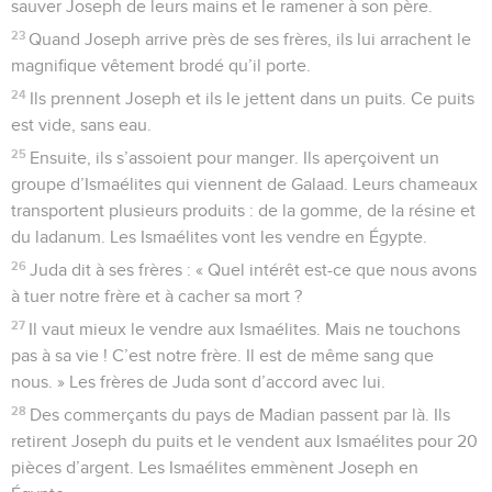
sauver Joseph de leurs mains et le ramener à son père.
23
Quand Joseph arrive près de ses frères, ils lui arrachent le
magnifique vêtement brodé qu’il porte.
24
Ils prennent Joseph et ils le jettent dans un puits. Ce puits
est vide, sans eau.
25
Ensuite, ils s’assoient pour manger. Ils aperçoivent un
groupe d’Ismaélites qui viennent de Galaad. Leurs chameaux
transportent plusieurs produits : de la gomme, de la résine et
du ladanum. Les Ismaélites vont les vendre en Égypte.
26
Juda dit à ses frères : « Quel intérêt est-ce que nous avons
à tuer notre frère et à cacher sa mort ?
27
Il vaut mieux le vendre aux Ismaélites. Mais ne touchons
pas à sa vie ! C’est notre frère. Il est de même sang que
nous. » Les frères de Juda sont d’accord avec lui.
28
Des commerçants du pays de Madian passent par là. Ils
retirent Joseph du puits et le vendent aux Ismaélites pour 20
pièces d’argent. Les Ismaélites emmènent Joseph en