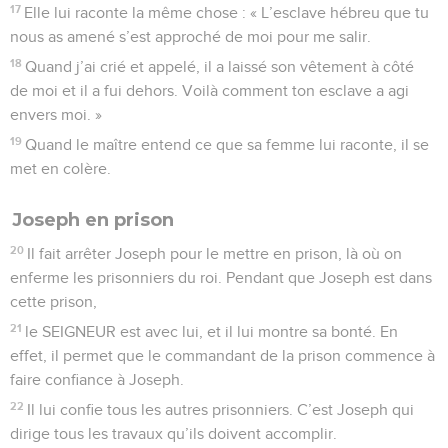
17
Elle lui raconte la même chose : « L’esclave hébreu que tu
nous as amené s’est approché de moi pour me salir.
18
Quand j’ai crié et appelé, il a laissé son vêtement à côté
de moi et il a fui dehors. Voilà comment ton esclave a agi
envers moi. »
19
Quand le maître entend ce que sa femme lui raconte, il se
met en colère.
Joseph en prison
20
Il fait arrêter Joseph pour le mettre en prison, là où on
enferme les prisonniers du roi. Pendant que Joseph est dans
cette prison,
21
le SEIGNEUR est avec lui, et il lui montre sa bonté. En
effet, il permet que le commandant de la prison commence à
faire confiance à Joseph.
22
Il lui confie tous les autres prisonniers. C’est Joseph qui
dirige tous les travaux qu’ils doivent accomplir.