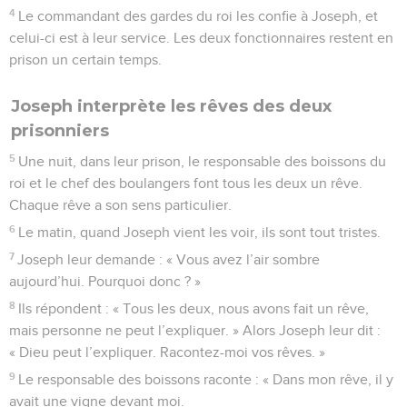
4
Le commandant des gardes du roi les confie à Joseph, et
celui-ci est à leur service. Les deux fonctionnaires restent en
prison un certain temps.
Joseph interprète les rêves des deux
prisonniers
5
Une nuit, dans leur prison, le responsable des boissons du
roi et le chef des boulangers font tous les deux un rêve.
Chaque rêve a son sens particulier.
6
Le matin, quand Joseph vient les voir, ils sont tout tristes.
7
Joseph leur demande : « Vous avez l’air sombre
aujourd’hui. Pourquoi donc ? »
8
Ils répondent : « Tous les deux, nous avons fait un rêve,
mais personne ne peut l’expliquer. » Alors Joseph leur dit :
« Dieu peut l’expliquer. Racontez-moi vos rêves. »
9
Le responsable des boissons raconte : « Dans mon rêve, il y
avait une vigne devant moi.