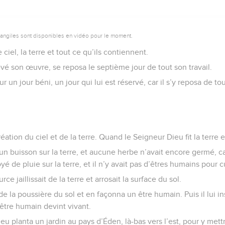
vangiles sont disponibles en vidéo pour le moment.
 ciel, la terre et tout ce qu’ils contiennent.
vé son œuvre, se reposa le septième jour de tout son travail.
ur un jour béni, un jour qui lui est réservé, car il s’y reposa de to
réation du ciel et de la terre. Quand le Seigneur Dieu fit la terre et
cun buisson sur la terre, et aucune herbe n’avait encore germé, c
é de pluie sur la terre, et il n’y avait pas d’êtres humains pour cu
ce jaillissait de la terre et arrosait la surface du sol.
de la poussière du sol et en façonna un être humain. Puis il lui in