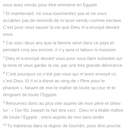
vous avez vendu pour être emmené en Egypte.
5
Et maintenant, ne vous tourmentez pas et ne vous
accablez pas de remords de m’avoir vendu comme esclave.
C’est pour vous sauver la vie que Dieu m’a envoyé devant
vous.
6
Car voici deux ans que la famine sévit dans ce pays et
pendant cinq ans encore, il n’y aura ni labour ni moisson.
7
Dieu m’a envoyé devant vous pour vous faire subsister sur
la terre et vous garder la vie, par une très grande délivrance.
8
C’est pourquoi ce n’est pas vous qui m’avez envoyé ici,
c’est Dieu. Et il m’a élevé au rang de « Père pour le
pharaon », faisant de moi le maître de toute sa cour et le
dirigeant de toute l’Egypte.
9
Retournez donc au plus vite auprès de mon père et dites-
lui : « Ton fils Joseph te fait dire ceci : Dieu m’a établi maître
de toute l’Egypte ; viens auprès de moi sans tarder.
10
Tu habiteras dans la région de Gochên, pour être proche