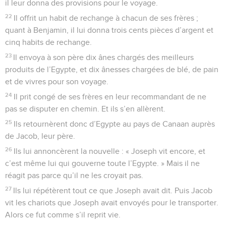
il leur donna des provisions pour le voyage.
22
Il offrit un habit de rechange à chacun de ses frères ;
quant à Benjamin, il lui donna trois cents pièces d’argent et
cinq habits de rechange.
23
Il envoya à son père dix ânes chargés des meilleurs
produits de l’Egypte, et dix ânesses chargées de blé, de pain
et de vivres pour son voyage.
24
Il prit congé de ses frères en leur recommandant de ne
pas se disputer en chemin. Et ils s’en allèrent.
25
Ils retournèrent donc d’Egypte au pays de Canaan auprès
de Jacob, leur père.
26
Ils lui annoncèrent la nouvelle : « Joseph vit encore, et
c’est même lui qui gouverne toute l’Egypte. » Mais il ne
réagit pas parce qu’il ne les croyait pas.
27
Ils lui répétèrent tout ce que Joseph avait dit. Puis Jacob
vit les chariots que Joseph avait envoyés pour le transporter.
Alors ce fut comme s’il reprit vie.