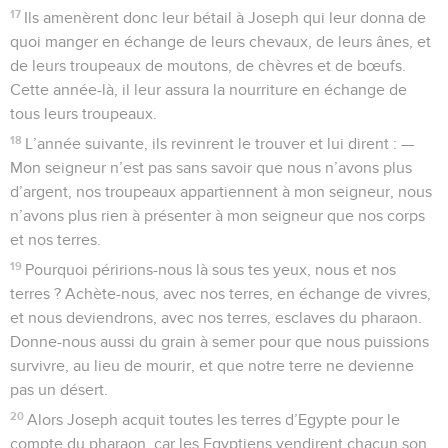
17
Ils amenèrent donc leur bétail à Joseph qui leur donna de
quoi manger en échange de leurs chevaux, de leurs ânes, et
de leurs troupeaux de moutons, de chèvres et de bœufs.
Cette année-là, il leur assura la nourriture en échange de
tous leurs troupeaux.
18
L’année suivante, ils revinrent le trouver et lui dirent : —
Mon seigneur n’est pas sans savoir que nous n’avons plus
d’argent, nos troupeaux appartiennent à mon seigneur, nous
n’avons plus rien à présenter à mon seigneur que nos corps
et nos terres.
19
Pourquoi péririons-nous là sous tes yeux, nous et nos
terres ? Achète-nous, avec nos terres, en échange de vivres,
et nous deviendrons, avec nos terres, esclaves du pharaon.
Donne-nous aussi du grain à semer pour que nous puissions
survivre, au lieu de mourir, et que notre terre ne devienne
pas un désert.
20
Alors Joseph acquit toutes les terres d’Egypte pour le
compte du pharaon, car les Egyptiens vendirent chacun son