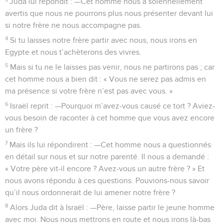
Juda lui répondit : —Cet homme nous a solennellement
avertis que nous ne pourrons plus nous présenter devant lui
si notre frère ne nous accompagne pas.
4
Si tu laisses notre frère partir avec nous, nous irons en
Egypte et nous t’achèterons des vivres.
5
Mais si tu ne le laisses pas venir, nous ne partirons pas ; car
cet homme nous a bien dit : « Vous ne serez pas admis en
ma présence si votre frère n’est pas avec vous. »
6
Israël reprit : —Pourquoi m’avez-vous causé ce tort ? Aviez-
vous besoin de raconter à cet homme que vous avez encore
un frère ?
7
Mais ils lui répondirent : —Cet homme nous a questionnés
en détail sur nous et sur notre parenté. Il nous a demandé :
« Votre père vit-il encore ? Avez-vous un autre frère ? » Et
nous avons répondu à ces questions. Pouvions-nous savoir
qu’il nous ordonnerait de lui amener notre frère ?
8
Alors Juda dit à Israël : —Père, laisse partir le jeune homme
avec moi. Nous nous mettrons en route et nous irons là-bas