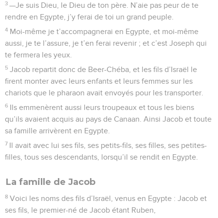
3
—Je suis Dieu, le Dieu de ton père. N’aie pas peur de te
rendre en Egypte, j’y ferai de toi un grand peuple.
4
Moi-même je t’accompagnerai en Egypte, et moi-même
aussi, je te l’assure, je t’en ferai revenir ; et c’est Joseph qui
te fermera les yeux.
5
Jacob repartit donc de Beer-Chéba, et les fils d’Israël le
firent monter avec leurs enfants et leurs femmes sur les
chariots que le pharaon avait envoyés pour les transporter.
6
Ils emmenèrent aussi leurs troupeaux et tous les biens
qu’ils avaient acquis au pays de Canaan. Ainsi Jacob et toute
sa famille arrivèrent en Egypte.
7
Il avait avec lui ses fils, ses petits-fils, ses filles, ses petites-
filles, tous ses descendants, lorsqu’il se rendit en Egypte.
La famille de Jacob
8
Voici les noms des fils d’Israël, venus en Egypte : Jacob et
ses fils, le premier-né de Jacob étant Ruben,