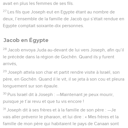
avait en plus les femmes de ses fils.
27
Les fils que Joseph eut en Egypte étant au nombre de
deux, l’ensemble de la famille de Jacob qui s’était rendue en
Egypte comptait soixante-dix personnes.
Jacob en Égypte
28
Jacob envoya Juda au-devant de lui vers Joseph, afin qu’il
le précède dans la région de Gochên. Quand ils y furent
arrivés,
29
Joseph attela son char et partit rendre visite à Israël, son
père, en Gochên. Quand il le vit, il se jeta à son cou et pleura
longuement sur son épaule.
30
Puis Israël dit à Joseph : —Maintenant je peux mourir,
puisque je t’ai revu et que tu vis encore !
31
Joseph dit à ses frères et à la famille de son père : —Je
vais aller prévenir le pharaon, et lui dire : « Mes frères et la
famille de mon père qui habitaient le pays de Canaan sont