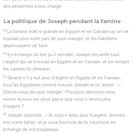
des personnes à leur charge.
La politique de Joseph pendant la famine
13
La famine était si grande en Egypte et en Canaan qu’on ne
trouvait plus nulle part de quoi manger, et les habitants
dépérissaient de faim.
14
En échange du blé qu’il vendait, Joseph recueillit tout
l’argent qui se trouvait en Egypte et en Canaan, et en remplit
les caisses du pharaon.
15
Quand il n’y eut plus d’argent en Egypte et en Canaan,
tous les Egyptiens vinrent trouver Joseph et lui dirent : —
Donne-nous de quoi manger ! Pourquoi devrions-nous
mourir là sous tes yeux parce que nous n’avons plus
d’argent ?
16
Joseph répondit : —Si vous n’avez plus d’argent, donnez-
moi votre bétail, et je vous fournirai de la nourriture en
échange de vos troupeaux.