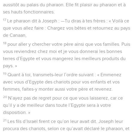
aussitôt au palais du pharaon. Elle fit plaisir au pharaon et à
ses hauts fonctionnaires.
17
Le pharaon dit à Joseph : —Tu diras à tes frères : « Voilà ce
que vous allez faire : Chargez vos bêtes et retournez au pays
de Canaan,
18
pour aller y chercher votre père ainsi que vos familles. Puis
vous reviendrez chez moi et je vous donnerai les bonnes
terres d’Egypte et vous mangerez les meilleurs produits du
pays. »
19
Quant à toi, transmets-leur l’ordre suivant : « Emmenez
avec vous d’Egypte des chariots pour vos enfants et vos
femmes, faites-y monter aussi votre père et revenez.
20
N’ayez pas de regret pour ce que vous laisserez, car ce
qu’il y a de meilleur dans toute l’Egypte sera à votre
disposition. »
21
Les fils d’Israël firent ce qu’on leur avait dit. Joseph leur
procura des chariots, selon ce qu’avait déclaré le pharaon, et