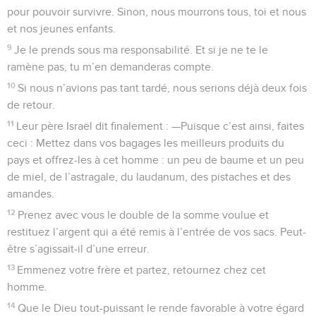
pour pouvoir survivre. Sinon, nous mourrons tous, toi et nous
et nos jeunes enfants.
9
Je le prends sous ma responsabilité. Et si je ne te le
ramène pas, tu m’en demanderas compte.
10
Si nous n’avions pas tant tardé, nous serions déjà deux fois
de retour.
11
Leur père Israël dit finalement : —Puisque c’est ainsi, faites
ceci : Mettez dans vos bagages les meilleurs produits du
pays et offrez-les à cet homme : un peu de baume et un peu
de miel, de l’astragale, du laudanum, des pistaches et des
amandes.
12
Prenez avec vous le double de la somme voulue et
restituez l’argent qui a été remis à l’entrée de vos sacs. Peut-
être s’agissait-il d’une erreur.
13
Emmenez votre frère et partez, retournez chez cet
homme.
14
Que le Dieu tout-puissant le rende favorable à votre égard