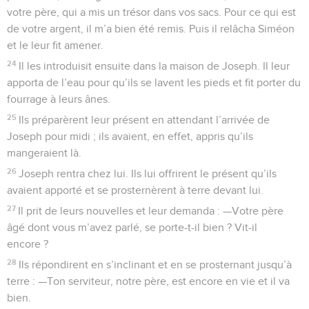
votre père, qui a mis un trésor dans vos sacs. Pour ce qui est
de votre argent, il m’a bien été remis. Puis il relâcha Siméon
et le leur fit amener.
24
Il les introduisit ensuite dans la maison de Joseph. Il leur
apporta de l’eau pour qu’ils se lavent les pieds et fit porter du
fourrage à leurs ânes.
25
Ils préparèrent leur présent en attendant l’arrivée de
Joseph pour midi ; ils avaient, en effet, appris qu’ils
mangeraient là.
26
Joseph rentra chez lui. Ils lui offrirent le présent qu’ils
avaient apporté et se prosternèrent à terre devant lui.
27
Il prit de leurs nouvelles et leur demanda : —Votre père
âgé dont vous m’avez parlé, se porte-t-il bien ? Vit-il
encore ?
28
Ils répondirent en s’inclinant et en se prosternant jusqu’à
terre : —Ton serviteur, notre père, est encore en vie et il va
bien.