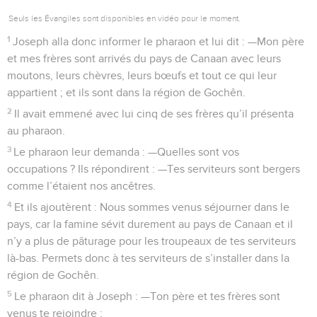
Seuls les Évangiles sont disponibles en vidéo pour le moment.
1
Joseph alla donc informer le pharaon et lui dit : —Mon père
et mes frères sont arrivés du pays de Canaan avec leurs
moutons, leurs chèvres, leurs bœufs et tout ce qui leur
appartient ; et ils sont dans la région de Gochên.
2
Il avait emmené avec lui cinq de ses frères qu’il présenta
au pharaon.
3
Le pharaon leur demanda : —Quelles sont vos
occupations ? Ils répondirent : —Tes serviteurs sont bergers
comme l’étaient nos ancêtres.
4
Et ils ajoutèrent : Nous sommes venus séjourner dans le
pays, car la famine sévit durement au pays de Canaan et il
n’y a plus de pâturage pour les troupeaux de tes serviteurs
là-bas. Permets donc à tes serviteurs de s’installer dans la
région de Gochên.
5
Le pharaon dit à Joseph : —Ton père et tes frères sont
venus te rejoindre ;