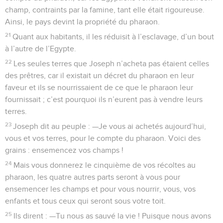
champ, contraints par la famine, tant elle était rigoureuse.
Ainsi, le pays devint la propriété du pharaon.
21
Quant aux habitants, il les réduisit à l’esclavage, d’un bout
à l’autre de l’Egypte.
22
Les seules terres que Joseph n’acheta pas étaient celles
des prêtres, car il existait un décret du pharaon en leur
faveur et ils se nourrissaient de ce que le pharaon leur
fournissait ; c’est pourquoi ils n’eurent pas à vendre leurs
terres.
23
Joseph dit au peuple : —Je vous ai achetés aujourd’hui,
vous et vos terres, pour le compte du pharaon. Voici des
grains : ensemencez vos champs !
24
Mais vous donnerez le cinquième de vos récoltes au
pharaon, les quatre autres parts seront à vous pour
ensemencer les champs et pour vous nourrir, vous, vos
enfants et tous ceux qui seront sous votre toit.
25
Ils dirent : —Tu nous as sauvé la vie ! Puisque nous avons