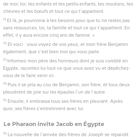
de moi, toi, tes enfants et tes petits-enfants, tes moutons, tes
chèvres et tes bœufs et tout ce qui t’appartient.
11
Et là, je pourvoirai à tes besoins pour que tu ne restes pas
sans ressources, toi, ta famille et tout ce qui t’appartient. En
effet, il y aura encore cinq ans de famine. »
12
Et voici : vous voyez de vos yeux, et mon frère Benjamin
également, que c’est bien moi qui vous parle.
13
Informez mon père des honneurs dont je suis comblé en
Egypte, racontez-lui tout ce que vous avez vu et dépêchez-
vous de le faire venir ici.
14
Puis il se jeta au cou de Benjamin, son frère, et tous deux
pleurèrent de joie sur les épaules l’un de l’autre.
15
Ensuite, il embrassa tous ses frères en pleurant. Après
quoi, ses frères s’entretinrent avec lui.
Le Pharaon invite Jacob en Égypte
16
La nouvelle de l’arrivée des frères de Joseph se répandit