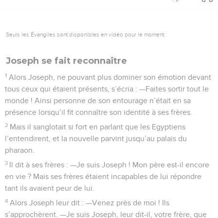
Seuls les Évangiles sont disponibles en vidéo pour le moment.
Joseph se fait reconnaître
1
Alors Joseph, ne pouvant plus dominer son émotion devant
tous ceux qui étaient présents, s’écria : —Faites sortir tout le
monde ! Ainsi personne de son entourage n’était en sa
présence lorsqu’il fit connaître son identité à ses frères.
2
Mais il sanglotait si fort en parlant que les Egyptiens
l’entendirent, et la nouvelle parvint jusqu’au palais du
pharaon.
3
Il dit à ses frères : —Je suis Joseph ! Mon père est-il encore
en vie ? Mais ses frères étaient incapables de lui répondre
tant ils avaient peur de lui.
4
Alors Joseph leur dit : —Venez près de moi ! Ils
s’approchèrent. —Je suis Joseph, leur dit-il, votre frère, que