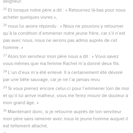
seigneur.
25
Et lorsque notre père a dit : « Retournez là-bas pour nous
acheter quelques vivres »,
26
nous lui avons répondu : « Nous ne pouvons y retourner
qu’à la condition d’emmener notre jeune frère, car s’il n’est
pas avec nous, nous ne serons pas admis auprès de cet
homme. »
27
Alors ton serviteur mon père nous a dit : « Vous savez
vous-mêmes que ma femme Rachel m’a donné deux fils.
28
L’un d’eux m’a été enlevé. Il a certainement été dévoré
par une bête sauvage, car je ne l’ai jamais revu.
29
Si vous prenez encore celui-ci pour l’emmener loin de moi
et qu’il lui arrive malheur, vous me ferez mourir de douleur à
mon grand âge. »
30
Maintenant donc, si je retourne auprès de ton serviteur
mon père sans ramener avec nous le jeune homme auquel il
est tellement attaché,