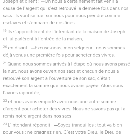
Joseph et dirent : —On nous a certainement fait venir à
cause de l’argent qui s’est retrouvé la dernière fois dans nos
sacs. Ils vont se ruer sur nous pour nous prendre comme
esclaves et s’emparer de nos ânes.
19
Ils s’approchèrent de l’intendant de la maison de Joseph
et lui parlèrent à l’entrée de la maison,
20
en disant : —Excuse-nous, mon seigneur : nous sommes
déjà venus une première fois pour acheter des vivres.
21
Quand nous sommes arrivés à l’étape où nous avons passé
la nuit, nous avons ouvert nos sacs et chacun de nous a
retrouvé son argent à l’ouverture de son sac, c’était
exactement la somme que nous avions payée. Alors nous
l’avons rapportée,
22
et nous avons emporté avec nous une autre somme
d’argent pour acheter des vivres. Nous ne savons pas qui a
remis notre argent dans nos sacs !
23
L’intendant répondit : —Soyez tranquilles : tout va bien
pour vous ; ne craignez rien. C’est votre Dieu, le Dieu de