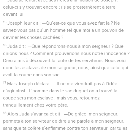
celui-ci s’y trouvait encore ; ils se prosternèrent à terre
devant lui.
15
Joseph leur dit : —Qu’est-ce que vous avez fait là ? Ne
saviez-vous pas qu’un homme tel que moi a un pouvoir de
deviner les choses cachées ?
16
Juda dit : —Que répondrons-nous à mon seigneur ? Que
dirions-nous ? Comment prouverions-nous notre innocence ?
Dieu a mis à découvert la faute de tes serviteurs. Nous voici
donc les esclaves de mon seigneur, nous, ainsi que celui qui
avait la coupe dans son sac.
17
Mais Joseph déclara : —Il ne me viendrait pas à l’idée
d’agir ainsi ! L’homme dans le sac duquel on a trouvé la
coupe sera mon esclave ; mais vous, retournez
tranquillement chez votre père.
18
Alors Juda s’avança et dit : —De grâce, mon seigneur,
permets à ton serviteur de dire une parole à mon seigneur,
sans que ta colère s’enflamme contre ton serviteur, car tu es