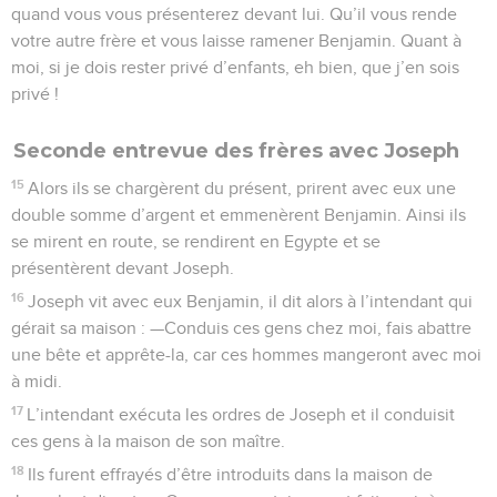
quand vous vous présenterez devant lui. Qu’il vous rende
votre autre frère et vous laisse ramener Benjamin. Quant à
moi, si je dois rester privé d’enfants, eh bien, que j’en sois
privé !
Seconde entrevue des frères avec Joseph
15
Alors ils se chargèrent du présent, prirent avec eux une
double somme d’argent et emmenèrent Benjamin. Ainsi ils
se mirent en route, se rendirent en Egypte et se
présentèrent devant Joseph.
16
Joseph vit avec eux Benjamin, il dit alors à l’intendant qui
gérait sa maison : —Conduis ces gens chez moi, fais abattre
une bête et apprête-la, car ces hommes mangeront avec moi
à midi.
17
L’intendant exécuta les ordres de Joseph et il conduisit
ces gens à la maison de son maître.
18
Ils furent effrayés d’être introduits dans la maison de