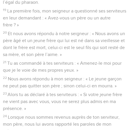
l’égal du pharaon.
19
La première fois, mon seigneur a questionné ses serviteurs
en leur demandant : « Avez-vous un père ou un autre
frère ? »
20
Et nous avons répondu à notre seigneur : « Nous avons un
père âgé et un jeune frère qui lui est né dans sa vieillesse et
dont le frère est mort, celui-ci est le seul fils qui soit resté de
sa mère, et son père l’aime. »
21
Tu as commandé à tes serviteurs : « Amenez-le moi pour
que je le voie de mes propres yeux. »
22
Nous avons répondu à mon seigneur : « Le jeune garçon
ne peut pas quitter son père ; sinon celui-ci en mourra. »
23
Alors tu as déclaré à tes serviteurs : « Si votre jeune frère
ne vient pas avec vous, vous ne serez plus admis en ma
présence. »
24
Lorsque nous sommes revenus auprès de ton serviteur,
mon père, nous lui avons rapporté les paroles de mon