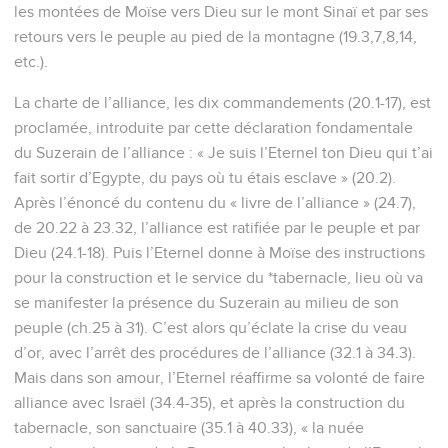
les montées de Moïse vers Dieu sur le mont Sinaï et par ses
retours vers le peuple au pied de la montagne (19.3,7,8,14,
etc.).
La charte de l’alliance, les dix commandements (20.1-17), est
proclamée, introduite par cette déclaration fondamentale
du Suzerain de l’alliance : « Je suis l’Eternel ton Dieu qui t’ai
fait sortir d’Egypte, du pays où tu étais esclave » (20.2).
Après l’énoncé du contenu du « livre de l’alliance » (24.7),
de 20.22 à 23.32, l’alliance est ratifiée par le peuple et par
Dieu (24.1-18). Puis l’Eternel donne à Moïse des instructions
pour la construction et le service du *tabernacle, lieu où va
se manifester la présence du Suzerain au milieu de son
peuple (ch.25 à 31). C’est alors qu’éclate la crise du veau
d’or, avec l’arrêt des procédures de l’alliance (32.1 à 34.3).
Mais dans son amour, l’Eternel réaffirme sa volonté de faire
alliance avec Israël (34.4-35), et après la construction du
tabernacle, son sanctuaire (35.1 à 40.33), « la nuée