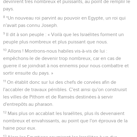
devinrent très nombreux et puissants, au point de remplir le
pays.
8
*Un nouveau roi parvint au pouvoir en Egypte, un roi qui
n'avait pas connu Joseph.
9
Il dit à son peuple : « Voilà que les Israélites forment un
peuple plus nombreux et plus puissant que nous.
10
Allons ! Montrons-nous habiles vis-à-vis de lui :
empêchons-le de devenir trop nombreux, car en cas de
guerre il se joindrait à nos ennemis pour nous combattre et
sortir ensuite du pays. »
11
On établit donc sur lui des chefs de corvées afin de
l'accabler de travaux pénibles. C'est ainsi qu'on construisit
les villes de Pithom et de Ramsès destinées à servir
d'entrepôts au pharaon.
12
Mais plus on accablait les Israélites, plus ils devenaient
nombreux et envahissants, au point que l'on éprouva de la
haine pour eux.
13