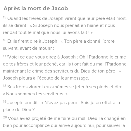
Après la mort de Jacob
15
Quand les frères de Joseph virent que leur père était mort,
ils se dirent : « Si Joseph nous prenait en haine et nous
rendait tout le mal que nous lui avons fait ! »
16
Et ils firent dire à Joseph : « Ton père a donné l’ordre
suivant, avant de mourir :
17
‘Voici ce que vous direz à Joseph : Oh ! Pardonne le crime
de tes frères et leur péché, car ils t'ont fait du mal !’Pardonne
maintenant le crime des serviteurs du Dieu de ton père ! »
Joseph pleura à l’écoute de leur message.
18
Ses frères vinrent eux-mêmes se jeter à ses pieds et dire :
« Nous sommes tes serviteurs. »
19
Joseph leur dit : « N’ayez pas peur ! Suis-je en effet à la
place de Dieu ?
20
Vous aviez projeté de me faire du mal, Dieu l'a changé en
bien pour accomplir ce qui arrive aujourd'hui, pour sauver la