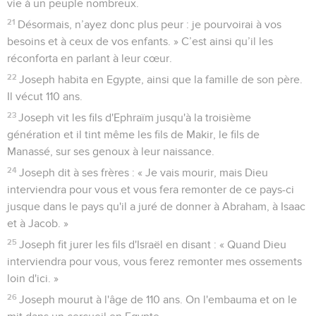
vie à un peuple nombreux.
21
Désormais, n’ayez donc plus peur : je pourvoirai à vos
besoins et à ceux de vos enfants. » C’est ainsi qu’il les
réconforta en parlant à leur cœur.
22
Joseph habita en Egypte, ainsi que la famille de son père.
Il vécut 110 ans.
23
Joseph vit les fils d'Ephraïm jusqu'à la troisième
génération et il tint même les fils de Makir, le fils de
Manassé, sur ses genoux à leur naissance.
24
Joseph dit à ses frères : « Je vais mourir, mais Dieu
interviendra pour vous et vous fera remonter de ce pays-ci
jusque dans le pays qu'il a juré de donner à Abraham, à Isaac
et à Jacob. »
25
Joseph fit jurer les fils d'Israël en disant : « Quand Dieu
interviendra pour vous, vous ferez remonter mes ossements
loin d'ici. »
26
Joseph mourut à l'âge de 110 ans. On l'embauma et on le