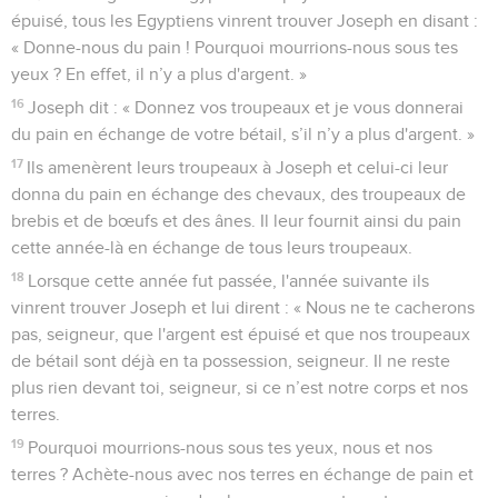
épuisé, tous les Egyptiens vinrent trouver Joseph en disant :
« Donne-nous du pain ! Pourquoi mourrions-nous sous tes
yeux ? En effet, il n’y a plus d'argent. »
16
Joseph dit : « Donnez vos troupeaux et je vous donnerai
du pain en échange de votre bétail, s’il n’y a plus d'argent. »
17
Ils amenèrent leurs troupeaux à Joseph et celui-ci leur
donna du pain en échange des chevaux, des troupeaux de
brebis et de bœufs et des ânes. Il leur fournit ainsi du pain
cette année-là en échange de tous leurs troupeaux.
18
Lorsque cette année fut passée, l'année suivante ils
vinrent trouver Joseph et lui dirent : « Nous ne te cacherons
pas, seigneur, que l'argent est épuisé et que nos troupeaux
de bétail sont déjà en ta possession, seigneur. Il ne reste
plus rien devant toi, seigneur, si ce n’est notre corps et nos
terres.
19
Pourquoi mourrions-nous sous tes yeux, nous et nos
terres ? Achète-nous avec nos terres en échange de pain et