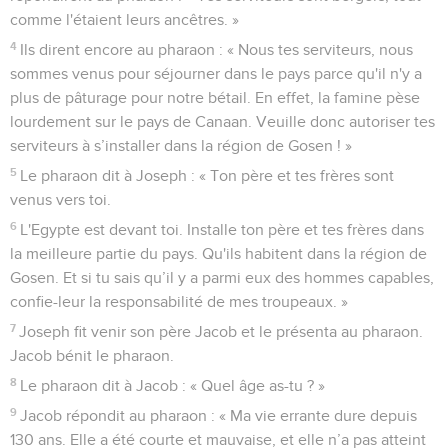
comme l'étaient leurs ancêtres. »
4
Ils dirent encore au pharaon : « Nous tes serviteurs, nous
sommes venus pour séjourner dans le pays parce qu'il n'y a
plus de pâturage pour notre bétail. En effet, la famine pèse
lourdement sur le pays de Canaan. Veuille donc autoriser tes
serviteurs à s’installer dans la région de Gosen ! »
5
Le pharaon dit à Joseph : « Ton père et tes frères sont
venus vers toi.
6
L'Egypte est devant toi. Installe ton père et tes frères dans
la meilleure partie du pays. Qu'ils habitent dans la région de
Gosen. Et si tu sais qu’il y a parmi eux des hommes capables,
confie-leur la responsabilité de mes troupeaux. »
7
Joseph fit venir son père Jacob et le présenta au pharaon.
Jacob bénit le pharaon.
8
Le pharaon dit à Jacob : « Quel âge as-tu ? »
9
Jacob répondit au pharaon : « Ma vie errante dure depuis
130 ans. Elle a été courte et mauvaise, et elle n’a pas atteint