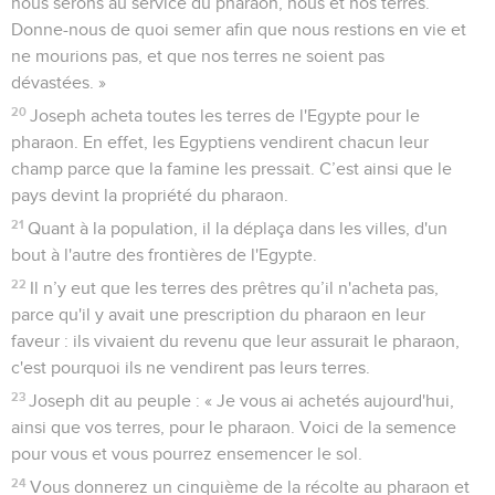
nous serons au service du pharaon, nous et nos terres.
Donne-nous de quoi semer afin que nous restions en vie et
ne mourions pas, et que nos terres ne soient pas
dévastées. »
20
Joseph acheta toutes les terres de l'Egypte pour le
pharaon. En effet, les Egyptiens vendirent chacun leur
champ parce que la famine les pressait. C’est ainsi que le
pays devint la propriété du pharaon.
21
Quant à la population, il la déplaça dans les villes, d'un
bout à l'autre des frontières de l'Egypte.
22
Il n’y eut que les terres des prêtres qu’il n'acheta pas,
parce qu'il y avait une prescription du pharaon en leur
faveur : ils vivaient du revenu que leur assurait le pharaon,
c'est pourquoi ils ne vendirent pas leurs terres.
23
Joseph dit au peuple : « Je vous ai achetés aujourd'hui,
ainsi que vos terres, pour le pharaon. Voici de la semence
pour vous et vous pourrez ensemencer le sol.
24
Vous donnerez un cinquième de la récolte au pharaon et