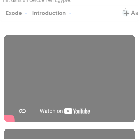
mit dans un cercueil en Egypte.
Exode
Introduction