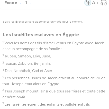
Exode
1
Seuls les Évangiles sont disponibles en vidéo pour le moment.
Les Israélites esclaves en Égypte
1
Voici les noms des fils d'Israël venus en Egypte avec Jacob,
chacun accompagné de sa famille :
2
Ruben, Siméon, Lévi, Juda,
3
Issacar, Zabulon, Benjamin,
4
Dan, Nephthali, Gad et Aser.
5
Les personnes issues de Jacob étaient au nombre de 70 en
tout. Joseph était alors en Egypte.
6
Puis Joseph mourut, ainsi que tous ses frères et toute cette
génération-là.
7
Les Israélites eurent des enfants et pullulèrent ; ils