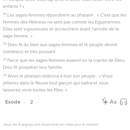
enfants ? »
19
Les sages-femmes répondirent au pharaon : « C'est que les
femmes des Hébreux ne sont pas comme les Egyptiennes.
Elles sont vigoureuses et accouchent avant l'arrivée de la
sage-femme. »
20
Dieu fit du bien aux sages-femmes et le peuple devint
nombreux et très puissant.
21
Parce que les sages-femmes avaient eu la crainte de Dieu,
Dieu fit prospérer leur famille.
22
Alors le pharaon ordonna à tout son peuple : « Vous
jetterez dans le fleuve tout garçon qui naîtra et vous
laisserez vivre toutes les filles. »
Exode
2
Seuls les Évangiles sont disponibles en vidéo pour le moment.