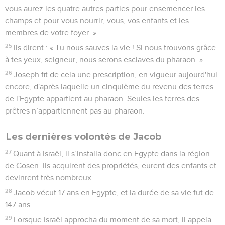
vous aurez les quatre autres parties pour ensemencer les
champs et pour vous nourrir, vous, vos enfants et les
membres de votre foyer. »
25
Ils dirent : « Tu nous sauves la vie ! Si nous trouvons grâce
à tes yeux, seigneur, nous serons esclaves du pharaon. »
26
Joseph fit de cela une prescription, en vigueur aujourd'hui
encore, d'après laquelle un cinquième du revenu des terres
de l'Egypte appartient au pharaon. Seules les terres des
prêtres n’appartiennent pas au pharaon.
Les dernières volontés de Jacob
27
Quant à Israël, il s’installa donc en Egypte dans la région
de Gosen. Ils acquirent des propriétés, eurent des enfants et
devinrent très nombreux.
28
Jacob vécut 17 ans en Egypte, et la durée de sa vie fut de
147 ans.
29
Lorsque Israël approcha du moment de sa mort, il appela