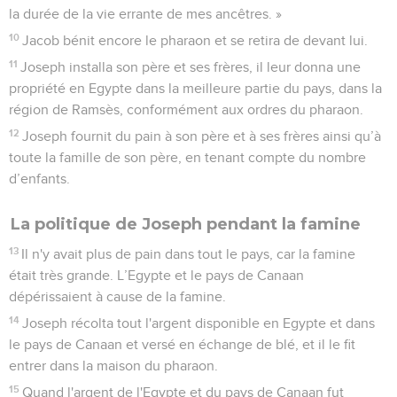
la durée de la vie errante de mes ancêtres. »
10
Jacob bénit encore le pharaon et se retira de devant lui.
11
Joseph installa son père et ses frères, il leur donna une
propriété en Egypte dans la meilleure partie du pays, dans la
région de Ramsès, conformément aux ordres du pharaon.
12
Joseph fournit du pain à son père et à ses frères ainsi qu’à
toute la famille de son père, en tenant compte du nombre
d’enfants.
La politique de Joseph pendant la famine
13
Il n'y avait plus de pain dans tout le pays, car la famine
était très grande. L’Egypte et le pays de Canaan
dépérissaient à cause de la famine.
14
Joseph récolta tout l'argent disponible en Egypte et dans
le pays de Canaan et versé en échange de blé, et il le fit
entrer dans la maison du pharaon.
15
Quand l'argent de l'Egypte et du pays de Canaan fut