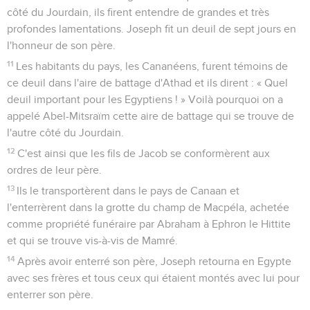
côté du Jourdain, ils firent entendre de grandes et très
profondes lamentations. Joseph fit un deuil de sept jours en
l'honneur de son père.
11
Les habitants du pays, les Cananéens, furent témoins de
ce deuil dans l'aire de battage d'Athad et ils dirent : « Quel
deuil important pour les Egyptiens ! » Voilà pourquoi on a
appelé Abel-Mitsraïm cette aire de battage qui se trouve de
l'autre côté du Jourdain.
12
C'est ainsi que les fils de Jacob se conformèrent aux
ordres de leur père.
13
Ils le transportèrent dans le pays de Canaan et
l'enterrèrent dans la grotte du champ de Macpéla, achetée
comme propriété funéraire par Abraham à Ephron le Hittite
et qui se trouve vis-à-vis de Mamré.
14
Après avoir enterré son père, Joseph retourna en Egypte
avec ses frères et tous ceux qui étaient montés avec lui pour
enterrer son père.