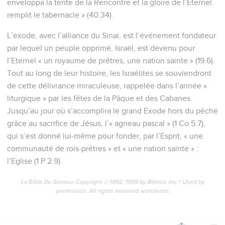
enveloppa la tente de la Rencontre et la gloire de l’Eternel
remplit le tabernacle » (40.34).
L’exode, avec l’alliance du Sinaï, est l’événement fondateur
par lequel un peuple opprimé, Israël, est devenu pour
l’Eternel « un royaume de prêtres, une nation sainte » (19.6).
Tout au long de leur histoire, les Israélites se souviendront
de cette délivrance miraculeuse, rappelée dans l’année «
liturgique » par les fêtes de la Pâque et des Cabanes.
Jusqu’au jour où s’accomplira le grand Exode hors du péché
grâce au sacrifice de Jésus, l’« agneau pascal » (1 Co 5.7),
qui s’est donné lui-même pour fonder, par l’Esprit, « une
communauté de rois-prêtres » et « une nation sainte » :
l’Eglise (1 P 2.9).
La Bible Du Semeur Copyright © 1992, 1999 by Biblica, Inc.® Used by
permission. All rights reserved worldwide.