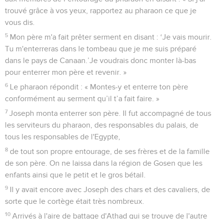
trouvé grâce à vos yeux, rapportez au pharaon ce que je
vous dis.
5
Mon père m'a fait prêter serment en disant : ‘Je vais mourir.
Tu m'enterreras dans le tombeau que je me suis préparé
dans le pays de Canaan.’Je voudrais donc monter là-bas
pour enterrer mon père et revenir. »
6
Le pharaon répondit : « Montes-y et enterre ton père
conformément au serment qu’il t’a fait faire. »
7
Joseph monta enterrer son père. Il fut accompagné de tous
les serviteurs du pharaon, des responsables du palais, de
tous les responsables de l'Egypte,
8
de tout son propre entourage, de ses frères et de la famille
de son père. On ne laissa dans la région de Gosen que les
enfants ainsi que le petit et le gros bétail.
9
Il y avait encore avec Joseph des chars et des cavaliers, de
sorte que le cortège était très nombreux.
10
Arrivés à l'aire de battage d'Athad qui se trouve de l'autre