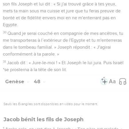
son fils Joseph et lui dit : « Si j'ai trouvé grâce à tes yeux,
mets ta main sous ma cuisse et jure que tu feras preuve de
bonté et de fidélité envers moi en ne m'enterrant pas en
Egypte.
30
Quand je serai couché en compagnie de mes ancêtres, tu
me transporteras à l’extérieur de l'Egypte et tu m'enterreras
dans le tombeau familial. » Joseph répondit : « J'agirai
conformément à ta parole. »
31
Jacob dit : « Jure-le-moi ! » Et Joseph le lui jura. Puis Israël
*se prosterna à la tête de son lit.
Genèse
48
Seuls les Évangiles sont disponibles en vidéo pour le moment.
Jacob bénit les fils de Joseph
1