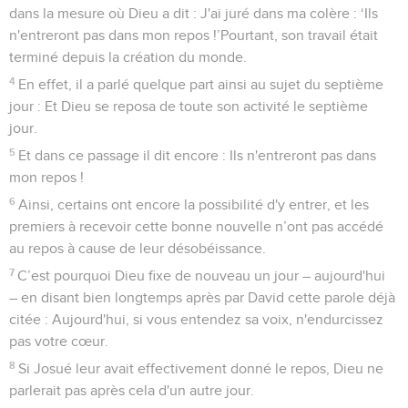
dans la mesure où Dieu a dit : J'ai juré dans ma colère : ‘Ils
n'entreront pas dans mon repos !’Pourtant, son travail était
terminé depuis la création du monde.
4
En effet, il a parlé quelque part ainsi au sujet du septième
jour : Et Dieu se reposa de toute son activité le septième
jour.
5
Et dans ce passage il dit encore : Ils n'entreront pas dans
mon repos !
6
Ainsi, certains ont encore la possibilité d'y entrer, et les
premiers à recevoir cette bonne nouvelle n’ont pas accédé
au repos à cause de leur désobéissance.
7
C’est pourquoi Dieu fixe de nouveau un jour – aujourd'hui
– en disant bien longtemps après par David cette parole déjà
citée : Aujourd'hui, si vous entendez sa voix, n'endurcissez
pas votre cœur.
8
Si Josué leur avait effectivement donné le repos, Dieu ne
parlerait pas après cela d'un autre jour.