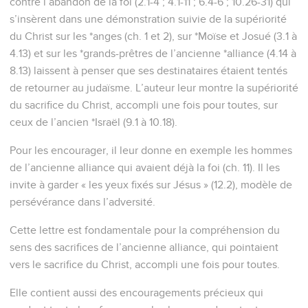
contre l’abandon de la foi (2.1-4 ; 4.1-11 ; 6.4-6 ; 10.26-31) qui
s’insèrent dans une démonstration suivie de la supériorité
du Christ sur les *anges (ch. 1 et 2), sur *Moïse et Josué (3.1 à
4.13) et sur les *grands-prêtres de l’ancienne *alliance (4.14 à
8.13) laissent à penser que ses destinataires étaient tentés
de retourner au judaïsme. L’auteur leur montre la supériorité
du sacrifice du Christ, accompli une fois pour toutes, sur
ceux de l’ancien *Israël (9.1 à 10.18).
Pour les encourager, il leur donne en exemple les hommes
de l’ancienne alliance qui avaient déjà la foi (ch. 11). Il les
invite à garder « les yeux fixés sur Jésus » (12.2), modèle de
persévérance dans l’adversité.
Cette lettre est fondamentale pour la compréhension du
sens des sacrifices de l’ancienne alliance, qui pointaient
vers le sacrifice du Christ, accompli une fois pour toutes.
Elle contient aussi des encouragements précieux qui