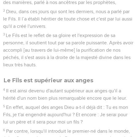
des manières, parlé à nos ancêtres par les prophètes,
2
Dieu, dans ces jours qui sont les derniers, nous a parlé par
le Fils. Il l’a établi héritier de toute chose et c'est par lui aussi
qu'il a créé l'univers.
3
Le Fils est le reflet de sa gloire et l'expression de sa
personne, il soutient tout par sa parole puissante. Après avoir
accompli [au travers de lui-même] la purification de nos
péchés, il s'est assis à la droite de la majesté divine dans les
lieux très hauts.
Le Fils est supérieur aux anges
4
Il est ainsi devenu d'autant supérieur aux anges qu'il a
hérité d'un nom bien plus remarquable encore que le leur.
5
En effet, auquel des anges Dieu a-t-il déjà dit : Tu es mon
Fils, je t'ai engendré aujourd'hui ? Et encore : Je serai pour
lui un père et il sera pour moi un fils ?
6
Par contre, lorsqu'il introduit le premier-né dans le monde,