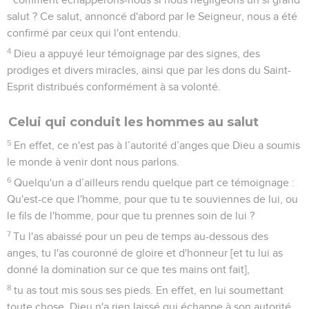
salut ? Ce salut, annoncé d'abord par le Seigneur, nous a été
confirmé par ceux qui l'ont entendu.
4
Dieu a appuyé leur témoignage par des signes, des
prodiges et divers miracles, ainsi que par les dons du Saint-
Esprit distribués conformément à sa volonté.
Celui qui conduit les hommes au salut
5
En effet, ce n'est pas à l’autorité d’anges que Dieu a soumis
le monde à venir dont nous parlons.
6
Quelqu'un a d’ailleurs rendu quelque part ce témoignage :
Qu'est-ce que l'homme, pour que tu te souviennes de lui, ou
le fils de l'homme, pour que tu prennes soin de lui ?
7
Tu l'as abaissé pour un peu de temps au-dessous des
anges, tu l'as couronné de gloire et d'honneur [et tu lui as
donné la domination sur ce que tes mains ont fait],
8
tu as tout mis sous ses pieds. En effet, en lui soumettant
toute chose, Dieu n'a rien laissé qui échappe à son autorité.