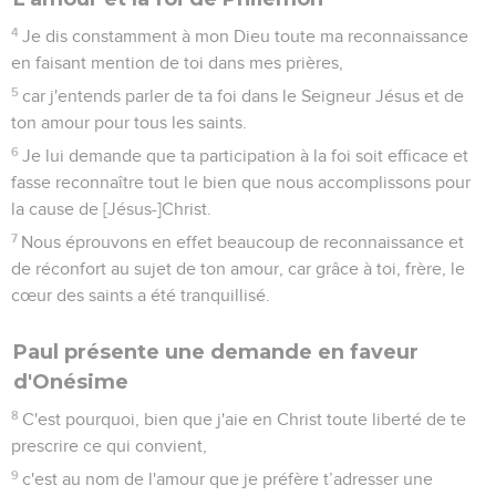
4
Je dis constamment à mon Dieu toute ma reconnaissance
en faisant mention de toi dans mes prières,
5
car j'entends parler de ta foi dans le Seigneur Jésus et de
ton amour pour tous les saints.
6
Je lui demande que ta participation à la foi soit efficace et
fasse reconnaître tout le bien que nous accomplissons pour
la cause de [Jésus-]Christ.
7
Nous éprouvons en effet beaucoup de reconnaissance et
de réconfort au sujet de ton amour, car grâce à toi, frère, le
cœur des saints a été tranquillisé.
Paul présente une demande en faveur
d'Onésime
8
C'est pourquoi, bien que j'aie en Christ toute liberté de te
prescrire ce qui convient,
9
c'est au nom de l'amour que je préfère t’adresser une