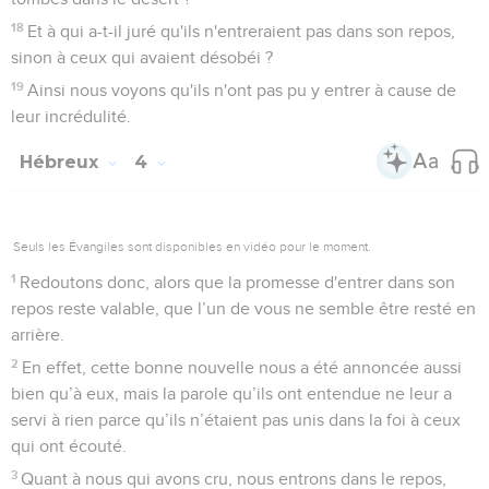
18
Et à qui a-t-il juré qu'ils n'entreraient pas dans son repos,
sinon à ceux qui avaient désobéi ?
19
Ainsi nous voyons qu'ils n'ont pas pu y entrer à cause de
leur incrédulité.
Hébreux
4
Seuls les Évangiles sont disponibles en vidéo pour le moment.
1
Redoutons donc, alors que la promesse d'entrer dans son
repos reste valable, que l’un de vous ne semble être resté en
arrière.
2
En effet, cette bonne nouvelle nous a été annoncée aussi
bien qu’à eux, mais la parole qu’ils ont entendue ne leur a
servi à rien parce qu’ils n’étaient pas unis dans la foi à ceux
qui ont écouté.
3
Quant à nous qui avons cru, nous entrons dans le repos,