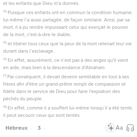
et les enfants que Dieu m'a donnés.
14
Puisque ces enfants ont en commun la condition humaine,
lui-même l’a aussi partagée, de façon similaire. Ainsi, par sa
mort, il a pu rendre impuissant celui qui exerçait le pouvoir
de la mort, c'est-à-dire le diable,
15
et libérer tous ceux que la peur de la mort retenait leur vie
durant dans l’esclavage.
16
En effet, assurément, ce n’est pas à des anges qu'il vient
en aide, mais bien à la descendance d'Abraham.
17
Par conséquent, il devait devenir semblable en tout à ses
frères afin d'être un grand-prêtre rempli de compassion et
fidèle dans le service de Dieu pour faire l'expiation des
péchés du peuple.
18
En effet, comme il a souffert lui-même lorsqu’il a été tenté,
il peut secourir ceux qui sont tentés.
Hébreux
3