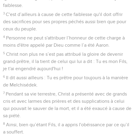
faiblesse.
3
C'est d’ailleurs à cause de cette faiblesse qu'il doit offrir
des sacrifices pour ses propres péchés aussi bien que pour
ceux du peuple.
4
Personne ne peut s'attribuer l’honneur de cette charge à
moins d'être appelé par Dieu comme l’a été Aaron.
5
Christ non plus ne s’est pas attribué la gloire de devenir
grand-prêtre, il la tient de celui qui lui a dit : Tu es mon Fils,
je t'ai engendré aujourd'hui !
6
Il dit aussi ailleurs : Tu es prêtre pour toujours à la manière
de Melchisédek.
7
Pendant sa vie terrestre, Christ a présenté avec de grands
cris et avec larmes des prières et des supplications à celui
qui pouvait le sauver de la mort, et il a été exaucé à cause de
sa piété.
8
Ainsi, bien qu’étant Fils, il a appris l'obéissance par ce qu’il
a souffert.