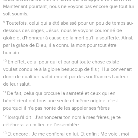
Maintenant pourtant, nous ne voyons pas encore que tout lui
soit soumis.
9
Toutefois, celui qui a été abaissé pour un peu de temps au-
dessous des anges, Jésus, nous le voyons couronné de
gloire et d'honneur à cause de la mort qu'il a soufferte. Ainsi,
par la grâce de Dieu, il a connu la mort pour tout être
humain.
10
En effet, celui pour qui et par qui toute chose existe
voulait conduire à la gloire beaucoup de fils ; il lui convenait
donc de qualifier parfaitement par des souffrances l'auteur
de leur salut.
11
De fait, celui qui procure la sainteté et ceux qui en
bénéficient ont tous une seule et même origine, c’est
pourquoi il n'a pas honte de les appeler ses frères
12
lorsqu'il dit : J'annoncerai ton nom à mes frères, je te
célébrerai au milieu de l'assemblée.
13
Et encore : Je me confierai en lui. Et enfin : Me voici, moi