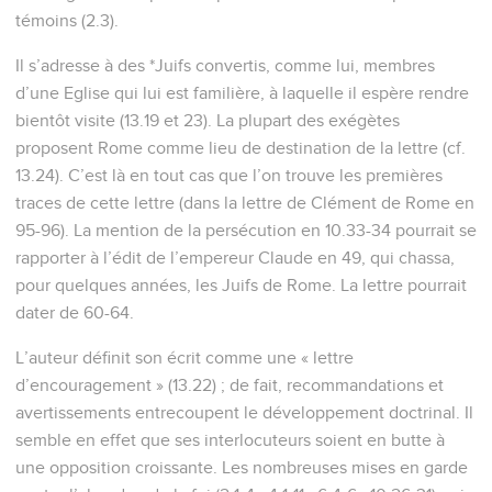
témoins (2.3).
Il s’adresse à des *Juifs convertis, comme lui, membres
d’une Eglise qui lui est familière, à laquelle il espère rendre
bientôt visite (13.19 et 23). La plupart des exégètes
proposent Rome comme lieu de destination de la lettre (cf.
13.24). C’est là en tout cas que l’on trouve les premières
traces de cette lettre (dans la lettre de Clément de Rome en
95-96). La mention de la persécution en 10.33-34 pourrait se
rapporter à l’édit de l’empereur Claude en 49, qui chassa,
pour quelques années, les Juifs de Rome. La lettre pourrait
dater de 60-64.
L’auteur définit son écrit comme une « lettre
d’encouragement » (13.22) ; de fait, recommandations et
avertissements entrecoupent le développement doctrinal. Il
semble en effet que ses interlocuteurs soient en butte à
une opposition croissante. Les nombreuses mises en garde