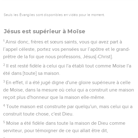
Seuls les Évangiles sont disponibles en vidéo pour le moment.
Jésus est supérieur à Moïse
1
Ainsi donc, frères et sœurs saints, vous qui avez part à
l’appel céleste, portez vos pensées sur l’apôtre et le grand-
prêtre de la foi que nous professons, Jésus[-Christ].
2
Il est resté fidèle à celui qui l'a établi tout comme Moïse l'a
été dans [toute] sa maison.
3
En effet, il a été jugé digne d'une gloire supérieure à celle
de Moïse, dans la mesure où celui qui a construit une maison
reçoit plus d'honneur que la maison elle-même.
4
Toute maison est construite par quelqu'un, mais celui qui a
construit toute chose, c'est Dieu.
5
Moïse a été fidèle dans toute la maison de Dieu comme
serviteur, pour témoigner de ce qui allait être dit,