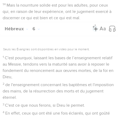
14
Mais la nourriture solide est pour les adultes, pour ceux
qui, en raison de leur expérience, ont le jugement exercé à
discerner ce qui est bien et ce qui est mal.
Hébreux
6
Seuls les Évangiles sont disponibles en vidéo pour le moment.
1
C'est pourquoi, laissant les bases de l’enseignement relatif
au Messie, tendons vers la maturité sans avoir à reposer le
fondement du renoncement aux œuvres mortes, de la foi en
Dieu,
2
de l'enseignement concernant les baptêmes et l'imposition
des mains, de la résurrection des morts et du jugement
éternel.
3
C'est ce que nous ferons, si Dieu le permet.
4
En effet, ceux qui ont été une fois éclairés, qui ont goûté