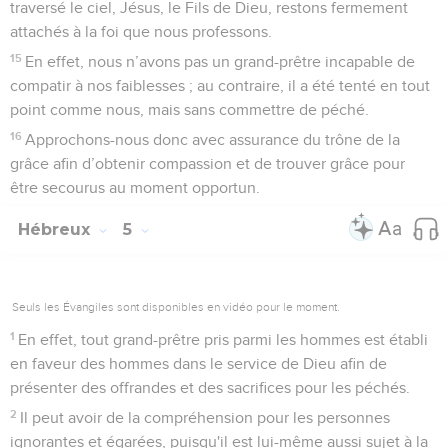
traversé le ciel, Jésus, le Fils de Dieu, restons fermement
attachés à la foi que nous professons.
15
En effet, nous n’avons pas un grand-prêtre incapable de
compatir à nos faiblesses ; au contraire, il a été tenté en tout
point comme nous, mais sans commettre de péché.
16
Approchons-nous donc avec assurance du trône de la
grâce afin d’obtenir compassion et de trouver grâce pour
être secourus au moment opportun.
Hébreux
5
Seuls les Évangiles sont disponibles en vidéo pour le moment.
1
En effet, tout grand-prêtre pris parmi les hommes est établi
en faveur des hommes dans le service de Dieu afin de
présenter des offrandes et des sacrifices pour les péchés.
2
Il peut avoir de la compréhension pour les personnes
ignorantes et égarées, puisqu'il est lui-même aussi sujet à la