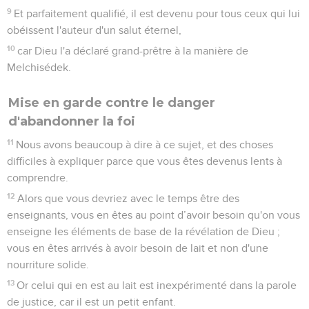
9
Et parfaitement qualifié, il est devenu pour tous ceux qui lui
obéissent l'auteur d'un salut éternel,
10
car Dieu l'a déclaré grand-prêtre à la manière de
Melchisédek.
Mise en garde contre le danger
d'abandonner la foi
11
Nous avons beaucoup à dire à ce sujet, et des choses
difficiles à expliquer parce que vous êtes devenus lents à
comprendre.
12
Alors que vous devriez avec le temps être des
enseignants, vous en êtes au point d’avoir besoin qu'on vous
enseigne les éléments de base de la révélation de Dieu ;
vous en êtes arrivés à avoir besoin de lait et non d'une
nourriture solide.
13
Or celui qui en est au lait est inexpérimenté dans la parole
de justice, car il est un petit enfant.