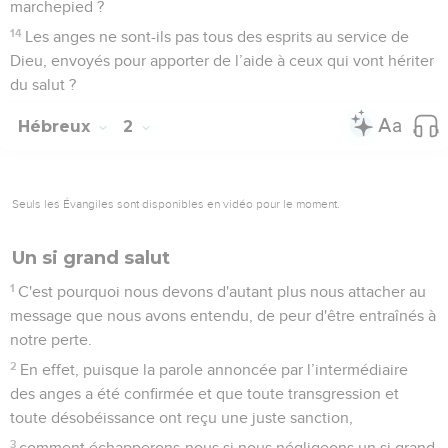
marchepied ?
14
Les anges ne sont-ils pas tous des esprits au service de
Dieu, envoyés pour apporter de l’aide à ceux qui vont hériter
du salut ?
Hébreux
2
Seuls les Évangiles sont disponibles en vidéo pour le moment.
Un si grand salut
1
C'est pourquoi nous devons d'autant plus nous attacher au
message que nous avons entendu, de peur d'être entraînés à
notre perte.
2
En effet, puisque la parole annoncée par l’intermédiaire
des anges a été confirmée et que toute transgression et
toute désobéissance ont reçu une juste sanction,
3
comment échapperons-nous si nous négligeons un si grand