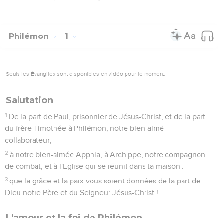
Philémon
1
Seuls les Évangiles sont disponibles en vidéo pour le moment.
Salutation
1
De la part de Paul, prisonnier de Jésus-Christ, et de la part
du frère Timothée à Philémon, notre bien-aimé
collaborateur,
2
à notre bien-aimée Apphia, à Archippe, notre compagnon
de combat, et à l'Eglise qui se réunit dans ta maison :
3
que la grâce et la paix vous soient données de la part de
Dieu notre Père et du Seigneur Jésus-Christ !
L'amour et la foi de Philémon