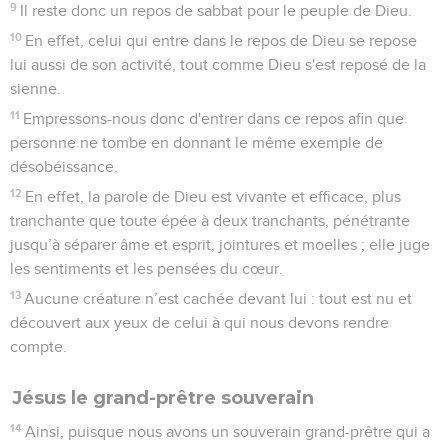
9
Il reste donc un repos de sabbat pour le peuple de Dieu.
10
En effet, celui qui entre dans le repos de Dieu se repose
lui aussi de son activité, tout comme Dieu s'est reposé de la
sienne.
11
Empressons-nous donc d'entrer dans ce repos afin que
personne ne tombe en donnant le même exemple de
désobéissance.
12
En effet, la parole de Dieu est vivante et efficace, plus
tranchante que toute épée à deux tranchants, pénétrante
jusqu’à séparer âme et esprit, jointures et moelles ; elle juge
les sentiments et les pensées du cœur.
13
Aucune créature n’est cachée devant lui : tout est nu et
découvert aux yeux de celui à qui nous devons rendre
compte.
Jésus le grand-prêtre souverain
14
Ainsi, puisque nous avons un souverain grand-prêtre qui a