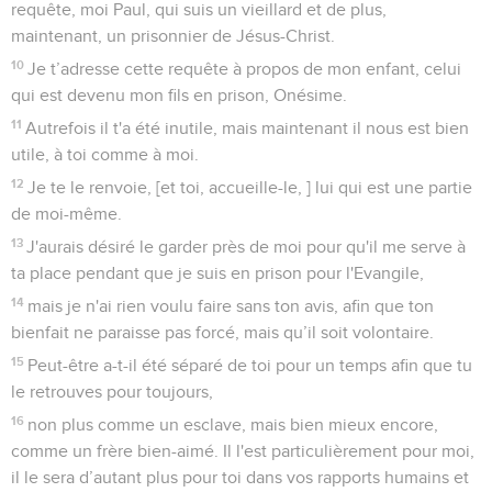
requête, moi Paul, qui suis un vieillard et de plus,
maintenant, un prisonnier de Jésus-Christ.
10
Je t’adresse cette requête à propos de mon enfant, celui
qui est devenu mon fils en prison, Onésime.
11
Autrefois il t'a été inutile, mais maintenant il nous est bien
utile, à toi comme à moi.
12
Je te le renvoie, [et toi, accueille-le, ] lui qui est une partie
de moi-même.
13
J'aurais désiré le garder près de moi pour qu'il me serve à
ta place pendant que je suis en prison pour l'Evangile,
14
mais je n'ai rien voulu faire sans ton avis, afin que ton
bienfait ne paraisse pas forcé, mais qu’il soit volontaire.
15
Peut-être a-t-il été séparé de toi pour un temps afin que tu
le retrouves pour toujours,
16
non plus comme un esclave, mais bien mieux encore,
comme un frère bien-aimé. Il l'est particulièrement pour moi,
il le sera d’autant plus pour toi dans vos rapports humains et