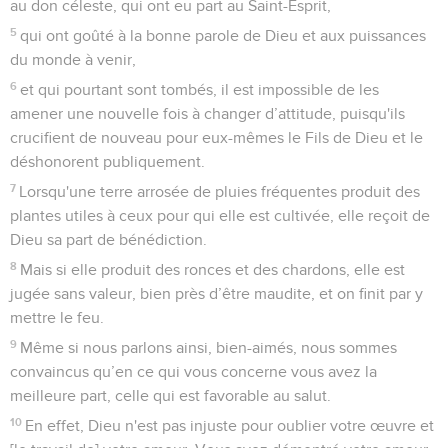
au don céleste, qui ont eu part au Saint-Esprit,
5
qui ont goûté à la bonne parole de Dieu et aux puissances
du monde à venir,
6
et qui pourtant sont tombés, il est impossible de les
amener une nouvelle fois à changer d’attitude, puisqu'ils
crucifient de nouveau pour eux-mêmes le Fils de Dieu et le
déshonorent publiquement.
7
Lorsqu'une terre arrosée de pluies fréquentes produit des
plantes utiles à ceux pour qui elle est cultivée, elle reçoit de
Dieu sa part de bénédiction.
8
Mais si elle produit des ronces et des chardons, elle est
jugée sans valeur, bien près d’être maudite, et on finit par y
mettre le feu.
9
Même si nous parlons ainsi, bien-aimés, nous sommes
convaincus qu’en ce qui vous concerne vous avez la
meilleure part, celle qui est favorable au salut.
10
En effet, Dieu n'est pas injuste pour oublier votre œuvre et