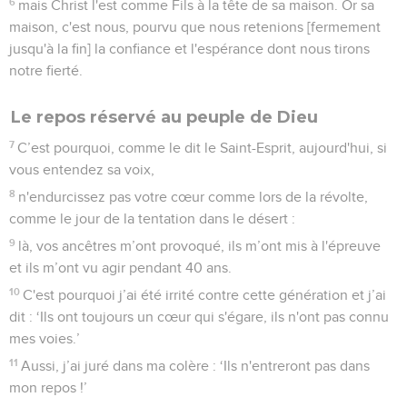
6
mais Christ l'est comme Fils à la tête de sa maison. Or sa
maison, c'est nous, pourvu que nous retenions [fermement
jusqu'à la fin] la confiance et l'espérance dont nous tirons
notre fierté.
Le repos réservé au peuple de Dieu
7
C’est pourquoi, comme le dit le Saint-Esprit, aujourd'hui, si
vous entendez sa voix,
8
n'endurcissez pas votre cœur comme lors de la révolte,
comme le jour de la tentation dans le désert :
9
là, vos ancêtres m’ont provoqué, ils m’ont mis à l'épreuve
et ils m’ont vu agir pendant 40 ans.
10
C'est pourquoi j’ai été irrité contre cette génération et j’ai
dit : ‘Ils ont toujours un cœur qui s'égare, ils n'ont pas connu
mes voies.’
11
Aussi, j’ai juré dans ma colère : ‘Ils n'entreront pas dans
mon repos !’