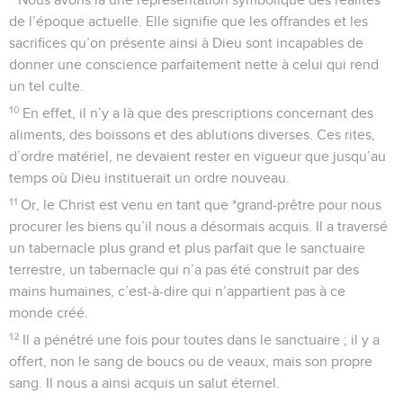
de l’époque actuelle. Elle signifie que les offrandes et les
sacrifices qu’on présente ainsi à Dieu sont incapables de
donner une conscience parfaitement nette à celui qui rend
un tel culte.
10
En effet, il n’y a là que des prescriptions concernant des
aliments, des boissons et des ablutions diverses. Ces rites,
d’ordre matériel, ne devaient rester en vigueur que jusqu’au
temps où Dieu instituerait un ordre nouveau.
11
Or, le Christ est venu en tant que *grand-prêtre pour nous
procurer les biens qu’il nous a désormais acquis. Il a traversé
un tabernacle plus grand et plus parfait que le sanctuaire
terrestre, un tabernacle qui n’a pas été construit par des
mains humaines, c’est-à-dire qui n’appartient pas à ce
monde créé.
12
Il a pénétré une fois pour toutes dans le sanctuaire ; il y a
offert, non le sang de boucs ou de veaux, mais son propre
sang. Il nous a ainsi acquis un salut éternel.