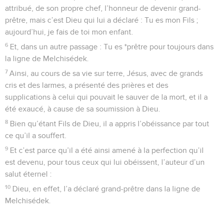
attribué, de son propre chef, l’honneur de devenir grand-
prêtre, mais c’est Dieu qui lui a déclaré : Tu es mon Fils ;
aujourd’hui, je fais de toi mon enfant.
6
Et, dans un autre passage : Tu es *prêtre pour toujours dans
la ligne de Melchisédek.
7
Ainsi, au cours de sa vie sur terre, Jésus, avec de grands
cris et des larmes, a présenté des prières et des
supplications à celui qui pouvait le sauver de la mort, et il a
été exaucé, à cause de sa soumission à Dieu.
8
Bien qu’étant Fils de Dieu, il a appris l’obéissance par tout
ce qu’il a souffert.
9
Et c’est parce qu’il a été ainsi amené à la perfection qu’il
est devenu, pour tous ceux qui lui obéissent, l’auteur d’un
salut éternel :
10
Dieu, en effet, l’a déclaré grand-prêtre dans la ligne de
Melchisédek.