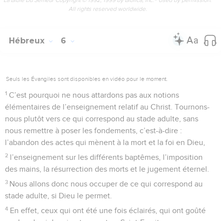
All rights reserved worldwide.
Hébreux
6
Seuls les Évangiles sont disponibles en vidéo pour le moment.
1
C’est pourquoi ne nous attardons pas aux notions
élémentaires de l’enseignement relatif au Christ. Tournons-
nous plutôt vers ce qui correspond au stade adulte, sans
nous remettre à poser les fondements, c’est-à-dire :
l’abandon des actes qui mènent à la mort et la foi en Dieu,
2
l’enseignement sur les différents baptêmes, l’imposition
des mains, la résurrection des morts et le jugement éternel.
3
Nous allons donc nous occuper de ce qui correspond au
stade adulte, si Dieu le permet.
4
En effet, ceux qui ont été une fois éclairés, qui ont goûté