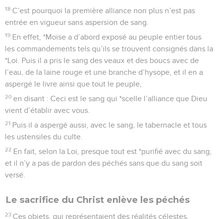
18
C’est pourquoi la première alliance non plus n’est pas
entrée en vigueur sans aspersion de sang.
19
En effet, *Moïse a d’abord exposé au peuple entier tous
les commandements tels qu’ils se trouvent consignés dans la
*Loi. Puis il a pris le sang des veaux et des boucs avec de
l’eau, de la laine rouge et une branche d’hysope, et il en a
aspergé le livre ainsi que tout le peuple,
20
en disant : Ceci est le sang qui *scelle l’alliance que Dieu
vient d’établir avec vous.
21
Puis il a aspergé aussi, avec le sang, le tabernacle et tous
les ustensiles du culte.
22
En fait, selon la Loi, presque tout est *purifié avec du sang,
et il n’y a pas de pardon des péchés sans que du sang soit
versé.
Le sacrifice du Christ enlève les péchés
23
Ces objets, qui représentaient des réalités célestes,