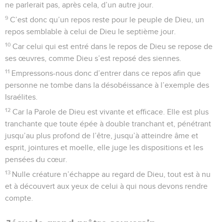
ne parlerait pas, après cela, d’un autre jour.
9
C’est donc qu’un repos reste pour le peuple de Dieu, un
repos semblable à celui de Dieu le septième jour.
10
Car celui qui est entré dans le repos de Dieu se repose de
ses œuvres, comme Dieu s’est reposé des siennes.
11
Empressons-nous donc d’entrer dans ce repos afin que
personne ne tombe dans la désobéissance à l’exemple des
Israélites.
12
Car la Parole de Dieu est vivante et efficace. Elle est plus
tranchante que toute épée à double tranchant et, pénétrant
jusqu’au plus profond de l’être, jusqu’à atteindre âme et
esprit, jointures et moelle, elle juge les dispositions et les
pensées du cœur.
13
Nulle créature n’échappe au regard de Dieu, tout est à nu
et à découvert aux yeux de celui à qui nous devons rendre
compte.