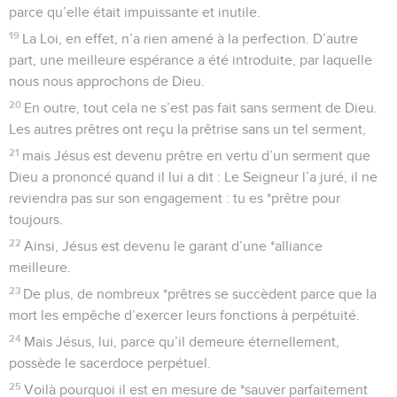
parce qu’elle était impuissante et inutile.
19
La Loi, en effet, n’a rien amené à la perfection. D’autre
part, une meilleure espérance a été introduite, par laquelle
nous nous approchons de Dieu.
20
En outre, tout cela ne s’est pas fait sans serment de Dieu.
Les autres prêtres ont reçu la prêtrise sans un tel serment,
21
mais Jésus est devenu prêtre en vertu d’un serment que
Dieu a prononcé quand il lui a dit : Le Seigneur l’a juré, il ne
reviendra pas sur son engagement : tu es *prêtre pour
toujours.
22
Ainsi, Jésus est devenu le garant d’une *alliance
meilleure.
23
De plus, de nombreux *prêtres se succèdent parce que la
mort les empêche d’exercer leurs fonctions à perpétuité.
24
Mais Jésus, lui, parce qu’il demeure éternellement,
possède le sacerdoce perpétuel.
25
Voilà pourquoi il est en mesure de *sauver parfaitement