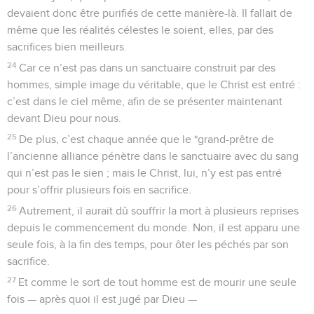
devaient donc être purifiés de cette manière-là. Il fallait de
même que les réalités célestes le soient, elles, par des
sacrifices bien meilleurs.
24
Car ce n’est pas dans un sanctuaire construit par des
hommes, simple image du véritable, que le Christ est entré :
c’est dans le ciel même, afin de se présenter maintenant
devant Dieu pour nous.
25
De plus, c’est chaque année que le *grand-prêtre de
l’ancienne alliance pénètre dans le sanctuaire avec du sang
qui n’est pas le sien ; mais le Christ, lui, n’y est pas entré
pour s’offrir plusieurs fois en sacrifice.
26
Autrement, il aurait dû souffrir la mort à plusieurs reprises
depuis le commencement du monde. Non, il est apparu une
seule fois, à la fin des temps, pour ôter les péchés par son
sacrifice.
27
Et comme le sort de tout homme est de mourir une seule
fois — après quoi il est jugé par Dieu —