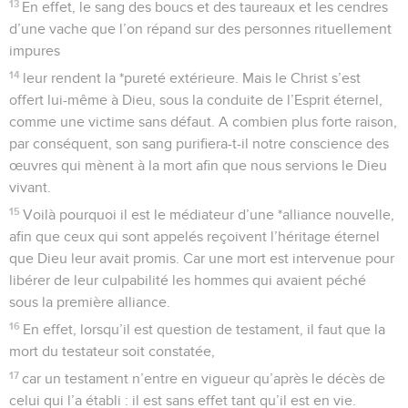
13
En effet, le sang des boucs et des taureaux et les cendres
d’une vache que l’on répand sur des personnes rituellement
impures
14
leur rendent la *pureté extérieure. Mais le Christ s’est
offert lui-même à Dieu, sous la conduite de l’Esprit éternel,
comme une victime sans défaut. A combien plus forte raison,
par conséquent, son sang purifiera-t-il notre conscience des
œuvres qui mènent à la mort afin que nous servions le Dieu
vivant.
15
Voilà pourquoi il est le médiateur d’une *alliance nouvelle,
afin que ceux qui sont appelés reçoivent l’héritage éternel
que Dieu leur avait promis. Car une mort est intervenue pour
libérer de leur culpabilité les hommes qui avaient péché
sous la première alliance.
16
En effet, lorsqu’il est question de testament, il faut que la
mort du testateur soit constatée,
17
car un testament n’entre en vigueur qu’après le décès de
celui qui l’a établi : il est sans effet tant qu’il est en vie.