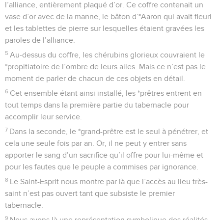
l’alliance, entièrement plaqué d’or. Ce coffre contenait un
vase d’or avec de la manne, le bâton d’*Aaron qui avait fleuri
et les tablettes de pierre sur lesquelles étaient gravées les
paroles de l’alliance.
5
Au-dessus du coffre, les chérubins glorieux couvraient le
*propitiatoire de l’ombre de leurs ailes. Mais ce n’est pas le
moment de parler de chacun de ces objets en détail.
6
Cet ensemble étant ainsi installé, les *prêtres entrent en
tout temps dans la première partie du tabernacle pour
accomplir leur service.
7
Dans la seconde, le *grand-prêtre est le seul à pénétrer, et
cela une seule fois par an. Or, il ne peut y entrer sans
apporter le sang d’un sacrifice qu’il offre pour lui-même et
pour les fautes que le peuple a commises par ignorance.
8
Le Saint-Esprit nous montre par là que l’accès au lieu très-
saint n’est pas ouvert tant que subsiste le premier
tabernacle.
9
Nous avons là une représentation symbolique des réalités