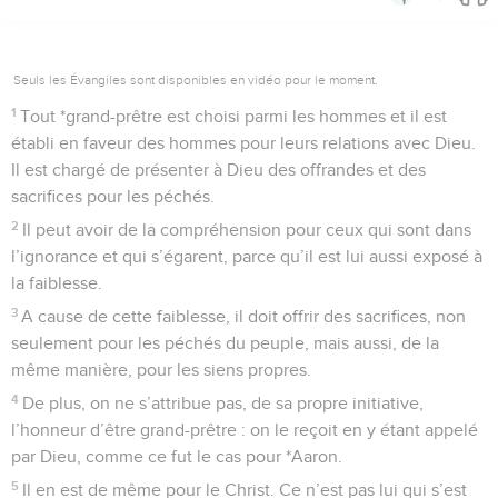
Seuls les Évangiles sont disponibles en vidéo pour le moment.
1
Tout *grand-prêtre est choisi parmi les hommes et il est
établi en faveur des hommes pour leurs relations avec Dieu.
Il est chargé de présenter à Dieu des offrandes et des
sacrifices pour les péchés.
2
Il peut avoir de la compréhension pour ceux qui sont dans
l’ignorance et qui s’égarent, parce qu’il est lui aussi exposé à
la faiblesse.
3
A cause de cette faiblesse, il doit offrir des sacrifices, non
seulement pour les péchés du peuple, mais aussi, de la
même manière, pour les siens propres.
4
De plus, on ne s’attribue pas, de sa propre initiative,
l’honneur d’être grand-prêtre : on le reçoit en y étant appelé
par Dieu, comme ce fut le cas pour *Aaron.
5
Il en est de même pour le Christ. Ce n’est pas lui qui s’est