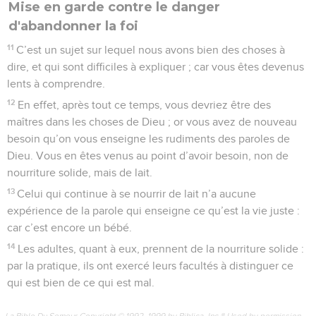
Mise en garde contre le danger
d'abandonner la foi
11
C’est un sujet sur lequel nous avons bien des choses à
dire, et qui sont difficiles à expliquer ; car vous êtes devenus
lents à comprendre.
12
En effet, après tout ce temps, vous devriez être des
maîtres dans les choses de Dieu ; or vous avez de nouveau
besoin qu’on vous enseigne les rudiments des paroles de
Dieu. Vous en êtes venus au point d’avoir besoin, non de
nourriture solide, mais de lait.
13
Celui qui continue à se nourrir de lait n’a aucune
expérience de la parole qui enseigne ce qu’est la vie juste :
car c’est encore un bébé.
14
Les adultes, quant à eux, prennent de la nourriture solide :
par la pratique, ils ont exercé leurs facultés à distinguer ce
qui est bien de ce qui est mal.
La Bible Du Semeur Copyright © 1992, 1999 by Biblica, Inc.® Used by permission.