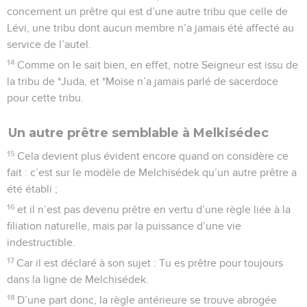
concernent un prêtre qui est d’une autre tribu que celle de
Lévi, une tribu dont aucun membre n’a jamais été affecté au
service de l’autel.
14
Comme on le sait bien, en effet, notre Seigneur est issu de
la tribu de *Juda, et *Moïse n’a jamais parlé de sacerdoce
pour cette tribu.
Un autre prêtre semblable à Melkisédec
15
Cela devient plus évident encore quand on considère ce
fait : c’est sur le modèle de Melchisédek qu’un autre prêtre a
été établi ;
16
et il n’est pas devenu prêtre en vertu d’une règle liée à la
filiation naturelle, mais par la puissance d’une vie
indestructible.
17
Car il est déclaré à son sujet : Tu es prêtre pour toujours
dans la ligne de Melchisédek.
18
D’une part donc, la règle antérieure se trouve abrogée