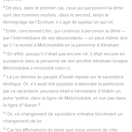
8
De plus, dans le premier cas, ceux qui perçoivent la dîme
sont des hommes mortels ; dans le second, selon le
témoignage de l’Ecriture, il s’agit de quelqu’un qui vit.
9
Enfin, concernant Lévi, qui continue à percevoir la dîme —
par l’intermédiaire de ses descendants — on peut même dire
qu’il l’a versée à Melchisédek en la personne d’Abraham.
10
En effet, puisqu’il n’était pas encore né, il était encore en
puissance dans la personne de son ancêtre Abraham lorsque
Melchisédek a rencontré celui-ci.
11
La Loi donnée au peuple d’Israël repose sur le sacerdoce
lévitique. Or, s’il avait été possible d’atteindre la perfection
par ce sacerdoce, pourquoi était-il nécessaire d’établir un
autre *prêtre, dans la ligne de Melchisédek, et non pas dans
la ligne d’*Aaron ?
12
Or, ce changement de sacerdoce entraîne forcément un
changement de loi.
13
Car les affirmations du texte que nous venons de citer