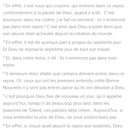
3
En effet, c’est nous qui croyons, qui entrons dans ce repos,
conformément à la parole de Dieu, quand il a dit : C’est
pourquoi, dans ma colère, j’ai fait ce serment : ils n’entreront
pas dans mon repos ! C’est ainsi que Dieu a parlé alors que
son œuvre était achevée depuis la création du monde.
4
En effet, il est dit quelque part à propos du septième jour :
Et Dieu se reposa le septième jour de tout son travail.
5
Et, dans notre texte, il dit : Ils n’entreront pas dans mon
repos.
6
Il demeure donc établi que certains doivent entrer dans ce
repos. Or, ceux qui ont les premiers entendu cette Bonne
Nouvelle n’y sont pas entrés parce qu’ils ont désobéi à Dieu,
7
c’est pourquoi Dieu fixe de nouveau un jour, qu’il appelle
aujourd’hui, lorsqu’il dit beaucoup plus tard, dans les
psaumes de *David, ces paroles déjà citées : Aujourd’hui, si
vous entendez la voix de Dieu, ne vous endurcissez pas.
8
En effet, si Josué avait assuré le repos aux Israélites, Dieu