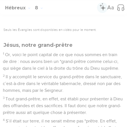
Hébreux
8
Seuls les Évangiles sont disponibles en vidéo pour le moment.
Jésus, notre grand-prêtre
1
Or, voici le point capital de ce que nous sommes en train
de dire : nous avons bien un *grand-prêtre comme celui-ci,
qui siège dans le ciel à la droite du trône du Dieu suprême.
2
Il y accomplit le service du grand-prêtre dans le sanctuaire,
c’est-à-dire dans le véritable tabernacle, dressé non par des
hommes, mais par le Seigneur.
3
Tout grand-prêtre, en effet, est établi pour présenter à Dieu
des offrandes et des sacrifices. Il faut donc que notre grand-
prêtre aussi ait quelque chose à présenter.
4
S’il était sur terre, il ne serait même pas *prêtre. En effet,