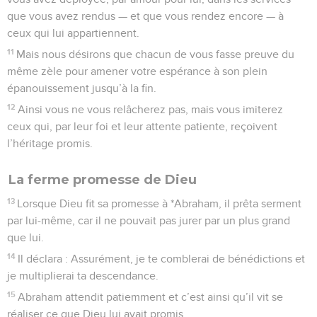
que vous avez rendus — et que vous rendez encore — à
ceux qui lui appartiennent.
11
Mais nous désirons que chacun de vous fasse preuve du
même zèle pour amener votre espérance à son plein
épanouissement jusqu’à la fin.
12
Ainsi vous ne vous relâcherez pas, mais vous imiterez
ceux qui, par leur foi et leur attente patiente, reçoivent
l’héritage promis.
La ferme promesse de Dieu
13
Lorsque Dieu fit sa promesse à *Abraham, il prêta serment
par lui-même, car il ne pouvait pas jurer par un plus grand
que lui.
14
Il déclara : Assurément, je te comblerai de bénédictions et
je multiplierai ta descendance.
15
Abraham attendit patiemment et c’est ainsi qu’il vit se
réaliser ce que Dieu lui avait promis.