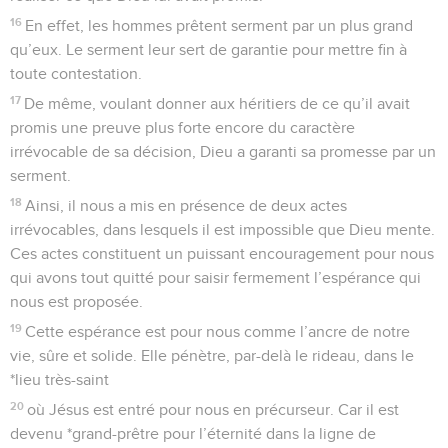
16
En effet, les hommes prêtent serment par un plus grand
qu’eux. Le serment leur sert de garantie pour mettre fin à
toute contestation.
17
De même, voulant donner aux héritiers de ce qu’il avait
promis une preuve plus forte encore du caractère
irrévocable de sa décision, Dieu a garanti sa promesse par un
serment.
18
Ainsi, il nous a mis en présence de deux actes
irrévocables, dans lesquels il est impossible que Dieu mente.
Ces actes constituent un puissant encouragement pour nous
qui avons tout quitté pour saisir fermement l’espérance qui
nous est proposée.
19
Cette espérance est pour nous comme l’ancre de notre
vie, sûre et solide. Elle pénètre, par-delà le rideau, dans le
*lieu très-saint
20
où Jésus est entré pour nous en précurseur. Car il est
devenu *grand-prêtre pour l’éternité dans la ligne de