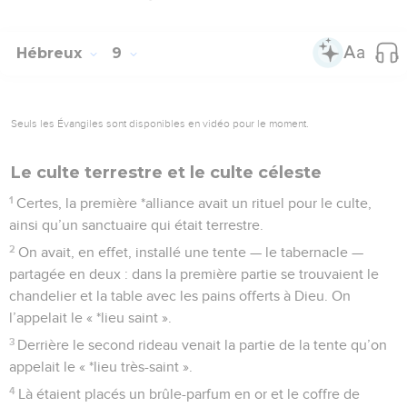
Hébreux
9
Seuls les Évangiles sont disponibles en vidéo pour le moment.
Le culte terrestre et le culte céleste
1
Certes, la première *alliance avait un rituel pour le culte,
ainsi qu’un sanctuaire qui était terrestre.
2
On avait, en effet, installé une tente — le tabernacle —
partagée en deux : dans la première partie se trouvaient le
chandelier et la table avec les pains offerts à Dieu. On
l’appelait le « *lieu saint ».
3
Derrière le second rideau venait la partie de la tente qu’on
appelait le « *lieu très-saint ».
4
Là étaient placés un brûle-parfum en or et le coffre de