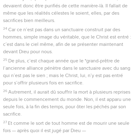
devaient donc être purifiés de cette manière-là. Il fallait de
même que les réalités célestes le soient, elles, par des
sacrifices bien meilleurs.
24
Car ce n’est pas dans un sanctuaire construit par des
hommes, simple image du véritable, que le Christ est entré :
c’est dans le ciel même, afin de se présenter maintenant
devant Dieu pour nous.
25
De plus, c’est chaque année que le *grand-prêtre de
l’ancienne alliance pénètre dans le sanctuaire avec du sang
qui n’est pas le sien ; mais le Christ, lui, n’y est pas entré
pour s’offrir plusieurs fois en sacrifice.
26
Autrement, il aurait dû souffrir la mort à plusieurs reprises
depuis le commencement du monde. Non, il est apparu une
seule fois, à la fin des temps, pour ôter les péchés par son
sacrifice.
27
Et comme le sort de tout homme est de mourir une seule
fois — après quoi il est jugé par Dieu —