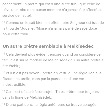
concernent un prêtre qui est d’une autre tribu que celle de
Lévi, une tribu dont aucun membre n’a jamais été affecté au
service de l’autel.
14
Comme on le sait bien, en effet, notre Seigneur est issu de
la tribu de *Juda, et *Moïse n’a jamais parlé de sacerdoce
pour cette tribu.
Un autre prêtre semblable à Melkisédec
15
Cela devient plus évident encore quand on considère ce
fait : c’est sur le modèle de Melchisédek qu’un autre prêtre a
été établi ;
16
et il n’est pas devenu prêtre en vertu d’une règle liée à la
filiation naturelle, mais par la puissance d’une vie
indestructible.
17
Car il est déclaré à son sujet : Tu es prêtre pour toujours
dans la ligne de Melchisédek.
18
D’une part donc, la règle antérieure se trouve abrogée