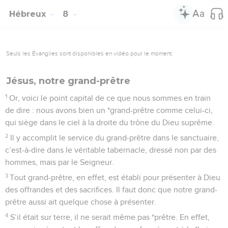
Hébreux
8
Seuls les Évangiles sont disponibles en vidéo pour le moment.
Jésus, notre grand-prêtre
1
Or, voici le point capital de ce que nous sommes en train
de dire : nous avons bien un *grand-prêtre comme celui-ci,
qui siège dans le ciel à la droite du trône du Dieu suprême.
2
Il y accomplit le service du grand-prêtre dans le sanctuaire,
c’est-à-dire dans le véritable tabernacle, dressé non par des
hommes, mais par le Seigneur.
3
Tout grand-prêtre, en effet, est établi pour présenter à Dieu
des offrandes et des sacrifices. Il faut donc que notre grand-
prêtre aussi ait quelque chose à présenter.
4
S’il était sur terre, il ne serait même pas *prêtre. En effet,