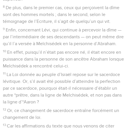
8
De plus, dans le premier cas, ceux qui perçoivent la dîme
sont des hommes mortels ; dans le second, selon le
témoignage de l’Ecriture, il s’agit de quelqu’un qui vit.
9
Enfin, concernant Lévi, qui continue à percevoir la dîme —
par l’intermédiaire de ses descendants — on peut même dire
qu’il l’a versée à Melchisédek en la personne d’Abraham.
10
En effet, puisqu’il n’était pas encore né, il était encore en
puissance dans la personne de son ancêtre Abraham lorsque
Melchisédek a rencontré celui-ci.
11
La Loi donnée au peuple d’Israël repose sur le sacerdoce
lévitique. Or, s’il avait été possible d’atteindre la perfection
par ce sacerdoce, pourquoi était-il nécessaire d’établir un
autre *prêtre, dans la ligne de Melchisédek, et non pas dans
la ligne d’*Aaron ?
12
Or, ce changement de sacerdoce entraîne forcément un
changement de loi.
13
Car les affirmations du texte que nous venons de citer