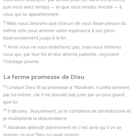
que vous avez rendus — et que vous rendez encore — à
ceux qui lui appartiennent.
11
Mais nous désirons que chacun de vous fasse preuve du
même zèle pour amener votre espérance à son plein
épanouissement jusqu’à la fin.
12
Ainsi vous ne vous relâcherez pas, mais vous imiterez
ceux qui, par leur foi et leur attente patiente, reçoivent
l’héritage promis.
La ferme promesse de Dieu
13
Lorsque Dieu fit sa promesse à *Abraham, il prêta serment
par lui-même, car il ne pouvait pas jurer par un plus grand
que lui.
14
Il déclara : Assurément, je te comblerai de bénédictions et
je multiplierai ta descendance.
15
Abraham attendit patiemment et c’est ainsi qu’il vit se
réaliser ce que Dieu lui avait promis.