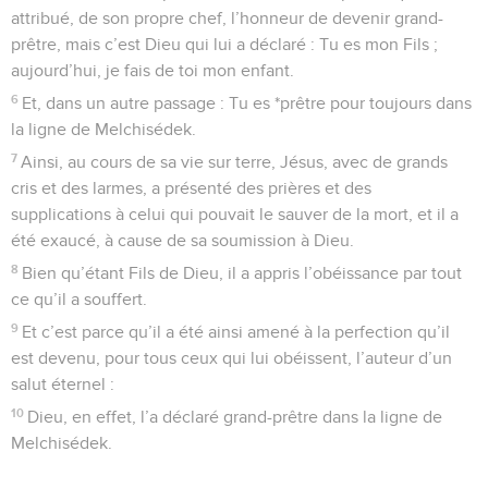
attribué, de son propre chef, l’honneur de devenir grand-
prêtre, mais c’est Dieu qui lui a déclaré : Tu es mon Fils ;
aujourd’hui, je fais de toi mon enfant.
6
Et, dans un autre passage : Tu es *prêtre pour toujours dans
la ligne de Melchisédek.
7
Ainsi, au cours de sa vie sur terre, Jésus, avec de grands
cris et des larmes, a présenté des prières et des
supplications à celui qui pouvait le sauver de la mort, et il a
été exaucé, à cause de sa soumission à Dieu.
8
Bien qu’étant Fils de Dieu, il a appris l’obéissance par tout
ce qu’il a souffert.
9
Et c’est parce qu’il a été ainsi amené à la perfection qu’il
est devenu, pour tous ceux qui lui obéissent, l’auteur d’un
salut éternel :
10
Dieu, en effet, l’a déclaré grand-prêtre dans la ligne de
Melchisédek.