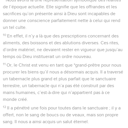
de l’époque actuelle. Elle signifie que les offrandes et les
sacrifices qu’on présente ainsi à Dieu sont incapables de
donner une conscience parfaitement nette à celui qui rend
un tel culte.
10
En effet, il n’y a là que des prescriptions concernant des
aliments, des boissons et des ablutions diverses. Ces rites,
d’ordre matériel, ne devaient rester en vigueur que jusqu’au
temps où Dieu instituerait un ordre nouveau.
11
Or, le Christ est venu en tant que *grand-prêtre pour nous
procurer les biens qu’il nous a désormais acquis. Il a traversé
un tabernacle plus grand et plus parfait que le sanctuaire
terrestre, un tabernacle qui n’a pas été construit par des
mains humaines, c’est-à-dire qui n’appartient pas à ce
monde créé.
12
Il a pénétré une fois pour toutes dans le sanctuaire ; il y a
offert, non le sang de boucs ou de veaux, mais son propre
sang. Il nous a ainsi acquis un salut éternel.