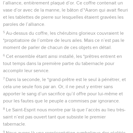
l’alliance, entièrement plaqué d’or. Ce coffre contenait un
vase d’or avec de la manne, le bâton d’*Aaron qui avait fleuri
et les tablettes de pierre sur lesquelles étaient gravées les
paroles de l’alliance.
5
Au-dessus du coffre, les chérubins glorieux couvraient le
*propitiatoire de l’ombre de leurs ailes. Mais ce n’est pas le
moment de parler de chacun de ces objets en détail.
6
Cet ensemble étant ainsi installé, les *prêtres entrent en
tout temps dans la première partie du tabernacle pour
accomplir leur service.
7
Dans la seconde, le *grand-prêtre est le seul à pénétrer, et
cela une seule fois par an. Or, il ne peut y entrer sans
apporter le sang d’un sacrifice qu’il offre pour lui-même et
pour les fautes que le peuple a commises par ignorance.
8
Le Saint-Esprit nous montre par là que l’accès au lieu très-
saint n’est pas ouvert tant que subsiste le premier
tabernacle.
9
Nous avons là une représentation symbolique des réalités