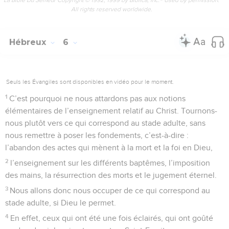
All rights reserved worldwide.
Hébreux
6
Seuls les Évangiles sont disponibles en vidéo pour le moment.
1
C’est pourquoi ne nous attardons pas aux notions
élémentaires de l’enseignement relatif au Christ. Tournons-
nous plutôt vers ce qui correspond au stade adulte, sans
nous remettre à poser les fondements, c’est-à-dire :
l’abandon des actes qui mènent à la mort et la foi en Dieu,
2
l’enseignement sur les différents baptêmes, l’imposition
des mains, la résurrection des morts et le jugement éternel.
3
Nous allons donc nous occuper de ce qui correspond au
stade adulte, si Dieu le permet.
4
En effet, ceux qui ont été une fois éclairés, qui ont goûté