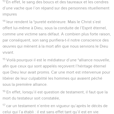
13
En effet, le sang des boucs et des taureaux et les cendres
d’une vache que l’on répand sur des personnes rituellement
impures
14
leur rendent la *pureté extérieure. Mais le Christ s’est
offert lui-même à Dieu, sous la conduite de l’Esprit éternel,
comme une victime sans défaut. A combien plus forte raison,
par conséquent, son sang purifiera-t-il notre conscience des
œuvres qui mènent à la mort afin que nous servions le Dieu
vivant.
15
Voilà pourquoi il est le médiateur d’une *alliance nouvelle,
afin que ceux qui sont appelés reçoivent l’héritage éternel
que Dieu leur avait promis. Car une mort est intervenue pour
libérer de leur culpabilité les hommes qui avaient péché
sous la première alliance.
16
En effet, lorsqu’il est question de testament, il faut que la
mort du testateur soit constatée,
17
car un testament n’entre en vigueur qu’après le décès de
celui qui l’a établi : il est sans effet tant qu’il est en vie.