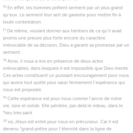
16
En effet, les hommes prêtent serment par un plus grand
qu’eux. Le serment leur sert de garantie pour mettre fin à
toute contestation.
17
De même, voulant donner aux héritiers de ce qu’il avait
promis une preuve plus forte encore du caractère
irrévocable de sa décision, Dieu a garanti sa promesse par un
serment.
18
Ainsi, il nous a mis en présence de deux actes
irrévocables, dans lesquels il est impossible que Dieu mente.
Ces actes constituent un puissant encouragement pour nous
qui avons tout quitté pour saisir fermement l’espérance qui
nous est proposée.
19
Cette espérance est pour nous comme l’ancre de notre
vie, sûre et solide. Elle pénètre, par-delà le rideau, dans le
*lieu très-saint
20
où Jésus est entré pour nous en précurseur. Car il est
devenu *grand-prêtre pour l’éternité dans la ligne de