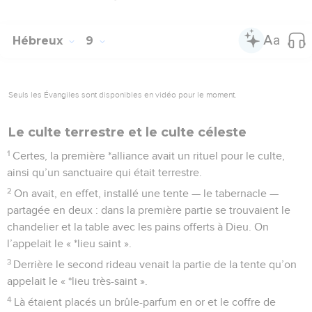
Hébreux
9
Seuls les Évangiles sont disponibles en vidéo pour le moment.
Le culte terrestre et le culte céleste
1
Certes, la première *alliance avait un rituel pour le culte,
ainsi qu’un sanctuaire qui était terrestre.
2
On avait, en effet, installé une tente — le tabernacle —
partagée en deux : dans la première partie se trouvaient le
chandelier et la table avec les pains offerts à Dieu. On
l’appelait le « *lieu saint ».
3
Derrière le second rideau venait la partie de la tente qu’on
appelait le « *lieu très-saint ».
4
Là étaient placés un brûle-parfum en or et le coffre de