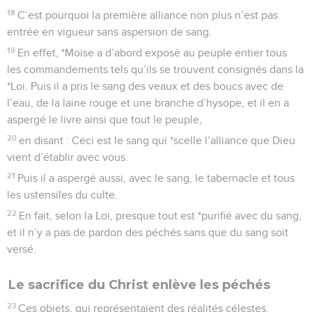
18
C’est pourquoi la première alliance non plus n’est pas
entrée en vigueur sans aspersion de sang.
19
En effet, *Moïse a d’abord exposé au peuple entier tous
les commandements tels qu’ils se trouvent consignés dans la
*Loi. Puis il a pris le sang des veaux et des boucs avec de
l’eau, de la laine rouge et une branche d’hysope, et il en a
aspergé le livre ainsi que tout le peuple,
20
en disant : Ceci est le sang qui *scelle l’alliance que Dieu
vient d’établir avec vous.
21
Puis il a aspergé aussi, avec le sang, le tabernacle et tous
les ustensiles du culte.
22
En fait, selon la Loi, presque tout est *purifié avec du sang,
et il n’y a pas de pardon des péchés sans que du sang soit
versé.
Le sacrifice du Christ enlève les péchés
23
Ces objets, qui représentaient des réalités célestes,