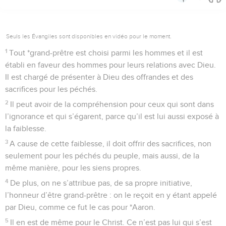
Seuls les Évangiles sont disponibles en vidéo pour le moment.
1
Tout *grand-prêtre est choisi parmi les hommes et il est
établi en faveur des hommes pour leurs relations avec Dieu.
Il est chargé de présenter à Dieu des offrandes et des
sacrifices pour les péchés.
2
Il peut avoir de la compréhension pour ceux qui sont dans
l’ignorance et qui s’égarent, parce qu’il est lui aussi exposé à
la faiblesse.
3
A cause de cette faiblesse, il doit offrir des sacrifices, non
seulement pour les péchés du peuple, mais aussi, de la
même manière, pour les siens propres.
4
De plus, on ne s’attribue pas, de sa propre initiative,
l’honneur d’être grand-prêtre : on le reçoit en y étant appelé
par Dieu, comme ce fut le cas pour *Aaron.
5
Il en est de même pour le Christ. Ce n’est pas lui qui s’est