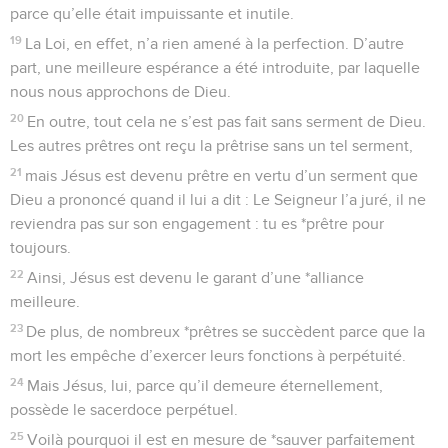
parce qu’elle était impuissante et inutile.
19
La Loi, en effet, n’a rien amené à la perfection. D’autre
part, une meilleure espérance a été introduite, par laquelle
nous nous approchons de Dieu.
20
En outre, tout cela ne s’est pas fait sans serment de Dieu.
Les autres prêtres ont reçu la prêtrise sans un tel serment,
21
mais Jésus est devenu prêtre en vertu d’un serment que
Dieu a prononcé quand il lui a dit : Le Seigneur l’a juré, il ne
reviendra pas sur son engagement : tu es *prêtre pour
toujours.
22
Ainsi, Jésus est devenu le garant d’une *alliance
meilleure.
23
De plus, de nombreux *prêtres se succèdent parce que la
mort les empêche d’exercer leurs fonctions à perpétuité.
24
Mais Jésus, lui, parce qu’il demeure éternellement,
possède le sacerdoce perpétuel.
25
Voilà pourquoi il est en mesure de *sauver parfaitement