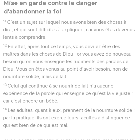
Mise en garde contre le danger
d'abandonner la foi
11
C’est un sujet sur lequel nous avons bien des choses à
dire, et qui sont difficiles à expliquer ; car vous êtes devenus
lents à comprendre.
12
En effet, après tout ce temps, vous devriez être des
maîtres dans les choses de Dieu ; or vous avez de nouveau
besoin qu’on vous enseigne les rudiments des paroles de
Dieu. Vous en êtes venus au point d’avoir besoin, non de
nourriture solide, mais de lait.
13
Celui qui continue à se nourrir de lait n’a aucune
expérience de la parole qui enseigne ce qu’est la vie juste :
car c’est encore un bébé.
14
Les adultes, quant à eux, prennent de la nourriture solide :
par la pratique, ils ont exercé leurs facultés à distinguer ce
qui est bien de ce qui est mal.
La Bible Du Semeur Copyright © 1992, 1999 by Biblica, Inc.® Used by permission.