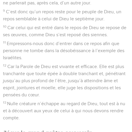
ne parlerait pas, après cela, d’un autre jour.
9
C’est donc qu’un repos reste pour le peuple de Dieu, un
repos semblable à celui de Dieu le septième jour.
10
Car celui qui est entré dans le repos de Dieu se repose de
ses œuvres, comme Dieu s’est reposé des siennes.
11
Empressons-nous donc d’entrer dans ce repos afin que
personne ne tombe dans la désobéissance à l’exemple des
Israélites.
12
Car la Parole de Dieu est vivante et efficace. Elle est plus
tranchante que toute épée à double tranchant et, pénétrant
jusqu’au plus profond de l’être, jusqu’à atteindre âme et
esprit, jointures et moelle, elle juge les dispositions et les
pensées du cœur.
13
Nulle créature n’échappe au regard de Dieu, tout est à nu
et à découvert aux yeux de celui à qui nous devons rendre
compte.