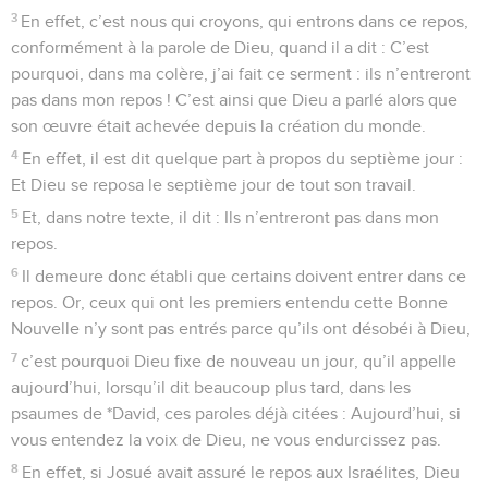
3
En effet, c’est nous qui croyons, qui entrons dans ce repos,
conformément à la parole de Dieu, quand il a dit : C’est
pourquoi, dans ma colère, j’ai fait ce serment : ils n’entreront
pas dans mon repos ! C’est ainsi que Dieu a parlé alors que
son œuvre était achevée depuis la création du monde.
4
En effet, il est dit quelque part à propos du septième jour :
Et Dieu se reposa le septième jour de tout son travail.
5
Et, dans notre texte, il dit : Ils n’entreront pas dans mon
repos.
6
Il demeure donc établi que certains doivent entrer dans ce
repos. Or, ceux qui ont les premiers entendu cette Bonne
Nouvelle n’y sont pas entrés parce qu’ils ont désobéi à Dieu,
7
c’est pourquoi Dieu fixe de nouveau un jour, qu’il appelle
aujourd’hui, lorsqu’il dit beaucoup plus tard, dans les
psaumes de *David, ces paroles déjà citées : Aujourd’hui, si
vous entendez la voix de Dieu, ne vous endurcissez pas.
8
En effet, si Josué avait assuré le repos aux Israélites, Dieu