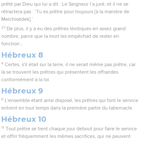
prêté par Dieu qui lui a dit : Le Seigneur l’a juré, et il ne se
rétractera pas : ‘Tu es prêtre pour toujours [à la manière de
Melchisédek].’
23
De plus, il y a eu des prêtres lévitiques en assez grand
nombre, parce que la mort les empêchait de rester en
fonction ;
Hébreux 8
4
Certes, s'il était sur la terre, il ne serait même pas prêtre, car
là se trouvent les prêtres qui présentent les offrandes
conformément à la loi.
Hébreux 9
6
L'ensemble étant ainsi disposé, les prêtres qui font le service
entrent en tout temps dans la première partie du tabernacle.
Hébreux 10
11
Tout prêtre se tient chaque jour debout pour faire le service
et offrir fréquemment les mêmes sacrifices, qui ne peuvent