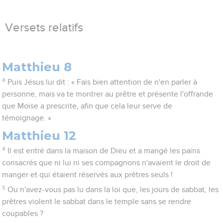
Versets relatifs
Matthieu 8
4
Puis Jésus lui dit : « Fais bien attention de n'en parler à
personne, mais va te montrer au prêtre et présente l'offrande
que Moïse a prescrite, afin que cela leur serve de
témoignage. »
Matthieu 12
4
Il est entré dans la maison de Dieu et a mangé les pains
consacrés que ni lui ni ses compagnons n'avaient le droit de
manger et qui étaient réservés aux prêtres seuls !
5
Ou n'avez-vous pas lu dans la loi que, les jours de sabbat, les
prêtres violent le sabbat dans le temple sans se rendre
coupables ?