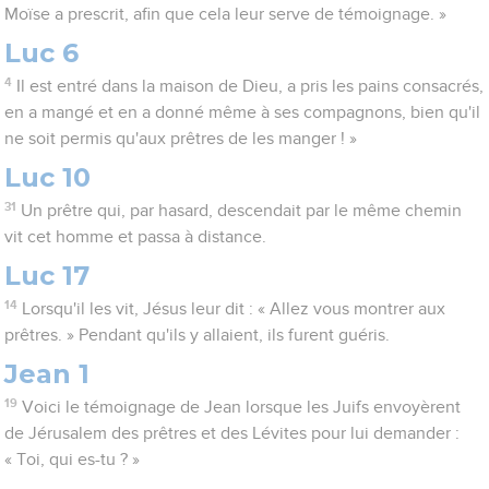
Moïse a prescrit, afin que cela leur serve de témoignage. »
Luc 6
4
Il est entré dans la maison de Dieu, a pris les pains consacrés,
en a mangé et en a donné même à ses compagnons, bien qu'il
ne soit permis qu'aux prêtres de les manger ! »
Luc 10
31
Un prêtre qui, par hasard, descendait par le même chemin
vit cet homme et passa à distance.
Luc 17
14
Lorsqu'il les vit, Jésus leur dit : « Allez vous montrer aux
prêtres. » Pendant qu'ils y allaient, ils furent guéris.
Jean 1
19
Voici le témoignage de Jean lorsque les Juifs envoyèrent
de Jérusalem des prêtres et des Lévites pour lui demander :
« Toi, qui es-tu ? »