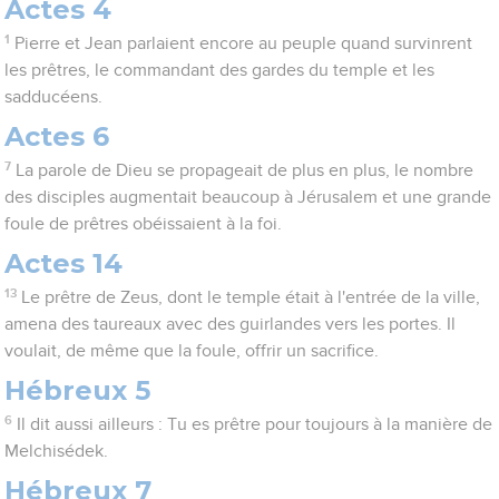
Actes 4
1
Pierre et Jean parlaient encore au peuple quand survinrent
les prêtres, le commandant des gardes du temple et les
sadducéens.
Actes 6
7
La parole de Dieu se propageait de plus en plus, le nombre
des disciples augmentait beaucoup à Jérusalem et une grande
foule de prêtres obéissaient à la foi.
Actes 14
13
Le prêtre de Zeus, dont le temple était à l'entrée de la ville,
amena des taureaux avec des guirlandes vers les portes. Il
voulait, de même que la foule, offrir un sacrifice.
Hébreux 5
6
Il dit aussi ailleurs : Tu es prêtre pour toujours à la manière de
Melchisédek.
Hébreux 7