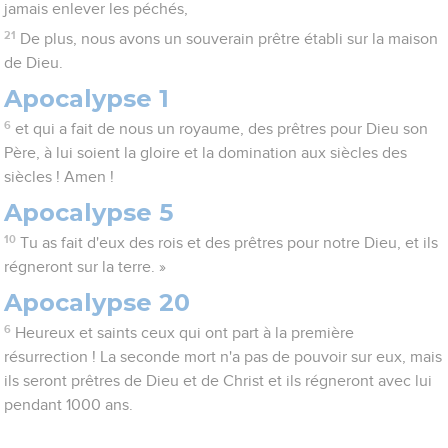
jamais enlever les péchés,
21
De plus, nous avons un souverain prêtre établi sur la maison
de Dieu.
Apocalypse 1
6
et qui a fait de nous un royaume, des prêtres pour Dieu son
Père, à lui soient la gloire et la domination aux siècles des
siècles ! Amen !
Apocalypse 5
10
Tu as fait d'eux des rois et des prêtres pour notre Dieu, et ils
régneront sur la terre. »
Apocalypse 20
6
Heureux et saints ceux qui ont part à la première
résurrection ! La seconde mort n'a pas de pouvoir sur eux, mais
ils seront prêtres de Dieu et de Christ et ils régneront avec lui
pendant 1000 ans.