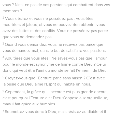
vous ? N'est-ce pas de vos passions qui combattent dans vos
membres ?
2
Vous désirez et vous ne possédez pas ; vous êtes
meurtriers et jaloux, et vous ne pouvez rien obtenir ; vous
avez des luttes et des conflits. Vous ne possédez pas parce
que vous ne demandez pas.
3
Quand vous demandez, vous ne recevez pas parce que
vous demandez mal, dans le but de satisfaire vos passions.
4
Adultères que vous êtes ! Ne savez-vous pas que l’amour
pour le monde est synonyme de haine contre Dieu ? Celui
donc qui veut être l'ami du monde se fait l’ennemi de Dieu.
5
Croyez-vous que l'Ecriture parle sans raison ? C’est avec
jalousie que Dieu aime l'Esprit qui habite en nous.
6
Cependant, la grâce qu’il accorde est plus grande encore,
c'est pourquoi l'Ecriture dit : Dieu s’oppose aux orgueilleux,
mais il fait grâce aux humbles.
7
Soumettez-vous donc à Dieu, mais résistez au diable et il