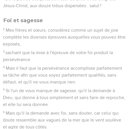
Jésus-Christ, aux douze tribus dispersées : salut !
Foi et sagesse
2
Mes frères et sœurs, considérez comme un sujet de joie
complète les diverses épreuves auxquelles vous pouvez être
exposés,
3
sachant que la mise à l'épreuve de votre foi produit la
persévérance.
4
Mais il faut que la persévérance accomplisse parfaitement
sa tâche afin que vous soyez parfaitement qualifiés, sans
défaut, et qu'il ne vous manque rien.
5
Si l'un de vous manque de sagesse, qu'il la demande à
Dieu, qui donne à tous simplement et sans faire de reproche,
et elle lui sera donnée.
6
Mais qu'il la demande avec foi, sans douter, car celui qui
doute ressemble aux vagues de la mer que le vent soulève
et agite de tous côtés.