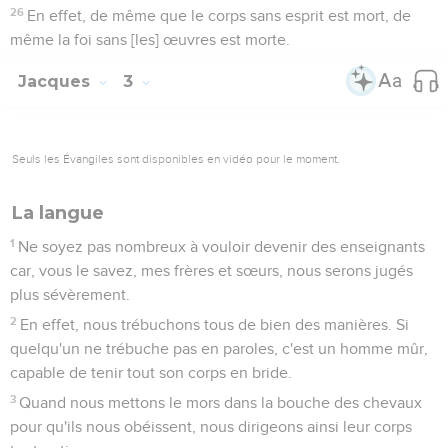
26
En effet, de même que le corps sans esprit est mort, de
même la foi sans [les] œuvres est morte.
Jacques
3
Seuls les Évangiles sont disponibles en vidéo pour le moment.
La langue
1
Ne soyez pas nombreux à vouloir devenir des enseignants
car, vous le savez, mes frères et sœurs, nous serons jugés
plus sévèrement.
2
En effet, nous trébuchons tous de bien des manières. Si
quelqu'un ne trébuche pas en paroles, c'est un homme mûr,
capable de tenir tout son corps en bride.
3
Quand nous mettons le mors dans la bouche des chevaux
pour qu'ils nous obéissent, nous dirigeons ainsi leur corps