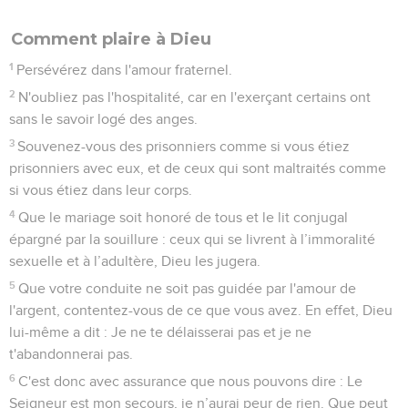
Comment plaire à Dieu
1
Persévérez dans l'amour fraternel.
2
N'oubliez pas l'hospitalité, car en l'exerçant certains ont
sans le savoir logé des anges.
3
Souvenez-vous des prisonniers comme si vous étiez
prisonniers avec eux, et de ceux qui sont maltraités comme
si vous étiez dans leur corps.
4
Que le mariage soit honoré de tous et le lit conjugal
épargné par la souillure : ceux qui se livrent à l’immoralité
sexuelle et à l’adultère, Dieu les jugera.
5
Que votre conduite ne soit pas guidée par l'amour de
l'argent, contentez-vous de ce que vous avez. En effet, Dieu
lui-même a dit : Je ne te délaisserai pas et je ne
t'abandonnerai pas.
6
C'est donc avec assurance que nous pouvons dire : Le
Seigneur est mon secours, je n’aurai peur de rien. Que peut