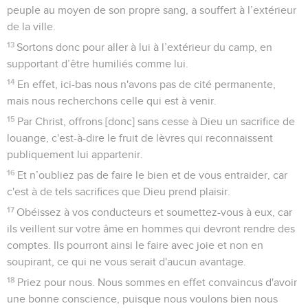
peuple au moyen de son propre sang, a souffert à l’extérieur
de la ville.
13
Sortons donc pour aller à lui à l’extérieur du camp, en
supportant d’être humiliés comme lui.
14
En effet, ici-bas nous n'avons pas de cité permanente,
mais nous recherchons celle qui est à venir.
15
Par Christ, offrons [donc] sans cesse à Dieu un sacrifice de
louange, c'est-à-dire le fruit de lèvres qui reconnaissent
publiquement lui appartenir.
16
Et n’oubliez pas de faire le bien et de vous entraider, car
c'est à de tels sacrifices que Dieu prend plaisir.
17
Obéissez à vos conducteurs et soumettez-vous à eux, car
ils veillent sur votre âme en hommes qui devront rendre des
comptes. Ils pourront ainsi le faire avec joie et non en
soupirant, ce qui ne vous serait d'aucun avantage.
18
Priez pour nous. Nous sommes en effet convaincus d'avoir
une bonne conscience, puisque nous voulons bien nous