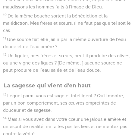
maudissons les hommes faits à l'image de Dieu.
10
De la même bouche sortent la bénédiction et la
malédiction. Mes frères et sœurs, il ne faut pas que tel soit le
cas.
11
Une source fait-elle jaillir par la même ouverture de l'eau
douce et de l'eau amère ?
12
Un figuier, mes frères et sœurs, peut-il produire des olives,
ou une vigne des figues ? [De même, ] aucune source ne
peut produire de l’eau salée et de l'eau douce.
La sagesse qui vient d'en haut
13
Lequel parmi vous est sage et intelligent ? Qu'il montre,
par un bon comportement, ses œuvres empreintes de
douceur et de sagesse.
14
Mais si vous avez dans votre cœur une jalousie amère et
un esprit de rivalité, ne faites pas les fiers et ne mentez pas
contre la vérité.