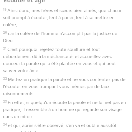
Écouter et agir
19
Ainsi donc, mes frères et sœurs bien-aimés, que chacun
soit prompt à écouter, lent à parler, lent à se mettre en
colère,
20
car la colère de l'homme n'accomplit pas la justice de
Dieu.
21
C'est pourquoi, rejetez toute souillure et tout
débordement dû à la méchanceté, et accueillez avec
douceur la parole qui a été plantée en vous et qui peut
sauver votre âme.
22
Mettez en pratique la parole et ne vous contentez pas de
l'écouter en vous trompant vous-mêmes par de faux
raisonnements.
23
En effet, si quelqu'un écoute la parole et ne la met pas en
pratique, il ressemble à un homme qui regarde son visage
dans un miroir
24
et qui, après s'être observé, s'en va et oublie aussitôt