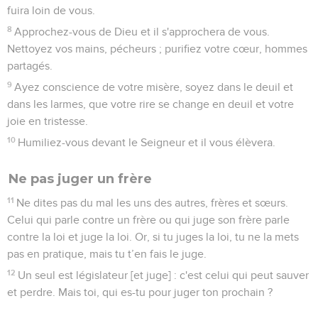
fuira loin de vous.
8
Approchez-vous de Dieu et il s'approchera de vous.
Nettoyez vos mains, pécheurs ; purifiez votre cœur, hommes
partagés.
9
Ayez conscience de votre misère, soyez dans le deuil et
dans les larmes, que votre rire se change en deuil et votre
joie en tristesse.
10
Humiliez-vous devant le Seigneur et il vous élèvera.
Ne pas juger un frère
11
Ne dites pas du mal les uns des autres, frères et sœurs.
Celui qui parle contre un frère ou qui juge son frère parle
contre la loi et juge la loi. Or, si tu juges la loi, tu ne la mets
pas en pratique, mais tu t’en fais le juge.
12
Un seul est législateur [et juge] : c'est celui qui peut sauver
et perdre. Mais toi, qui es-tu pour juger ton prochain ?