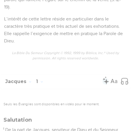
19).
L’intérêt de cette lettre réside en particulier dans le
caractère très pratique et très actuel de ses exhortations.
Elle rappelle l’exigence de mettre en pratique la Parole de
Dieu.
La Bible Du Semeur Copyright © 1992, 1999 by Biblica, Inc.® Used by
permission. All rights reserved worldwide.
Jacques
1
Seuls les Évangiles sont disponibles en vidéo pour le moment.
Salutation
1
De la part de Jacques, serviteur de Dieu et du Seigneur