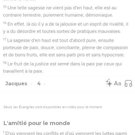
15
Une telle sagesse ne vient pas d'en haut, elle est au
contraire terrestre, purement humaine, démoniaque.
16
En effet, là où il y a de la jalousie et un esprit de rivalité, il
y a du désordre et toutes sortes de pratiques mauvaises.
17
La sagesse d'en haut est tout d'abord pure, ensuite
porteuse de paix, douce, conciliante, pleine de compassion
et de bons fruits, elle est sans parti pris et sans hypocrisie.
18
Le fruit de la justice est semé dans la paix par ceux qui
travaillent à la paix.
Jacques
4
Seuls les Évangiles sont disponibles en vidéo pour le moment.
L'amitié pour le monde
1
D'où viennent les conflits et d'où viennent les luttes parmi