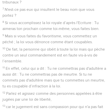
tribunaux ?
7
N'est-ce pas eux qui insultent le beau nom que vous
portez ?
8
Si vous accomplissez la loi royale d’après l'Ecriture : Tu
aimeras ton prochain comme toi-même, vous faites bien.
9
Mais si vous faites du favoritisme, vous commettez un
péché ; la loi vous dénonce comme étant coupables.
10
De fait, la personne qui obéit à toute la loi mais qui pèche
contre un seul commandement est en faute vis-à-vis de
l’ensemble.
11
En effet, celui qui a dit : Tu ne commettras pas d'adultère a
aussi dit : Tu ne commettras pas de meurtre. Si tu ne
commets pas d'adultère mais que tu commettes un meurtre,
tu es coupable d’infraction à la loi.
12
Parlez et agissez comme des personnes appelées à être
jugées par une loi de liberté,
13
car le jugement est sans compassion pour qui n'a pas fait