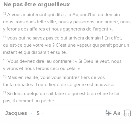
Ne pas être orgueilleux
13
A vous maintenant qui dites : « Aujourd'hui ou demain
nous irons dans telle ville, nous y passerons une année, nous
y ferons des affaires et nous gagnerons de l'argent »,
14
vous qui ne savez pas ce qui arrivera demain ! En effet,
qu’est-ce que votre vie ? C’est une vapeur qui paraît pour un
instant et qui disparaît ensuite.
15
Vous devriez dire, au contraire : « Si Dieu le veut, nous
vivrons et nous ferons ceci ou cela. »
16
Mais en réalité, vous vous montrez fiers de vos
fanfaronnades. Toute fierté de ce genre est mauvaise.
17
Si donc quelqu’un sait faire ce qui est bien et ne le fait
pas, il commet un péché.
Jacques
5