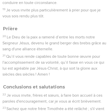
conduire en toute circonstance.
19
Je vous invite plus particulièrement à prier pour que je
vous sois rendu plus tôt.
Prière
20
Le Dieu de la paix a ramené d’entre les morts notre
Seigneur Jésus, devenu le grand berger des brebis grâce au
sang d'une alliance éternelle.
21
Qu’il vous rende capables de toute bonne œuvre pour
l'accomplissement de sa volonté, qu’il fasse en vous ce qui
lui est agréable par Jésus-Christ, à qui soit la gloire aux
siècles des siècles ! Amen !
Conclusions et salutations
22
Je vous invite, frères et sœurs, à faire bon accueil à ces
paroles d'encouragement, car je vous ai écrit brièvement.
23
Sachez que notre frère Timothée a été relâché ; s'il vient