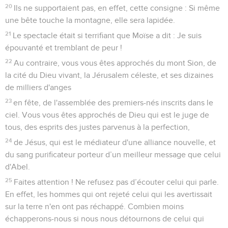
20
Ils ne supportaient pas, en effet, cette consigne : Si même
une bête touche la montagne, elle sera lapidée.
21
Le spectacle était si terrifiant que Moïse a dit : Je suis
épouvanté et tremblant de peur !
22
Au contraire, vous vous êtes approchés du mont Sion, de
la cité du Dieu vivant, la Jérusalem céleste, et ses dizaines
de milliers d'anges
23
en fête, de l'assemblée des premiers-nés inscrits dans le
ciel. Vous vous êtes approchés de Dieu qui est le juge de
tous, des esprits des justes parvenus à la perfection,
24
de Jésus, qui est le médiateur d'une alliance nouvelle, et
du sang purificateur porteur d’un meilleur message que celui
d'Abel.
25
Faites attention ! Ne refusez pas d’écouter celui qui parle.
En effet, les hommes qui ont rejeté celui qui les avertissait
sur la terre n'en ont pas réchappé. Combien moins
échapperons-nous si nous nous détournons de celui qui