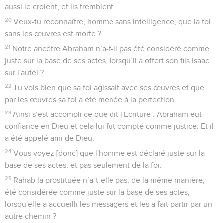
aussi le croient, et ils tremblent.
20
Veux-tu reconnaître, homme sans intelligence, que la foi
sans les œuvres est morte ?
21
Notre ancêtre Abraham n’a-t-il pas été considéré comme
juste sur la base de ses actes, lorsqu’il a offert son fils Isaac
sur l'autel ?
22
Tu vois bien que sa foi agissait avec ses œuvres et que
par les œuvres sa foi a été menée à la perfection.
23
Ainsi s’est accompli ce que dit l'Ecriture : Abraham eut
confiance en Dieu et cela lui fut compté comme justice. Et il
a été appelé ami de Dieu.
24
Vous voyez [donc] que l'homme est déclaré juste sur la
base de ses actes, et pas seulement de la foi.
25
Rahab la prostituée n’a-t-elle pas, de la même manière,
été considérée comme juste sur la base de ses actes,
lorsqu'elle a accueilli les messagers et les a fait partir par un
autre chemin ?