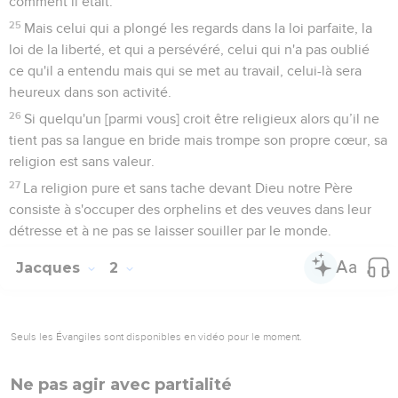
comment il était.
25
Mais celui qui a plongé les regards dans la loi parfaite, la
loi de la liberté, et qui a persévéré, celui qui n'a pas oublié
ce qu'il a entendu mais qui se met au travail, celui-là sera
heureux dans son activité.
26
Si quelqu'un [parmi vous] croit être religieux alors qu’il ne
tient pas sa langue en bride mais trompe son propre cœur, sa
religion est sans valeur.
27
La religion pure et sans tache devant Dieu notre Père
consiste à s'occuper des orphelins et des veuves dans leur
détresse et à ne pas se laisser souiller par le monde.
Jacques
2
Seuls les Évangiles sont disponibles en vidéo pour le moment.
Ne pas agir avec partialité