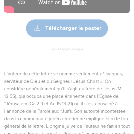
Télécharger le poster
© Le Projet Biblique
L’auteur de cette lettre se nomme seulement « *Jacques,
serviteur de Dieu et du Seigneur Jésus-Christ ». On
considère généralement qu’il s’agit du frère de Jésus (Mt
13.55), qui occupa une place éminente dans l’Eglise de
*Jérusalem (Ga 2.9 et Ac 15.13-21) où il s’est consacré à
l’annonce de la Parole aux *Juifs. Son autorité incontestée
dans la communauté judéo-chrétienne explique bien le ton
général de la lettre. L’origine juive de l’auteur ne fait en tout
cas aucun doute : il appelle l’Eglise « *synagogue », rappelle