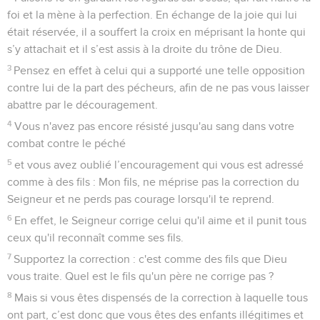
foi et la mène à la perfection. En échange de la joie qui lui
était réservée, il a souffert la croix en méprisant la honte qui
s’y attachait et il s’est assis à la droite du trône de Dieu.
3
Pensez en effet à celui qui a supporté une telle opposition
contre lui de la part des pécheurs, afin de ne pas vous laisser
abattre par le découragement.
4
Vous n'avez pas encore résisté jusqu'au sang dans votre
combat contre le péché
5
et vous avez oublié l’encouragement qui vous est adressé
comme à des fils : Mon fils, ne méprise pas la correction du
Seigneur et ne perds pas courage lorsqu'il te reprend.
6
En effet, le Seigneur corrige celui qu'il aime et il punit tous
ceux qu'il reconnaît comme ses fils.
7
Supportez la correction : c'est comme des fils que Dieu
vous traite. Quel est le fils qu'un père ne corrige pas ?
8
Mais si vous êtes dispensés de la correction à laquelle tous
ont part, c’est donc que vous êtes des enfants illégitimes et