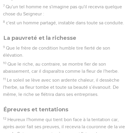
7
Qu'un tel homme ne s'imagine pas qu'il recevra quelque
chose du Seigneur :
8
c'est un homme partagé, instable dans toute sa conduite.
La pauvreté et la richesse
9
Que le frère de condition humble tire fierté de son
élévation.
10
Que le riche, au contraire, se montre fier de son
abaissement, car il disparaîtra comme la fleur de l'herbe.
11
Le soleil se lève avec son ardente chaleur, il dessèche
l'herbe, sa fleur tombe et toute sa beauté s’évanouit. De
même, le riche se flétrira dans ses entreprises.
Épreuves et tentations
12
Heureux l'homme qui tient bon face à la tentation car,
après avoir fait ses preuves, il recevra la couronne de la vie