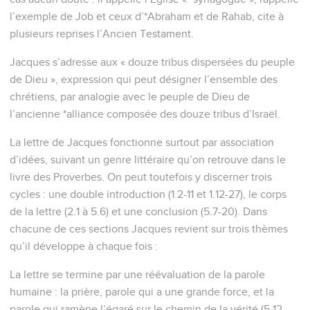
l’exemple de Job et ceux d’*Abraham et de Rahab, cite à
plusieurs reprises l’Ancien Testament.
Jacques s’adresse aux « douze tribus dispersées du peuple
de Dieu », expression qui peut désigner l’ensemble des
chrétiens, par analogie avec le peuple de Dieu de
l’ancienne *alliance composée des douze tribus d’Israël.
La lettre de Jacques fonctionne surtout par association
d’idées, suivant un genre littéraire qu’on retrouve dans le
livre des Proverbes. On peut toutefois y discerner trois
cycles : une double introduction (1.2-11 et 1.12-27), le corps
de la lettre (2.1 à 5.6) et une conclusion (5.7-20). Dans
chacune de ces sections Jacques revient sur trois thèmes
qu’il développe à chaque fois :
La lettre se termine par une réévaluation de la parole
humaine : la prière, parole qui a une grande force, et la
parole qui ramène l’égaré sur le chemin de la vérité (5.12-