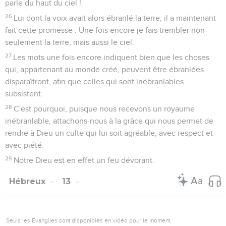
parle du haut du ciel !
26
Lui dont la voix avait alors ébranlé la terre, il a maintenant
fait cette promesse : Une fois encore je fais trembler non
seulement la terre, mais aussi le ciel.
27
Les mots une fois encore indiquent bien que les choses
qui, appartenant au monde créé, peuvent être ébranlées
disparaîtront, afin que celles qui sont inébranlables
subsistent.
28
C'est pourquoi, puisque nous recevons un royaume
inébranlable, attachons-nous à la grâce qui nous permet de
rendre à Dieu un culte qui lui soit agréable, avec respect et
avec piété.
29
Notre Dieu est en effet un feu dévorant.
Hébreux
13
Seuls les Évangiles sont disponibles en vidéo pour le moment.