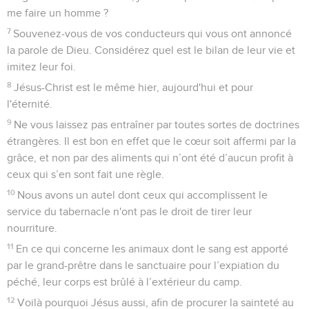
me faire un homme ?
7
Souvenez-vous de vos conducteurs qui vous ont annoncé
la parole de Dieu. Considérez quel est le bilan de leur vie et
imitez leur foi.
8
Jésus-Christ est le même hier, aujourd'hui et pour
l'éternité.
9
Ne vous laissez pas entraîner par toutes sortes de doctrines
étrangères. Il est bon en effet que le cœur soit affermi par la
grâce, et non par des aliments qui n’ont été d’aucun profit à
ceux qui s’en sont fait une règle.
10
Nous avons un autel dont ceux qui accomplissent le
service du tabernacle n'ont pas le droit de tirer leur
nourriture.
11
En ce qui concerne les animaux dont le sang est apporté
par le grand-prêtre dans le sanctuaire pour l’expiation du
péché, leur corps est brûlé à l’extérieur du camp.
12
Voilà pourquoi Jésus aussi, afin de procurer la sainteté au