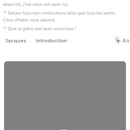
assez tôt, j'irai vous voir avec lui.
24
Saluez tous vos conducteurs ainsi que tous les saints.
Ceux d'Italie vous saluent.
25
Que la grâce soit avec vous tous !
Jacques
Introduction