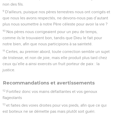
non des fils.
9
D'ailleurs, puisque nos pères terrestres nous ont corrigés et
que nous les avons respectés, ne devons-nous pas d’autant
plus nous soumettre à notre Père céleste pour avoir la vie ?
10
Nos pères nous corrigeaient pour un peu de temps,
comme ils le trouvaient bon, tandis que Dieu le fait pour
notre bien, afin que nous participions à sa sainteté.
11
Certes, au premier abord, toute correction semble un sujet
de tristesse, et non de joie, mais elle produit plus tard chez
ceux qu’elle a ainsi exercés un fruit porteur de paix : la
justice.
Recommandations et avertissements
12
Fortifiez donc vos mains défaillantes et vos genoux
flageolants
13
et faites des voies droites pour vos pieds, afin que ce qui
est boiteux ne se démette pas mais plutôt soit guéri.