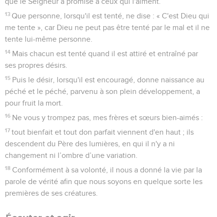
que le Seigneur a promise à ceux qui l'aiment.
13
Que personne, lorsqu'il est tenté, ne dise : « C'est Dieu qui
me tente », car Dieu ne peut pas être tenté par le mal et il ne
tente lui-même personne.
14
Mais chacun est tenté quand il est attiré et entraîné par
ses propres désirs.
15
Puis le désir, lorsqu'il est encouragé, donne naissance au
péché et le péché, parvenu à son plein développement, a
pour fruit la mort.
16
Ne vous y trompez pas, mes frères et sœurs bien-aimés :
17
tout bienfait et tout don parfait viennent d'en haut ; ils
descendent du Père des lumières, en qui il n'y a ni
changement ni l’ombre d’une variation.
18
Conformément à sa volonté, il nous a donné la vie par la
parole de vérité afin que nous soyons en quelque sorte les
premières de ses créatures.