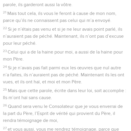
parole, ils garderont aussi la vôtre.
21
Mais tout cela, ils vous le feront à cause de mon nom,
parce qu’ils ne connaissent pas celui qui m’a envoyé.
22
Si je n’étais pas venu et si je ne leur avais point parlé, ils
n’auraient pas de péché. Maintenant, ils n’ont pas d’excuse
pour leur péché.
23
Celui qui a de la haine pour moi, a aussi de la haine pour
mon Père.
24
Si je n’avais pas fait parmi eux les œuvres que nul autre
n’a faites, ils n’auraient pas de péché. Maintenant ils les ont
vues, et ils ont haï, et moi et mon Père.
25
Mais que cette parole, écrite dans leur loi, soit accomplie :
Ils m’ont haï sans cause.
26
Quand sera venu le Consolateur que je vous enverrai de
la part du Père, l’Esprit de vérité qui provient du Père, il
rendra témoignage de moi,
27
et vous aussi, vous me rendrez témoignage, parce que