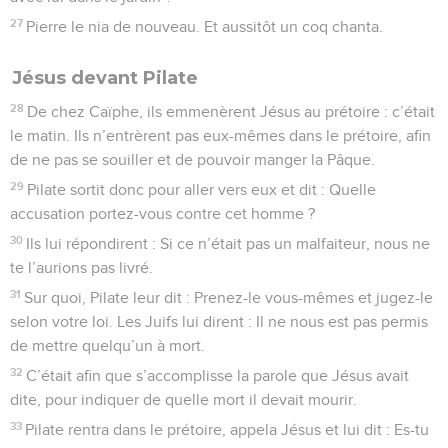
27
Pierre le nia de nouveau. Et aussitôt un coq chanta.
Jésus devant Pilate
28
De chez Caïphe, ils emmenèrent Jésus au prétoire : c’était
le matin. Ils n’entrèrent pas eux-mêmes dans le prétoire, afin
de ne pas se souiller et de pouvoir manger la Pâque.
29
Pilate sortit donc pour aller vers eux et dit : Quelle
accusation portez-vous contre cet homme ?
30
Ils lui répondirent : Si ce n’était pas un malfaiteur, nous ne
te l’aurions pas livré.
31
Sur quoi, Pilate leur dit : Prenez-le vous-mêmes et jugez-le
selon votre loi. Les Juifs lui dirent : Il ne nous est pas permis
de mettre quelqu’un à mort.
32
C’était afin que s’accomplisse la parole que Jésus avait
dite, pour indiquer de quelle mort il devait mourir.
33
Pilate rentra dans le prétoire, appela Jésus et lui dit : Es-tu