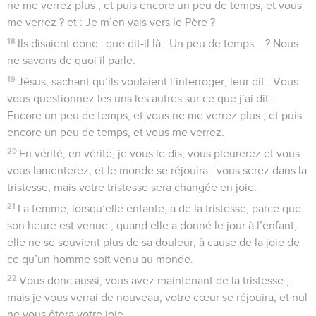
ne me verrez plus ; et puis encore un peu de temps, et vous
me verrez ? et : Je m’en vais vers le Père ?
18
Ils disaient donc : que dit-il là : Un peu de temps... ? Nous
ne savons de quoi il parle.
19
Jésus, sachant qu’ils voulaient l’interroger, leur dit : Vous
vous questionnez les uns les autres sur ce que j’ai dit :
Encore un peu de temps, et vous ne me verrez plus ; et puis
encore un peu de temps, et vous me verrez.
20
En vérité, en vérité, je vous le dis, vous pleurerez et vous
vous lamenterez, et le monde se réjouira : vous serez dans la
tristesse, mais votre tristesse sera changée en joie.
21
La femme, lorsqu’elle enfante, a de la tristesse, parce que
son heure est venue ; quand elle a donné le jour à l’enfant,
elle ne se souvient plus de sa douleur, à cause de la joie de
ce qu’un homme soit venu au monde.
22
Vous donc aussi, vous avez maintenant de la tristesse ;
mais je vous verrai de nouveau, votre cœur se réjouira, et nul
ne vous ôtera votre joie.