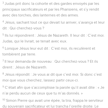
3
Judas prit donc la cohorte et des gardes envoyés par les
principaux sacrificateurs et par les Pharisiens, et s’y rendit
avec des torches, des lanternes et des armes.
4
Jésus, sachant tout ce qui devait lui arriver, s’avança et leur
dit : Qui cherchez-vous ?
5
Ils lui répondirent : Jésus de Nazareth. Il leur dit : C’est moi.
Judas, qui le livrait, se tenait avec eux.
6
Lorsque Jésus leur eut dit : C’est moi, ils reculèrent et
tombèrent par terre.
7
Il leur demanda de nouveau : Qui cherchez-vous ? Et ils
dirent : Jésus de Nazareth.
8
Jésus répondit : Je vous ai dit que c’est moi. Si donc c’est
moi que vous cherchez, laissez partir ceux-ci.
9
C’était afin que s’accomplisse la parole qu’il avait dite : « Je
n’ai perdu aucun de ceux que tu m’as donnés. »
10
Simon Pierre qui avait une épée, la tira, frappa le serviteur
du souverain sacrificateur et lui trancha l’oreille droite. Le