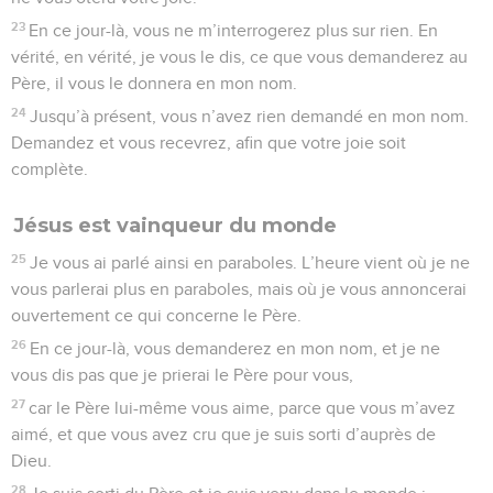
23
En ce jour-là, vous ne m’interrogerez plus sur rien. En
vérité, en vérité, je vous le dis, ce que vous demanderez au
Père, il vous le donnera en mon nom.
24
Jusqu’à présent, vous n’avez rien demandé en mon nom.
Demandez et vous recevrez, afin que votre joie soit
complète.
Jésus est vainqueur du monde
25
Je vous ai parlé ainsi en paraboles. L’heure vient où je ne
vous parlerai plus en paraboles, mais où je vous annoncerai
ouvertement ce qui concerne le Père.
26
En ce jour-là, vous demanderez en mon nom, et je ne
vous dis pas que je prierai le Père pour vous,
27
car le Père lui-même vous aime, parce que vous m’avez
aimé, et que vous avez cru que je suis sorti d’auprès de
Dieu.
28