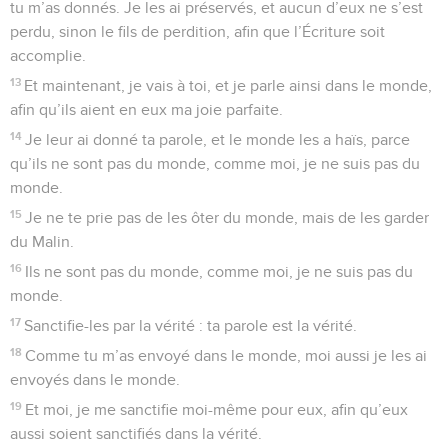
tu m’as donnés. Je les ai préservés, et aucun d’eux ne s’est
perdu, sinon le fils de perdition, afin que l’Écriture soit
accomplie.
13
Et maintenant, je vais à toi, et je parle ainsi dans le monde,
afin qu’ils aient en eux ma joie parfaite.
14
Je leur ai donné ta parole, et le monde les a haïs, parce
qu’ils ne sont pas du monde, comme moi, je ne suis pas du
monde.
15
Je ne te prie pas de les ôter du monde, mais de les garder
du Malin.
16
Ils ne sont pas du monde, comme moi, je ne suis pas du
monde.
17
Sanctifie-les par la vérité : ta parole est la vérité.
18
Comme tu m’as envoyé dans le monde, moi aussi je les ai
envoyés dans le monde.
19
Et moi, je me sanctifie moi-même pour eux, afin qu’eux
aussi soient sanctifiés dans la vérité.