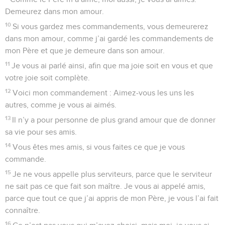
Demeurez dans mon amour.
10
Si vous gardez mes commandements, vous demeurerez
dans mon amour, comme j’ai gardé les commandements de
mon Père et que je demeure dans son amour.
11
Je vous ai parlé ainsi, afin que ma joie soit en vous et que
votre joie soit complète.
12
Voici mon commandement : Aimez-vous les uns les
autres, comme je vous ai aimés.
13
Il n’y a pour personne de plus grand amour que de donner
sa vie pour ses amis.
14
Vous êtes mes amis, si vous faites ce que je vous
commande.
15
Je ne vous appelle plus serviteurs, parce que le serviteur
ne sait pas ce que fait son maître. Je vous ai appelé amis,
parce que tout ce que j’ai appris de mon Père, je vous l’ai fait
connaître.
16