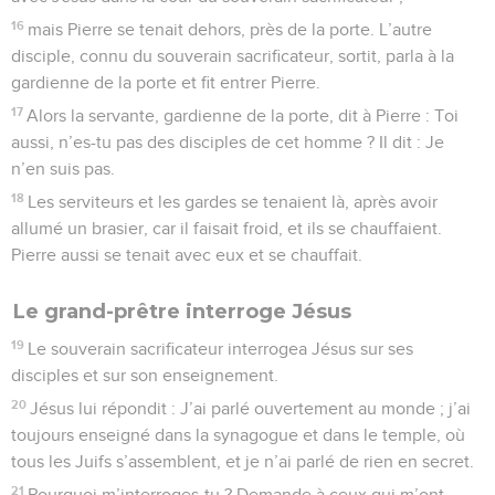
16
mais Pierre se tenait dehors, près de la porte. L’autre
disciple, connu du souverain sacrificateur, sortit, parla à la
gardienne de la porte et fit entrer Pierre.
17
Alors la servante, gardienne de la porte, dit à Pierre : Toi
aussi, n’es-tu pas des disciples de cet homme ? Il dit : Je
n’en suis pas.
18
Les serviteurs et les gardes se tenaient là, après avoir
allumé un brasier, car il faisait froid, et ils se chauffaient.
Pierre aussi se tenait avec eux et se chauffait.
Le grand-prêtre interroge Jésus
19
Le souverain sacrificateur interrogea Jésus sur ses
disciples et sur son enseignement.
20
Jésus lui répondit : J’ai parlé ouvertement au monde ; j’ai
toujours enseigné dans la synagogue et dans le temple, où
tous les Juifs s’assemblent, et je n’ai parlé de rien en secret.
21
Pourquoi m’interroges-tu ? Demande à ceux qui m’ont