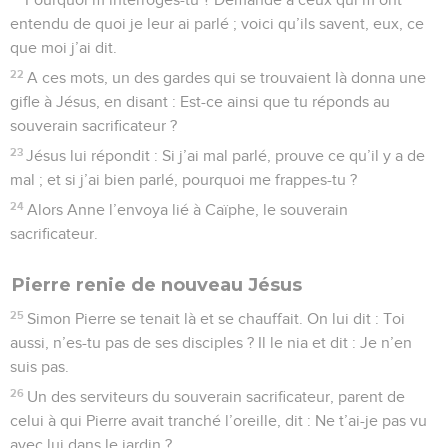
entendu de quoi je leur ai parlé ; voici qu’ils savent, eux, ce
que moi j’ai dit.
22
A ces mots, un des gardes qui se trouvaient là donna une
gifle à Jésus, en disant : Est-ce ainsi que tu réponds au
souverain sacrificateur ?
23
Jésus lui répondit : Si j’ai mal parlé, prouve ce qu’il y a de
mal ; et si j’ai bien parlé, pourquoi me frappes-tu ?
24
Alors Anne l’envoya lié à Caïphe, le souverain
sacrificateur.
Pierre renie de nouveau Jésus
25
Simon Pierre se tenait là et se chauffait. On lui dit : Toi
aussi, n’es-tu pas de ses disciples ? Il le nia et dit : Je n’en
suis pas.
26
Un des serviteurs du souverain sacrificateur, parent de
celui à qui Pierre avait tranché l’oreille, dit : Ne t’ai-je pas vu
avec lui dans le jardin ?