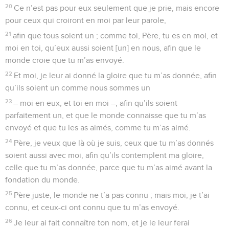
20
Ce n’est pas pour eux seulement que je prie, mais encore
pour ceux qui croiront en moi par leur parole,
21
afin que tous soient un ; comme toi, Père, tu es en moi, et
moi en toi, qu’eux aussi soient [un] en nous, afin que le
monde croie que tu m’as envoyé.
22
Et moi, je leur ai donné la gloire que tu m’as donnée, afin
qu’ils soient un comme nous sommes un
23
– moi en eux, et toi en moi –, afin qu’ils soient
parfaitement un, et que le monde connaisse que tu m’as
envoyé et que tu les as aimés, comme tu m’as aimé.
24
Père, je veux que là où je suis, ceux que tu m’as donnés
soient aussi avec moi, afin qu’ils contemplent ma gloire,
celle que tu m’as donnée, parce que tu m’as aimé avant la
fondation du monde.
25
Père juste, le monde ne t’a pas connu ; mais moi, je t’ai
connu, et ceux-ci ont connu que tu m’as envoyé.
26
Je leur ai fait connaître ton nom, et je le leur ferai