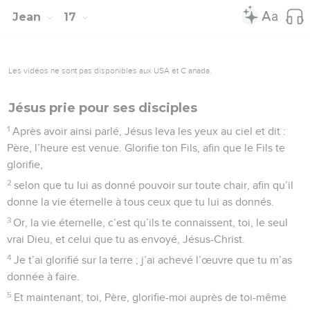
Jean
17
Les vidéos ne sont pas disponibles aux USA et C anada.
Jésus prie pour ses disciples
1
Après avoir ainsi parlé, Jésus leva les yeux au ciel et dit :
Père, l’heure est venue. Glorifie ton Fils, afin que le Fils te
glorifie,
2
selon que tu lui as donné pouvoir sur toute chair, afin qu’il
donne la vie éternelle à tous ceux que tu lui as donnés.
3
Or, la vie éternelle, c’est qu’ils te connaissent, toi, le seul
vrai Dieu, et celui que tu as envoyé, Jésus-Christ.
4
Je t’ai glorifié sur la terre ; j’ai achevé l’œuvre que tu m’as
donnée à faire.
5
Et maintenant, toi, Père, glorifie-moi auprès de toi-même