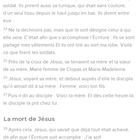
soldat. Ils prirent aussi sa tunique, qui était sans couture,
d’un seul tissu depuis le haut jusqu’en bas. Ils dirent entre
eux :
24
Ne la déchirons pas, mais que le sort désigne celui à qui
elle sera. C’était afin que s’accomplisse l’Écriture : Ils se sont
partagé mes vêtements Et ils ont tiré au sort ma robe. Voilà
ce que firent les soldats.
25
Près de la croix de Jésus, se tenaient sa mère et la sœur
de sa mère, Marie femme de Clopas et Marie-Madeleine.
26
Jésus, voyant sa mère, et debout auprès d’elle le disciple
qu’il aimait dit à sa mère : Femme, voici ton fils.
27
Puis il dit au disciple : Voici ta mère. Et dès cette heure-là,
le disciple la prit chez lui.
La mort de Jésus
28
Après cela, Jésus, qui savait que déjà tout était achevé,
dit afin que l’Écriture soit accomplie : J’ai soif.