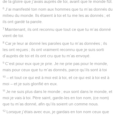
de la gloire que j’avais auprès de toi, avant que le monde fût.
6
J’ai manifesté ton nom aux hommes que tu m’as donnés du
milieu du monde. Ils étaient à toi et tu me les as donnés ; et
ils ont gardé ta parole.
7
Maintenant, ils ont reconnu que tout ce que tu m’as donné
vient de toi.
8
Car je leur ai donné les paroles que tu m’as données ; ils
les ont reçues ; ils ont vraiment reconnu que je suis sorti
d’auprès de toi et ils ont cru que tu m’as envoyé.
9
C’est pour eux que je prie. Je ne prie pas pour le monde,
mais pour ceux que tu m’as donnés, parce qu’ils sont à toi
10
– et tout ce qui est à moi est à toi, et ce qui est à toi est à
moi – et je suis glorifié en eux.
11
Je ne suis plus dans le monde ; eux sont dans le monde, et
moi je vais à toi. Père saint, garde-les en ton nom, (ce nom)
que tu m’as donné, afin qu’ils soient un comme nous.
12
Lorsque j’étais avec eux, je gardais en ton nom ceux que