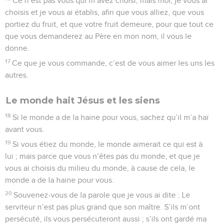
Ce n’est pas vous qui m’avez choisi, mais moi, je vous ai
choisis et je vous ai établis, afin que vous alliez, que vous
portiez du fruit, et que votre fruit demeure, pour que tout ce
que vous demanderez au Père en mon nom, il vous le
donne.
17
Ce que je vous commande, c’est de vous aimer les uns les
autres.
Le monde hait Jésus et les siens
18
Si le monde a de la haine pour vous, sachez qu’il m’a haï
avant vous.
19
Si vous étiez du monde, le monde aimerait ce qui est à
lui ; mais parce que vous n’êtes pas du monde, et que je
vous ai choisis du milieu du monde, à cause de cela, le
monde a de la haine pour vous.
20
Souvenez-vous de la parole que je vous ai dite : Le
serviteur n’est pas plus grand que son maître. S’ils m’ont
persécuté, ils vous persécuteront aussi ; s’ils ont gardé ma