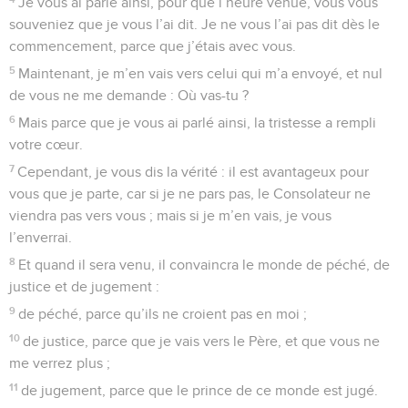
Je vous ai parlé ainsi, pour que l’heure venue, vous vous
souveniez que je vous l’ai dit. Je ne vous l’ai pas dit dès le
commencement, parce que j’étais avec vous.
5
Maintenant, je m’en vais vers celui qui m’a envoyé, et nul
de vous ne me demande : Où vas-tu ?
6
Mais parce que je vous ai parlé ainsi, la tristesse a rempli
votre cœur.
7
Cependant, je vous dis la vérité : il est avantageux pour
vous que je parte, car si je ne pars pas, le Consolateur ne
viendra pas vers vous ; mais si je m’en vais, je vous
l’enverrai.
8
Et quand il sera venu, il convaincra le monde de péché, de
justice et de jugement :
9
de péché, parce qu’ils ne croient pas en moi ;
10
de justice, parce que je vais vers le Père, et que vous ne
me verrez plus ;
11
de jugement, parce que le prince de ce monde est jugé.