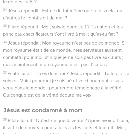
le roi des Juifs ?
34
Jésus répondit : Est-ce de toi-même que tu dis cela, ou
d’autres te l’ont-ils dit de moi ?
35
Pilate répondit : Moi, suis-je donc Juif ? Ta nation et les
principaux sacrificateurs t’ont livré à moi ; qu’as-tu fait ?
36
Jésus répondit : Mon royaume n’est pas de ce monde. Si
mon royaume était de ce monde, mes serviteurs auraient
combattu pour moi, afin que je ne sois pas livré aux Juifs ;
mais maintenant, mon royaume n’est pas d’ici-bas.
37
Pilate lui dit : Tu es donc roi ? Jésus répondit : Tu le dis : je
suis roi. Voici pourquoi je suis né et voici pourquoi je suis
venu dans le monde : pour rendre témoignage à la vérité.
Quiconque est de la vérité écoute ma voix.
Jésus est condamné à mort
38
Pilate lui dit : Qu’est-ce que la vérité ? Après avoir dit cela,
il sortit de nouveau pour aller vers les Juifs et leur dit : Moi,