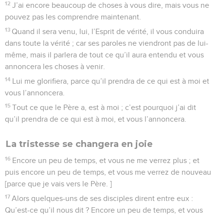
12
J’ai encore beaucoup de choses à vous dire, mais vous ne
pouvez pas les comprendre maintenant.
13
Quand il sera venu, lui, l’Esprit de vérité, il vous conduira
dans toute la vérité ; car ses paroles ne viendront pas de lui-
même, mais il parlera de tout ce qu’il aura entendu et vous
annoncera les choses à venir.
14
Lui me glorifiera, parce qu’il prendra de ce qui est à moi et
vous l’annoncera.
15
Tout ce que le Père a, est à moi ; c’est pourquoi j’ai dit
qu’il prendra de ce qui est à moi, et vous l’annoncera.
La tristesse se changera en joie
16
Encore un peu de temps, et vous ne me verrez plus ; et
puis encore un peu de temps, et vous me verrez de nouveau
[parce que je vais vers le Père. ]
17
Alors quelques-uns de ses disciples dirent entre eux :
Qu’est-ce qu’il nous dit ? Encore un peu de temps, et vous