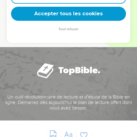
deviennent vos tremplins. Que vous guidiez un ministère, une
équipe, un groupe ou une famille, leur expérience est faite
Accepter tous les cookies
pour vous.
Tout refuser
Je découvre l’événement
Un outil révolutionnaire de lecture et d'étude de la Bible en
ligne. Démarrez dès aujourd'hui le plan de lecture offert dont
vous avez besoin.