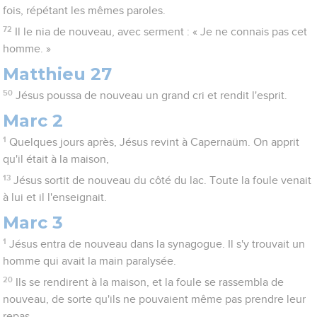
fois, répétant les mêmes paroles.
72
Il le nia de nouveau, avec serment : « Je ne connais pas cet
homme. »
Matthieu 27
50
Jésus poussa de nouveau un grand cri et rendit l'esprit.
Marc 2
1
Quelques jours après, Jésus revint à Capernaüm. On apprit
qu'il était à la maison,
13
Jésus sortit de nouveau du côté du lac. Toute la foule venait
à lui et il l'enseignait.
Marc 3
1
Jésus entra de nouveau dans la synagogue. Il s'y trouvait un
homme qui avait la main paralysée.
20
Ils se rendirent à la maison, et la foule se rassembla de
nouveau, de sorte qu'ils ne pouvaient même pas prendre leur
repas.