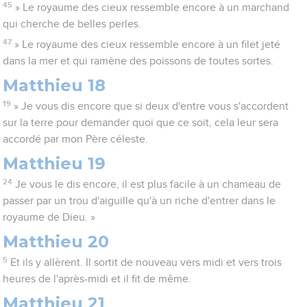
45
» Le royaume des cieux ressemble encore à un marchand
qui cherche de belles perles.
47
» Le royaume des cieux ressemble encore à un filet jeté
dans la mer et qui ramène des poissons de toutes sortes.
Matthieu 18
19
» Je vous dis encore que si deux d'entre vous s'accordent
sur la terre pour demander quoi que ce soit, cela leur sera
accordé par mon Père céleste.
Matthieu 19
24
Je vous le dis encore, il est plus facile à un chameau de
passer par un trou d'aiguille qu'à un riche d'entrer dans le
royaume de Dieu. »
Matthieu 20
5
Et ils y allèrent. Il sortit de nouveau vers midi et vers trois
heures de l'après-midi et il fit de même.
Matthieu 21