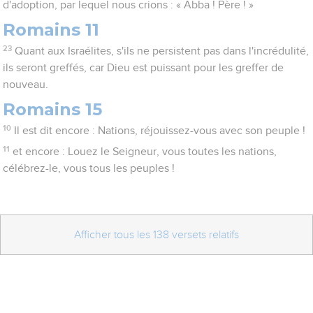
d'adoption, par lequel nous crions : « Abba ! Père ! »
Romains 11
23
Quant aux Israélites, s'ils ne persistent pas dans l'incrédulité,
ils seront greffés, car Dieu est puissant pour les greffer de
nouveau.
Romains 15
10
Il est dit encore : Nations, réjouissez-vous avec son peuple !
11
et encore : Louez le Seigneur, vous toutes les nations,
célébrez-le, vous tous les peuples !
Afficher tous les 138 versets relatifs