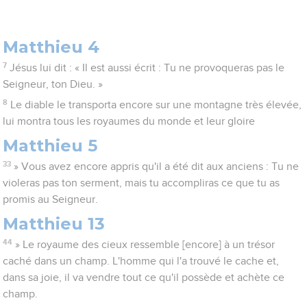
Matthieu 4
7
Jésus lui dit : « Il est aussi écrit : Tu ne provoqueras pas le
Seigneur, ton Dieu. »
8
Le diable le transporta encore sur une montagne très élevée,
lui montra tous les royaumes du monde et leur gloire
Matthieu 5
33
» Vous avez encore appris qu'il a été dit aux anciens : Tu ne
violeras pas ton serment, mais tu accompliras ce que tu as
promis au Seigneur.
Matthieu 13
44
» Le royaume des cieux ressemble [encore] à un trésor
caché dans un champ. L'homme qui l'a trouvé le cache et,
dans sa joie, il va vendre tout ce qu'il possède et achète ce
champ.