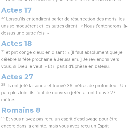
Actes 17
32
Lorsqu'ils entendirent parler de résurrection des morts, les
uns se moquèrent et les autres dirent : « Nous t'entendrons là-
dessus une autre fois. »
Actes 18
21
et prit congé d'eux en disant : « [Il faut absolument que je
célèbre la fête prochaine à Jérusalem. ] Je reviendrai vers
vous, si Dieu le veut. » Et il partit d'Ephèse en bateau.
Actes 27
28
Ils ont jeté la sonde et trouvé 36 mètres de profondeur. Un
peu plus loin, ils l’ont de nouveau jetée et ont trouvé 27
mètres.
Romains 8
15
Et vous n'avez pas reçu un esprit d'esclavage pour être
encore dans la crainte, mais vous avez reçu un Esprit