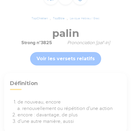
TopChrétien
TopBible
Lexique Hébreu / Grec
palin
Strong n°3825
Prononciation [pal'-in]
Voir les versets relatifs
Définition
de nouveau, encore
renouvellement ou répétition d'une action
encore : davantage, de plus
d'une autre manière, aussi