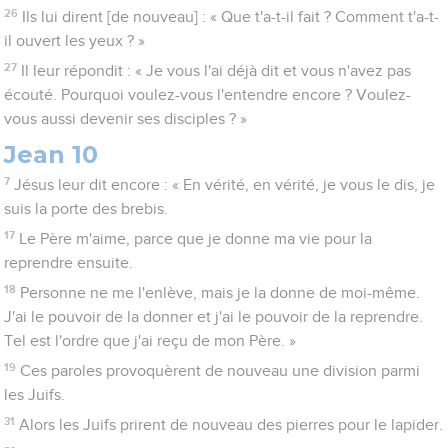
26
Ils lui dirent [de nouveau] : « Que t'a-t-il fait ? Comment t'a-t-
il ouvert les yeux ? »
27
Il leur répondit : « Je vous l'ai déjà dit et vous n'avez pas
écouté. Pourquoi voulez-vous l'entendre encore ? Voulez-
vous aussi devenir ses disciples ? »
Jean 10
7
Jésus leur dit encore : « En vérité, en vérité, je vous le dis, je
suis la porte des brebis.
17
Le Père m'aime, parce que je donne ma vie pour la
reprendre ensuite.
18
Personne ne me l'enlève, mais je la donne de moi-même.
J'ai le pouvoir de la donner et j'ai le pouvoir de la reprendre.
Tel est l'ordre que j'ai reçu de mon Père. »
19
Ces paroles provoquèrent de nouveau une division parmi
les Juifs.
31
Alors les Juifs prirent de nouveau des pierres pour le lapider.