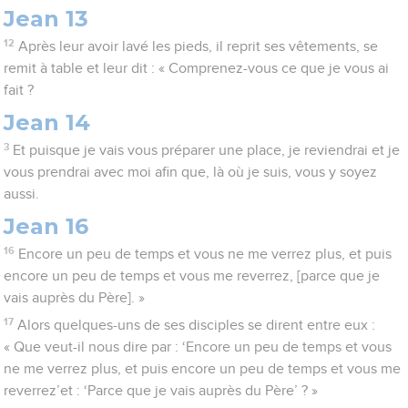
Jean 13
12
Après leur avoir lavé les pieds, il reprit ses vêtements, se
remit à table et leur dit : « Comprenez-vous ce que je vous ai
fait ?
Jean 14
3
Et puisque je vais vous préparer une place, je reviendrai et je
vous prendrai avec moi afin que, là où je suis, vous y soyez
aussi.
Jean 16
16
Encore un peu de temps et vous ne me verrez plus, et puis
encore un peu de temps et vous me reverrez, [parce que je
vais auprès du Père]. »
17
Alors quelques-uns de ses disciples se dirent entre eux :
« Que veut-il nous dire par : ‘Encore un peu de temps et vous
ne me verrez plus, et puis encore un peu de temps et vous me
reverrez’et : ‘Parce que je vais auprès du Père’ ? »