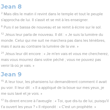
Jean 8
2
Mais dès le matin il revint dans le temple et tout le peuple
s'approcha de lui. Il s'assit et se mit à les enseigner.
8
Puis il se baissa de nouveau et se remit à écrire sur le sol.
12
Jésus leur parla de nouveau. Il dit : « Je suis la lumière du
monde. Celui qui me suit ne marchera pas dans les ténèbres,
mais il aura au contraire la lumière de la vie. »
21
Jésus leur dit encore : « Je m'en vais et vous me chercherez,
mais vous mourrez dans votre péché ; vous ne pouvez pas
venir là où je vais. »
Jean 9
15
A leur tour, les pharisiens lui demandèrent comment il avait
pu voir. Il leur dit : « Il a appliqué de la boue sur mes yeux, je
me suis lavé et je vois. »
17
Ils dirent encore à l'aveugle : « Toi, que dis-tu de lui, puisqu'il
t'a ouvert les yeux ? » Il répondit : « C'est un prophète. »