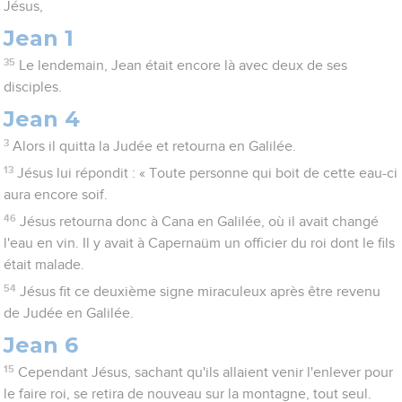
Jésus,
Jean 1
35
Le lendemain, Jean était encore là avec deux de ses
disciples.
Jean 4
3
Alors il quitta la Judée et retourna en Galilée.
13
Jésus lui répondit : « Toute personne qui boit de cette eau-ci
aura encore soif.
46
Jésus retourna donc à Cana en Galilée, où il avait changé
l'eau en vin. Il y avait à Capernaüm un officier du roi dont le fils
était malade.
54
Jésus fit ce deuxième signe miraculeux après être revenu
de Judée en Galilée.
Jean 6
15
Cependant Jésus, sachant qu'ils allaient venir l'enlever pour
le faire roi, se retira de nouveau sur la montagne, tout seul.