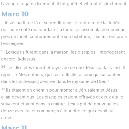
l'aveugle regarda fixement, il fut guéri et vit tout distinctement.
Marc 10
1
Jésus partit de là et se rendit dans le territoire de la Judée,
de l'autre côté du Jourdain. La foule se rassembla de nouveau
près de lui et, conformément à son habitude, il se mit encore à
l'enseigner.
10
Lorsqu'ils furent dans la maison, les disciples l'interrogèrent
encore là-dessus.
24
Les disciples furent effrayés de ce que Jésus parlait ainsi. Il
reprit : « Mes enfants, qu'il est difficile [à ceux qui se confient
dans les richesses] d'entrer dans le royaume de Dieu !
32
Ils étaient en chemin pour monter à Jérusalem et Jésus
allait devant eux. Les disciples étaient effrayés et ceux qui le
suivaient étaient dans la crainte. Jésus prit de nouveau les
douze avec lui et commença à leur dire ce qui devait lui
arriver :
Marc 11