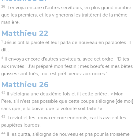
36
Il envoya encore d'autres serviteurs, en plus grand nombre
que les premiers, et les vignerons les traitèrent de la même
manière.
Matthieu 22
1
Jésus prit la parole et leur parla de nouveau en paraboles. Il
dit :
4
Il envoya encore d'autres serviteurs, avec cet ordre : ‘Dites
aux invités : J'ai préparé mon festin ; mes bœufs et mes bêtes
grasses sont tués, tout est prêt, venez aux noces.’
Matthieu 26
42
Il s'éloigna une deuxième fois et fit cette prière : « Mon
Père, s'il n'est pas possible que cette coupe s'éloigne [de moi]
sans que je la boive, que ta volonté soit faite ! »
43
Il revint et les trouva encore endormis, car ils avaient les
paupières lourdes.
44
Il les quitta, s'éloigna de nouveau et pria pour la troisième