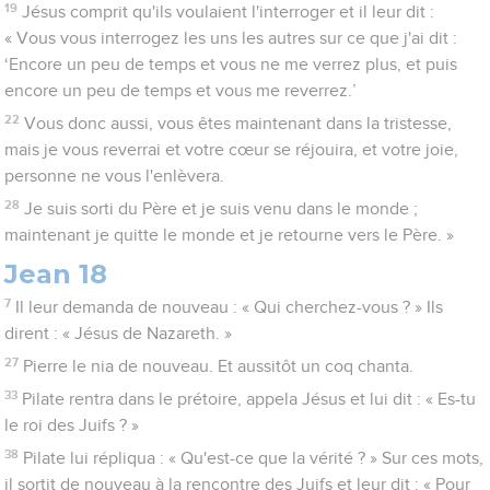
19
Jésus comprit qu'ils voulaient l'interroger et il leur dit :
« Vous vous interrogez les uns les autres sur ce que j'ai dit :
‘Encore un peu de temps et vous ne me verrez plus, et puis
encore un peu de temps et vous me reverrez.’
22
Vous donc aussi, vous êtes maintenant dans la tristesse,
mais je vous reverrai et votre cœur se réjouira, et votre joie,
personne ne vous l'enlèvera.
28
Je suis sorti du Père et je suis venu dans le monde ;
maintenant je quitte le monde et je retourne vers le Père. »
Jean 18
7
Il leur demanda de nouveau : « Qui cherchez-vous ? » Ils
dirent : « Jésus de Nazareth. »
27
Pierre le nia de nouveau. Et aussitôt un coq chanta.
33
Pilate rentra dans le prétoire, appela Jésus et lui dit : « Es-tu
le roi des Juifs ? »
38
Pilate lui répliqua : « Qu'est-ce que la vérité ? » Sur ces mots,
il sortit de nouveau à la rencontre des Juifs et leur dit : « Pour