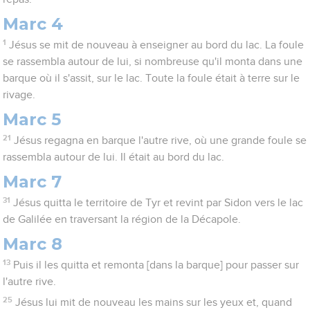
Marc 4
1
Jésus se mit de nouveau à enseigner au bord du lac. La foule
se rassembla autour de lui, si nombreuse qu'il monta dans une
barque où il s'assit, sur le lac. Toute la foule était à terre sur le
rivage.
Marc 5
21
Jésus regagna en barque l'autre rive, où une grande foule se
rassembla autour de lui. Il était au bord du lac.
Marc 7
31
Jésus quitta le territoire de Tyr et revint par Sidon vers le lac
de Galilée en traversant la région de la Décapole.
Marc 8
13
Puis il les quitta et remonta [dans la barque] pour passer sur
l'autre rive.
25
Jésus lui mit de nouveau les mains sur les yeux et, quand