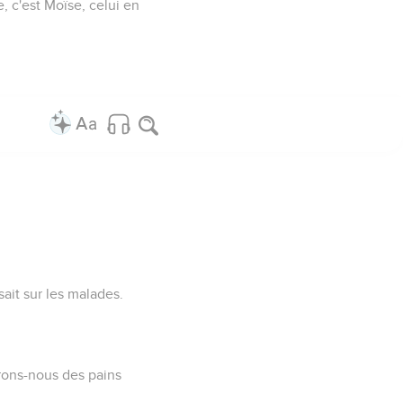
, c'est Moïse, celui en
sait sur les malades.
terons-nous des pains