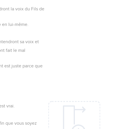
dront la voix du Fils de
ie en lui-même.
ntendront sa voix et
nt fait le mal
t est juste parce que
st vrai.
afin que vous soyez