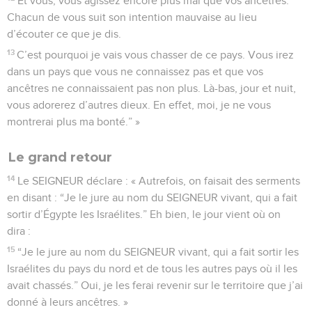
Et vous, vous agissez encore plus mal que vos ancêtres.
Chacun de vous suit son intention mauvaise au lieu
d’écouter ce que je dis.
13
C’est pourquoi je vais vous chasser de ce pays. Vous irez
dans un pays que vous ne connaissez pas et que vos
ancêtres ne connaissaient pas non plus. Là-bas, jour et nuit,
vous adorerez d’autres dieux. En effet, moi, je ne vous
montrerai plus ma bonté.” »
Le grand retour
14
Le SEIGNEUR déclare : « Autrefois, on faisait des serments
en disant : “Je le jure au nom du SEIGNEUR vivant, qui a fait
sortir d’Égypte les Israélites.” Eh bien, le jour vient où on
dira :
15
“Je le jure au nom du SEIGNEUR vivant, qui a fait sortir les
Israélites du pays du nord et de tous les autres pays où il les
avait chassés.” Oui, je les ferai revenir sur le territoire que j’ai
donné à leurs ancêtres. »