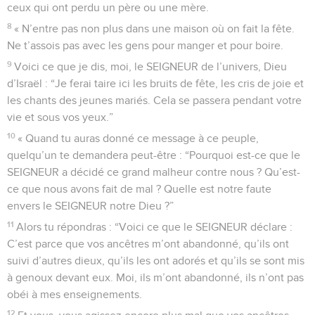
ceux qui ont perdu un père ou une mère.
8
« N’entre pas non plus dans une maison où on fait la fête.
Ne t’assois pas avec les gens pour manger et pour boire.
9
Voici ce que je dis, moi, le SEIGNEUR de l’univers, Dieu
d’Israël : “Je ferai taire ici les bruits de fête, les cris de joie et
les chants des jeunes mariés. Cela se passera pendant votre
vie et sous vos yeux.”
10
« Quand tu auras donné ce message à ce peuple,
quelqu’un te demandera peut-être : “Pourquoi est-ce que le
SEIGNEUR a décidé ce grand malheur contre nous ? Qu’est-
ce que nous avons fait de mal ? Quelle est notre faute
envers le SEIGNEUR notre Dieu ?”
11
Alors tu répondras : “Voici ce que le SEIGNEUR déclare :
C’est parce que vos ancêtres m’ont abandonné, qu’ils ont
suivi d’autres dieux, qu’ils les ont adorés et qu’ils se sont mis
à genoux devant eux. Moi, ils m’ont abandonné, ils n’ont pas
obéi à mes enseignements.
12