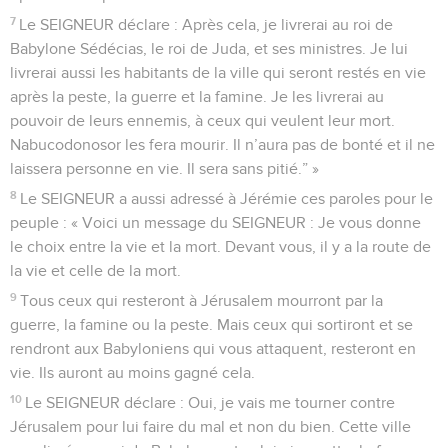
7
Le SEIGNEUR déclare : Après cela, je livrerai au roi de
Babylone Sédécias, le roi de Juda, et ses ministres. Je lui
livrerai aussi les habitants de la ville qui seront restés en vie
après la peste, la guerre et la famine. Je les livrerai au
pouvoir de leurs ennemis, à ceux qui veulent leur mort.
Nabucodonosor les fera mourir. Il n’aura pas de bonté et il ne
laissera personne en vie. Il sera sans pitié.” »
8
Le SEIGNEUR a aussi adressé à Jérémie ces paroles pour le
peuple : « Voici un message du SEIGNEUR : Je vous donne
le choix entre la vie et la mort. Devant vous, il y a la route de
la vie et celle de la mort.
9
Tous ceux qui resteront à Jérusalem mourront par la
guerre, la famine ou la peste. Mais ceux qui sortiront et se
rendront aux Babyloniens qui vous attaquent, resteront en
vie. Ils auront au moins gagné cela.
10
Le SEIGNEUR déclare : Oui, je vais me tourner contre
Jérusalem pour lui faire du mal et non du bien. Cette ville