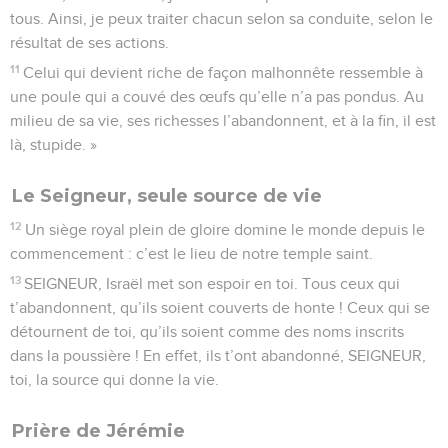
tous. Ainsi, je peux traiter chacun selon sa conduite, selon le
résultat de ses actions.
11
Celui qui devient riche de façon malhonnête ressemble à
une poule qui a couvé des œufs qu’elle n’a pas pondus. Au
milieu de sa vie, ses richesses l’abandonnent, et à la fin, il est
là, stupide. »
Le Seigneur, seule source de vie
12
Un siège royal plein de gloire domine le monde depuis le
commencement : c’est le lieu de notre temple saint.
13
SEIGNEUR, Israël met son espoir en toi. Tous ceux qui
t’abandonnent, qu’ils soient couverts de honte ! Ceux qui se
détournent de toi, qu’ils soient comme des noms inscrits
dans la poussière ! En effet, ils t’ont abandonné, SEIGNEUR,
toi, la source qui donne la vie.
Prière de Jérémie