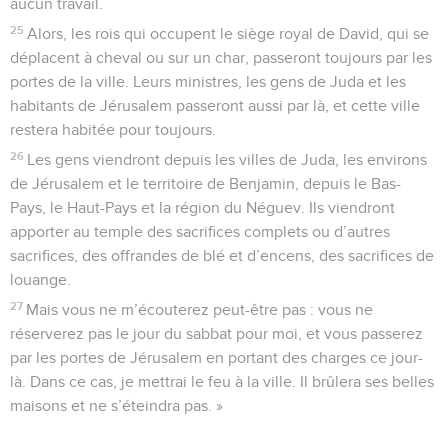
aucun travail.
25
Alors, les rois qui occupent le siège royal de David, qui se
déplacent à cheval ou sur un char, passeront toujours par les
portes de la ville. Leurs ministres, les gens de Juda et les
habitants de Jérusalem passeront aussi par là, et cette ville
restera habitée pour toujours.
26
Les gens viendront depuis les villes de Juda, les environs
de Jérusalem et le territoire de Benjamin, depuis le Bas-
Pays, le Haut-Pays et la région du Néguev. Ils viendront
apporter au temple des sacrifices complets ou d’autres
sacrifices, des offrandes de blé et d’encens, des sacrifices de
louange.
27
Mais vous ne m’écouterez peut-être pas : vous ne
réserverez pas le jour du sabbat pour moi, et vous passerez
par les portes de Jérusalem en portant des charges ce jour-
là. Dans ce cas, je mettrai le feu à la ville. Il brûlera ses belles
maisons et ne s’éteindra pas. »