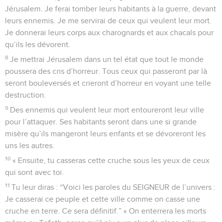
Jérusalem. Je ferai tomber leurs habitants à la guerre, devant
leurs ennemis. Je me servirai de ceux qui veulent leur mort.
Je donnerai leurs corps aux charognards et aux chacals pour
qu’ils les dévorent.
8
Je mettrai Jérusalem dans un tel état que tout le monde
poussera des cris d’horreur. Tous ceux qui passeront par là
seront bouleversés et crieront d’horreur en voyant une telle
destruction.
9
Des ennemis qui veulent leur mort entoureront leur ville
pour l’attaquer. Ses habitants seront dans une si grande
misère qu’ils mangeront leurs enfants et se dévoreront les
uns les autres.
10
« Ensuite, tu casseras cette cruche sous les yeux de ceux
qui sont avec toi.
11
Tu leur diras : “Voici les paroles du SEIGNEUR de l’univers :
Je casserai ce peuple et cette ville comme on casse une
cruche en terre. Ce sera définitif.” « On enterrera les morts