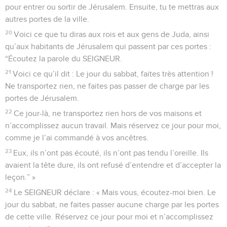
pour entrer ou sortir de Jérusalem. Ensuite, tu te mettras aux
autres portes de la ville.
20
Voici ce que tu diras aux rois et aux gens de Juda, ainsi
qu’aux habitants de Jérusalem qui passent par ces portes :
“Écoutez la parole du SEIGNEUR.
21
Voici ce qu’il dit : Le jour du sabbat, faites très attention !
Ne transportez rien, ne faites pas passer de charge par les
portes de Jérusalem.
22
Ce jour-là, ne transportez rien hors de vos maisons et
n’accomplissez aucun travail. Mais réservez ce jour pour moi,
comme je l’ai commandé à vos ancêtres.
23
Eux, ils n’ont pas écouté, ils n’ont pas tendu l’oreille. Ils
avaient la tête dure, ils ont refusé d’entendre et d’accepter la
leçon.” »
24
Le SEIGNEUR déclare : « Mais vous, écoutez-moi bien. Le
jour du sabbat, ne faites passer aucune charge par les portes
de cette ville. Réservez ce jour pour moi et n’accomplissez