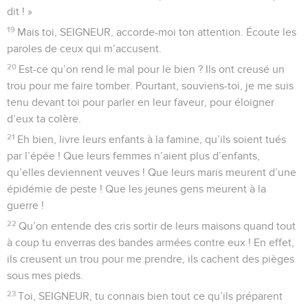
dit ! »
19
Mais toi, SEIGNEUR, accorde-moi ton attention. Écoute les
paroles de ceux qui m’accusent.
20
Est-ce qu’on rend le mal pour le bien ? Ils ont creusé un
trou pour me faire tomber. Pourtant, souviens-toi, je me suis
tenu devant toi pour parler en leur faveur, pour éloigner
d’eux ta colère.
21
Eh bien, livre leurs enfants à la famine, qu’ils soient tués
par l’épée ! Que leurs femmes n’aient plus d’enfants,
qu’elles deviennent veuves ! Que leurs maris meurent d’une
épidémie de peste ! Que les jeunes gens meurent à la
guerre !
22
Qu’on entende des cris sortir de leurs maisons quand tout
à coup tu enverras des bandes armées contre eux ! En effet,
ils creusent un trou pour me prendre, ils cachent des pièges
sous mes pieds.
23
Toi, SEIGNEUR, tu connais bien tout ce qu’ils préparent