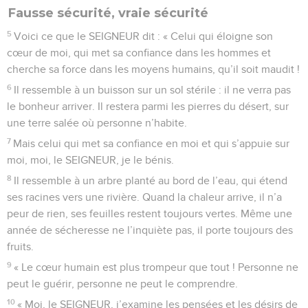
Fausse sécurité, vraie sécurité
5
Voici ce que le SEIGNEUR dit : « Celui qui éloigne son
cœur de moi, qui met sa confiance dans les hommes et
cherche sa force dans les moyens humains, qu’il soit maudit !
6
Il ressemble à un buisson sur un sol stérile : il ne verra pas
le bonheur arriver. Il restera parmi les pierres du désert, sur
une terre salée où personne n’habite.
7
Mais celui qui met sa confiance en moi et qui s’appuie sur
moi, moi, le SEIGNEUR, je le bénis.
8
Il ressemble à un arbre planté au bord de l’eau, qui étend
ses racines vers une rivière. Quand la chaleur arrive, il n’a
peur de rien, ses feuilles restent toujours vertes. Même une
année de sécheresse ne l’inquiète pas, il porte toujours des
fruits.
9
« Le cœur humain est plus trompeur que tout ! Personne ne
peut le guérir, personne ne peut le comprendre.
10
« Moi, le SEIGNEUR, j’examine les pensées et les désirs de