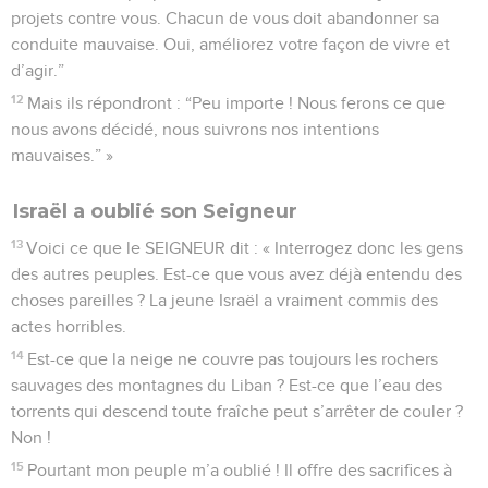
projets contre vous. Chacun de vous doit abandonner sa
conduite mauvaise. Oui, améliorez votre façon de vivre et
d’agir.”
12
Mais ils répondront : “Peu importe ! Nous ferons ce que
nous avons décidé, nous suivrons nos intentions
mauvaises.” »
Israël a oublié son Seigneur
13
Voici ce que le SEIGNEUR dit : « Interrogez donc les gens
des autres peuples. Est-ce que vous avez déjà entendu des
choses pareilles ? La jeune Israël a vraiment commis des
actes horribles.
14
Est-ce que la neige ne couvre pas toujours les rochers
sauvages des montagnes du Liban ? Est-ce que l’eau des
torrents qui descend toute fraîche peut s’arrêter de couler ?
Non !
15
Pourtant mon peuple m’a oublié ! Il offre des sacrifices à