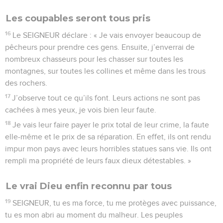
Les coupables seront tous pris
16
Le SEIGNEUR déclare : « Je vais envoyer beaucoup de
pêcheurs pour prendre ces gens. Ensuite, j’enverrai de
nombreux chasseurs pour les chasser sur toutes les
montagnes, sur toutes les collines et même dans les trous
des rochers.
17
J’observe tout ce qu’ils font. Leurs actions ne sont pas
cachées à mes yeux, je vois bien leur faute.
18
Je vais leur faire payer le prix total de leur crime, la faute
elle-même et le prix de sa réparation. En effet, ils ont rendu
impur mon pays avec leurs horribles statues sans vie. Ils ont
rempli ma propriété de leurs faux dieux détestables. »
Le vrai Dieu enfin reconnu par tous
19
SEIGNEUR, tu es ma force, tu me protèges avec puissance,
tu es mon abri au moment du malheur. Les peuples