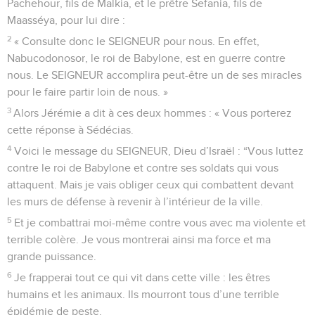
Pachehour, fils de Malkia, et le prêtre Sefania, fils de
Maasséya, pour lui dire :
2
« Consulte donc le SEIGNEUR pour nous. En effet,
Nabucodonosor, le roi de Babylone, est en guerre contre
nous. Le SEIGNEUR accomplira peut-être un de ses miracles
pour le faire partir loin de nous. »
3
Alors Jérémie a dit à ces deux hommes : « Vous porterez
cette réponse à Sédécias.
4
Voici le message du SEIGNEUR, Dieu d’Israël : “Vous luttez
contre le roi de Babylone et contre ses soldats qui vous
attaquent. Mais je vais obliger ceux qui combattent devant
les murs de défense à revenir à l’intérieur de la ville.
5
Et je combattrai moi-même contre vous avec ma violente et
terrible colère. Je vous montrerai ainsi ma force et ma
grande puissance.
6
Je frapperai tout ce qui vit dans cette ville : les êtres
humains et les animaux. Ils mourront tous d’une terrible
épidémie de peste.