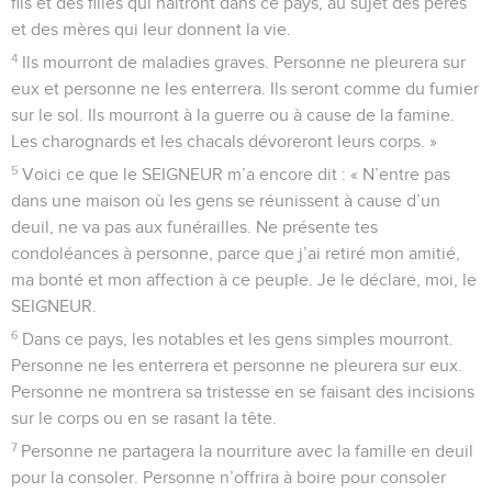
fils et des filles qui naîtront dans ce pays, au sujet des pères
et des mères qui leur donnent la vie.
4
Ils mourront de maladies graves. Personne ne pleurera sur
eux et personne ne les enterrera. Ils seront comme du fumier
sur le sol. Ils mourront à la guerre ou à cause de la famine.
Les charognards et les chacals dévoreront leurs corps. »
5
Voici ce que le SEIGNEUR m’a encore dit : « N’entre pas
dans une maison où les gens se réunissent à cause d’un
deuil, ne va pas aux funérailles. Ne présente tes
condoléances à personne, parce que j’ai retiré mon amitié,
ma bonté et mon affection à ce peuple. Je le déclare, moi, le
SEIGNEUR.
6
Dans ce pays, les notables et les gens simples mourront.
Personne ne les enterrera et personne ne pleurera sur eux.
Personne ne montrera sa tristesse en se faisant des incisions
sur le corps ou en se rasant la tête.
7
Personne ne partagera la nourriture avec la famille en deuil
pour la consoler. Personne n’offrira à boire pour consoler