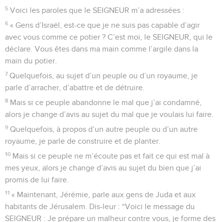
5
Voici les paroles que le SEIGNEUR m’a adressées :
6
« Gens d’Israël, est-ce que je ne suis pas capable d’agir
avec vous comme ce potier ? C’est moi, le SEIGNEUR, qui le
déclare. Vous êtes dans ma main comme l’argile dans la
main du potier.
7
Quelquefois, au sujet d’un peuple ou d’un royaume, je
parle d’arracher, d’abattre et de détruire.
8
Mais si ce peuple abandonne le mal que j’ai condamné,
alors je change d’avis au sujet du mal que je voulais lui faire.
9
Quelquefois, à propos d’un autre peuple ou d’un autre
royaume, je parle de construire et de planter.
10
Mais si ce peuple ne m’écoute pas et fait ce qui est mal à
mes yeux, alors je change d’avis au sujet du bien que j’ai
promis de lui faire.
11
« Maintenant, Jérémie, parle aux gens de Juda et aux
habitants de Jérusalem. Dis-leur : “Voici le message du
SEIGNEUR : Je prépare un malheur contre vous, je forme des