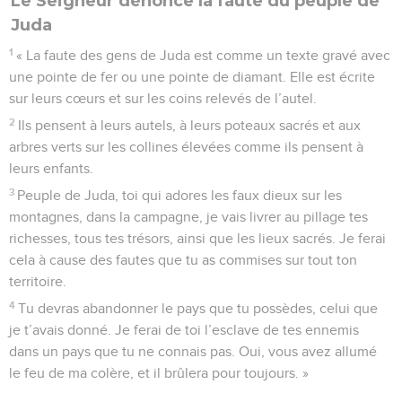
Le Seigneur dénonce la faute du peuple de
Juda
1
« La faute des gens de Juda est comme un texte gravé avec
une pointe de fer ou une pointe de diamant. Elle est écrite
sur leurs cœurs et sur les coins relevés de l’autel.
2
Ils pensent à leurs autels, à leurs poteaux sacrés et aux
arbres verts sur les collines élevées comme ils pensent à
leurs enfants.
3
Peuple de Juda, toi qui adores les faux dieux sur les
montagnes, dans la campagne, je vais livrer au pillage tes
richesses, tous tes trésors, ainsi que les lieux sacrés. Je ferai
cela à cause des fautes que tu as commises sur tout ton
territoire.
4
Tu devras abandonner le pays que tu possèdes, celui que
je t’avais donné. Je ferai de toi l’esclave de tes ennemis
dans un pays que tu ne connais pas. Oui, vous avez allumé
le feu de ma colère, et il brûlera pour toujours. »