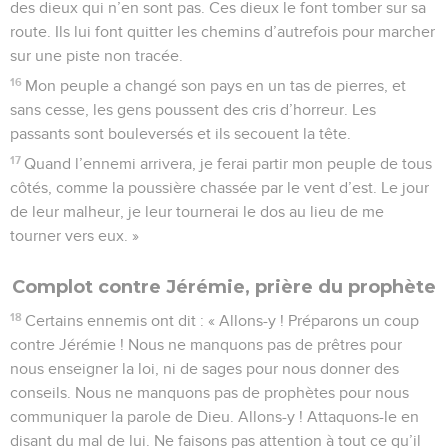
des dieux qui n’en sont pas. Ces dieux le font tomber sur sa
route. Ils lui font quitter les chemins d’autrefois pour marcher
sur une piste non tracée.
16
Mon peuple a changé son pays en un tas de pierres, et
sans cesse, les gens poussent des cris d’horreur. Les
passants sont bouleversés et ils secouent la tête.
17
Quand l’ennemi arrivera, je ferai partir mon peuple de tous
côtés, comme la poussière chassée par le vent d’est. Le jour
de leur malheur, je leur tournerai le dos au lieu de me
tourner vers eux. »
Complot contre Jérémie, prière du prophète
18
Certains ennemis ont dit : « Allons-y ! Préparons un coup
contre Jérémie ! Nous ne manquons pas de prêtres pour
nous enseigner la loi, ni de sages pour nous donner des
conseils. Nous ne manquons pas de prophètes pour nous
communiquer la parole de Dieu. Allons-y ! Attaquons-le en
disant du mal de lui. Ne faisons pas attention à tout ce qu’il