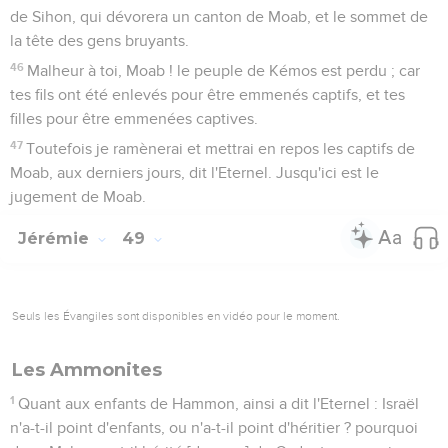
de Sihon, qui dévorera un canton de Moab, et le sommet de
la tête des gens bruyants.
46
Malheur à toi, Moab ! le peuple de Kémos est perdu ; car
tes fils ont été enlevés pour être emmenés captifs, et tes
filles pour être emmenées captives.
47
Toutefois je ramènerai et mettrai en repos les captifs de
Moab, aux derniers jours, dit l'Eternel. Jusqu'ici est le
jugement de Moab.
Jérémie
49
Seuls les Évangiles sont disponibles en vidéo pour le moment.
Les Ammonites
1
Quant aux enfants de Hammon, ainsi a dit l'Eternel : Israël
n'a-t-il point d'enfants, ou n'a-t-il point d'héritier ? pourquoi