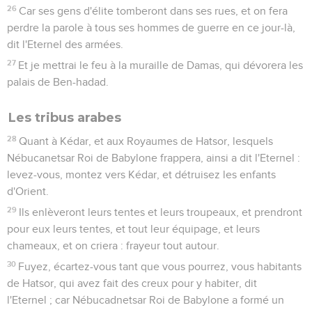
26
Car ses gens d'élite tomberont dans ses rues, et on fera
perdre la parole à tous ses hommes de guerre en ce jour-là,
dit l'Eternel des armées.
27
Et je mettrai le feu à la muraille de Damas, qui dévorera les
palais de Ben-hadad.
Les tribus arabes
28
Quant à Kédar, et aux Royaumes de Hatsor, lesquels
Nébucanetsar Roi de Babylone frappera, ainsi a dit l'Eternel :
levez-vous, montez vers Kédar, et détruisez les enfants
d'Orient.
29
Ils enlèveront leurs tentes et leurs troupeaux, et prendront
pour eux leurs tentes, et tout leur équipage, et leurs
chameaux, et on criera : frayeur tout autour.
30
Fuyez, écartez-vous tant que vous pourrez, vous habitants
de Hatsor, qui avez fait des creux pour y habiter, dit
l'Eternel ; car Nébucadnetsar Roi de Babylone a formé un