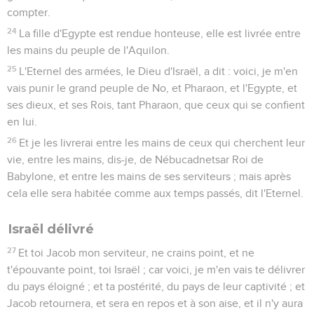
compter.
24
La fille d'Egypte est rendue honteuse, elle est livrée entre
les mains du peuple de l'Aquilon.
25
L'Eternel des armées, le Dieu d'Israël, a dit : voici, je m'en
vais punir le grand peuple de No, et Pharaon, et l'Egypte, et
ses dieux, et ses Rois, tant Pharaon, que ceux qui se confient
en lui.
26
Et je les livrerai entre les mains de ceux qui cherchent leur
vie, entre les mains, dis-je, de Nébucadnetsar Roi de
Babylone, et entre les mains de ses serviteurs ; mais après
cela elle sera habitée comme aux temps passés, dit l'Eternel.
Israël délivré
27
Et toi Jacob mon serviteur, ne crains point, et ne
t'épouvante point, toi Israël ; car voici, je m'en vais te délivrer
du pays éloigné ; et ta postérité, du pays de leur captivité ; et
Jacob retournera, et sera en repos et à son aise, et il n'y aura