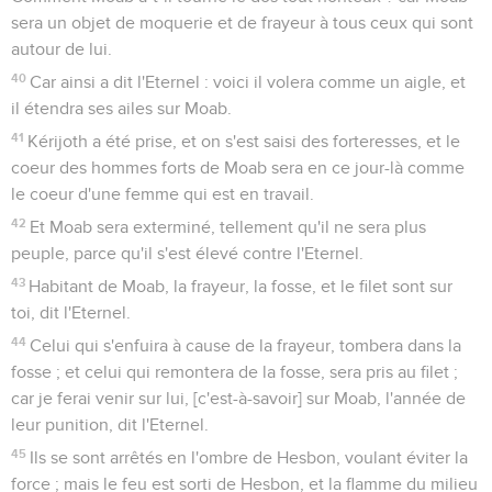
sera un objet de moquerie et de frayeur à tous ceux qui sont
autour de lui.
40
Car ainsi a dit l'Eternel : voici il volera comme un aigle, et
il étendra ses ailes sur Moab.
41
Kérijoth a été prise, et on s'est saisi des forteresses, et le
coeur des hommes forts de Moab sera en ce jour-là comme
le coeur d'une femme qui est en travail.
42
Et Moab sera exterminé, tellement qu'il ne sera plus
peuple, parce qu'il s'est élevé contre l'Eternel.
43
Habitant de Moab, la frayeur, la fosse, et le filet sont sur
toi, dit l'Eternel.
44
Celui qui s'enfuira à cause de la frayeur, tombera dans la
fosse ; et celui qui remontera de la fosse, sera pris au filet ;
car je ferai venir sur lui, [c'est-à-savoir] sur Moab, l'année de
leur punition, dit l'Eternel.
45
Ils se sont arrêtés en l'ombre de Hesbon, voulant éviter la
force ; mais le feu est sorti de Hesbon, et la flamme du milieu