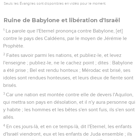
Seuls les Évangiles sont disponibles en vidéo pour le moment.
Ruine de Babylone et libération d'Israël
1
La parole que l'Eternel prononça contre Babylone, [et]
contre le pays des Caldéens, par le moyen de Jérémie le
Prophète.
2
Faites savoir parmi les nations, et publiez-le, et levez
l'enseigne ; publiez-le, ne le cachez point ; dites : Babylone
a été prise ; Bel est rendu honteux ; Mérodac est brisé, ses
idoles sont rendues honteuses, et leurs dieux de fiente sont
brisés.
3
Car une nation est montée contre elle de devers l'Aquilon,
qui mettra son pays en désolation, et il n'y aura personne qui
y habite ; les hommes et les bêtes s'en sont fuis, ils s'en sont
allés.
4
En ces jours-là, et en ce temps-là, dit l'Eternel, les enfants
d'Israël viendront, eux et les enfants de Juda ensemble ; ils