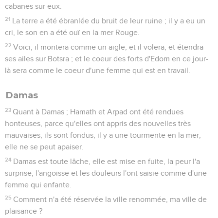
cabanes sur eux.
21
La terre a été ébranlée du bruit de leur ruine ; il y a eu un
cri, le son en a été ouï en la mer Rouge.
22
Voici, il montera comme un aigle, et il volera, et étendra
ses ailes sur Botsra ; et le coeur des forts d'Edom en ce jour-
là sera comme le coeur d'une femme qui est en travail.
Damas
23
Quant à Damas ; Hamath et Arpad ont été rendues
honteuses, parce qu'elles ont appris des nouvelles très
mauvaises, ils sont fondus, il y a une tourmente en la mer,
elle ne se peut apaiser.
24
Damas est toute lâche, elle est mise en fuite, la peur l'a
surprise, l'angoisse et les douleurs l'ont saisie comme d'une
femme qui enfante.
25
Comment n'a été réservée la ville renommée, ma ville de
plaisance ?