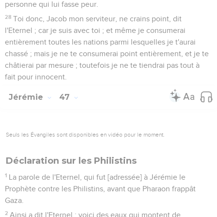
personne qui lui fasse peur.
28
Toi donc, Jacob mon serviteur, ne crains point, dit
l'Eternel ; car je suis avec toi ; et même je consumerai
entièrement toutes les nations parmi lesquelles je t'aurai
chassé ; mais je ne te consumerai point entièrement, et je te
châtierai par mesure ; toutefois je ne te tiendrai pas tout à
fait pour innocent.
Jérémie
47
Seuls les Évangiles sont disponibles en vidéo pour le moment.
Déclaration sur les Philistins
1
La parole de l'Eternel, qui fut [adressée] à Jérémie le
Prophète contre les Philistins, avant que Pharaon frappât
Gaza.
2
Ainsi a dit l'Eternel : voici des eaux qui montent de