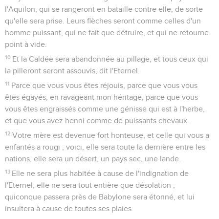
l'Aquilon, qui se rangeront en bataille contre elle, de sorte
qu'elle sera prise. Leurs flèches seront comme celles d'un
homme puissant, qui ne fait que détruire, et qui ne retourne
point à vide.
10
Et la Caldée sera abandonnée au pillage, et tous ceux qui
la pilleront seront assouvis, dit l'Eternel.
11
Parce que vous vous êtes réjouis, parce que vous vous
êtes égayés, en ravageant mon héritage, parce que vous
vous êtes engraissés comme une génisse qui est à l'herbe,
et que vous avez henni comme de puissants chevaux.
12
Votre mère est devenue fort honteuse, et celle qui vous a
enfantés a rougi ; voici, elle sera toute la dernière entre les
nations, elle sera un désert, un pays sec, une lande.
13
Elle ne sera plus habitée à cause de l'indignation de
l'Eternel, elle ne sera tout entière que désolation ;
quiconque passera près de Babylone sera étonné, et lui
insultera à cause de toutes ses plaies.