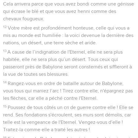
J'envoie contre Babylone des étrangers qui la disperseront
et qui videront son pays. Ils fondront de tous côtés sur elle,
le jour du malheur.
3
Qu'on tende l'arc contre celui qui tend son arc et contre
celui qui fait le fier dans sa cuirasse ! N'épargnez pas ses
jeunes hommes ! Vouez à la destruction toute son armée !
4
Les blessés mourront dans le pays des Babyloniens, et
dans les rues de Babylone ceux qui seront transpercés de
coups.
5
En effet, Israël et Juda ne sont pas abandonnés de leur
Dieu, de l'Eternel, le maître de l’univers, et le pays des
Babyloniens est rempli de crimes contre le Saint d'Israël.
6
Fuyez de Babylone, que chacun se sauve ! Ne vous laissez
pas réduire au silence par sa faute ! En effet, c'est une
période de vengeance pour l'Eternel, il va la traiter comme
elle le mérite.
7
Babylone était une coupe d'or dans la main de l'Eternel.
Elle enivrait toute la terre. Les nations ont bu de son vin,