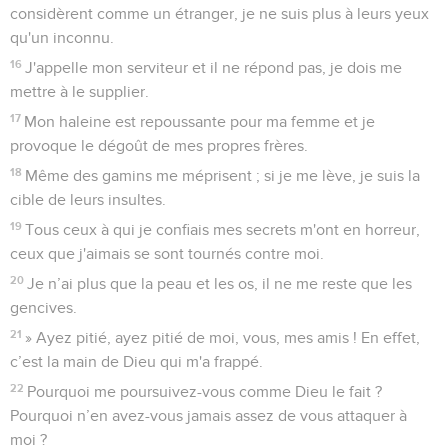
considèrent comme un étranger, je ne suis plus à leurs yeux
qu'un inconnu.
16
J'appelle mon serviteur et il ne répond pas, je dois me
mettre à le supplier.
17
Mon haleine est repoussante pour ma femme et je
provoque le dégoût de mes propres frères.
18
Même des gamins me méprisent ; si je me lève, je suis la
cible de leurs insultes.
19
Tous ceux à qui je confiais mes secrets m'ont en horreur,
ceux que j'aimais se sont tournés contre moi.
20
Je n’ai plus que la peau et les os, il ne me reste que les
gencives.
21
» Ayez pitié, ayez pitié de moi, vous, mes amis ! En effet,
c’est la main de Dieu qui m'a frappé.
22
Pourquoi me poursuivez-vous comme Dieu le fait ?
Pourquoi n’en avez-vous jamais assez de vous attaquer à
moi ?