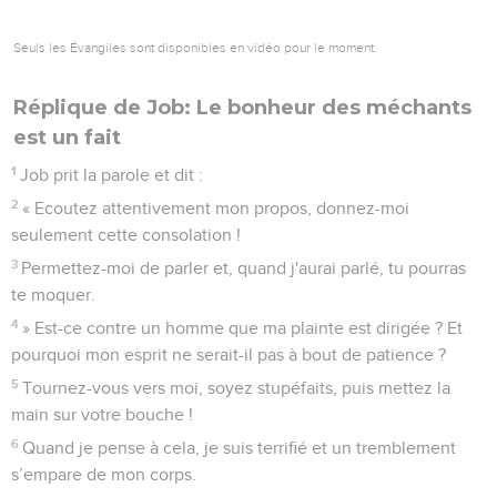
Seuls les Évangiles sont disponibles en vidéo pour le moment.
Réplique de Job: Le bonheur des méchants
est un fait
1
Job prit la parole et dit :
2
« Ecoutez attentivement mon propos, donnez-moi
seulement cette consolation !
3
Permettez-moi de parler et, quand j'aurai parlé, tu pourras
te moquer.
4
» Est-ce contre un homme que ma plainte est dirigée ? Et
pourquoi mon esprit ne serait-il pas à bout de patience ?
5
Tournez-vous vers moi, soyez stupéfaits, puis mettez la
main sur votre bouche !
6
Quand je pense à cela, je suis terrifié et un tremblement
s’empare de mon corps.