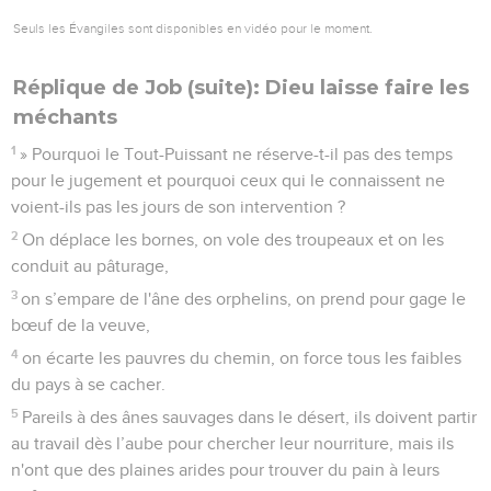
Seuls les Évangiles sont disponibles en vidéo pour le moment.
Réplique de Job (suite): Dieu laisse faire les
méchants
1
» Pourquoi le Tout-Puissant ne réserve-t-il pas des temps
pour le jugement et pourquoi ceux qui le connaissent ne
voient-ils pas les jours de son intervention ?
2
On déplace les bornes, on vole des troupeaux et on les
conduit au pâturage,
3
on s’empare de l'âne des orphelins, on prend pour gage le
bœuf de la veuve,
4
on écarte les pauvres du chemin, on force tous les faibles
du pays à se cacher.
5
Pareils à des ânes sauvages dans le désert, ils doivent partir
au travail dès l’aube pour chercher leur nourriture, mais ils
n'ont que des plaines arides pour trouver du pain à leurs