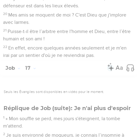
défenseur est dans les lieux élevés.
20
Mes amis se moquent de moi ? C'est Dieu que j'implore
avec larmes.
21
Puisse-t-il être l’arbitre entre l'homme et Dieu, entre l’être
humain et son ami !
22
En effet, encore quelques années seulement et je m'en
irai par un sentier d'où je ne reviendrai pas.
Job
17
Seuls les Évangiles sont disponibles en vidéo pour le moment.
Réplique de Job (suite): Je n'ai plus d'espoir
1
» Mon souffle se perd, mes jours s'éteignent, la tombe
m'attend.
2
Je suis environné de moqueurs, je connais l’insomnie à