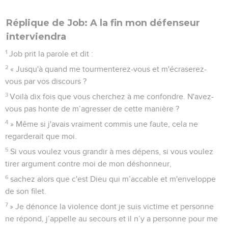
Réplique de Job: A la fin mon défenseur
interviendra
1
Job prit la parole et dit :
2
« Jusqu'à quand me tourmenterez-vous et m'écraserez-
vous par vos discours ?
3
Voilà dix fois que vous cherchez à me confondre. N'avez-
vous pas honte de m’agresser de cette manière ?
4
» Même si j'avais vraiment commis une faute, cela ne
regarderait que moi.
5
Si vous voulez vous grandir à mes dépens, si vous voulez
tirer argument contre moi de mon déshonneur,
6
sachez alors que c'est Dieu qui m’accable et m'enveloppe
de son filet.
7
» Je dénonce la violence dont je suis victime et personne
ne répond, j’appelle au secours et il n’y a personne pour me