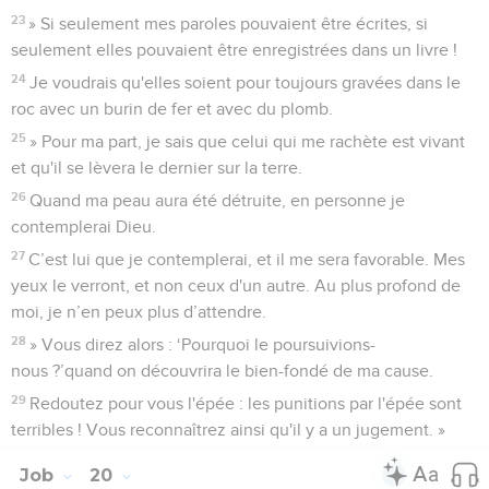
23
» Si seulement mes paroles pouvaient être écrites, si
seulement elles pouvaient être enregistrées dans un livre !
24
Je voudrais qu'elles soient pour toujours gravées dans le
roc avec un burin de fer et avec du plomb.
25
» Pour ma part, je sais que celui qui me rachète est vivant
et qu'il se lèvera le dernier sur la terre.
26
Quand ma peau aura été détruite, en personne je
contemplerai Dieu.
27
C’est lui que je contemplerai, et il me sera favorable. Mes
yeux le verront, et non ceux d'un autre. Au plus profond de
moi, je n’en peux plus d’attendre.
28
» Vous direz alors : ‘Pourquoi le poursuivions-
nous ?’quand on découvrira le bien-fondé de ma cause.
29
Redoutez pour vous l'épée : les punitions par l'épée sont
terribles ! Vous reconnaîtrez ainsi qu'il y a un jugement. »
Job
20