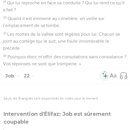
31
Qui lui reproche en face sa conduite ? Qui lui rend ce qu'il
a fait ?
32
Quand il est emmené au cimetière, on veille sur
l’emplacement de sa tombe.
33
Les mottes de la vallée sont légères pour lui. Chacun se
joint au cortège qui le suit, une foule innombrable le
précède.
34
Pourquoi donc m'offrir des consolations sans consistance ?
Vos réponses ne sont que tromperie. »
Job
22
Seuls les Évangiles sont disponibles en vidéo pour le moment.
Intervention d'Élifaz: Job est sûrement
coupable