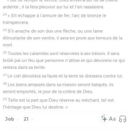
ardente ; il la fera pleuvoir sur lui et l’en rassasiera.
24
» S'il échappe à l’armure de fer, l'arc de bronze le
transpercera.
25
S’il arrache de son dos une flèche, ou une lame
étincelante de son ventre, il sera en proie aux terreurs de la
mort.
26
Toutes les calamités sont réservées à ses trésors. Il sera
brûlé par un feu que personne n’attise et qui dévorera ce qui
restera dans sa tente.
27
Le ciel dévoilera sa faute et la terre se dressera contre lui.
28
Les biens amassés dans sa maison seront balayés, ils
seront emportés, le jour de la colère de Dieu.
29
Telle est la part que Dieu réserve au méchant, tel est
l'héritage que Dieu lui destine. »
Job
21