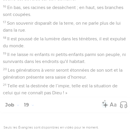
16
En bas, ses racines se dessèchent ; en haut, ses branches
sont coupées.
17
Son souvenir disparaît de la terre, on ne parle plus de lui
dans la rue.
18
Il est poussé de la lumière dans les ténèbres, il est expulsé
du monde.
19
Il ne laisse ni enfants ni petits-enfants parmi son peuple, ni
survivants dans les endroits qu'il habitait.
20
Les générations à venir seront étonnées de son sort et la
génération présente sera saisie d’horreur.
21
Telle est la destinée de l’impie, telle est la situation de
celui qui ne connaît pas Dieu ! »
Job
19
Seuls les Évangiles sont disponibles en vidéo pour le moment.