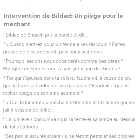
Intervention de Bildad: Un piège pour le
méchant
1
Bildad de Shuach prit la parole et dit :
2
« Quand mettrez-vous un terme à ces discours ? Faites
preuve de discernement, puis nous parlerons.
3
Pourquoi serions-nous considérés comme des bêtes ?
Pourquoi ne serions-nous à vos yeux que des brutes ?
4
Toi qui t’épuises dans ta colère, faudrait-il, à cause de toi,
que la terre soit vidée de ses habitants ? Faudrait-il que le
rocher bouge de son emplacement ?
5
» Oui, la lumière du méchant s'éteindra et la flamme qui en
jaillit cessera de briller.
6
La lumière s'obscurcira sous sa tente et sa lampe au-dessus
de lui s'éteindra.
7
Ses pas, si assurés soient-ils, se feront petits et ses propres