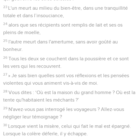
23
L'un meurt au milieu du bien-être, dans une tranquillité
totale et dans l’insouciance,
24
alors que ses récipients sont remplis de lait et ses os
pleins de moelle,
25
l'autre meurt dans l'amertume, sans avoir goûté au
bonheur.
26
Tous les deux se couchent dans la poussière et ce sont
les vers qui les recouvrent.
27
» Je sais bien quelles sont vos réflexions et les pensées
violentes qui vous animent vis-à-vis de moi.
28
Vous dites : ‘Où est la maison du grand homme ? Où est la
tente qu'habitaient les méchants ?’
29
N'avez-vous pas interrogé les voyageurs ? Allez-vous
négliger leur témoignage ?
30
Lorsque vient la misère, celui qui fait le mal est épargné.
Lorsque la colère déferle, il y échappe.