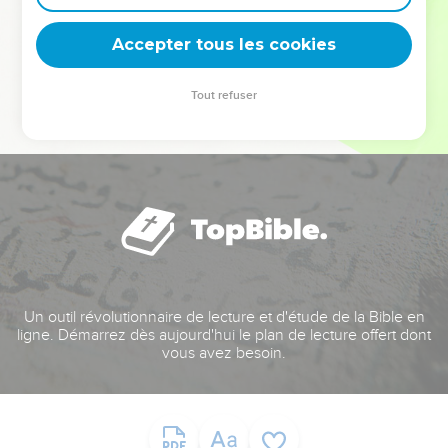
deviennent vos tremplins. Que vous guidiez un ministère, une
équipe, un groupe ou une famille, leur expérience est faite
Accepter tous les cookies
pour vous.
Tout refuser
Je découvre l’événement
Un outil révolutionnaire de lecture et d'étude de la Bible en
ligne. Démarrez dès aujourd'hui le plan de lecture offert dont
vous avez besoin.