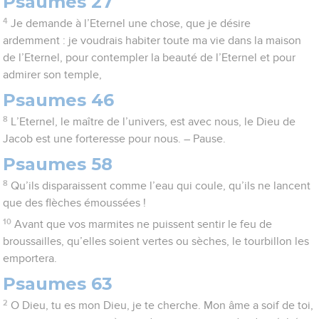
Psaumes 27
4
Je demande à l’Eternel une chose, que je désire
ardemment : je voudrais habiter toute ma vie dans la maison
de l’Eternel, pour contempler la beauté de l’Eternel et pour
admirer son temple,
Psaumes 46
8
L’Eternel, le maître de l’univers, est avec nous, le Dieu de
Jacob est une forteresse pour nous. – Pause.
Psaumes 58
8
Qu’ils disparaissent comme l’eau qui coule, qu’ils ne lancent
que des flèches émoussées !
10
Avant que vos marmites ne puissent sentir le feu de
broussailles, qu’elles soient vertes ou sèches, le tourbillon les
emportera.
Psaumes 63
2
O Dieu, tu es mon Dieu, je te cherche. Mon âme a soif de toi,