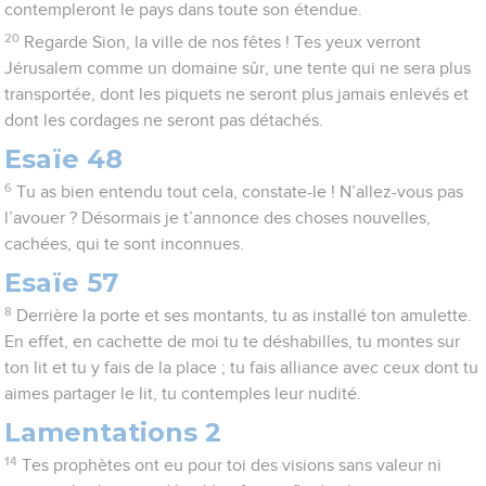
contempleront le pays dans toute son étendue.
20
Regarde Sion, la ville de nos fêtes ! Tes yeux verront
Jérusalem comme un domaine sûr, une tente qui ne sera plus
transportée, dont les piquets ne seront plus jamais enlevés et
dont les cordages ne seront pas détachés.
Esaïe 48
6
Tu as bien entendu tout cela, constate-le ! N’allez-vous pas
l’avouer ? Désormais je t’annonce des choses nouvelles,
cachées, qui te sont inconnues.
Esaïe 57
8
Derrière la porte et ses montants, tu as installé ton amulette.
En effet, en cachette de moi tu te déshabilles, tu montes sur
ton lit et tu y fais de la place ; tu fais alliance avec ceux dont tu
aimes partager le lit, tu contemples leur nudité.
Lamentations 2
14
Tes prophètes ont eu pour toi des visions sans valeur ni