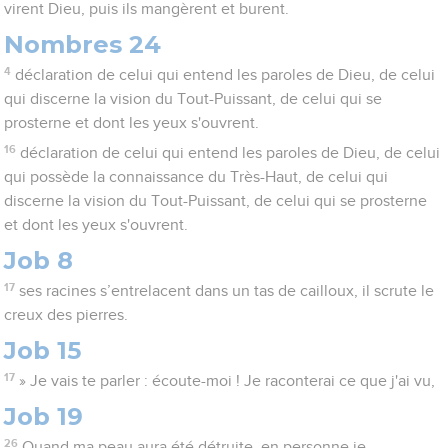
virent Dieu, puis ils mangèrent et burent.
Nombres 24
4
déclaration de celui qui entend les paroles de Dieu, de celui
qui discerne la vision du Tout-Puissant, de celui qui se
prosterne et dont les yeux s'ouvrent.
16
déclaration de celui qui entend les paroles de Dieu, de celui
qui possède la connaissance du Très-Haut, de celui qui
discerne la vision du Tout-Puissant, de celui qui se prosterne
et dont les yeux s'ouvrent.
Job 8
17
ses racines s’entrelacent dans un tas de cailloux, il scrute le
creux des pierres.
Job 15
17
» Je vais te parler : écoute-moi ! Je raconterai ce que j'ai vu,
Job 19
26
Quand ma peau aura été détruite, en personne je