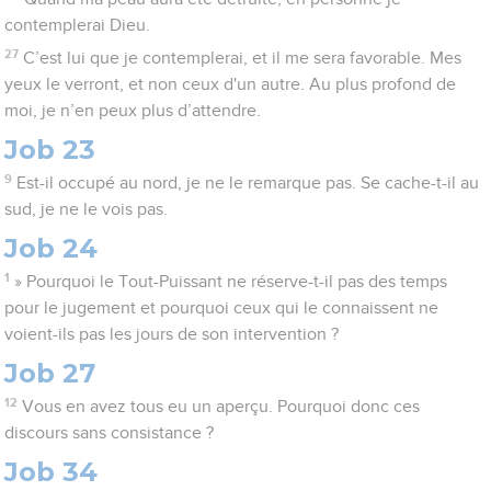
contemplerai Dieu.
27
C’est lui que je contemplerai, et il me sera favorable. Mes
yeux le verront, et non ceux d'un autre. Au plus profond de
moi, je n’en peux plus d’attendre.
Job 23
9
Est-il occupé au nord, je ne le remarque pas. Se cache-t-il au
sud, je ne le vois pas.
Job 24
1
» Pourquoi le Tout-Puissant ne réserve-t-il pas des temps
pour le jugement et pourquoi ceux qui le connaissent ne
voient-ils pas les jours de son intervention ?
Job 27
12
Vous en avez tous eu un aperçu. Pourquoi donc ces
discours sans consistance ?
Job 34