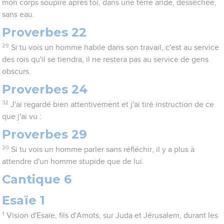
mon corps soupire après toi, dans une terre aride, desséchée,
sans eau.
Proverbes 22
29
Si tu vois un homme habile dans son travail, c'est au service
des rois qu'il se tiendra, il ne restera pas au service de gens
obscurs.
Proverbes 24
32
J'ai regardé bien attentivement et j'ai tiré instruction de ce
que j'ai vu :
Proverbes 29
20
Si tu vois un homme parler sans réfléchir, il y a plus à
attendre d'un homme stupide que de lui.
Cantique 6
Esaïe 1
1
Vision d'Esaïe, fils d'Amots, sur Juda et Jérusalem, durant les