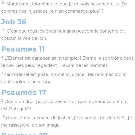
32
Montre-moi toi-même ce que je ne vois pas encore : si j'ai
commis des injustices, je n'en commettrai plus’ ?
Job 36
25
C’est que tous les êtres humains peuvent la contempler,
chacun la voit de loin.
Psaumes 11
4
L’Eternel est dans son saint temple, l’Eternel a son trône dans
le ciel. Ses yeux regardent, il examine les hommes.
7
car l’Eternel est juste, il aime la justice ; les hommes droits
contemplent son visage.
Psaumes 17
2
Que mon droit paraisse devant toi, que tes yeux voient où
est l’intégrité !
15
Quant à moi, couvert de justice, je te verrai ; dès le réveil, je
me rassasierai de ton image.