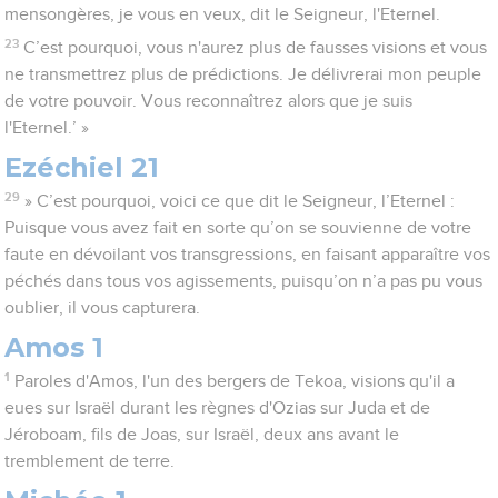
mensongères, je vous en veux, dit le Seigneur, l'Eternel.
23
C’est pourquoi, vous n'aurez plus de fausses visions et vous
ne transmettrez plus de prédictions. Je délivrerai mon peuple
de votre pouvoir. Vous reconnaîtrez alors que je suis
l'Eternel.’ »
Ezéchiel 21
29
» C’est pourquoi, voici ce que dit le Seigneur, l’Eternel :
Puisque vous avez fait en sorte qu’on se souvienne de votre
faute en dévoilant vos transgressions, en faisant apparaître vos
péchés dans tous vos agissements, puisqu’on n’a pas pu vous
oublier, il vous capturera.
Amos 1
1
Paroles d'Amos, l'un des bergers de Tekoa, visions qu'il a
eues sur Israël durant les règnes d'Ozias sur Juda et de
Jéroboam, fils de Joas, sur Israël, deux ans avant le
tremblement de terre.