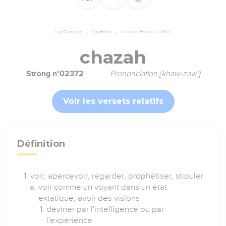
TopChrétien
TopBible
Lexique Hébreu / Grec
chazah
Strong n°02372
Prononciation [khaw-zaw']
Voir les versets relatifs
Définition
voir, apercevoir, regarder, prophétiser, stipuler
voir comme un voyant dans un état
extatique, avoir des visions
deviner par l'intelligence ou par
l'expérience