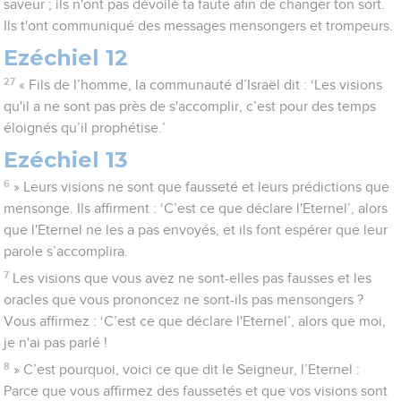
saveur ; ils n'ont pas dévoilé ta faute afin de changer ton sort.
Ils t'ont communiqué des messages mensongers et trompeurs.
Ezéchiel 12
27
« Fils de l’homme, la communauté d’Israël dit : ‘Les visions
qu'il a ne sont pas près de s'accomplir, c’est pour des temps
éloignés qu’il prophétise.’
Ezéchiel 13
6
» Leurs visions ne sont que fausseté et leurs prédictions que
mensonge. Ils affirment : ‘C’est ce que déclare l'Eternel’, alors
que l'Eternel ne les a pas envoyés, et ils font espérer que leur
parole s’accomplira.
7
Les visions que vous avez ne sont-elles pas fausses et les
oracles que vous prononcez ne sont-ils pas mensongers ?
Vous affirmez : ‘C’est ce que déclare l'Eternel’, alors que moi,
je n'ai pas parlé !
8
» C’est pourquoi, voici ce que dit le Seigneur, l’Eternel :
Parce que vous affirmez des faussetés et que vos visions sont