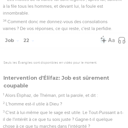
à la file tous les hommes, et devant lui, la foule est
innombrable.
34
Comment donc me donnez-vous des consolations
vaines ? De vos réponses, ce qui reste, c'est la perfidie.
Job
22
Seuls les Évangiles sont disponibles en vidéo pour le moment.
Intervention d'Élifaz: Job est sûrement
coupable
1
Alors Éliphaz, de Théman, prit la parole, et dit :
2
L'homme est-il utile à Dieu ?
3
C'est à lui-même que le sage est utile. Le Tout-Puissant a-t-
il de l'intérêt à ce que tu sois juste ? Gagne-t-il quelque
chose à ce que tu marches dans l'intégrité ?