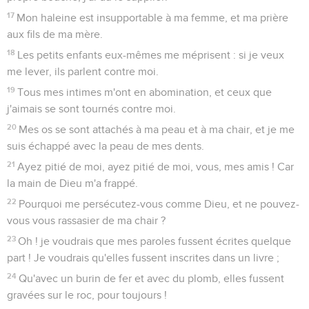
17
Mon haleine est insupportable à ma femme, et ma prière
aux fils de ma mère.
18
Les petits enfants eux-mêmes me méprisent : si je veux
me lever, ils parlent contre moi.
19
Tous mes intimes m'ont en abomination, et ceux que
j'aimais se sont tournés contre moi.
20
Mes os se sont attachés à ma peau et à ma chair, et je me
suis échappé avec la peau de mes dents.
21
Ayez pitié de moi, ayez pitié de moi, vous, mes amis ! Car
la main de Dieu m'a frappé.
22
Pourquoi me persécutez-vous comme Dieu, et ne pouvez-
vous vous rassasier de ma chair ?
23
Oh ! je voudrais que mes paroles fussent écrites quelque
part ! Je voudrais qu'elles fussent inscrites dans un livre ;
24
Qu'avec un burin de fer et avec du plomb, elles fussent
gravées sur le roc, pour toujours !