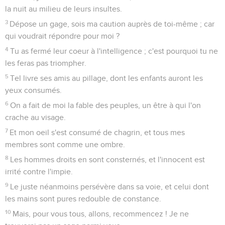
la nuit au milieu de leurs insultes.
3
Dépose un gage, sois ma caution auprès de toi-même ; car
qui voudrait répondre pour moi ?
4
Tu as fermé leur coeur à l'intelligence ; c'est pourquoi tu ne
les feras pas triompher.
5
Tel livre ses amis au pillage, dont les enfants auront les
yeux consumés.
6
On a fait de moi la fable des peuples, un être à qui l'on
crache au visage.
7
Et mon oeil s'est consumé de chagrin, et tous mes
membres sont comme une ombre.
8
Les hommes droits en sont consternés, et l'innocent est
irrité contre l'impie.
9
Le juste néanmoins persévère dans sa voie, et celui dont
les mains sont pures redouble de constance.
10
Mais, pour vous tous, allons, recommencez ! Je ne