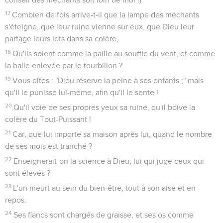
17
Combien de fois arrive-t-il que la lampe des méchants
s'éteigne, que leur ruine vienne sur eux, que Dieu leur
partage leurs lots dans sa colère,
18
Qu'ils soient comme la paille au souffle du vent, et comme
la balle enlevée par le tourbillon ?
19
Vous dites : "Dieu réserve la peine à ses enfants ;" mais
qu'Il le punisse lui-même, afin qu'il le sente !
20
Qu'il voie de ses propres yeux sa ruine, qu'il boive la
colère du Tout-Puissant !
21
Car, que lui importe sa maison après lui, quand le nombre
de ses mois est tranché ?
22
Enseignerait-on la science à Dieu, lui qui juge ceux qui
sont élevés ?
23
L'un meurt au sein du bien-être, tout à son aise et en
repos.
24
Ses flancs sont chargés de graisse, et ses os comme