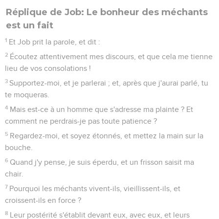
Réplique de Job: Le bonheur des méchants
est un fait
1
Et Job prit la parole, et dit :
2
Écoutez attentivement mes discours, et que cela me tienne
lieu de vos consolations !
3
Supportez-moi, et je parlerai ; et, après que j'aurai parlé, tu
te moqueras.
4
Mais est-ce à un homme que s'adresse ma plainte ? Et
comment ne perdrais-je pas toute patience ?
5
Regardez-moi, et soyez étonnés, et mettez la main sur la
bouche.
6
Quand j'y pense, je suis éperdu, et un frisson saisit ma
chair.
7
Pourquoi les méchants vivent-ils, vieillissent-ils, et
croissent-ils en force ?
8
Leur postérité s'établit devant eux, avec eux, et leurs