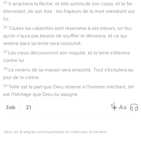
25
Il arrachera la flèche, et elle sortira de son corps, et le fer
étincelant, de son foie ; les frayeurs de la mort viendront sur
lui.
26
Toutes les calamités sont réservées à ses trésors, un feu
qu'on n'aura pas besoin de souffler le dévorera, et ce qui
restera dans sa tente sera consumé.
27
Les cieux découvriront son iniquité, et la terre s'élèvera
contre lui.
28
Le revenu de sa maison sera emporté. Tout s'écoulera au
jour de la colère.
29
Telle est la part que Dieu réserve à l'homme méchant, tel
est l'héritage que Dieu lui assigne.
Job
21
Seuls les Évangiles sont disponibles en vidéo pour le moment.