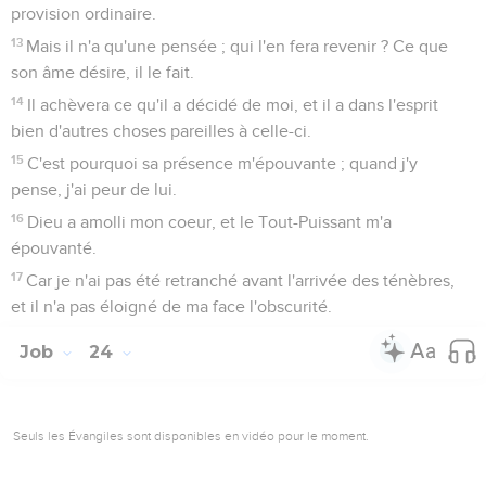
provision ordinaire.
13
Mais il n'a qu'une pensée ; qui l'en fera revenir ? Ce que
son âme désire, il le fait.
14
Il achèvera ce qu'il a décidé de moi, et il a dans l'esprit
bien d'autres choses pareilles à celle-ci.
15
C'est pourquoi sa présence m'épouvante ; quand j'y
pense, j'ai peur de lui.
16
Dieu a amolli mon coeur, et le Tout-Puissant m'a
épouvanté.
17
Car je n'ai pas été retranché avant l'arrivée des ténèbres,
et il n'a pas éloigné de ma face l'obscurité.
Job
24
Seuls les Évangiles sont disponibles en vidéo pour le moment.