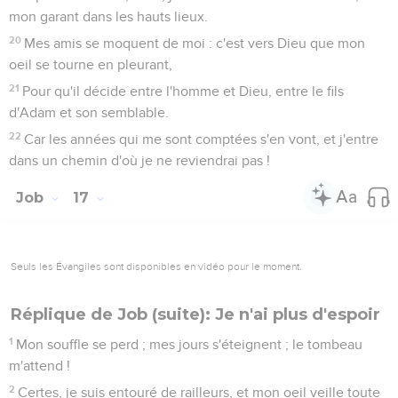
mon garant dans les hauts lieux.
20
Mes amis se moquent de moi : c'est vers Dieu que mon
oeil se tourne en pleurant,
21
Pour qu'il décide entre l'homme et Dieu, entre le fils
d'Adam et son semblable.
22
Car les années qui me sont comptées s'en vont, et j'entre
dans un chemin d'où je ne reviendrai pas !
Job
17
Seuls les Évangiles sont disponibles en vidéo pour le moment.
Réplique de Job (suite): Je n'ai plus d'espoir
1
Mon souffle se perd ; mes jours s'éteignent ; le tombeau
m'attend !
2
Certes, je suis entouré de railleurs, et mon oeil veille toute