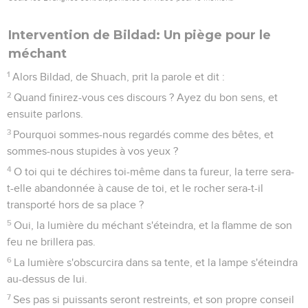
Intervention de Bildad: Un piège pour le
méchant
1
Alors Bildad, de Shuach, prit la parole et dit :
2
Quand finirez-vous ces discours ? Ayez du bon sens, et
ensuite parlons.
3
Pourquoi sommes-nous regardés comme des bêtes, et
sommes-nous stupides à vos yeux ?
4
O toi qui te déchires toi-même dans ta fureur, la terre sera-
t-elle abandonnée à cause de toi, et le rocher sera-t-il
transporté hors de sa place ?
5
Oui, la lumière du méchant s'éteindra, et la flamme de son
feu ne brillera pas.
6
La lumière s'obscurcira dans sa tente, et la lampe s'éteindra
au-dessus de lui.
7
Ses pas si puissants seront restreints, et son propre conseil