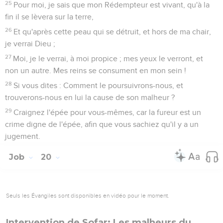
25
Pour moi, je sais que mon Rédempteur est vivant, qu'à la
fin il se lèvera sur la terre,
26
Et qu'après cette peau qui se détruit, et hors de ma chair,
je verrai Dieu ;
27
Moi, je le verrai, à moi propice ; mes yeux le verront, et
non un autre. Mes reins se consument en mon sein !
28
Si vous dites : Comment le poursuivrons-nous, et
trouverons-nous en lui la cause de son malheur ?
29
Craignez l'épée pour vous-mêmes, car la fureur est un
crime digne de l'épée, afin que vous sachiez qu'il y a un
jugement.
Job
20
Seuls les Évangiles sont disponibles en vidéo pour le moment.
Intervention de Sofar: Les malheurs du