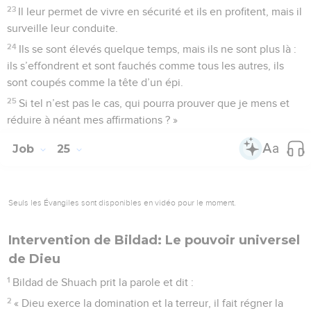
23
Il leur permet de vivre en sécurité et ils en profitent, mais il
surveille leur conduite.
24
Ils se sont élevés quelque temps, mais ils ne sont plus là :
ils s’effondrent et sont fauchés comme tous les autres, ils
sont coupés comme la tête d’un épi.
25
Si tel n’est pas le cas, qui pourra prouver que je mens et
réduire à néant mes affirmations ? »
Job
25
Seuls les Évangiles sont disponibles en vidéo pour le moment.
Intervention de Bildad: Le pouvoir universel
de Dieu
1
Bildad de Shuach prit la parole et dit :
2
« Dieu exerce la domination et la terreur, il fait régner la