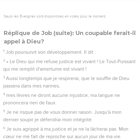
Seuls les Évangiles sont disponibles en vidéo pour le moment.
Réplique de Job (suite): Un coupable ferait-il
appel à Dieu?
1
Job poursuivit son développement. Il dit :
2
« Le Dieu qui me refuse justice est vivant ! Le Tout-Puissant
qui me remplit d'amertume est vivant !
3
Aussi longtemps que je respirerai, que le souffle de Dieu
passera dans mes narines,
4
mes lèvres ne diront aucune injustice, ma langue ne
prononcera rien de faux.
5
Je ne risque pas de vous donner raison. Jusqu'à mon
dernier soupir je défendrai mon intégrité.
6
Je suis agrippé à ma justice et je ne la lâcherai pas. Mon
cœur ne me fait de reproche sur aucun jour de ma vie.