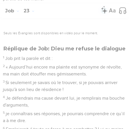
Job
23
Seuls les Évangiles sont disponibles en vidéo pour le moment.
Réplique de Job: Dieu me refuse le dialogue
1
Job prit la parole et dit :
2
« Aujourd’hui encore ma plainte est synonyme de révolte,
ma main doit étouffer mes gémissements.
3
Si seulement je savais où le trouver, si je pouvais arriver
jusqu'à son lieu de résidence !
4
Je défendrais ma cause devant lui, je remplirais ma bouche
d'arguments,
5
je connaîtrais ses réponses, je pourrais comprendre ce qu’il
a à me dire.
6