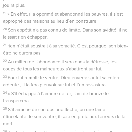
jouira plus.
19
» En effet, il a opprimé et abandonné les pauvres, il s’est
approprié des maisons au lieu d’en construire.
20
Son appétit n'a pas connu de limite. Dans son avidité, il ne
laissait rien échapper,
21
rien n’était soustrait à sa voracité. C’est pourquoi son bien-
être ne durera pas.
22
Au milieu de l'abondance il sera dans la détresse, les
coups de tous les malheureux s’abattront sur lui.
23
Pour lui remplir le ventre, Dieu enverra sur lui sa colère
ardente ; il la fera pleuvoir sur lui et l’en rassasiera.
24
» S'il échappe à l’armure de fer, l'arc de bronze le
transpercera.
25
S’il arrache de son dos une flèche, ou une lame
étincelante de son ventre, il sera en proie aux terreurs de la
mort.
26