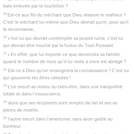
bale enlevée par le tourbillon ?
19
Est-ce aux fils du méchant que Dieu réserve le malheur ?
C'est le méchant lui-même que Dieu devrait punir, pour qu'il
le reconnaisse,
20
c'est lui qui devrait contempler sa propre ruine, c'est lui
qui devrait être touché par la fureur du Tout-Puissant.
21
» En effet, que lui importe ce que deviendra sa famille,
quand le nombre de mois qu’il lui reste à vivre est abrégé ?
22
Est-ce à Dieu qu'on enseignera la connaissance ? C’est lui
qui gouverne les êtres célestes !
23
L'un meurt au milieu du bien-être, dans une tranquillité
totale et dans l’insouciance,
24
alors que ses récipients sont remplis de lait et ses os
pleins de moelle,
25
l'autre meurt dans l'amertume, sans avoir goûté au
bonheur.
26