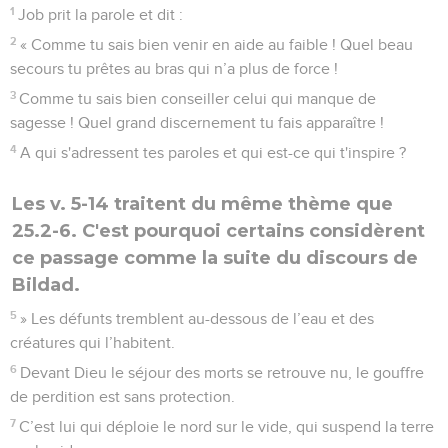
1
Job prit la parole et dit :
2
« Comme tu sais bien venir en aide au faible ! Quel beau
secours tu prêtes au bras qui n’a plus de force !
3
Comme tu sais bien conseiller celui qui manque de
sagesse ! Quel grand discernement tu fais apparaître !
4
A qui s'adressent tes paroles et qui est-ce qui t'inspire ?
Les v. 5-14 traitent du même thème que
25.2-6. C'est pourquoi certains considèrent
ce passage comme la suite du discours de
Bildad.
5
» Les défunts tremblent au-dessous de l’eau et des
créatures qui l’habitent.
6
Devant Dieu le séjour des morts se retrouve nu, le gouffre
de perdition est sans protection.
7
C’est lui qui déploie le nord sur le vide, qui suspend la terre