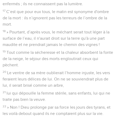
enfermés ; ils ne connaissent pas la lumière.
17
C’est que pour eux tous, le matin est synonyme d'ombre
de la mort : ils n’ignorent pas les terreurs de l’ombre de la
mort.
18
» Pourtant, d’après vous, le méchant serait tout léger à la
surface de l’eau, il n'aurait droit sur la terre qu'à une part
maudite et ne prendrait jamais le chemin des vignes !
19
Tout comme la sécheresse et la chaleur absorbent la fonte
de la neige, le séjour des morts engloutirait ceux qui
pèchent.
20
Le ventre de sa mère oublierait l’homme injuste, les vers
feraient leurs délices de lui. On ne se souviendrait plus de
lui, il serait brisé comme un arbre,
21
lui qui dépouille la femme stérile, sans enfants, lui qui ne
traite pas bien la veuve.
22
» Non ! Dieu prolonge par sa force les jours des tyrans, et
les voilà debout quand ils ne comptaient plus sur la vie.