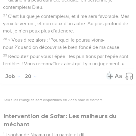
contemplerai Dieu.
27
C’est lui que je contemplerai, et il me sera favorable. Mes
yeux le verront, et non ceux d'un autre. Au plus profond de
moi, je n’en peux plus d’attendre.
28
» Vous direz alors : ‘Pourquoi le poursuivions-
nous ?’quand on découvrira le bien-fondé de ma cause.
29
Redoutez pour vous l'épée : les punitions par l'épée sont
terribles ! Vous reconnaîtrez ainsi qu'il y a un jugement. »
Job
20
Seuls les Évangiles sont disponibles en vidéo pour le moment.
Intervention de Sofar: Les malheurs du
méchant
1
Tsophar de Naama prit la parole et dit :