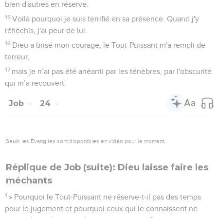
bien d'autres en réserve.
15
Voilà pourquoi je suis terrifié en sa présence. Quand j'y
réfléchis, j'ai peur de lui.
16
Dieu a brisé mon courage, le Tout-Puissant m'a rempli de
terreur,
17
mais je n’ai pas été anéanti par les ténèbres, par l'obscurité
qui m’a recouvert.
Job
24
Seuls les Évangiles sont disponibles en vidéo pour le moment.
Réplique de Job (suite): Dieu laisse faire les
méchants
1
» Pourquoi le Tout-Puissant ne réserve-t-il pas des temps
pour le jugement et pourquoi ceux qui le connaissent ne