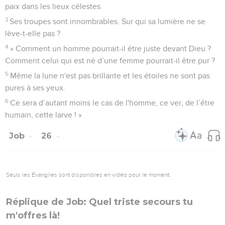
paix dans les lieux célestes.
3
Ses troupes sont innombrables. Sur qui sa lumière ne se
lève-t-elle pas ?
4
» Comment un homme pourrait-il être juste devant Dieu ?
Comment celui qui est né d’une femme pourrait-il être pur ?
5
Même la lune n'est pas brillante et les étoiles ne sont pas
pures à ses yeux.
6
Ce sera d’autant moins le cas de l'homme, ce ver, de l’être
humain, cette larve ! »
Job
26
Seuls les Évangiles sont disponibles en vidéo pour le moment.
Réplique de Job: Quel triste secours tu
m'offres là!