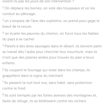
voient-ils pas les jours de son intervention ?
2
On déplace les bornes, on vole des troupeaux et on les
conduit au pâturage,
3
on s’empare de l'âne des orphelins, on prend pour gage le
bœuf de la veuve,
4
on écarte les pauvres du chemin, on force tous les faibles
du pays à se cacher.
5
Pareils à des ânes sauvages dans le désert, ils doivent partir
au travail dès l’aube pour chercher leur nourriture, mais ils
n'ont que des plaines arides pour trouver du pain à leurs
enfants.
6
Ils coupent le fourrage qui reste dans les champs, ils
grappillent dans la vigne du méchant.
7
Ils passent la nuit tout nus, sans habit, sans protection
contre le froid.
8
Ils sont trempés par les fortes averses des montagnes et,
faute de refuge, ils se blottissent contre les rochers.