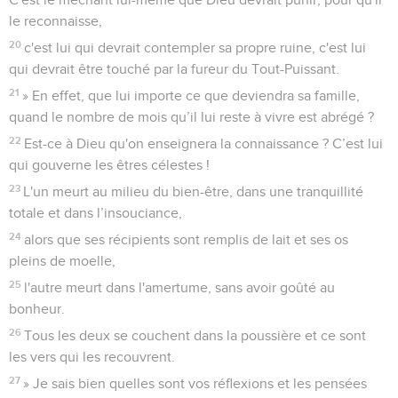
le reconnaisse,
20
c'est lui qui devrait contempler sa propre ruine, c'est lui
qui devrait être touché par la fureur du Tout-Puissant.
21
» En effet, que lui importe ce que deviendra sa famille,
quand le nombre de mois qu’il lui reste à vivre est abrégé ?
22
Est-ce à Dieu qu'on enseignera la connaissance ? C’est lui
qui gouverne les êtres célestes !
23
L'un meurt au milieu du bien-être, dans une tranquillité
totale et dans l’insouciance,
24
alors que ses récipients sont remplis de lait et ses os
pleins de moelle,
25
l'autre meurt dans l'amertume, sans avoir goûté au
bonheur.
26
Tous les deux se couchent dans la poussière et ce sont
les vers qui les recouvrent.
27
» Je sais bien quelles sont vos réflexions et les pensées