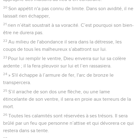
20
Son appétit n'a pas connu de limite. Dans son avidité, il ne
laissait rien échapper,
21
rien n’était soustrait à sa voracité. C’est pourquoi son bien-
être ne durera pas.
22
Au milieu de l'abondance il sera dans la détresse, les
coups de tous les malheureux s’abattront sur lui.
23
Pour lui remplir le ventre, Dieu enverra sur lui sa colère
ardente ; il la fera pleuvoir sur lui et l’en rassasiera.
24
» S'il échappe à l’armure de fer, l'arc de bronze le
transpercera.
25
S’il arrache de son dos une flèche, ou une lame
étincelante de son ventre, il sera en proie aux terreurs de la
mort.
26
Toutes les calamités sont réservées à ses trésors. Il sera
brûlé par un feu que personne n’attise et qui dévorera ce qui
restera dans sa tente.