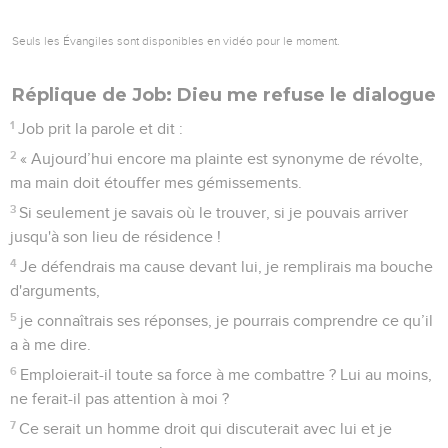
Seuls les Évangiles sont disponibles en vidéo pour le moment.
Réplique de Job: Dieu me refuse le dialogue
1
Job prit la parole et dit :
2
« Aujourd’hui encore ma plainte est synonyme de révolte,
ma main doit étouffer mes gémissements.
3
Si seulement je savais où le trouver, si je pouvais arriver
jusqu'à son lieu de résidence !
4
Je défendrais ma cause devant lui, je remplirais ma bouche
d'arguments,
5
je connaîtrais ses réponses, je pourrais comprendre ce qu’il
a à me dire.
6
Emploierait-il toute sa force à me combattre ? Lui au moins,
ne ferait-il pas attention à moi ?
7
Ce serait un homme droit qui discuterait avec lui et je