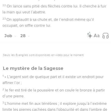
22
On lance sans pitié des flèches contre lui. Il cherche à fuir
la main qui veut l’abattre.
23
On applaudit à sa chute et, de l’endroit même qu’il
occupait, on siffle contre lui.
Job
28
Seuls les Évangiles sont disponibles en vidéo pour le moment.
Le mystère de la Sagesse
1
» L'argent sort de quelque part et il existe un endroit pour
affiner l’or ;
2
le fer est tiré de la poussière et on coule le bronze à partir
d’une pierre.
3
L'homme met fin aux ténèbres ; il explore jusqu’à l’extrême
limite les pierres cachées dans l'obscurité et dans l'ombre de