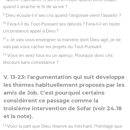
quand il arrache le fil de sa vie ?
9
Dieu écoute-t-il ses cris quand l'angoisse vient l'assaillir ?
10
Fera-t-il du Tout-Puissant ses délices ? Fera-t-il en toute
circonstance appel à Dieu ?
11
» Je vais vous enseigner la manière dont Dieu agit, je ne
vais pas vous cacher les projets du Tout-Puissant.
12
Vous en avez tous eu un aperçu. Pourquoi donc ces
discours sans consistance ?
V. 13-23: l'argumentation qui suit développe
les thèmes habituellement proposés par les
amis de Job. C'est pourquoi certains
considèrent ce passage comme la
troisième intervention de Sofar (voir 24.18
et la note).
13
Voici la part que Dieu réserve au méchant, l'héritage que