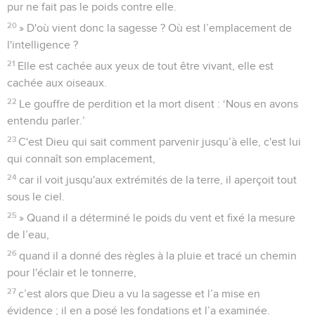
pur ne fait pas le poids contre elle.
20
» D'où vient donc la sagesse ? Où est l’emplacement de
l'intelligence ?
21
Elle est cachée aux yeux de tout être vivant, elle est
cachée aux oiseaux.
22
Le gouffre de perdition et la mort disent : ‘Nous en avons
entendu parler.’
23
C'est Dieu qui sait comment parvenir jusqu’à elle, c'est lui
qui connaît son emplacement,
24
car il voit jusqu'aux extrémités de la terre, il aperçoit tout
sous le ciel.
25
» Quand il a déterminé le poids du vent et fixé la mesure
de l’eau,
26
quand il a donné des règles à la pluie et tracé un chemin
pour l'éclair et le tonnerre,
27
c’est alors que Dieu a vu la sagesse et l’a mise en
évidence ; il en a posé les fondations et l’a examinée.