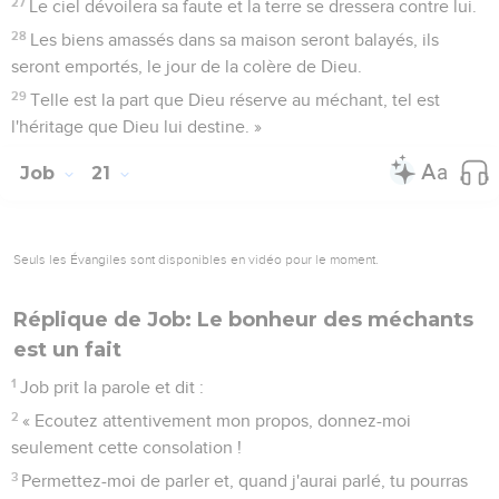
27
Le ciel dévoilera sa faute et la terre se dressera contre lui.
28
Les biens amassés dans sa maison seront balayés, ils
seront emportés, le jour de la colère de Dieu.
29
Telle est la part que Dieu réserve au méchant, tel est
l'héritage que Dieu lui destine. »
Job
21
Seuls les Évangiles sont disponibles en vidéo pour le moment.
Réplique de Job: Le bonheur des méchants
est un fait
1
Job prit la parole et dit :
2
« Ecoutez attentivement mon propos, donnez-moi
seulement cette consolation !
3
Permettez-moi de parler et, quand j'aurai parlé, tu pourras