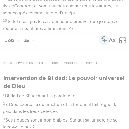
ils s’effondrent et sont fauchés comme tous les autres, ils
sont coupés comme la tête d’un épi.
25
Si tel n’est pas le cas, qui pourra prouver que je mens et
réduire à néant mes affirmations ? »
Job
25
Seuls les Évangiles sont disponibles en vidéo pour le moment.
Intervention de Bildad: Le pouvoir universel
de Dieu
1
Bildad de Shuach prit la parole et dit :
2
« Dieu exerce la domination et la terreur, il fait régner la
paix dans les lieux célestes.
3
Ses troupes sont innombrables. Sur qui sa lumière ne se
lève-t-elle pas ?