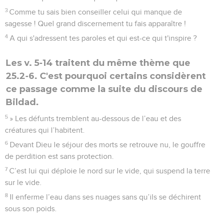
3
Comme tu sais bien conseiller celui qui manque de
sagesse ! Quel grand discernement tu fais apparaître !
4
A qui s'adressent tes paroles et qui est-ce qui t'inspire ?
Les v. 5-14 traitent du même thème que
25.2-6. C'est pourquoi certains considèrent
ce passage comme la suite du discours de
Bildad.
5
» Les défunts tremblent au-dessous de l’eau et des
créatures qui l’habitent.
6
Devant Dieu le séjour des morts se retrouve nu, le gouffre
de perdition est sans protection.
7
C’est lui qui déploie le nord sur le vide, qui suspend la terre
sur le vide.
8
Il enferme l’eau dans ses nuages sans qu’ils se déchirent
sous son poids.