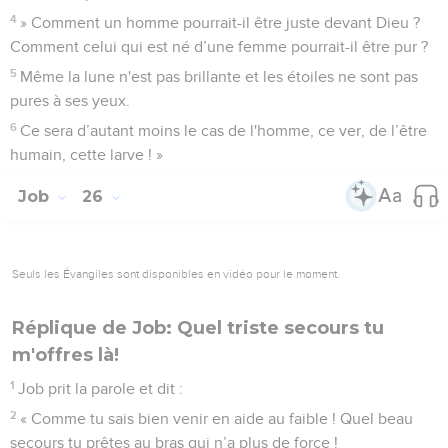
4
» Comment un homme pourrait-il être juste devant Dieu ?
Comment celui qui est né d’une femme pourrait-il être pur ?
5
Même la lune n'est pas brillante et les étoiles ne sont pas
pures à ses yeux.
6
Ce sera d’autant moins le cas de l'homme, ce ver, de l’être
humain, cette larve ! »
Job
26
Seuls les Évangiles sont disponibles en vidéo pour le moment.
Réplique de Job: Quel triste secours tu
m'offres là!
1
Job prit la parole et dit :
2
« Comme tu sais bien venir en aide au faible ! Quel beau
secours tu prêtes au bras qui n’a plus de force !