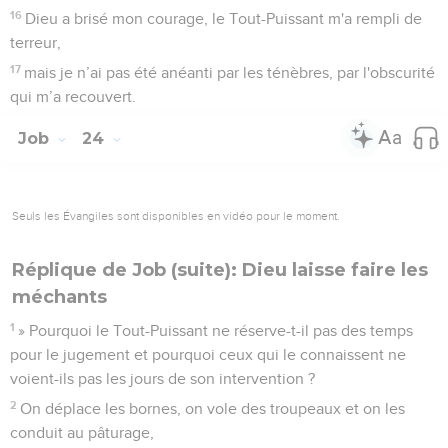
16
Dieu a brisé mon courage, le Tout-Puissant m'a rempli de
terreur,
17
mais je n’ai pas été anéanti par les ténèbres, par l'obscurité
qui m’a recouvert.
Job
24
Seuls les Évangiles sont disponibles en vidéo pour le moment.
Réplique de Job (suite): Dieu laisse faire les
méchants
1
» Pourquoi le Tout-Puissant ne réserve-t-il pas des temps
pour le jugement et pourquoi ceux qui le connaissent ne
voient-ils pas les jours de son intervention ?
2
On déplace les bornes, on vole des troupeaux et on les
conduit au pâturage,