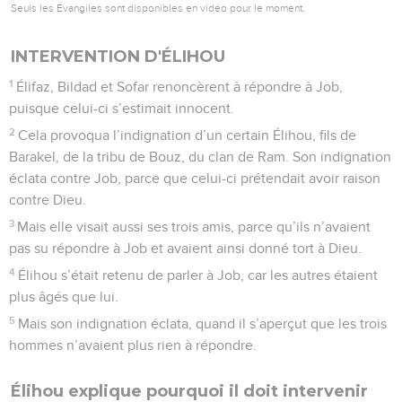
Seuls les Évangiles sont disponibles en vidéo pour le moment.
INTERVENTION D'ÉLIHOU
1
Élifaz, Bildad et Sofar renoncèrent à répondre à Job,
puisque celui-ci s’estimait innocent.
2
Cela provoqua l’indignation d’un certain Élihou, fils de
Barakel, de la tribu de Bouz, du clan de Ram. Son indignation
éclata contre Job, parce que celui-ci prétendait avoir raison
contre Dieu.
3
Mais elle visait aussi ses trois amis, parce qu’ils n’avaient
pas su répondre à Job et avaient ainsi donné tort à Dieu.
4
Élihou s’était retenu de parler à Job, car les autres étaient
plus âgés que lui.
5
Mais son indignation éclata, quand il s’aperçut que les trois
hommes n’avaient plus rien à répondre.
Élihou explique pourquoi il doit intervenir