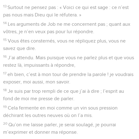
13
Surtout ne pensez pas : « Voici ce qui est sage : ce n’est
pas nous mais Dieu qui le réfutera. »
14
Les arguments de Job ne me concernent pas ; quant aux
vôtres, je n’en veux pas pour lui répondre.
15
Vous êtes consternés, vous ne répliquez plus, vous ne
savez que dire.
16
J’ai attendu. Mais puisque vous ne parlez plus et que vous
restez là, impuissants à répondre,
17
eh bien, c’est à mon tour de prendre la parole ! je voudrais
exposer, moi aussi, mon savoir.
18
Je suis par trop rempli de ce que j’ai à dire ; l’esprit au
fond de moi me presse de parler.
19
Cela fermente en moi comme un vin sous pression
déchirant les outres neuves où on l’a mis.
20
Qu’on me laisse parler, je serai soulagé, je pourrai
m’exprimer et donner ma réponse.