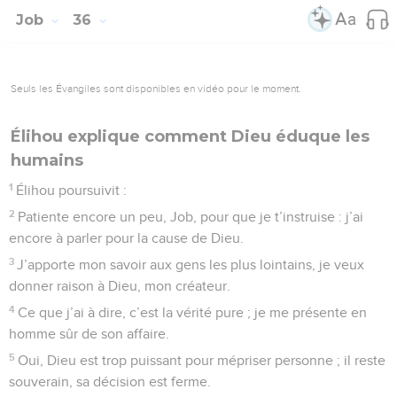
Job
36
Seuls les Évangiles sont disponibles en vidéo pour le moment.
Élihou explique comment Dieu éduque les
humains
1
Élihou poursuivit :
2
Patiente encore un peu, Job, pour que je t’instruise : j’ai
encore à parler pour la cause de Dieu.
3
J’apporte mon savoir aux gens les plus lointains, je veux
donner raison à Dieu, mon créateur.
4
Ce que j’ai à dire, c’est la vérité pure ; je me présente en
homme sûr de son affaire.
5
Oui, Dieu est trop puissant pour mépriser personne ; il reste
souverain, sa décision est ferme.