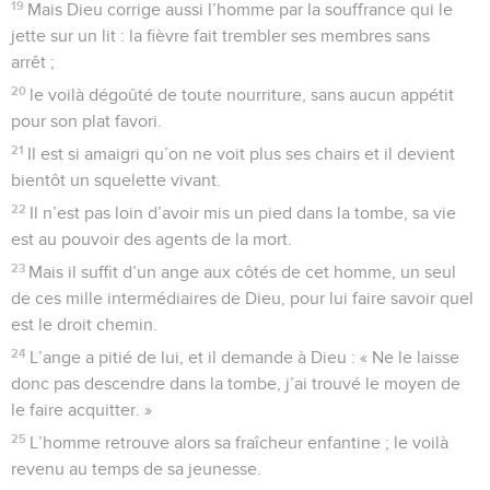
19
Mais Dieu corrige aussi l’homme par la souffrance qui le
jette sur un lit : la fièvre fait trembler ses membres sans
arrêt ;
20
le voilà dégoûté de toute nourriture, sans aucun appétit
pour son plat favori.
21
Il est si amaigri qu’on ne voit plus ses chairs et il devient
bientôt un squelette vivant.
22
Il n’est pas loin d’avoir mis un pied dans la tombe, sa vie
est au pouvoir des agents de la mort.
23
Mais il suffit d’un ange aux côtés de cet homme, un seul
de ces mille intermédiaires de Dieu, pour lui faire savoir quel
est le droit chemin.
24
L’ange a pitié de lui, et il demande à Dieu : « Ne le laisse
donc pas descendre dans la tombe, j’ai trouvé le moyen de
le faire acquitter. »
25
L’homme retrouve alors sa fraîcheur enfantine ; le voilà
revenu au temps de sa jeunesse.