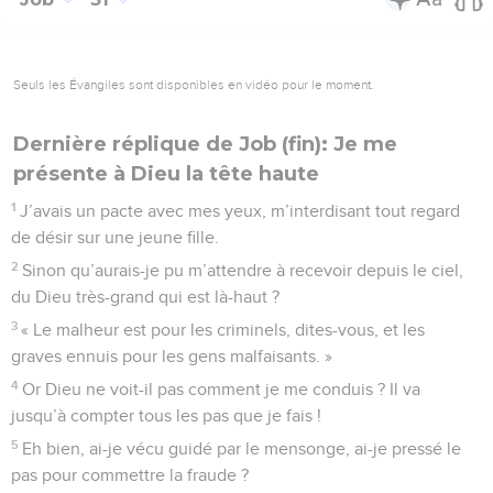
Seuls les Évangiles sont disponibles en vidéo pour le moment.
Dernière réplique de Job (fin): Je me
présente à Dieu la tête haute
1
J’avais un pacte avec mes yeux, m’interdisant tout regard
de désir sur une jeune fille.
2
Sinon qu’aurais-je pu m’attendre à recevoir depuis le ciel,
du Dieu très-grand qui est là-haut ?
3
« Le malheur est pour les criminels, dites-vous, et les
graves ennuis pour les gens malfaisants. »
4
Or Dieu ne voit-il pas comment je me conduis ? Il va
jusqu’à compter tous les pas que je fais !
5
Eh bien, ai-je vécu guidé par le mensonge, ai-je pressé le
pas pour commettre la fraude ?