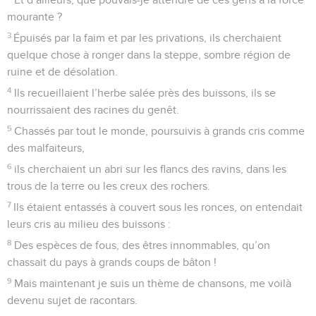
mourante ?
3
Épuisés par la faim et par les privations, ils cherchaient
quelque chose à ronger dans la steppe, sombre région de
ruine et de désolation.
4
Ils recueillaient l’herbe salée près des buissons, ils se
nourrissaient des racines du genêt.
5
Chassés par tout le monde, poursuivis à grands cris comme
des malfaiteurs,
6
ils cherchaient un abri sur les flancs des ravins, dans les
trous de la terre ou les creux des rochers.
7
Ils étaient entassés à couvert sous les ronces, on entendait
leurs cris au milieu des buissons :
8
Des espèces de fous, des êtres innommables, qu’on
chassait du pays à grands coups de bâton !
9
Mais maintenant je suis un thème de chansons, me voilà
devenu sujet de racontars.