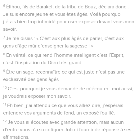
6
Élihou, fils de Barakel, de la tribu de Bouz, déclara donc :
Je suis encore jeune et vous êtes âgés. Voilà pourquoi
j’étais bien trop intimidé pour oser exposer devant vous mon
savoir.
7
Je me disais : « C’est aux plus âgés de parler, c’est aux
gens d’âge mûr d’enseigner la sagesse ! »
8
En vérité, ce qui rend l’homme intelligent c’est l’Esprit,
c’est l’inspiration du Dieu très-grand.
9
Être un sage, reconnaître ce qui est juste n’est pas une
exclusivité des gens âgés.
10
C’est pourquoi je vous demande de m’écouter : moi aussi,
je voudrais exposer mon savoir.
11
Eh bien, j’ai attendu ce que vous alliez dire, j’espérais
entendre vos arguments de fond, un exposé fouillé.
12
Je vous ai écoutés avec grande attention, mais aucun
d’entre vous n’a su critiquer Job ni fournir de réponse à ses
affirmations.