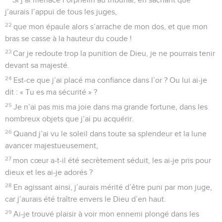
j’aurais l’appui de tous les juges,
22
que mon épaule alors s’arrache de mon dos, et que mon
bras se casse à la hauteur du coude !
23
Car je redoute trop la punition de Dieu, je ne pourrais tenir
devant sa majesté.
24
Est-ce que j’ai placé ma confiance dans l’or ? Ou lui ai-je
dit : « Tu es ma sécurité » ?
25
Je n’ai pas mis ma joie dans ma grande fortune, dans les
nombreux objets que j’ai pu acquérir.
26
Quand j’ai vu le soleil dans toute sa splendeur et la lune
avancer majestueusement,
27
mon cœur a-t-il été secrètement séduit, les ai-je pris pour
dieux et les ai-je adorés ?
28
En agissant ainsi, j’aurais mérité d’être puni par mon juge,
car j’aurais été traître envers le Dieu d’en haut.
29
Ai-je trouvé plaisir à voir mon ennemi plongé dans les