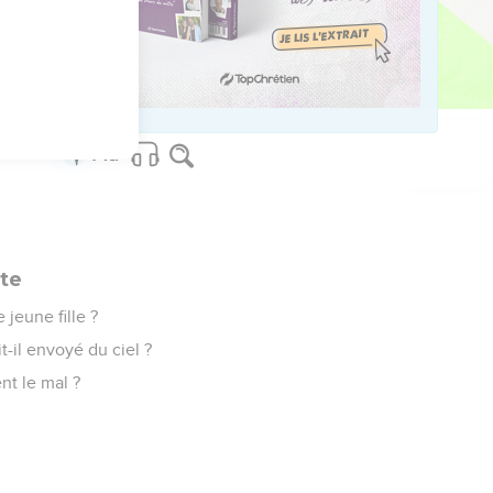
 pleureurs.
ute
jeune fille ?
t-il envoyé du ciel ?
nt le mal ?