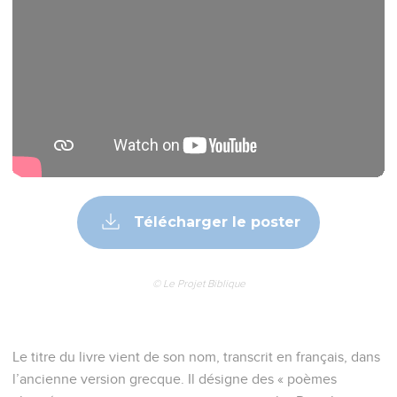
Télécharger le poster
© Le Projet Biblique
Le titre du livre vient de son nom, transcrit en français, dans
l’ancienne version grecque. Il désigne des « poèmes