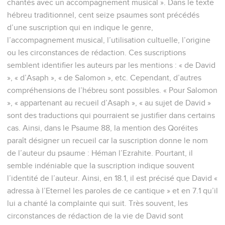
chantés avec un accompagnement musical ». Dans le texte
hébreu traditionnel, cent seize psaumes sont précédés
d’une suscription qui en indique le genre,
l’accompagnement musical, l’utilisation cultuelle, l’origine
ou les circonstances de rédaction. Ces suscriptions
semblent identifier les auteurs par les mentions : « de David
», « d’Asaph », « de Salomon », etc. Cependant, d’autres
compréhensions de l’hébreu sont possibles. « Pour Salomon
», « appartenant au recueil d’Asaph », « au sujet de David »
sont des traductions qui pourraient se justifier dans certains
cas. Ainsi, dans le Psaume 88, la mention des Qoréites
paraît désigner un recueil car la suscription donne le nom
de l’auteur du psaume : Héman l’Ezrahite. Pourtant, il
semble indéniable que la suscription indique souvent
l’identité de l’auteur. Ainsi, en 18.1, il est précisé que David «
adressa à l’Eternel les paroles de ce cantique » et en 7.1 qu’il
lui a chanté la complainte qui suit. Très souvent, les
circonstances de rédaction de la vie de David sont