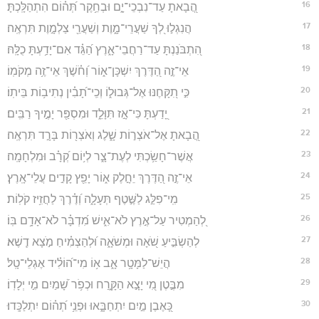
16
הֲ֭בָאתָ עַד־נִבְכֵי־יָ֑ם וּבְחֵ֥קֶר תְּ֝ה֗וֹם הִתְהַלָּֽכְתָּ׃
17
הֲנִגְל֣וּ לְ֭ךָ שַׁעֲרֵי־מָ֑וֶת וְשַׁעֲרֵ֖י צַלְמָ֣וֶת תִּרְאֶֽה׃
18
הִ֭תְבֹּנַנְתָּ עַד־רַחֲבֵי־אָ֑רֶץ הַ֝גֵּ֗ד אִם־יָדַ֥עְתָּ כֻלָּֽהּ׃
19
אֵי־זֶ֣ה הַ֭דֶּרֶךְ יִשְׁכָּן־א֑וֹר וְ֝חֹ֗שֶׁךְ אֵי־זֶ֥ה מְקֹמֽוֹ׃
20
כִּ֣י תִ֭קָּחֶנּוּ אֶל־גְּבוּל֑וֹ וְכִֽי־תָ֝בִ֗ין נְתִיב֥וֹת בֵּיתֽוֹ׃
21
יָ֭דַעְתָּ כִּי־אָ֣ז תִּוָּלֵ֑ד וּמִסְפַּ֖ר יָמֶ֣יךָ רַבִּֽים׃
22
הֲ֭בָאתָ אֶל־אֹצְר֣וֹת שָׁ֑לֶג וְאֹצְר֖וֹת בָּרָ֣ד תִּרְאֶֽה׃
23
אֲשֶׁר־חָשַׂ֥כְתִּי לְעֶת־צָ֑ר לְי֥וֹם קְ֝רָ֗ב וּמִלְחָמָֽה׃
24
אֵי־זֶ֣ה הַ֭דֶּרֶךְ יֵחָ֣לֶק א֑וֹר יָפֵ֖ץ קָדִ֣ים עֲלֵי־אָֽרֶץ׃
25
מִֽי־פִלַּ֣ג לַשֶּׁ֣טֶף תְּעָלָ֑ה וְ֝דֶ֗רֶךְ לַחֲזִ֥יז קֹלֽוֹת׃
26
לְ֭הַמְטִיר עַל־אֶ֣רֶץ לֹא־אִ֑ישׁ מִ֝דְבָּ֗ר לֹא־אָדָ֥ם בּֽוֹ׃
27
לְהַשְׂבִּ֣יעַ שֹׁ֭אָה וּמְשֹׁאָ֑ה וּ֝לְהַצְמִ֗יחַ מֹ֣צָא דֶֽשֶׁא׃
28
הֲיֵשׁ־לַמָּטָ֥ר אָ֑ב א֥וֹ מִי־ה֝וֹלִ֗יד אֶגְלֵי־טָֽל׃
29
מִבֶּ֣טֶן מִ֭י יָצָ֣א הַקָּ֑רַח וּכְפֹ֥ר שָׁ֝מַיִם מִ֣י יְלָדֽוֹ׃
30
כָּ֭אֶבֶן מַ֣יִם יִתְחַבָּ֑אוּ וּפְנֵ֥י תְ֝ה֗וֹם יִתְלַכָּֽדוּ׃