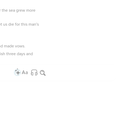
or the sea grew more
 us die for this man's
and made vows.
fish three days and