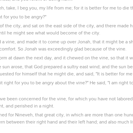
take, I beg you, my life from me; for it is better for me to die th
ht for you to be angry?"
 the city, and sat on the east side of the city, and there made h
until he might see what would become of the city.
 vine, and made it to come up over Jonah, that it might be a sh
scomfort. So Jonah was exceedingly glad because of the vine.
rm at dawn the next day, and it chewed on the vine, so that it w
 sun arose, that God prepared a sultry east wind; and the sun be
ested for himself that he might die, and said, "It is better for me 
it right for you to be angry about the vine?" He said, "I am right 
ve been concerned for the vine, for which you have not labored,
t, and perished in a night.
ned for Nineveh, that great city, in which are more than one hu
rn between their right hand and their left hand; and also much l