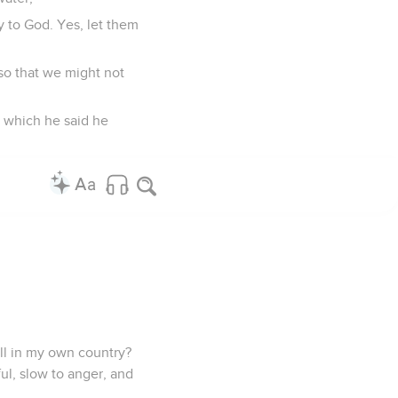
y to God. Yes, let them
so that we might not
r which he said he
ill in my own country?
ful, slow to anger, and