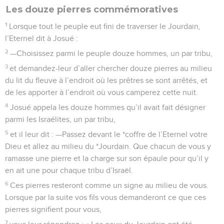
Les douze pierres commémoratives
1
Lorsque tout le peuple eut fini de traverser le Jourdain,
l’Eternel dit à Josué :
2
—Choisissez parmi le peuple douze hommes, un par tribu,
3
et demandez-leur d’aller chercher douze pierres au milieu
du lit du fleuve à l’endroit où les prêtres se sont arrêtés, et
de les apporter à l’endroit où vous camperez cette nuit.
4
Josué appela les douze hommes qu’il avait fait désigner
parmi les Israélites, un par tribu,
5
et il leur dit : —Passez devant le *coffre de l’Eternel votre
Dieu et allez au milieu du *Jourdain. Que chacun de vous y
ramasse une pierre et la charge sur son épaule pour qu’il y
en ait une pour chaque tribu d’Israël.
6
Ces pierres resteront comme un signe au milieu de vous.
Lorsque par la suite vos fils vous demanderont ce que ces
pierres signifient pour vous,
7