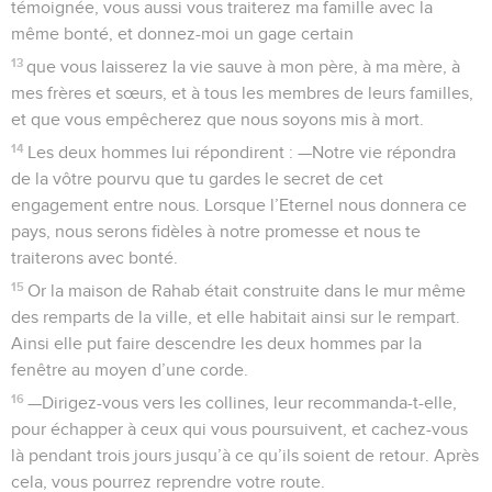
témoignée, vous aussi vous traiterez ma famille avec la
même bonté, et donnez-moi un gage certain
13
que vous laisserez la vie sauve à mon père, à ma mère, à
mes frères et sœurs, et à tous les membres de leurs familles,
et que vous empêcherez que nous soyons mis à mort.
14
Les deux hommes lui répondirent : —Notre vie répondra
de la vôtre pourvu que tu gardes le secret de cet
engagement entre nous. Lorsque l’Eternel nous donnera ce
pays, nous serons fidèles à notre promesse et nous te
traiterons avec bonté.
15
Or la maison de Rahab était construite dans le mur même
des remparts de la ville, et elle habitait ainsi sur le rempart.
Ainsi elle put faire descendre les deux hommes par la
fenêtre au moyen d’une corde.
16
—Dirigez-vous vers les collines, leur recommanda-t-elle,
pour échapper à ceux qui vous poursuivent, et cachez-vous
là pendant trois jours jusqu’à ce qu’ils soient de retour. Après
cela, vous pourrez reprendre votre route.