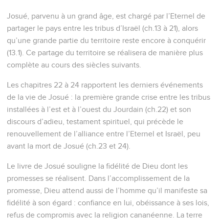
Josué, parvenu à un grand âge, est chargé par l’Eternel de
partager le pays entre les tribus d’Israël (ch.13 à 21), alors
qu’une grande partie du territoire reste encore à conquérir
(13.1). Ce partage du territoire se réalisera de manière plus
complète au cours des siècles suivants.
Les chapitres 22 à 24 rapportent les derniers événements
de la vie de Josué : la première grande crise entre les tribus
installées à l’est et à l’ouest du Jourdain (ch.22) et son
discours d’adieu, testament spirituel, qui précède le
renouvellement de l’alliance entre l’Eternel et Israël, peu
avant la mort de Josué (ch.23 et 24).
Le livre de Josué souligne la fidélité de Dieu dont les
promesses se réalisent. Dans l’accomplissement de la
promesse, Dieu attend aussi de l’homme qu’il manifeste sa
fidélité à son égard : confiance en lui, obéissance à ses lois,
refus de compromis avec la religion cananéenne. La terre