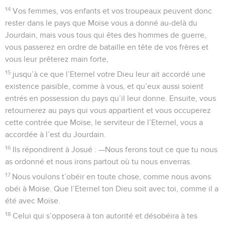
14
Vos femmes, vos enfants et vos troupeaux peuvent donc
rester dans le pays que Moïse vous a donné au-delà du
Jourdain, mais vous tous qui êtes des hommes de guerre,
vous passerez en ordre de bataille en tête de vos frères et
vous leur prêterez main forte,
15
jusqu’à ce que l’Eternel votre Dieu leur ait accordé une
existence paisible, comme à vous, et qu’eux aussi soient
entrés en possession du pays qu’il leur donne. Ensuite, vous
retournerez au pays qui vous appartient et vous occuperez
cette contrée que Moïse, le serviteur de l’Eternel, vous a
accordée à l’est du Jourdain.
16
Ils répondirent à Josué : —Nous ferons tout ce que tu nous
as ordonné et nous irons partout où tu nous enverras.
17
Nous voulons t’obéir en toute chose, comme nous avons
obéi à Moïse. Que l’Eternel ton Dieu soit avec toi, comme il a
été avec Moïse.
18
Celui qui s’opposera à ton autorité et désobéira à tes