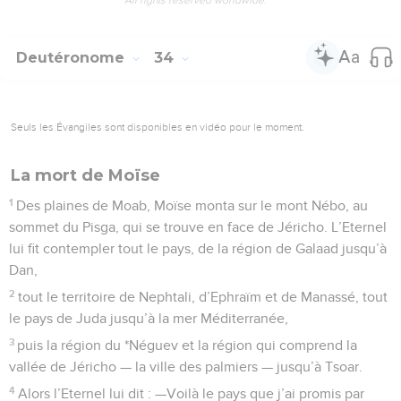
Deutéronome
34
Seuls les Évangiles sont disponibles en vidéo pour le moment.
La mort de Moïse
1
Des plaines de Moab, Moïse monta sur le mont Nébo, au
sommet du Pisga, qui se trouve en face de Jéricho. L’Eternel
lui fit contempler tout le pays, de la région de Galaad jusqu’à
Dan,
2
tout le territoire de Nephtali, d’Ephraïm et de Manassé, tout
le pays de Juda jusqu’à la mer Méditerranée,
3
puis la région du *Néguev et la région qui comprend la
vallée de Jéricho — la ville des palmiers — jusqu’à Tsoar.
4
Alors l’Eternel lui dit : —Voilà le pays que j’ai promis par