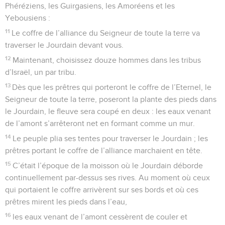
Phéréziens, les Guirgasiens, les Amoréens et les
Yebousiens :
11
Le coffre de l’alliance du Seigneur de toute la terre va
traverser le Jourdain devant vous.
12
Maintenant, choisissez douze hommes dans les tribus
d’Israël, un par tribu.
13
Dès que les prêtres qui porteront le coffre de l’Eternel, le
Seigneur de toute la terre, poseront la plante des pieds dans
le Jourdain, le fleuve sera coupé en deux : les eaux venant
de l’amont s’arrêteront net en formant comme un mur.
14
Le peuple plia ses tentes pour traverser le Jourdain ; les
prêtres portant le coffre de l’alliance marchaient en tête.
15
C’était l’époque de la moisson où le Jourdain déborde
continuellement par-dessus ses rives. Au moment où ceux
qui portaient le coffre arrivèrent sur ses bords et où ces
prêtres mirent les pieds dans l’eau,
16
les eaux venant de l’amont cessèrent de couler et