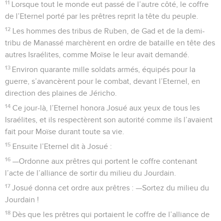
11
Lorsque tout le monde eut passé de l’autre côté, le coffre
de l’Eternel porté par les prêtres reprit la tête du peuple.
12
Les hommes des tribus de Ruben, de Gad et de la demi-
tribu de Manassé marchèrent en ordre de bataille en tête des
autres Israélites, comme Moïse le leur avait demandé.
13
Environ quarante mille soldats armés, équipés pour la
guerre, s’avancèrent pour le combat, devant l’Eternel, en
direction des plaines de Jéricho.
14
Ce jour-là, l’Eternel honora Josué aux yeux de tous les
Israélites, et ils respectèrent son autorité comme ils l’avaient
fait pour Moïse durant toute sa vie.
15
Ensuite l’Eternel dit à Josué :
16
—Ordonne aux prêtres qui portent le coffre contenant
l’acte de l’alliance de sortir du milieu du Jourdain.
17
Josué donna cet ordre aux prêtres : —Sortez du milieu du
Jourdain !
18
Dès que les prêtres qui portaient le coffre de l’alliance de