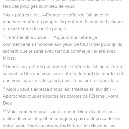
fera des prodiges au milieu de vous.
6
Aux prêtres il dit : —Prenez le coffre de l’alliance et
marchez en tête du peuple. Ils portèrent l’arche de l’alliance
et marchèrent devant le peuple.
7
L’Eternel dit à Josué : —Aujourd’hui même, je
commencerai à t’honorer aux yeux de tout Israël pour qu’ils
sachent que je serai avec toi tout comme je l’ai été avec
Moïse.
8
Donne aux prêtres qui portent le coffre de l’alliance l’ordre
suivant : « Dès que vous aurez atteint le bord du Jourdain et
que vous aurez mis les pieds dans l’eau, arrêtez-vous là. »
9
Alors Josué s’adressa à tous les Israélites et leur dit : —
Approchez-vous et écoutez les paroles de l’Eternel, votre
Dieu.
10
Voici comment vous saurez que le Dieu vivant est au
milieu de vous et qu’il ne manquera pas de déposséder en
votre faveur les Cananéens, les Hittites, les Héviens, les