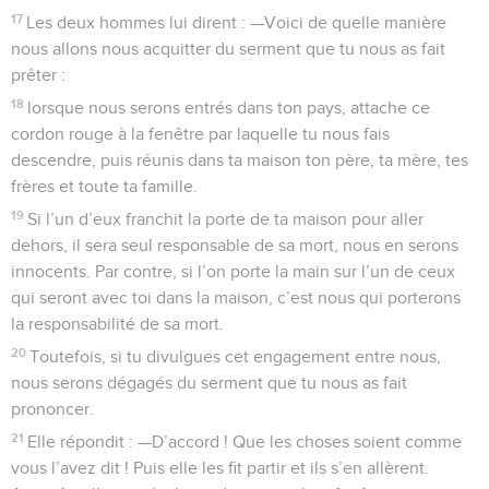
17
Les deux hommes lui dirent : —Voici de quelle manière
nous allons nous acquitter du serment que tu nous as fait
prêter :
18
lorsque nous serons entrés dans ton pays, attache ce
cordon rouge à la fenêtre par laquelle tu nous fais
descendre, puis réunis dans ta maison ton père, ta mère, tes
frères et toute ta famille.
19
Si l’un d’eux franchit la porte de ta maison pour aller
dehors, il sera seul responsable de sa mort, nous en serons
innocents. Par contre, si l’on porte la main sur l’un de ceux
qui seront avec toi dans la maison, c’est nous qui porterons
la responsabilité de sa mort.
20
Toutefois, si tu divulgues cet engagement entre nous,
nous serons dégagés du serment que tu nous as fait
prononcer.
21
Elle répondit : —D’accord ! Que les choses soient comme
vous l’avez dit ! Puis elle les fit partir et ils s’en allèrent.