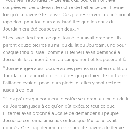
vous leur répondrez : « Les eaux du Jourdain ont été
coupées en deux devant le coffre de l’alliance de l’Eternel
lorsqu’il a traversé le fleuve. Ces pierres servent de mémorial
rappelant pour toujours aux Israélites que les eaux du
Jourdain ont été coupées en deux. »
8
Les Israélites firent ce que Josué leur avait ordonné : ils
prirent douze pierres au milieu du lit du Jourdain, une pour
chaque tribu d’Israël, comme l’Eternel l’avait demandé à
Josué, ils les emportèrent au campement et les posèrent là.
9
Josué érigea aussi douze autres pierres au milieu du lit du
Jourdain, à l’endroit où les prêtres qui portaient le coffre de
l’alliance avaient posé leurs pieds, et elles y sont restées
jusqu’à ce jour.
10
Les prêtres qui portaient le coffre se tinrent au milieu du lit
du Jourdain jusqu’à ce qu’on eût exécuté tout ce que
l’Eternel avait ordonné à Josué de demander au peuple.
Josué se conforma ainsi aux ordres que Moïse lui avait
donnés. C’est rapidement que le peuple traversa le fleuve.