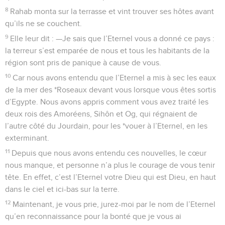
8
Rahab monta sur la terrasse et vint trouver ses hôtes avant
qu’ils ne se couchent.
9
Elle leur dit : —Je sais que l’Eternel vous a donné ce pays :
la terreur s’est emparée de nous et tous les habitants de la
région sont pris de panique à cause de vous.
10
Car nous avons entendu que l’Eternel a mis à sec les eaux
de la mer des *Roseaux devant vous lorsque vous êtes sortis
d’Egypte. Nous avons appris comment vous avez traité les
deux rois des Amoréens, Sihôn et Og, qui régnaient de
l’autre côté du Jourdain, pour les *vouer à l’Eternel, en les
exterminant.
11
Depuis que nous avons entendu ces nouvelles, le cœur
nous manque, et personne n’a plus le courage de vous tenir
tête. En effet, c’est l’Eternel votre Dieu qui est Dieu, en haut
dans le ciel et ici-bas sur la terre.
12
Maintenant, je vous prie, jurez-moi par le nom de l’Eternel
qu’en reconnaissance pour la bonté que je vous ai