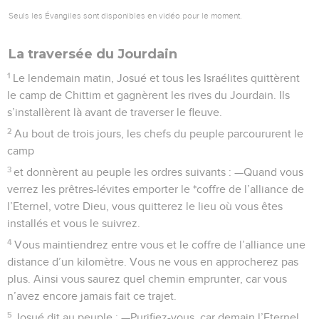
Seuls les Évangiles sont disponibles en vidéo pour le moment.
La traversée du Jourdain
1
Le lendemain matin, Josué et tous les Israélites quittèrent
le camp de Chittim et gagnèrent les rives du Jourdain. Ils
s’installèrent là avant de traverser le fleuve.
2
Au bout de trois jours, les chefs du peuple parcoururent le
camp
3
et donnèrent au peuple les ordres suivants : —Quand vous
verrez les prêtres-lévites emporter le *coffre de l’alliance de
l’Eternel, votre Dieu, vous quitterez le lieu où vous êtes
installés et vous le suivrez.
4
Vous maintiendrez entre vous et le coffre de l’alliance une
distance d’un kilomètre. Vous ne vous en approcherez pas
plus. Ainsi vous saurez quel chemin emprunter, car vous
n’avez encore jamais fait ce trajet.
5
Josué dit au peuple : —Purifiez-vous, car demain l’Eternel