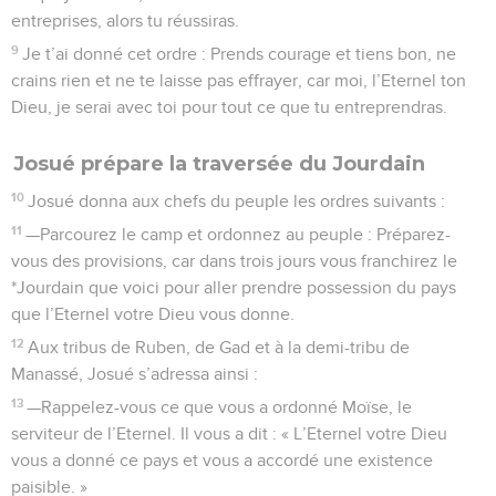
entreprises, alors tu réussiras.
9
Je t’ai donné cet ordre : Prends courage et tiens bon, ne
crains rien et ne te laisse pas effrayer, car moi, l’Eternel ton
Dieu, je serai avec toi pour tout ce que tu entreprendras.
Josué prépare la traversée du Jourdain
10
Josué donna aux chefs du peuple les ordres suivants :
11
—Parcourez le camp et ordonnez au peuple : Préparez-
vous des provisions, car dans trois jours vous franchirez le
*Jourdain que voici pour aller prendre possession du pays
que l’Eternel votre Dieu vous donne.
12
Aux tribus de Ruben, de Gad et à la demi-tribu de
Manassé, Josué s’adressa ainsi :
13
—Rappelez-vous ce que vous a ordonné Moïse, le
serviteur de l’Eternel. Il vous a dit : « L’Eternel votre Dieu
vous a donné ce pays et vous a accordé une existence
paisible. »