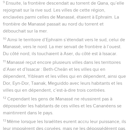
9
Ensuite, la frontière descendait au torrent de Qana, qu’elle
rejoignait sur la rive sud. Les villes de cette région,
enclavées parmi celles de Manassé, étaient à Ephraïm. La
frontière de Manassé passait au nord du torrent et
débouchait sur la mer.
10
Ainsi le territoire d’Ephraïm s’étendait vers le sud, celui de
Manassé, vers le nord. La mer servait de frontière à l’ouest.
Du côté nord, ils touchaient à Aser, du côté est à Issacar.
11
Manassé reçut encore plusieurs villes dans les territoires
d’Aser et d’Issacar : Beth-Cheân et les villes qui en
dépendent, Yibleam et les villes qui en dépendent, ainsi que
Dor, Eyn-Dor, Taanak, Meguiddo avec leurs habitants et les
villes qui en dépendent, c’est-à-dire trois contrées.
12
Cependant les gens de Manassé ne réussirent pas à
déposséder les habitants de ces villes et les Cananéens se
maintinrent dans le pays.
13
Même lorsque les Israélites eurent accru leur puissance, ils
leur imposèrent des corvées, mais ne les dépossédèrent pas.