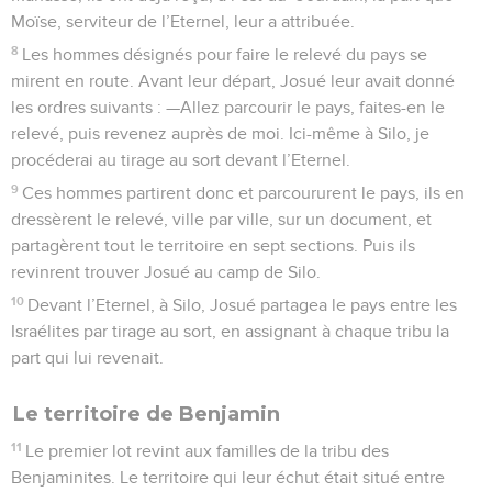
Moïse, serviteur de l’Eternel, leur a attribuée.
8
Les hommes désignés pour faire le relevé du pays se
mirent en route. Avant leur départ, Josué leur avait donné
les ordres suivants : —Allez parcourir le pays, faites-en le
relevé, puis revenez auprès de moi. Ici-même à Silo, je
procéderai au tirage au sort devant l’Eternel.
9
Ces hommes partirent donc et parcoururent le pays, ils en
dressèrent le relevé, ville par ville, sur un document, et
partagèrent tout le territoire en sept sections. Puis ils
revinrent trouver Josué au camp de Silo.
10
Devant l’Eternel, à Silo, Josué partagea le pays entre les
Israélites par tirage au sort, en assignant à chaque tribu la
part qui lui revenait.
Le territoire de Benjamin
11
Le premier lot revint aux familles de la tribu des
Benjaminites. Le territoire qui leur échut était situé entre