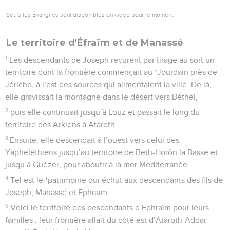
Seuls les Évangiles sont disponibles en vidéo pour le moment.
Le territoire d'Éfraïm et de Manassé
1
Les descendants de Joseph reçurent par tirage au sort un
territoire dont la frontière commençait au *Jourdain près de
Jéricho, à l’est des sources qui alimentaient la ville. De là,
elle gravissait la montagne dans le désert vers Béthel,
2
puis elle continuait jusqu’à Louz et passait le long du
territoire des Arkiens à Ataroth.
3
Ensuite, elle descendait à l’ouest vers celui des
Yapheléthiens jusqu’au territoire de Beth-Horôn la Basse et
jusqu’à Guézer, pour aboutir à la mer Méditerranée.
4
Tel est le *patrimoine qui échut aux descendants des fils de
Joseph, Manassé et Ephraïm.
5
Voici le territoire des descendants d’Ephraïm pour leurs
familles : leur frontière allait du côté est d’Ataroth-Addar