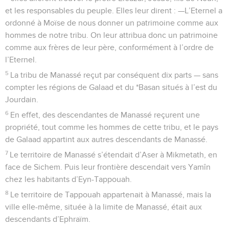
et les responsables du peuple. Elles leur dirent : —L’Eternel a
ordonné à Moïse de nous donner un patrimoine comme aux
hommes de notre tribu. On leur attribua donc un patrimoine
comme aux frères de leur père, conformément à l’ordre de
l’Eternel.
5
La tribu de Manassé reçut par conséquent dix parts — sans
compter les régions de Galaad et du *Basan situés à l’est du
Jourdain.
6
En effet, des descendantes de Manassé reçurent une
propriété, tout comme les hommes de cette tribu, et le pays
de Galaad appartint aux autres descendants de Manassé.
7
Le territoire de Manassé s’étendait d’Aser à Mikmetath, en
face de Sichem. Puis leur frontière descendait vers Yamîn
chez les habitants d’Eyn-Tappouah.
8
Le territoire de Tappouah appartenait à Manassé, mais la
ville elle-même, située à la limite de Manassé, était aux
descendants d’Ephraïm.