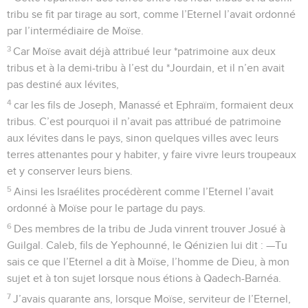
tribu se fit par tirage au sort, comme l’Eternel l’avait ordonné
par l’intermédiaire de Moïse.
3
Car Moïse avait déjà attribué leur *patrimoine aux deux
tribus et à la demi-tribu à l’est du *Jourdain, et il n’en avait
pas destiné aux lévites,
4
car les fils de Joseph, Manassé et Ephraïm, formaient deux
tribus. C’est pourquoi il n’avait pas attribué de patrimoine
aux lévites dans le pays, sinon quelques villes avec leurs
terres attenantes pour y habiter, y faire vivre leurs troupeaux
et y conserver leurs biens.
5
Ainsi les Israélites procédèrent comme l’Eternel l’avait
ordonné à Moïse pour le partage du pays.
6
Des membres de la tribu de Juda vinrent trouver Josué à
Guilgal. Caleb, fils de Yephounné, le Qénizien lui dit : —Tu
sais ce que l’Eternel a dit à Moïse, l’homme de Dieu, à mon
sujet et à ton sujet lorsque nous étions à Qadech-Barnéa.
7
J’avais quarante ans, lorsque Moïse, serviteur de l’Eternel,