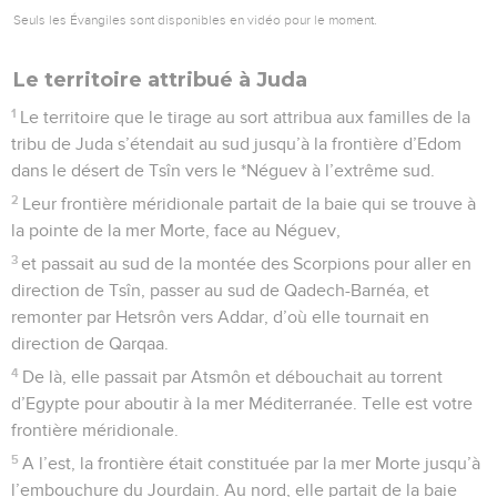
Seuls les Évangiles sont disponibles en vidéo pour le moment.
Le territoire attribué à Juda
1
Le territoire que le tirage au sort attribua aux familles de la
tribu de Juda s’étendait au sud jusqu’à la frontière d’Edom
dans le désert de Tsîn vers le *Néguev à l’extrême sud.
2
Leur frontière méridionale partait de la baie qui se trouve à
la pointe de la mer Morte, face au Néguev,
3
et passait au sud de la montée des Scorpions pour aller en
direction de Tsîn, passer au sud de Qadech-Barnéa, et
remonter par Hetsrôn vers Addar, d’où elle tournait en
direction de Qarqaa.
4
De là, elle passait par Atsmôn et débouchait au torrent
d’Egypte pour aboutir à la mer Méditerranée. Telle est votre
frontière méridionale.
5
A l’est, la frontière était constituée par la mer Morte jusqu’à
l’embouchure du Jourdain. Au nord, elle partait de la baie