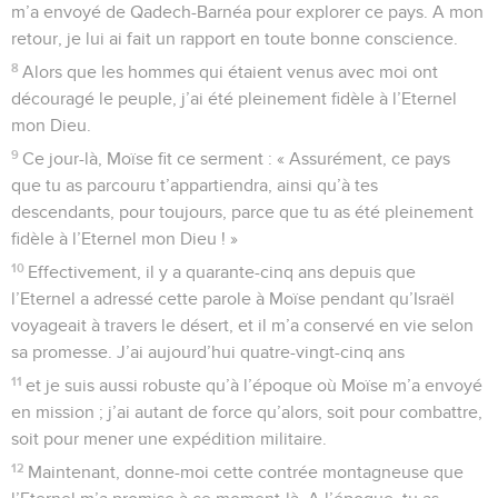
m’a envoyé de Qadech-Barnéa pour explorer ce pays. A mon
retour, je lui ai fait un rapport en toute bonne conscience.
8
Alors que les hommes qui étaient venus avec moi ont
découragé le peuple, j’ai été pleinement fidèle à l’Eternel
mon Dieu.
9
Ce jour-là, Moïse fit ce serment : « Assurément, ce pays
que tu as parcouru t’appartiendra, ainsi qu’à tes
descendants, pour toujours, parce que tu as été pleinement
fidèle à l’Eternel mon Dieu ! »
10
Effectivement, il y a quarante-cinq ans depuis que
l’Eternel a adressé cette parole à Moïse pendant qu’Israël
voyageait à travers le désert, et il m’a conservé en vie selon
sa promesse. J’ai aujourd’hui quatre-vingt-cinq ans
11
et je suis aussi robuste qu’à l’époque où Moïse m’a envoyé
en mission ; j’ai autant de force qu’alors, soit pour combattre,
soit pour mener une expédition militaire.
12
Maintenant, donne-moi cette contrée montagneuse que