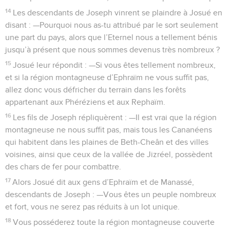
14
Les descendants de Joseph vinrent se plaindre à Josué en
disant : —Pourquoi nous as-tu attribué par le sort seulement
une part du pays, alors que l’Eternel nous a tellement bénis
jusqu’à présent que nous sommes devenus très nombreux ?
15
Josué leur répondit : —Si vous êtes tellement nombreux,
et si la région montagneuse d’Ephraïm ne vous suffit pas,
allez donc vous défricher du terrain dans les forêts
appartenant aux Phéréziens et aux Rephaïm.
16
Les fils de Joseph répliquèrent : —Il est vrai que la région
montagneuse ne nous suffit pas, mais tous les Cananéens
qui habitent dans les plaines de Beth-Cheân et des villes
voisines, ainsi que ceux de la vallée de Jizréel, possèdent
des chars de fer pour combattre.
17
Alors Josué dit aux gens d’Ephraïm et de Manassé,
descendants de Joseph : —Vous êtes un peuple nombreux
et fort, vous ne serez pas réduits à un lot unique.
18
Vous posséderez toute la région montagneuse couverte