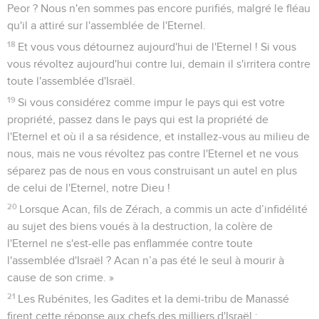
Peor ? Nous n'en sommes pas encore purifiés, malgré le fléau
qu'il a attiré sur l'assemblée de l'Eternel.
18
Et vous vous détournez aujourd'hui de l'Eternel ! Si vous
vous révoltez aujourd'hui contre lui, demain il s'irritera contre
toute l'assemblée d'Israël.
19
Si vous considérez comme impur le pays qui est votre
propriété, passez dans le pays qui est la propriété de
l'Eternel et où il a sa résidence, et installez-vous au milieu de
nous, mais ne vous révoltez pas contre l'Eternel et ne vous
séparez pas de nous en vous construisant un autel en plus
de celui de l'Eternel, notre Dieu !
20
Lorsque Acan, fils de Zérach, a commis un acte d’infidélité
au sujet des biens voués à la destruction, la colère de
l'Eternel ne s'est-elle pas enflammée contre toute
l'assemblée d'Israël ? Acan n’a pas été le seul à mourir à
cause de son crime. »
21
Les Rubénites, les Gadites et la demi-tribu de Manassé
firent cette réponse aux chefs des milliers d'Israël :