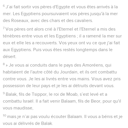
6
J’ai fait sortir vos pères d'Egypte et vous êtes arrivés à la
mer. Les Egyptiens poursuivaient vos pères jusqu'à la mer
des Roseaux, avec des chars et des cavaliers.
7
Vos pères ont alors crié à l'Eternel et l'Eternel a mis des
ténèbres entre vous et les Egyptiens ; il a ramené la mer sur
eux et elle les a recouverts. Vos yeux ont vu ce que j'ai fait
aux Egyptiens. Puis vous êtes restés longtemps dans le
désert.
8
» Je vous ai conduits dans le pays des Amoréens, qui
habitaient de l'autre côté du Jourdain, et ils ont combattu
contre vous. Je les ai livrés entre vos mains. Vous avez pris
possession de leur pays et je les ai détruits devant vous.
9
Balak, fils de Tsippor, le roi de Moab, s’est levé et a
combattu Israël. Il a fait venir Balaam, fils de Beor, pour qu'il
vous maudisse,
10
mais je n’ai pas voulu écouter Balaam. Il vous a bénis et je
vous ai délivrés de Balak.