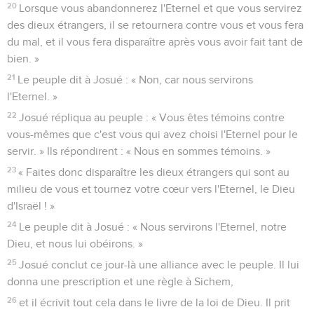
20
Lorsque vous abandonnerez l'Eternel et que vous servirez
des dieux étrangers, il se retournera contre vous et vous fera
du mal, et il vous fera disparaître après vous avoir fait tant de
bien. »
21
Le peuple dit à Josué : « Non, car nous servirons
l'Eternel. »
22
Josué répliqua au peuple : « Vous êtes témoins contre
vous-mêmes que c'est vous qui avez choisi l'Eternel pour le
servir. » Ils répondirent : « Nous en sommes témoins. »
23
« Faites donc disparaître les dieux étrangers qui sont au
milieu de vous et tournez votre cœur vers l'Eternel, le Dieu
d'Israël ! »
24
Le peuple dit à Josué : « Nous servirons l'Eternel, notre
Dieu, et nous lui obéirons. »
25
Josué conclut ce jour-là une alliance avec le peuple. Il lui
donna une prescription et une règle à Sichem,
26
et il écrivit tout cela dans le livre de la loi de Dieu. Il prit