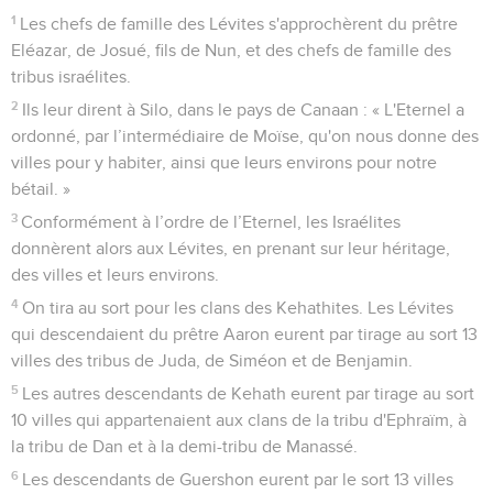
1
Les chefs de famille des Lévites s'approchèrent du prêtre
Eléazar, de Josué, fils de Nun, et des chefs de famille des
tribus israélites.
2
Ils leur dirent à Silo, dans le pays de Canaan : « L'Eternel a
ordonné, par l’intermédiaire de Moïse, qu'on nous donne des
villes pour y habiter, ainsi que leurs environs pour notre
bétail. »
3
Conformément à l’ordre de l’Eternel, les Israélites
donnèrent alors aux Lévites, en prenant sur leur héritage,
des villes et leurs environs.
4
On tira au sort pour les clans des Kehathites. Les Lévites
qui descendaient du prêtre Aaron eurent par tirage au sort 13
villes des tribus de Juda, de Siméon et de Benjamin.
5
Les autres descendants de Kehath eurent par tirage au sort
10 villes qui appartenaient aux clans de la tribu d'Ephraïm, à
la tribu de Dan et à la demi-tribu de Manassé.
6
Les descendants de Guershon eurent par le sort 13 villes