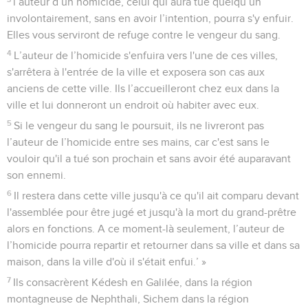
l’auteur d’un homicide, celui qui aura tué quelqu’un
involontairement, sans en avoir l’intention, pourra s'y enfuir.
Elles vous serviront de refuge contre le vengeur du sang.
4
L’auteur de l’homicide s'enfuira vers l'une de ces villes,
s'arrêtera à l'entrée de la ville et exposera son cas aux
anciens de cette ville. Ils l’accueilleront chez eux dans la
ville et lui donneront un endroit où habiter avec eux.
5
Si le vengeur du sang le poursuit, ils ne livreront pas
l’auteur de l’homicide entre ses mains, car c'est sans le
vouloir qu'il a tué son prochain et sans avoir été auparavant
son ennemi.
6
Il restera dans cette ville jusqu'à ce qu'il ait comparu devant
l'assemblée pour être jugé et jusqu'à la mort du grand-prêtre
alors en fonctions. A ce moment-là seulement, l’auteur de
l’homicide pourra repartir et retourner dans sa ville et dans sa
maison, dans la ville d'où il s'était enfui.’ »
7
Ils consacrèrent Kédesh en Galilée, dans la région
montagneuse de Nephthali, Sichem dans la région