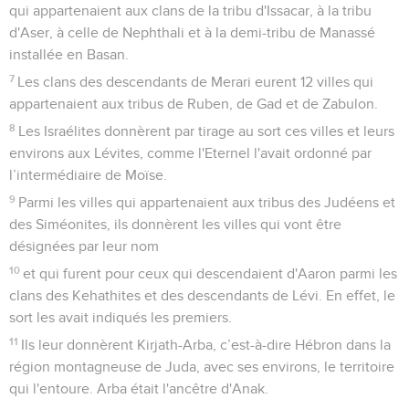
qui appartenaient aux clans de la tribu d'Issacar, à la tribu
d'Aser, à celle de Nephthali et à la demi-tribu de Manassé
installée en Basan.
7
Les clans des descendants de Merari eurent 12 villes qui
appartenaient aux tribus de Ruben, de Gad et de Zabulon.
8
Les Israélites donnèrent par tirage au sort ces villes et leurs
environs aux Lévites, comme l'Eternel l'avait ordonné par
l’intermédiaire de Moïse.
9
Parmi les villes qui appartenaient aux tribus des Judéens et
des Siméonites, ils donnèrent les villes qui vont être
désignées par leur nom
10
et qui furent pour ceux qui descendaient d'Aaron parmi les
clans des Kehathites et des descendants de Lévi. En effet, le
sort les avait indiqués les premiers.
11
Ils leur donnèrent Kirjath-Arba, c’est-à-dire Hébron dans la
région montagneuse de Juda, avec ses environs, le territoire
qui l'entoure. Arba était l'ancêtre d'Anak.