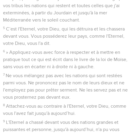
vos tribus les nations qui restent et toutes celles que j'ai
exterminées, à partir du Jourdain et jusqu'à la mer
Méditerranée vers le soleil couchant.
5
C’est l'Eternel, votre Dieu, qui les détruira et les chassera
devant vous. Vous posséderez leur pays, comme l'Eternel,
votre Dieu, vous l'a dit.
6
» Appliquez-vous avec force à respecter et à mettre en
pratique tout ce qui est écrit dans le livre de la loi de Moïse,
sans vous en écarter ni à droite ni à gauche.
7
Ne vous mélangez pas avec les nations qui sont restées
parmi vous. Ne prononcez pas le nom de leurs dieux et ne
l'employez pas pour prêter serment. Ne les servez pas et ne
vous prosternez pas devant eux.
8
Attachez-vous au contraire à l'Eternel, votre Dieu, comme
vous l'avez fait jusqu'à aujourd’hui.
9
L'Eternel a chassé devant vous des nations grandes et
puissantes et personne, jusqu'à aujourd’hui, n'a pu vous