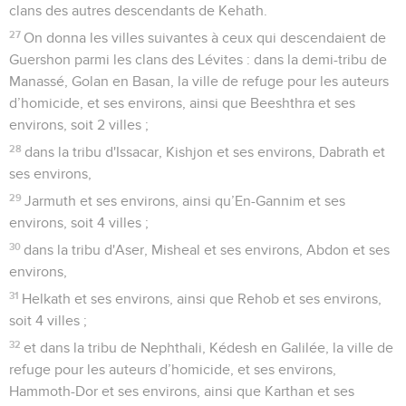
clans des autres descendants de Kehath.
27
On donna les villes suivantes à ceux qui descendaient de
Guershon parmi les clans des Lévites : dans la demi-tribu de
Manassé, Golan en Basan, la ville de refuge pour les auteurs
d’homicide, et ses environs, ainsi que Beeshthra et ses
environs, soit 2 villes ;
28
dans la tribu d'Issacar, Kishjon et ses environs, Dabrath et
ses environs,
29
Jarmuth et ses environs, ainsi qu’En-Gannim et ses
environs, soit 4 villes ;
30
dans la tribu d'Aser, Misheal et ses environs, Abdon et ses
environs,
31
Helkath et ses environs, ainsi que Rehob et ses environs,
soit 4 villes ;
32
et dans la tribu de Nephthali, Kédesh en Galilée, la ville de
refuge pour les auteurs d’homicide, et ses environs,
Hammoth-Dor et ses environs, ainsi que Karthan et ses