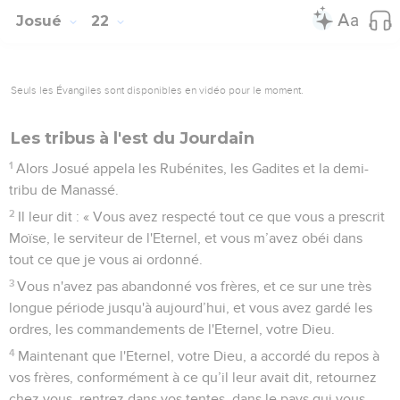
Josué
22
Seuls les Évangiles sont disponibles en vidéo pour le moment.
Les tribus à l'est du Jourdain
1
Alors Josué appela les Rubénites, les Gadites et la demi-
tribu de Manassé.
2
Il leur dit : « Vous avez respecté tout ce que vous a prescrit
Moïse, le serviteur de l'Eternel, et vous m’avez obéi dans
tout ce que je vous ai ordonné.
3
Vous n'avez pas abandonné vos frères, et ce sur une très
longue période jusqu'à aujourd’hui, et vous avez gardé les
ordres, les commandements de l'Eternel, votre Dieu.
4
Maintenant que l'Eternel, votre Dieu, a accordé du repos à
vos frères, conformément à ce qu’il leur avait dit, retournez
chez vous, rentrez dans vos tentes, dans le pays qui vous