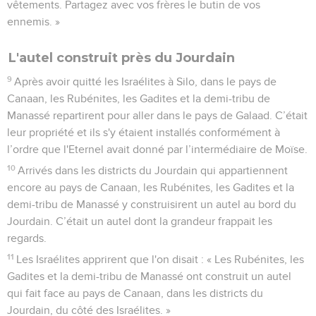
vêtements. Partagez avec vos frères le butin de vos
ennemis. »
L'autel construit près du Jourdain
9
Après avoir quitté les Israélites à Silo, dans le pays de
Canaan, les Rubénites, les Gadites et la demi-tribu de
Manassé repartirent pour aller dans le pays de Galaad. C’était
leur propriété et ils s'y étaient installés conformément à
l’ordre que l'Eternel avait donné par l’intermédiaire de Moïse.
10
Arrivés dans les districts du Jourdain qui appartiennent
encore au pays de Canaan, les Rubénites, les Gadites et la
demi-tribu de Manassé y construisirent un autel au bord du
Jourdain. C’était un autel dont la grandeur frappait les
regards.
11
Les Israélites apprirent que l'on disait : « Les Rubénites, les
Gadites et la demi-tribu de Manassé ont construit un autel
qui fait face au pays de Canaan, dans les districts du
Jourdain, du côté des Israélites. »