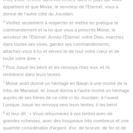
appartient et que Moïse, le serviteur de l'Eternel, vous a
donné de l'autre côté du Jourdain.
5
Veillez seulement à respecter et mettre en pratique le
commandement et la loi que vous a prescrits Moïse, le
serviteur de l'Eternel. Aimez l'Eternel, votre Dieu, marchez
dans toutes ses voies, gardez ses commandements,
attachez-vous à lui et servez-le de tout votre cœur et de
toute votre âme. »
6
Puis Josué les bénit et les renvoya chez eux, et ils
rentrèrent dans leurs tentes.
7
Moïse avait donné un héritage en Basan à une moitié de la
tribu de Manassé, et Josué donna à l'autre moitié un héritage
auprès de ses frères de ce côté-ci du Jourdain, à l'ouest.
Lorsque Josué les renvoya vers leurs tentes, il les bénit
8
et leur dit : « Vous retournerez à vos tentes avec de
grandes richesses, avec des troupeaux très nombreux et une
quantité considérable d'argent, d'or, de bronze, de fer et de