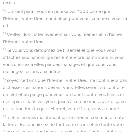
résister.
10
Un seul parmi vous en poursuivait 1000 parce que
l'Eternel, votre Dieu, combattait pour vous, comme il vous l'a
dit.
11
Veillez donc attentivement sur vous-mêmes afin d'aimer
l'Eternel, votre Dieu.
12
Si vous vous détournez de l’Eternel et que vous vous
attachez aux nations qui restent encore parmi vous, si vous
vous unissez à elles par des mariages et que vous vous
mélangez les uns aux autres,
13
soyez certains que l'Eternel, votre Dieu, ne continuera pas
à chasser ces nations devant vous. Elles seront au contraire
un filet et un piège pour vous, un fouet contre vos flancs et
des épines dans vos yeux, jusqu'à ce que vous ayez disparu
de ce bon terrain que l'Eternel, votre Dieu, vous a donné.
14
» Je m'en vais maintenant par le chemin commun à toute
la terre. Reconnaissez de tout votre cœur et de toute votre
âme qu'aucune des bonnes paroles dites à votre sujet par