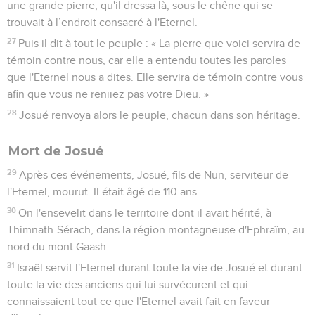
une grande pierre, qu'il dressa là, sous le chêne qui se
trouvait à l’endroit consacré à l'Eternel.
27
Puis il dit à tout le peuple : « La pierre que voici servira de
témoin contre nous, car elle a entendu toutes les paroles
que l'Eternel nous a dites. Elle servira de témoin contre vous
afin que vous ne reniiez pas votre Dieu. »
28
Josué renvoya alors le peuple, chacun dans son héritage.
Mort de Josué
29
Après ces événements, Josué, fils de Nun, serviteur de
l'Eternel, mourut. Il était âgé de 110 ans.
30
On l'ensevelit dans le territoire dont il avait hérité, à
Thimnath-Sérach, dans la région montagneuse d'Ephraïm, au
nord du mont Gaash.
31
Israël servit l'Eternel durant toute la vie de Josué et durant
toute la vie des anciens qui lui survécurent et qui
connaissaient tout ce que l'Eternel avait fait en faveur