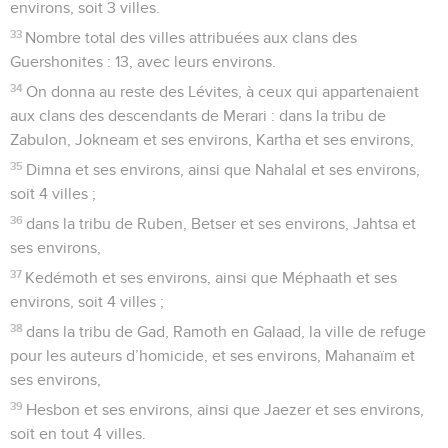
environs, soit 3 villes.
33
Nombre total des villes attribuées aux clans des
Guershonites : 13, avec leurs environs.
34
On donna au reste des Lévites, à ceux qui appartenaient
aux clans des descendants de Merari : dans la tribu de
Zabulon, Jokneam et ses environs, Kartha et ses environs,
35
Dimna et ses environs, ainsi que Nahalal et ses environs,
soit 4 villes ;
36
dans la tribu de Ruben, Betser et ses environs, Jahtsa et
ses environs,
37
Kedémoth et ses environs, ainsi que Méphaath et ses
environs, soit 4 villes ;
38
dans la tribu de Gad, Ramoth en Galaad, la ville de refuge
pour les auteurs d’homicide, et ses environs, Mahanaïm et
ses environs,
39
Hesbon et ses environs, ainsi que Jaezer et ses environs,
soit en tout 4 villes.