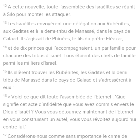
12
A cette nouvelle, toute l'assemblée des Israélites se réunit
à Silo pour monter les attaquer.
13
Les Israélites envoyèrent une délégation aux Rubénites,
aux Gadites et à la demi-tribu de Manassé, dans le pays de
Galaad. Il s’agissait de Phinées, le fils du prêtre Eléazar,
14
et de dix princes qui l’accompagnaient, un par famille pour
chacune des tribus d'Israël. Tous étaient des chefs de famille
parmi les milliers d'Israël.
15
Ils allèrent trouver les Rubénites, les Gadites et la demi-
tribu de Manassé dans le pays de Galaad et s’adressèrent à
eux :
16
« Voici ce que dit toute l'assemblée de l'Eternel : ‘Que
signifie cet acte d’infidélité que vous avez commis envers le
Dieu d'Israël ? Vous vous détournez maintenant de l'Eternel ;
en vous construisant un autel, vous vous révoltez aujourd'hui
contre lui.’
17
Considérons-nous comme sans importance le crime de