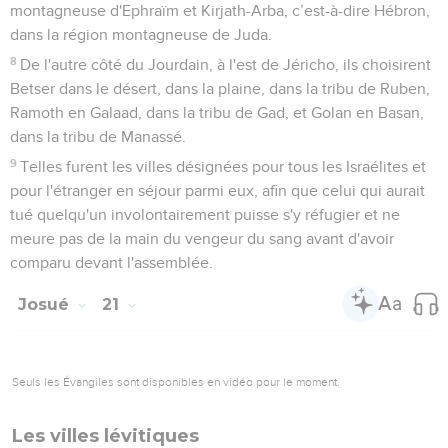
montagneuse d'Ephraïm et Kirjath-Arba, c’est-à-dire Hébron,
dans la région montagneuse de Juda.
8
De l'autre côté du Jourdain, à l'est de Jéricho, ils choisirent
Betser dans le désert, dans la plaine, dans la tribu de Ruben,
Ramoth en Galaad, dans la tribu de Gad, et Golan en Basan,
dans la tribu de Manassé.
9
Telles furent les villes désignées pour tous les Israélites et
pour l'étranger en séjour parmi eux, afin que celui qui aurait
tué quelqu'un involontairement puisse s'y réfugier et ne
meure pas de la main du vengeur du sang avant d'avoir
comparu devant l'assemblée.
Josué
21
Seuls les Évangiles sont disponibles en vidéo pour le moment.
Les villes lévitiques