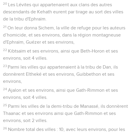
20
Les Lévites qui appartenaient aux clans des autres
descendants de Kehath eurent par tirage au sort des villes
de la tribu d'Ephraïm.
21
On leur donna Sichem, la ville de refuge pour les auteurs
d’homicide, et ses environs, dans la région montagneuse
d'Ephraïm, Guézer et ses environs,
22
Kibtsaïm et ses environs, ainsi que Beth-Horon et ses
environs, soit 4 villes.
23
Parmi les villes qui appartenaient à la tribu de Dan, ils
donnèrent Eltheké et ses environs, Guibbethon et ses
environs,
24
Ajalon et ses environs, ainsi que Gath-Rimmon et ses
environs, soit 4 villes.
25
Parmi les villes de la demi-tribu de Manassé, ils donnèrent
Thaanac et ses environs ainsi que Gath-Rimmon et ses
environs, soit 2 villes.
26
Nombre total des villes : 10, avec leurs environs, pour les