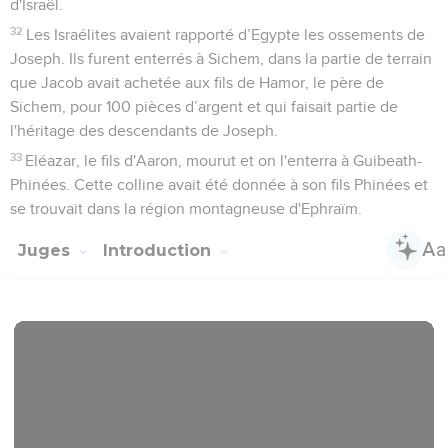
d'Israël.
32
Les Israélites avaient rapporté d’Egypte les ossements de
Joseph. Ils furent enterrés à Sichem, dans la partie de terrain
que Jacob avait achetée aux fils de Hamor, le père de
Sichem, pour 100 pièces d’argent et qui faisait partie de
l'héritage des descendants de Joseph.
33
Eléazar, le fils d'Aaron, mourut et on l'enterra à Guibeath-
Phinées. Cette colline avait été donnée à son fils Phinées et
se trouvait dans la région montagneuse d'Ephraïm.
Juges
Introduction