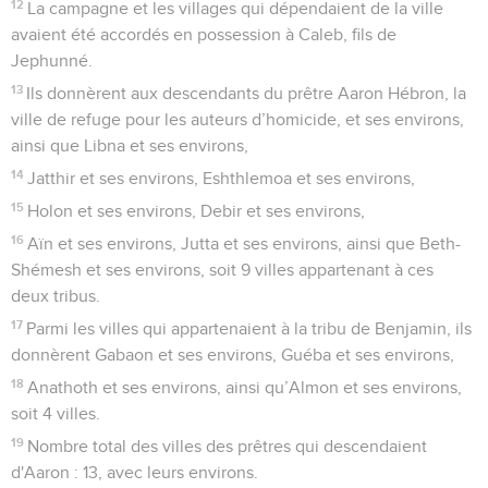
12
La campagne et les villages qui dépendaient de la ville
avaient été accordés en possession à Caleb, fils de
Jephunné.
13
Ils donnèrent aux descendants du prêtre Aaron Hébron, la
ville de refuge pour les auteurs d’homicide, et ses environs,
ainsi que Libna et ses environs,
14
Jatthir et ses environs, Eshthlemoa et ses environs,
15
Holon et ses environs, Debir et ses environs,
16
Aïn et ses environs, Jutta et ses environs, ainsi que Beth-
Shémesh et ses environs, soit 9 villes appartenant à ces
deux tribus.
17
Parmi les villes qui appartenaient à la tribu de Benjamin, ils
donnèrent Gabaon et ses environs, Guéba et ses environs,
18
Anathoth et ses environs, ainsi qu’Almon et ses environs,
soit 4 villes.
19
Nombre total des villes des prêtres qui descendaient
d'Aaron : 13, avec leurs environs.