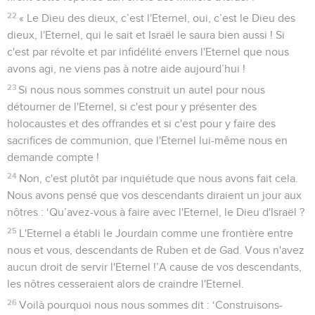
22
« Le Dieu des dieux, c’est l'Eternel, oui, c’est le Dieu des
dieux, l'Eternel, qui le sait et Israël le saura bien aussi ! Si
c'est par révolte et par infidélité envers l'Eternel que nous
avons agi, ne viens pas à notre aide aujourd’hui !
23
Si nous nous sommes construit un autel pour nous
détourner de l'Eternel, si c'est pour y présenter des
holocaustes et des offrandes et si c'est pour y faire des
sacrifices de communion, que l'Eternel lui-même nous en
demande compte !
24
Non, c'est plutôt par inquiétude que nous avons fait cela.
Nous avons pensé que vos descendants diraient un jour aux
nôtres : ‘Qu’avez-vous à faire avec l'Eternel, le Dieu d'Israël ?
25
L'Eternel a établi le Jourdain comme une frontière entre
nous et vous, descendants de Ruben et de Gad. Vous n'avez
aucun droit de servir l'Eternel !’A cause de vos descendants,
les nôtres cesseraient alors de craindre l'Eternel.
26
Voilà pourquoi nous nous sommes dit : ‘Construisons-