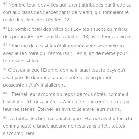
40
Nombre total des villes qui furent attribuées par tirage au
sort aux clans des descendants de Merari, qui formaient le
reste des clans des Lévites : 12.
41
Le nombre total des villes des Lévites situées au milieu
des propriétés des Israélites était de 48, avec leurs environs.
42
Chacune de ces villes était donnée avec ses environs,
avec le territoire qui l'entourait ; il en allait de même pour
toutes ces villes.
43
C'est ainsi que l'Eternel donna à Israël tout le pays qu'il
avait juré de donner à leurs ancêtres. Ils en prirent
possession et s'y installèrent.
44
L'Eternel leur accorda du repos de tous côtés, comme il
l'avait juré à leurs ancêtres. Aucun de leurs ennemis ne put
leur résister et l'Eternel les livra tous entre leurs mains.
45
De toutes les bonnes paroles que l'Eternel avait dites à la
communauté d'Israël, aucune ne resta sans effet : toutes
s'accomplirent.