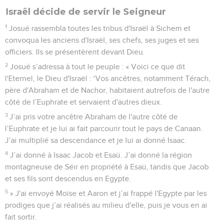
Israël décide de servir le Seigneur
1
Josué rassembla toutes les tribus d'Israël à Sichem et
convoqua les anciens d'Israël, ses chefs, ses juges et ses
officiers. Ils se présentèrent devant Dieu.
2
Josué s’adressa à tout le peuple : « Voici ce que dit
l'Eternel, le Dieu d'Israël : ‘Vos ancêtres, notamment Térach,
père d'Abraham et de Nachor, habitaient autrefois de l'autre
côté de l’Euphrate et servaient d'autres dieux.
3
J’ai pris votre ancêtre Abraham de l'autre côté de
l’Euphrate et je lui ai fait parcourir tout le pays de Canaan.
J’ai multiplié sa descendance et je lui ai donné Isaac.
4
J’ai donné à Isaac Jacob et Esaü. J’ai donné la région
montagneuse de Séir en propriété à Esaü, tandis que Jacob
et ses fils sont descendus en Egypte.
5
» J'ai envoyé Moïse et Aaron et j’ai frappé l'Egypte par les
prodiges que j’ai réalisés au milieu d'elle, puis je vous en ai
fait sortir.