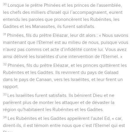
30
Lorsque le prêtre Phinées et les princes de l'assemblée,
les chefs des milliers d'Israël qui l’accompagnaient, eurent
entendu les paroles que prononcèrent les Rubénites, les
Gadites et les Manassites, ils furent satisfaits.
31
Phinées, fils du prêtre Eléazar, leur dit alors : « Nous savons
maintenant que l'Eternel est au milieu de nous, puisque vous
n'avez pas commis cet acte d’infidélité contre lui. Vous avez
ainsi délivré les Israélites d’une intervention de l'Eternel. »
32
Phinées, fils du prêtre Eléazar, et les princes quittèrent les
Rubénites et les Gadites. Ils revinrent du pays de Galaad
dans le pays de Canaan, vers les Israélites, et leur firent un
rapport.
33
Les Israélites furent satisfaits. Ils bénirent Dieu et ne
parlèrent plus de monter les attaquer et de dévaster la
région qu'habitaient les Rubénites et les Gadites.
34
Les Rubénites et les Gadites appelèrent l'autel Ed, « car,
dirent-ils, il est témoin entre nous que c’est l'Eternel qui est