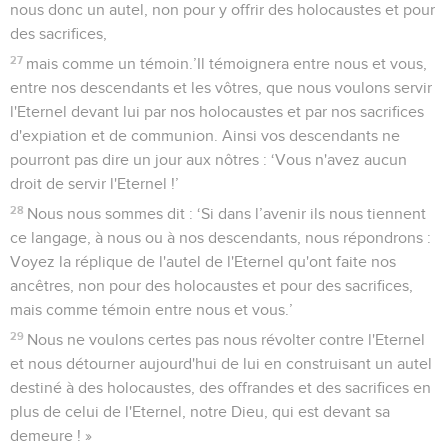
nous donc un autel, non pour y offrir des holocaustes et pour
des sacrifices,
27
mais comme un témoin.’Il témoignera entre nous et vous,
entre nos descendants et les vôtres, que nous voulons servir
l'Eternel devant lui par nos holocaustes et par nos sacrifices
d'expiation et de communion. Ainsi vos descendants ne
pourront pas dire un jour aux nôtres : ‘Vous n'avez aucun
droit de servir l'Eternel !’
28
Nous nous sommes dit : ‘Si dans l’avenir ils nous tiennent
ce langage, à nous ou à nos descendants, nous répondrons :
Voyez la réplique de l'autel de l'Eternel qu'ont faite nos
ancêtres, non pour des holocaustes et pour des sacrifices,
mais comme témoin entre nous et vous.’
29
Nous ne voulons certes pas nous révolter contre l'Eternel
et nous détourner aujourd'hui de lui en construisant un autel
destiné à des holocaustes, des offrandes et des sacrifices en
plus de celui de l'Eternel, notre Dieu, qui est devant sa
demeure ! »