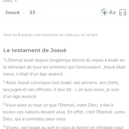
Dieu. »
Josué
23
Seuls les Évangiles sont disponibles en vidéo pour le moment.
Le testament de Josué
1
L'Eternel avait depuis longtemps donné du repos à Israël en
le délivrant de tous les ennemis qui l'entouraient. Josué était
vieux, il était d’un âge avancé.
2
Alors Josué convoqua tout Israël, ses anciens, ses chefs,
ses juges et ses officiers. Il leur dit : « Je suis vieux, je suis
d’un âge avancé.
3
Vous avez vu tout ce que l'Eternel, votre Dieu, a fait à
toutes ces nations devant vous. En effet, c'est l'Eternel, votre
Dieu, qui a combattu pour vous.
4
Voyez, par tirage au sort je vous ai donné en héritage pour