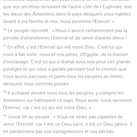
que vos ancêtres servaient de l'autre côté de l’Euphrate, soit
les dieux des Amoréens dans le pays desquels vous habitez.
Quant à ma famille et moi, nous servirons l'Eternel. »
16
Le peuple répondit : « Nous n’avons certainement pas la
pensée d'abandonner l'Eternel et de servir d'autres dieux !
17
En effet, c’est l'Eternel qui est notre Dieu. C'est lui qui
nous a fait sortir, nous et nos pères, d'Egypte, de la maison
d'esclavage. C'est lui qui a réalisé sous nos yeux ces grands
prodiges et qui nous a gardés pendant tout le chemin que
nous avons parcouru et parmi tous les peuples au milieu
desquels nous sommes passés.
18
Il a chassé devant nous tous les peuples, y compris les
Amoréens qui habitaient ce pays. Nous aussi, nous servirons
l'Eternel, car c’est lui qui est notre Dieu. »
19
Josué dit au peuple : « Vous ne serez pas capables de
servir l'Eternel, car il est un Dieu saint, il est un Dieu jaloux. Il
ne pardonnera pas vos transgressions et vos péchés.