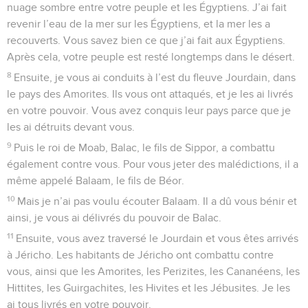
nuage sombre entre votre peuple et les Égyptiens. J’ai fait
revenir l’eau de la mer sur les Égyptiens, et la mer les a
recouverts. Vous savez bien ce que j’ai fait aux Égyptiens.
Après cela, votre peuple est resté longtemps dans le désert.
8
Ensuite, je vous ai conduits à l’est du fleuve Jourdain, dans
le pays des Amorites. Ils vous ont attaqués, et je les ai livrés
en votre pouvoir. Vous avez conquis leur pays parce que je
les ai détruits devant vous.
9
Puis le roi de Moab, Balac, le fils de Sippor, a combattu
également contre vous. Pour vous jeter des malédictions, il a
même appelé Balaam, le fils de Béor.
10
Mais je n’ai pas voulu écouter Balaam. Il a dû vous bénir et
ainsi, je vous ai délivrés du pouvoir de Balac.
11
Ensuite, vous avez traversé le Jourdain et vous êtes arrivés
à Jéricho. Les habitants de Jéricho ont combattu contre
vous, ainsi que les Amorites, les Perizites, les Cananéens, les
Hittites, les Guirgachites, les Hivites et les Jébusites. Je les
ai tous livrés en votre pouvoir.