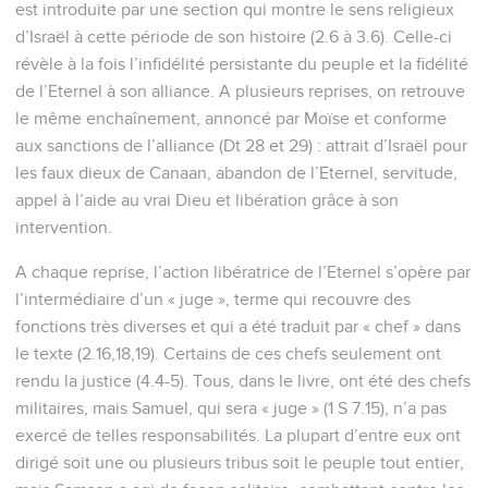
est introduite par une section qui montre le sens religieux
d’Israël à cette période de son histoire (2.6 à 3.6). Celle-ci
révèle à la fois l’infidélité persistante du peuple et la fidélité
de l’Eternel à son alliance. A plusieurs reprises, on retrouve
le même enchaînement, annoncé par Moïse et conforme
aux sanctions de l’alliance (Dt 28 et 29) : attrait d’Israël pour
les faux dieux de Canaan, abandon de l’Eternel, servitude,
appel à l’aide au vrai Dieu et libération grâce à son
intervention.
A chaque reprise, l’action libératrice de l’Eternel s’opère par
l’intermédiaire d’un « juge », terme qui recouvre des
fonctions très diverses et qui a été traduit par « chef » dans
le texte (2.16,18,19). Certains de ces chefs seulement ont
rendu la justice (4.4-5). Tous, dans le livre, ont été des chefs
militaires, mais Samuel, qui sera « juge » (1 S 7.15), n’a pas
exercé de telles responsabilités. La plupart d’entre eux ont
dirigé soit une ou plusieurs tribus soit le peuple tout entier,