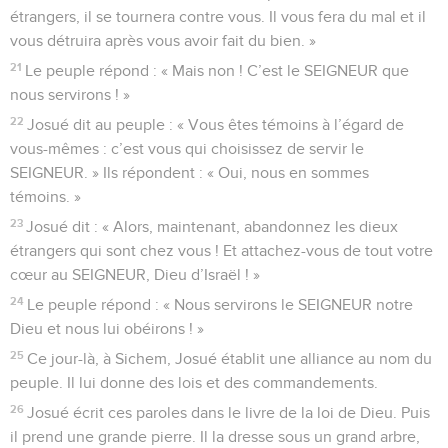
étrangers, il se tournera contre vous. Il vous fera du mal et il
vous détruira après vous avoir fait du bien. »
21
Le peuple répond : « Mais non ! C’est le SEIGNEUR que
nous servirons ! »
22
Josué dit au peuple : « Vous êtes témoins à l’égard de
vous-mêmes : c’est vous qui choisissez de servir le
SEIGNEUR. » Ils répondent : « Oui, nous en sommes
témoins. »
23
Josué dit : « Alors, maintenant, abandonnez les dieux
étrangers qui sont chez vous ! Et attachez-vous de tout votre
cœur au SEIGNEUR, Dieu d’Israël ! »
24
Le peuple répond : « Nous servirons le SEIGNEUR notre
Dieu et nous lui obéirons ! »
25
Ce jour-là, à Sichem, Josué établit une alliance au nom du
peuple. Il lui donne des lois et des commandements.
26
Josué écrit ces paroles dans le livre de la loi de Dieu. Puis
il prend une grande pierre. Il la dresse sous un grand arbre,