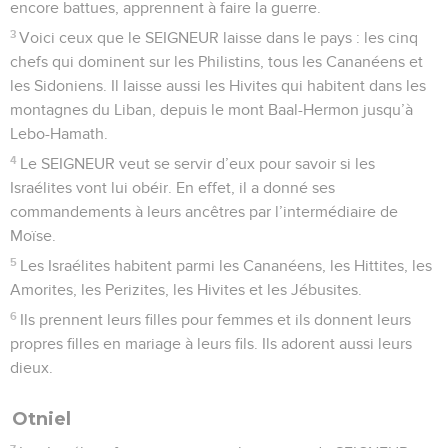
encore battues, apprennent à faire la guerre.
3
Voici ceux que le SEIGNEUR laisse dans le pays : les cinq
chefs qui dominent sur les Philistins, tous les Cananéens et
les Sidoniens. Il laisse aussi les Hivites qui habitent dans les
montagnes du Liban, depuis le mont Baal-Hermon jusqu’à
Lebo-Hamath.
4
Le SEIGNEUR veut se servir d’eux pour savoir si les
Israélites vont lui obéir. En effet, il a donné ses
commandements à leurs ancêtres par l’intermédiaire de
Moïse.
5
Les Israélites habitent parmi les Cananéens, les Hittites, les
Amorites, les Perizites, les Hivites et les Jébusites.
6
Ils prennent leurs filles pour femmes et ils donnent leurs
propres filles en mariage à leurs fils. Ils adorent aussi leurs
dieux.
Otniel