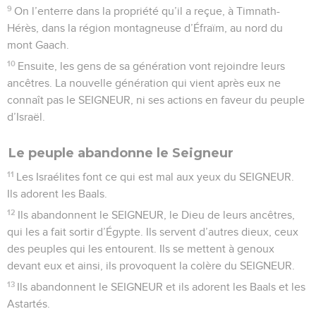
9
On l’enterre dans la propriété qu’il a reçue, à Timnath-
Hérès, dans la région montagneuse d’Éfraïm, au nord du
mont Gaach.
10
Ensuite, les gens de sa génération vont rejoindre leurs
ancêtres. La nouvelle génération qui vient après eux ne
connaît pas le SEIGNEUR, ni ses actions en faveur du peuple
d’Israël.
Le peuple abandonne le Seigneur
11
Les Israélites font ce qui est mal aux yeux du SEIGNEUR.
Ils adorent les Baals.
12
Ils abandonnent le SEIGNEUR, le Dieu de leurs ancêtres,
qui les a fait sortir d’Égypte. Ils servent d’autres dieux, ceux
des peuples qui les entourent. Ils se mettent à genoux
devant eux et ainsi, ils provoquent la colère du SEIGNEUR.
13
Ils abandonnent le SEIGNEUR et ils adorent les Baals et les
Astartés.