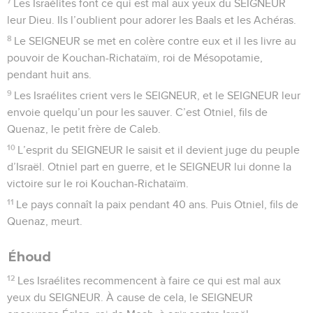
7
Les Israélites font ce qui est mal aux yeux du SEIGNEUR
leur Dieu. Ils l’oublient pour adorer les Baals et les Achéras.
8
Le SEIGNEUR se met en colère contre eux et il les livre au
pouvoir de Kouchan-Richataïm, roi de Mésopotamie,
pendant huit ans.
9
Les Israélites crient vers le SEIGNEUR, et le SEIGNEUR leur
envoie quelqu’un pour les sauver. C’est Otniel, fils de
Quenaz, le petit frère de Caleb.
10
L’esprit du SEIGNEUR le saisit et il devient juge du peuple
d’Israël. Otniel part en guerre, et le SEIGNEUR lui donne la
victoire sur le roi Kouchan-Richataïm.
11
Le pays connaît la paix pendant 40 ans. Puis Otniel, fils de
Quenaz, meurt.
Éhoud
12
Les Israélites recommencent à faire ce qui est mal aux
yeux du SEIGNEUR. À cause de cela, le SEIGNEUR