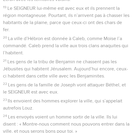
19
Le SEIGNEUR lui-même est avec eux et ils prennent la
région montagneuse. Pourtant, ils n’arrivent pas à chasser les
habitants de la plaine, parce que ceux-ci ont des chars de
fer.
20
La ville d’Hébron est donnée à Caleb, comme Moïse l’a
commandé. Caleb prend la ville aux trois clans anaquites qui
l’habitent.
21
Les gens de la tribu de Benjamin ne chassent pas les
Jébusites qui habitent Jérusalem. Aujourd’hui encore, ceux-
ci habitent dans cette ville avec les Benjaminites.
22
Les gens de la famille de Joseph vont attaquer Béthel, et
le SEIGNEUR est avec eux.
23
Ils envoient des hommes explorer la ville, qui s’appelait
autrefois Louz.
24
Les envoyés voient un homme sortir de la ville. Ils lui
disent : « Montre-nous comment nous pouvons entrer dans la
ville, et nous serons bons pour toi. »