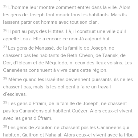
25
L’homme leur montre comment entrer dans la ville. Alors
les gens de Joseph font mourir tous les habitants. Mais ils
laissent partir cet homme avec tout son clan.
26
Il part au pays des Hittites. Là, il construit une ville qu’il
appelle Louz. Elle a encore ce nom-là aujourd’hui.
27
Les gens de Manassé, de la famille de Joseph, ne
chassent pas les habitants de Beth-Chéan, de Taanak, de
Dor, d’Ibléam et de Méguiddo, ni ceux des lieux voisins. Les
Cananéens continuent à vivre dans cette région.
28
Même quand les Israélites deviennent puissants, ils ne les
chassent pas, mais ils les obligent à faire un travail
d’esclaves.
29
Les gens d’Éfraïm, de la famille de Joseph, ne chassent
pas les Cananéens qui habitent Guézer. Alors ceux-ci vivent
avec les gens d’Éfraïm.
30
Les gens de Zabulon ne chassent pas les Cananéens qui
habitent Quitron et Nahalal. Alors ceux-ci vivent avec la tribu