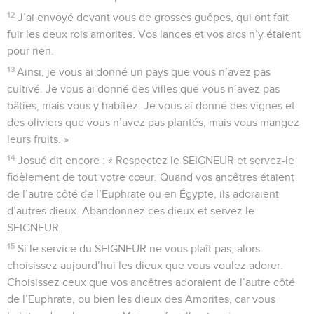
12
J’ai envoyé devant vous de grosses guêpes, qui ont fait
fuir les deux rois amorites. Vos lances et vos arcs n’y étaient
pour rien.
13
Ainsi, je vous ai donné un pays que vous n’avez pas
cultivé. Je vous ai donné des villes que vous n’avez pas
bâties, mais vous y habitez. Je vous ai donné des vignes et
des oliviers que vous n’avez pas plantés, mais vous mangez
leurs fruits. »
14
Josué dit encore : « Respectez le SEIGNEUR et servez-le
fidèlement de tout votre cœur. Quand vos ancêtres étaient
de l’autre côté de l’Euphrate ou en Égypte, ils adoraient
d’autres dieux. Abandonnez ces dieux et servez le
SEIGNEUR.
15
Si le service du SEIGNEUR ne vous plaît pas, alors
choisissez aujourd’hui les dieux que vous voulez adorer.
Choisissez ceux que vos ancêtres adoraient de l’autre côté
de l’Euphrate, ou bien les dieux des Amorites, car vous