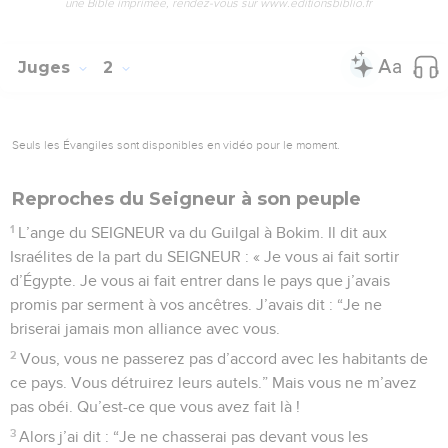
une Bible imprimée, rendez-vous sur www.editionsbiblio.fr
Juges
2
Seuls les Évangiles sont disponibles en vidéo pour le moment.
Reproches du Seigneur à son peuple
1
L’ange du SEIGNEUR va du Guilgal à Bokim. Il dit aux
Israélites de la part du SEIGNEUR : « Je vous ai fait sortir
d’Égypte. Je vous ai fait entrer dans le pays que j’avais
promis par serment à vos ancêtres. J’avais dit : “Je ne
briserai jamais mon alliance avec vous.
2
Vous, vous ne passerez pas d’accord avec les habitants de
ce pays. Vous détruirez leurs autels.” Mais vous ne m’avez
pas obéi. Qu’est-ce que vous avez fait là !
3
Alors j’ai dit : “Je ne chasserai pas devant vous les