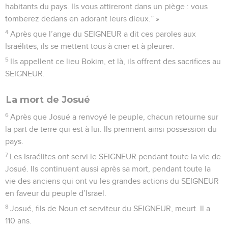
habitants du pays. Ils vous attireront dans un piège : vous
tomberez dedans en adorant leurs dieux.” »
4
Après que l’ange du SEIGNEUR a dit ces paroles aux
Israélites, ils se mettent tous à crier et à pleurer.
5
Ils appellent ce lieu Bokim, et là, ils offrent des sacrifices au
SEIGNEUR.
La mort de Josué
6
Après que Josué a renvoyé le peuple, chacun retourne sur
la part de terre qui est à lui. Ils prennent ainsi possession du
pays.
7
Les Israélites ont servi le SEIGNEUR pendant toute la vie de
Josué. Ils continuent aussi après sa mort, pendant toute la
vie des anciens qui ont vu les grandes actions du SEIGNEUR
en faveur du peuple d’Israël.
8
Josué, fils de Noun et serviteur du SEIGNEUR, meurt. Il a
110 ans.