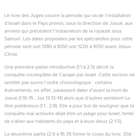
Le livre des Juges couvre la période qui va de l’installation
d’Israël dans le Pays promis, sous la direction de Josué, aux
années qui précèdent l’instauration de la royauté sous
Samuel. Les dates proposées par les spécialistes pour cette
période sont soit 1380 à 1050 soit 1220 à 1050 avant Jésus-
Christ.
Une première partie introductive (1.1 à 2.5) décrit la
conquête incomplète de Canaan par Israël. Cette section ne
semble pas suivre l’ordre chronologique : certains
événements, en effet, paraissent dater d’avant la mort de
Josué (1.10-15 ; Jos 13.13-14) alors que d’autres semblent lui
être postérieurs (1.1 ; 2.8). Elle a pour but de souligner que la
conquête mal achevée allait être un piège pour Israël, tenté
de s’allier aux habitants du pays et à leurs dieux (2.1-5).
La deuxième partie (2.6 à 16.31) forme le corps du livre. Elle