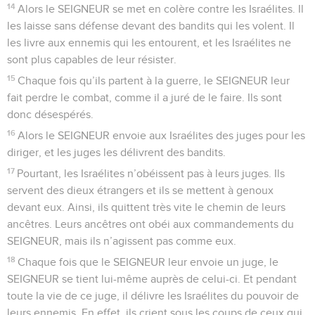
14
Alors le SEIGNEUR se met en colère contre les Israélites. Il
les laisse sans défense devant des bandits qui les volent. Il
les livre aux ennemis qui les entourent, et les Israélites ne
sont plus capables de leur résister.
15
Chaque fois qu’ils partent à la guerre, le SEIGNEUR leur
fait perdre le combat, comme il a juré de le faire. Ils sont
donc désespérés.
16
Alors le SEIGNEUR envoie aux Israélites des juges pour les
diriger, et les juges les délivrent des bandits.
17
Pourtant, les Israélites n’obéissent pas à leurs juges. Ils
servent des dieux étrangers et ils se mettent à genoux
devant eux. Ainsi, ils quittent très vite le chemin de leurs
ancêtres. Leurs ancêtres ont obéi aux commandements du
SEIGNEUR, mais ils n’agissent pas comme eux.
18
Chaque fois que le SEIGNEUR leur envoie un juge, le
SEIGNEUR se tient lui-même auprès de celui-ci. Et pendant
toute la vie de ce juge, il délivre les Israélites du pouvoir de
leurs ennemis. En effet, ils crient sous les coups de ceux qui