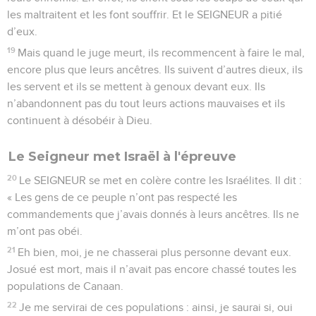
les maltraitent et les font souffrir. Et le SEIGNEUR a pitié
d’eux.
19
Mais quand le juge meurt, ils recommencent à faire le mal,
encore plus que leurs ancêtres. Ils suivent d’autres dieux, ils
les servent et ils se mettent à genoux devant eux. Ils
n’abandonnent pas du tout leurs actions mauvaises et ils
continuent à désobéir à Dieu.
Le Seigneur met Israël à l'épreuve
20
Le SEIGNEUR se met en colère contre les Israélites. Il dit :
« Les gens de ce peuple n’ont pas respecté les
commandements que j’avais donnés à leurs ancêtres. Ils ne
m’ont pas obéi.
21
Eh bien, moi, je ne chasserai plus personne devant eux.
Josué est mort, mais il n’avait pas encore chassé toutes les
populations de Canaan.
22
Je me servirai de ces populations : ainsi, je saurai si, oui