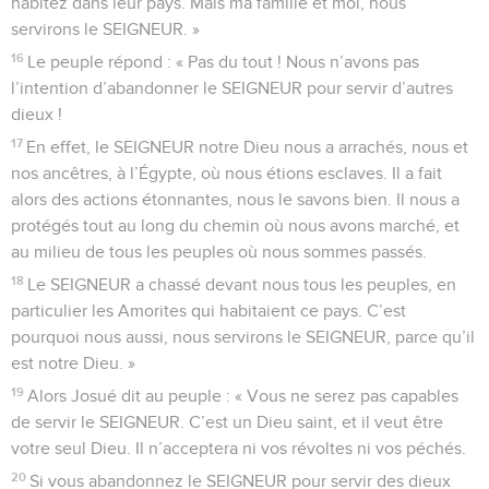
habitez dans leur pays. Mais ma famille et moi, nous
servirons le SEIGNEUR. »
16
Le peuple répond : « Pas du tout ! Nous n’avons pas
l’intention d’abandonner le SEIGNEUR pour servir d’autres
dieux !
17
En effet, le SEIGNEUR notre Dieu nous a arrachés, nous et
nos ancêtres, à l’Égypte, où nous étions esclaves. Il a fait
alors des actions étonnantes, nous le savons bien. Il nous a
protégés tout au long du chemin où nous avons marché, et
au milieu de tous les peuples où nous sommes passés.
18
Le SEIGNEUR a chassé devant nous tous les peuples, en
particulier les Amorites qui habitaient ce pays. C’est
pourquoi nous aussi, nous servirons le SEIGNEUR, parce qu’il
est notre Dieu. »
19
Alors Josué dit au peuple : « Vous ne serez pas capables
de servir le SEIGNEUR. C’est un Dieu saint, et il veut être
votre seul Dieu. Il n’acceptera ni vos révoltes ni vos péchés.
20
Si vous abandonnez le SEIGNEUR pour servir des dieux