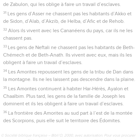
de Zabulon, qui les oblige à faire un travail d’esclaves.
31
Les gens d’Asser ne chassent pas les habitants d’Akko et
de Sidon, d’Alab, d’Akzib, de Helba, d’Afic et de Rehob.
32
Alors ils vivent avec les Cananéens du pays, car ils ne les
chassent pas.
33
Les gens de Neftali ne chassent pas les habitants de Beth-
Chémech et de Beth-Anath. Ils vivent avec eux, mais ils les
obligent à faire un travail d’esclaves.
34
Les Amorites repoussent les gens de la tribu de Dan dans
la montagne. Ils ne les laissent pas descendre dans la plaine.
35
Les Amorites continuent à habiter Har-Hérès, Ayalon et
Chaalbim. Plus tard, les gens de la famille de Joseph les
dominent et ils les obligent à faire un travail d’esclaves.
36
La frontière des Amorites au sud part à l’est de la montée
des Scorpions, puis elle suit le territoire des Édomites.
© Société biblique française – Bibli’O, 2000, avec autorisation. Pour vous procurer