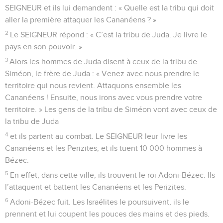
SEIGNEUR et ils lui demandent : « Quelle est la tribu qui doit
aller la première attaquer les Cananéens ? »
2
Le SEIGNEUR répond : « C’est la tribu de Juda. Je livre le
pays en son pouvoir. »
3
Alors les hommes de Juda disent à ceux de la tribu de
Siméon, le frère de Juda : « Venez avec nous prendre le
territoire qui nous revient. Attaquons ensemble les
Cananéens ! Ensuite, nous irons avec vous prendre votre
territoire. » Les gens de la tribu de Siméon vont avec ceux de
la tribu de Juda
4
et ils partent au combat. Le SEIGNEUR leur livre les
Cananéens et les Perizites, et ils tuent 10 000 hommes à
Bézec.
5
En effet, dans cette ville, ils trouvent le roi Adoni-Bézec. Ils
l’attaquent et battent les Cananéens et les Perizites.
6
Adoni-Bézec fuit. Les Israélites le poursuivent, ils le
prennent et lui coupent les pouces des mains et des pieds.