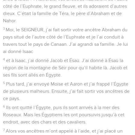
côté de l’Euphrate, le grand fleuve, et ils adoraient d’autres
dieux. C’était la famille de Téra, le père d’Abraham et de
Nahor.
3
Moi, le SEIGNEUR, j’ai fait sortir votre ancêtre Abraham du
pays situé de l’autre côté de l’Euphrate et je l’ai conduit à
travers tout le pays de Canaan. J’ai agrandi sa famille. Je lui
ai donné Isaac
4
et à Isaac, j’ai donné Jacob et Ésaü. J’ai donné à Ésaü la
région de la montagne de Séir pour qu’il habite là. Jacob et
ses fils sont allés en Égypte.
5
Plus tard, j’ai envoyé Moïse et Aaron et j’ai frappé l’Égypte
de plusieurs malheurs. Ensuite, j’ai fait sortir vos ancêtres de
ce pays.
6
Ils ont quitté l’Égypte, puis ils sont arrivés à la mer des
Roseaux. Mais les Égyptiens les ont poursuivis jusqu’à cet
endroit, avec des chars et des cavaliers.
7
Alors vos ancêtres m’ont appelé à l’aide, et j’ai placé un