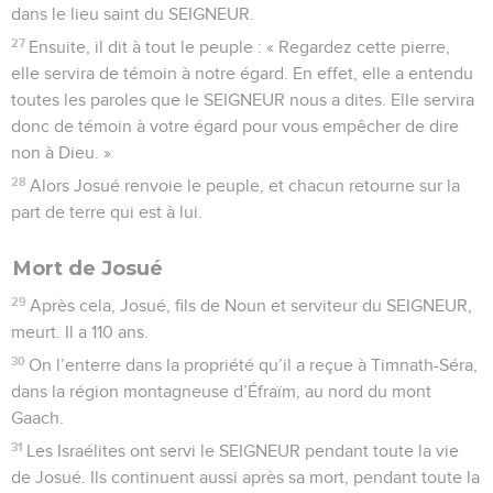
dans le lieu saint du SEIGNEUR.
27
Ensuite, il dit à tout le peuple : « Regardez cette pierre,
elle servira de témoin à notre égard. En effet, elle a entendu
toutes les paroles que le SEIGNEUR nous a dites. Elle servira
donc de témoin à votre égard pour vous empêcher de dire
non à Dieu. »
28
Alors Josué renvoie le peuple, et chacun retourne sur la
part de terre qui est à lui.
Mort de Josué
29
Après cela, Josué, fils de Noun et serviteur du SEIGNEUR,
meurt. Il a 110 ans.
30
On l’enterre dans la propriété qu’il a reçue à Timnath-Séra,
dans la région montagneuse d’Éfraïm, au nord du mont
Gaach.
31
Les Israélites ont servi le SEIGNEUR pendant toute la vie
de Josué. Ils continuent aussi après sa mort, pendant toute la