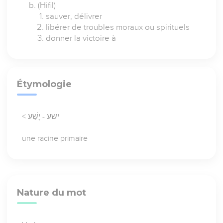
(Hifil)
sauver, délivrer
libérer de troubles moraux ou spirituels
donner la victoire à
Étymologie
< ישע - יָשַׁע
une racine primaire
Nature du mot