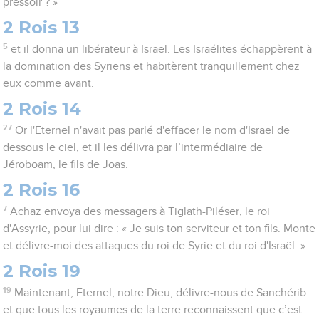
pressoir ? »
2 Rois 13
5
et il donna un libérateur à Israël. Les Israélites échappèrent à
la domination des Syriens et habitèrent tranquillement chez
eux comme avant.
2 Rois 14
27
Or l'Eternel n'avait pas parlé d'effacer le nom d'Israël de
dessous le ciel, et il les délivra par l’intermédiaire de
Jéroboam, le fils de Joas.
2 Rois 16
7
Achaz envoya des messagers à Tiglath-Piléser, le roi
d'Assyrie, pour lui dire : « Je suis ton serviteur et ton fils. Monte
et délivre-moi des attaques du roi de Syrie et du roi d'Israël. »
2 Rois 19
19
Maintenant, Eternel, notre Dieu, délivre-nous de Sanchérib
et que tous les royaumes de la terre reconnaissent que c’est