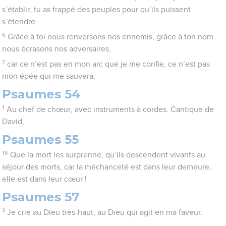
s’établir, tu as frappé des peuples pour qu’ils puissent
s’étendre.
6
Grâce à toi nous renversons nos ennemis, grâce à ton nom
nous écrasons nos adversaires,
7
car ce n’est pas en mon arc que je me confie, ce n’est pas
mon épée qui me sauvera,
Psaumes 54
1
Au chef de chœur, avec instruments à cordes. Cantique de
David,
Psaumes 55
16
Que la mort les surprenne, qu’ils descendent vivants au
séjour des morts, car la méchanceté est dans leur demeure,
elle est dans leur cœur !
Psaumes 57
3
Je crie au Dieu très-haut, au Dieu qui agit en ma faveur.