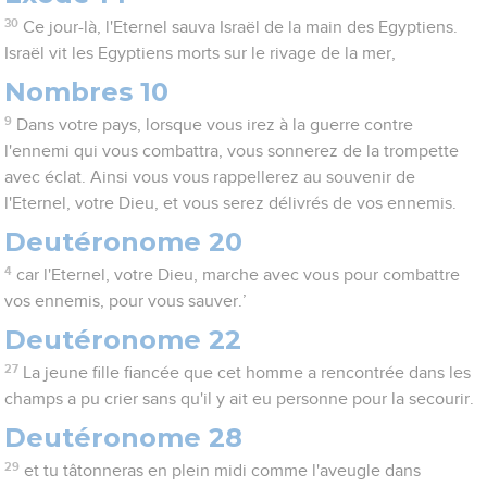
30
Ce jour-là, l'Eternel sauva Israël de la main des Egyptiens.
Israël vit les Egyptiens morts sur le rivage de la mer,
Nombres 10
9
Dans votre pays, lorsque vous irez à la guerre contre
l'ennemi qui vous combattra, vous sonnerez de la trompette
avec éclat. Ainsi vous vous rappellerez au souvenir de
l'Eternel, votre Dieu, et vous serez délivrés de vos ennemis.
Deutéronome 20
4
car l'Eternel, votre Dieu, marche avec vous pour combattre
vos ennemis, pour vous sauver.’
Deutéronome 22
27
La jeune fille fiancée que cet homme a rencontrée dans les
champs a pu crier sans qu'il y ait eu personne pour la secourir.
Deutéronome 28
29
et tu tâtonneras en plein midi comme l'aveugle dans