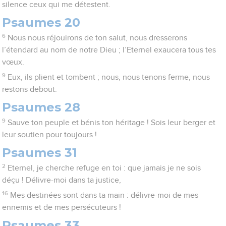
silence ceux qui me détestent.
Psaumes 20
6
Nous nous réjouirons de ton salut, nous dresserons
l’étendard au nom de notre Dieu ; l’Eternel exaucera tous tes
vœux.
9
Eux, ils plient et tombent ; nous, nous tenons ferme, nous
restons debout.
Psaumes 28
9
Sauve ton peuple et bénis ton héritage ! Sois leur berger et
leur soutien pour toujours !
Psaumes 31
2
Eternel, je cherche refuge en toi : que jamais je ne sois
déçu ! Délivre-moi dans ta justice,
16
Mes destinées sont dans ta main : délivre-moi de mes
ennemis et de mes persécuteurs !
Psaumes 33