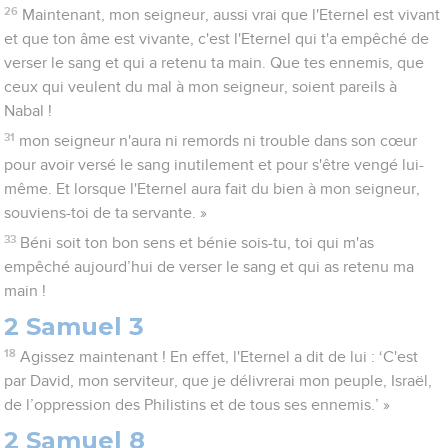
26
Maintenant, mon seigneur, aussi vrai que l'Eternel est vivant
et que ton âme est vivante, c'est l'Eternel qui t'a empêché de
verser le sang et qui a retenu ta main. Que tes ennemis, que
ceux qui veulent du mal à mon seigneur, soient pareils à
Nabal !
31
mon seigneur n'aura ni remords ni trouble dans son cœur
pour avoir versé le sang inutilement et pour s'être vengé lui-
même. Et lorsque l'Eternel aura fait du bien à mon seigneur,
souviens-toi de ta servante. »
33
Béni soit ton bon sens et bénie sois-tu, toi qui m'as
empêché aujourd’hui de verser le sang et qui as retenu ma
main !
2 Samuel 3
18
Agissez maintenant ! En effet, l'Eternel a dit de lui : ‘C'est
par David, mon serviteur, que je délivrerai mon peuple, Israël,
de l’oppression des Philistins et de tous ses ennemis.’ »
2 Samuel 8