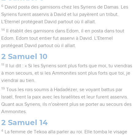
6
David posta des garnisons chez les Syriens de Damas. Les
Syriens furent asservis à David et lui payèrent un tribut.
L'Eternel protégeait David partout où il allait.
14
Il établit des garnisons dans Edom, il en posta dans tout
Edom. Edom tout entier fut asservi à David. L'Eternel
protégeait David partout où il allait.
2 Samuel 10
11
Il lui dit : « Si les Syriens sont plus forts que moi, tu viendras
à mon secours, et si les Ammonites sont plus forts que toi, je
viendrai au tien.
19
Tous les rois soumis à Hadadézer, se voyant battus par
Israël, firent la paix avec les Israélites et leur furent asservis.
Quant aux Syriens, ils n'osèrent plus se porter au secours des
Ammonites.
2 Samuel 14
4
La femme de Tekoa alla parler au roi. Elle tomba le visage