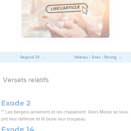
Segond 21
Hébreu / Grec - Strong
Versets relatifs
Exode 2
17
Les bergers arrivèrent et les chassèrent. Alors Moïse se leva,
prit leur défense et fit boire leur troupeau.
Exode 14