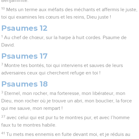
Benjaminite.
10
Mets un terme aux méfaits des méchants et affermis le juste,
toi qui examines les cœurs et les reins, Dieu juste !
Psaumes 12
1
Au chef de chœur, sur la harpe à huit cordes. Psaume de
David.
Psaumes 17
7
Montre tes bontés, toi qui interviens et sauves de leurs
adversaires ceux qui cherchent refuge en toi !
Psaumes 18
3
Eternel, mon rocher, ma forteresse, mon libérateur, mon
Dieu, mon rocher où je trouve un abri, mon bouclier, la force
qui me sauve, mon rempart !
27
avec celui qui est pur tu te montres pur, et avec l’homme
faux tu te montres habile.
41
Tu mets mes ennemis en fuite devant moi, et je réduis au