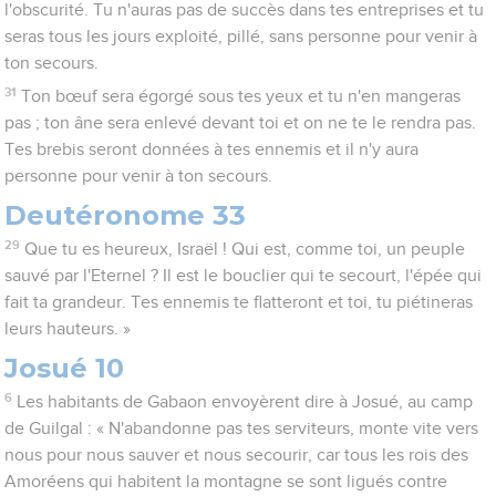
l'obscurité. Tu n'auras pas de succès dans tes entreprises et tu
seras tous les jours exploité, pillé, sans personne pour venir à
ton secours.
31
Ton bœuf sera égorgé sous tes yeux et tu n'en mangeras
pas ; ton âne sera enlevé devant toi et on ne te le rendra pas.
Tes brebis seront données à tes ennemis et il n'y aura
personne pour venir à ton secours.
Deutéronome 33
29
Que tu es heureux, Israël ! Qui est, comme toi, un peuple
sauvé par l'Eternel ? Il est le bouclier qui te secourt, l'épée qui
fait ta grandeur. Tes ennemis te flatteront et toi, tu piétineras
leurs hauteurs. »
Josué 10
6
Les habitants de Gabaon envoyèrent dire à Josué, au camp
de Guilgal : « N'abandonne pas tes serviteurs, monte vite vers
nous pour nous sauver et nous secourir, car tous les rois des
Amoréens qui habitent la montagne se sont ligués contre