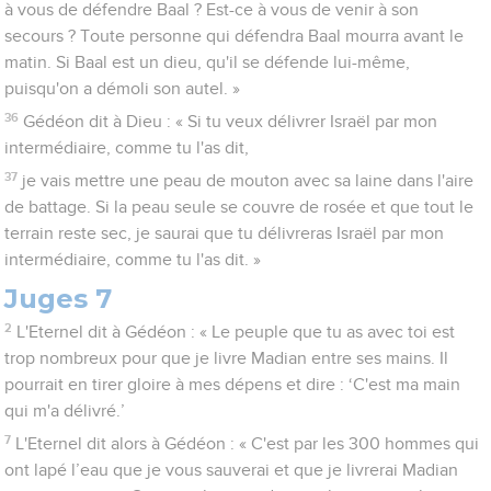
à vous de défendre Baal ? Est-ce à vous de venir à son
secours ? Toute personne qui défendra Baal mourra avant le
matin. Si Baal est un dieu, qu'il se défende lui-même,
puisqu'on a démoli son autel. »
36
Gédéon dit à Dieu : « Si tu veux délivrer Israël par mon
intermédiaire, comme tu l'as dit,
37
je vais mettre une peau de mouton avec sa laine dans l'aire
de battage. Si la peau seule se couvre de rosée et que tout le
terrain reste sec, je saurai que tu délivreras Israël par mon
intermédiaire, comme tu l'as dit. »
Juges 7
2
L'Eternel dit à Gédéon : « Le peuple que tu as avec toi est
trop nombreux pour que je livre Madian entre ses mains. Il
pourrait en tirer gloire à mes dépens et dire : ‘C'est ma main
qui m'a délivré.’
7
L'Eternel dit alors à Gédéon : « C'est par les 300 hommes qui
ont lapé l’eau que je vous sauverai et que je livrerai Madian