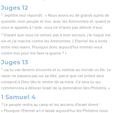
Juges 12
2
Jephthé leur répondit : « Nous avons eu de grands sujets de
querelle, mon peuple et moi, avec les Ammonites et, quand je
vous ai appelés à l’aide, vous ne m'avez pas délivré d’eux.
3
Voyant que vous ne veniez pas à mon secours, j'ai risqué ma
vie et j'ai marché contre les Ammonites. L'Eternel les a livrés
entre mes mains. Pourquoi donc aujourd'hui montez-vous
contre moi pour me faire la guerre ? »
Juges 13
5
car tu vas devenir enceinte et tu mettras au monde un fils. Le
rasoir ne passera pas sur sa tête, parce que cet enfant sera
consacré à Dieu dès le ventre de sa mère. Ce sera lui qui
commencera à délivrer Israël de la domination des Philistins. »
1 Samuel 4
3
Le peuple rentra au camp et les anciens d'Israël dirent :
« Pourquoi l'Eternel a-t-il laissé aujourd'hui les Philistins nous