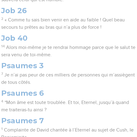
Job 26
2
« Comme tu sais bien venir en aide au faible ! Quel beau
secours tu prêtes au bras qui n’a plus de force !
Job 40
14
Alors moi-même je te rendrai hommage parce que le salut te
sera venu de toi-même.
Psaumes 3
7
Je n’ai pas peur de ces milliers de personnes qui m’assiègent
de tous côtés.
Psaumes 6
4
*Mon âme est toute troublée. Et toi, Eternel, jusqu’à quand
me traiteras-tu ainsi ?
Psaumes 7
1
Complainte de David chantée à l’Eternel au sujet de Cush, le