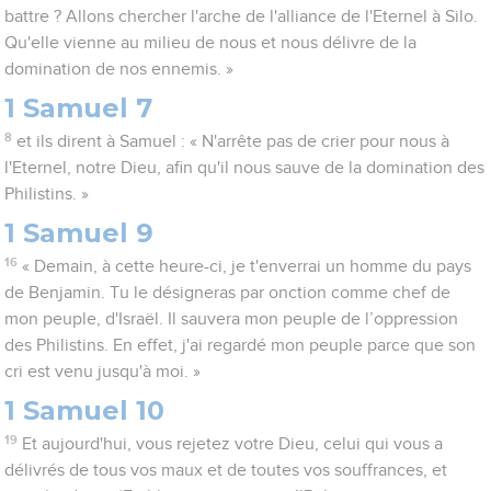
battre ? Allons chercher l'arche de l'alliance de l'Eternel à Silo.
Qu'elle vienne au milieu de nous et nous délivre de la
domination de nos ennemis. »
1 Samuel 7
8
et ils dirent à Samuel : « N'arrête pas de crier pour nous à
l'Eternel, notre Dieu, afin qu'il nous sauve de la domination des
Philistins. »
1 Samuel 9
16
« Demain, à cette heure-ci, je t'enverrai un homme du pays
de Benjamin. Tu le désigneras par onction comme chef de
mon peuple, d'Israël. Il sauvera mon peuple de l’oppression
des Philistins. En effet, j'ai regardé mon peuple parce que son
cri est venu jusqu'à moi. »
1 Samuel 10
19
Et aujourd'hui, vous rejetez votre Dieu, celui qui vous a
délivrés de tous vos maux et de toutes vos souffrances, et