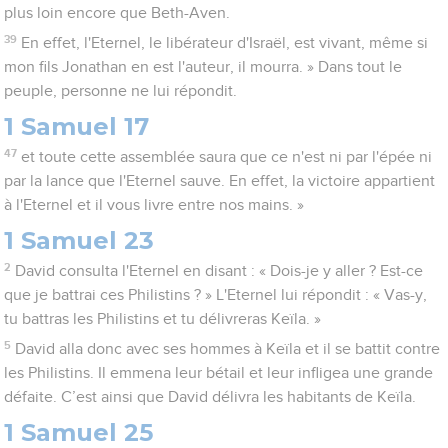
plus loin encore que Beth-Aven.
39
En effet, l'Eternel, le libérateur d'Israël, est vivant, même si
mon fils Jonathan en est l'auteur, il mourra. » Dans tout le
peuple, personne ne lui répondit.
1 Samuel 17
47
et toute cette assemblée saura que ce n'est ni par l'épée ni
par la lance que l'Eternel sauve. En effet, la victoire appartient
à l'Eternel et il vous livre entre nos mains. »
1 Samuel 23
2
David consulta l'Eternel en disant : « Dois-je y aller ? Est-ce
que je battrai ces Philistins ? » L'Eternel lui répondit : « Vas-y,
tu battras les Philistins et tu délivreras Keïla. »
5
David alla donc avec ses hommes à Keïla et il se battit contre
les Philistins. Il emmena leur bétail et leur infligea une grande
défaite. C’est ainsi que David délivra les habitants de Keïla.
1 Samuel 25