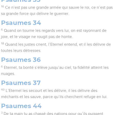
16
Ce n’est pas une grande armée qui sauve le roi, ce n’est pas
sa grande force qui délivre le guerrier.
Psaumes 34
6
Quand on tourne les regards vers lui, on est rayonnant de
joie, et le visage ne rougit pas de honte.
18
Quand les justes crient, l’Eternel entend, et il les délivre de
toutes leurs détresses.
Psaumes 36
6
Eternel, ta bonté s’élève jusqu’au ciel, ta fidélité atteint les
nuages.
Psaumes 37
40
L’Eternel les secourt et les délivre, il les délivre des
méchants et les sauve, parce qu’ils cherchent refuge en lui.
Psaumes 44
3
De ta main tu as chassé des nations pour qu’ils puissent