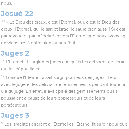
nous. »
Josué 22
22
« Le Dieu des dieux, c’est l'Eternel, oui, c’est le Dieu des
dieux, l'Eternel, qui le sait et Israël le saura bien aussi ! Si c'est
par révolte et par infidélité envers l'Eternel que nous avons agi,
ne viens pas à notre aide aujourd’hui !
Juges 2
16
L'Eternel fit surgir des juges afin qu'ils les délivrent de ceux
qui les dépouillaient.
18
Lorsque l'Eternel faisait surgir pour eux des juges, il était
avec le juge et les délivrait de leurs ennemis pendant toute la
vie du juge. En effet, il avait pitié des gémissements qu’ils
poussaient à cause de leurs oppresseurs et de leurs
persécuteurs.
Juges 3
9
Les Israélites crièrent à l'Eternel et l'Eternel fit surgir pour eux