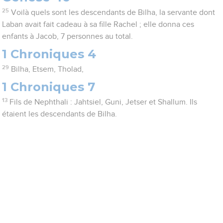
25
Voilà quels sont les descendants de Bilha, la servante dont
Laban avait fait cadeau à sa fille Rachel ; elle donna ces
enfants à Jacob, 7 personnes au total.
1 Chroniques 4
29
Bilha, Etsem, Tholad,
1 Chroniques 7
13
Fils de Nephthali : Jahtsiel, Guni, Jetser et Shallum. Ils
étaient les descendants de Bilha.