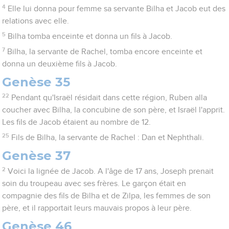
4
Elle lui donna pour femme sa servante Bilha et Jacob eut des
relations avec elle.
5
Bilha tomba enceinte et donna un fils à Jacob.
7
Bilha, la servante de Rachel, tomba encore enceinte et
donna un deuxième fils à Jacob.
Genèse 35
22
Pendant qu'Israël résidait dans cette région, Ruben alla
coucher avec Bilha, la concubine de son père, et Israël l'apprit.
Les fils de Jacob étaient au nombre de 12.
25
Fils de Bilha, la servante de Rachel : Dan et Nephthali.
Genèse 37
2
Voici la lignée de Jacob. A l'âge de 17 ans, Joseph prenait
soin du troupeau avec ses frères. Le garçon était en
compagnie des fils de Bilha et de Zilpa, les femmes de son
père, et il rapportait leurs mauvais propos à leur père.
Genèse 46