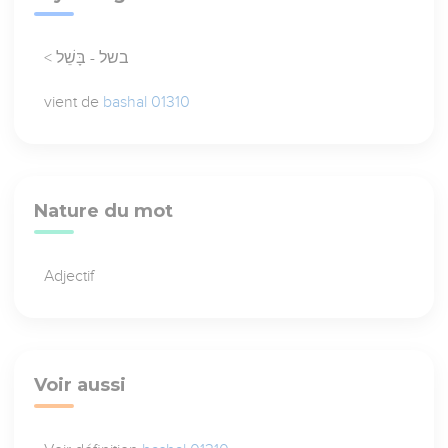
< בשל - בָּשֵׁל
vient de
bashal 01310
Nature du mot
Adjectif
Voir aussi