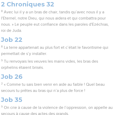
2 Chroniques 32
8
Avec lui il y a un bras de chair, tandis qu’avec nous il y a
l'Eternel, notre Dieu, qui nous aidera et qui combattra pour
nous. » Le peuple eut confiance dans les paroles d'Ezéchias,
roi de Juda.
Job 22
8
La terre appartenait au plus fort et c’était le favoritisme qui
permettait de s’y installer.
9
Tu renvoyais les veuves les mains vides, les bras des
orphelins étaient brisés.
Job 26
2
« Comme tu sais bien venir en aide au faible ! Quel beau
secours tu prêtes au bras qui n’a plus de force !
Job 35
9
On crie à cause de la violence de l’oppression, on appelle au
secours à cause des actes des grands,