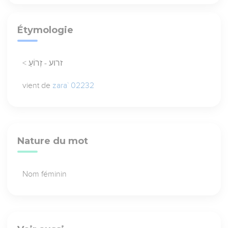
Étymologie
< זרוע - זְרוֹעַ
vient de
zara` 02232
Nature du mot
Nom féminin