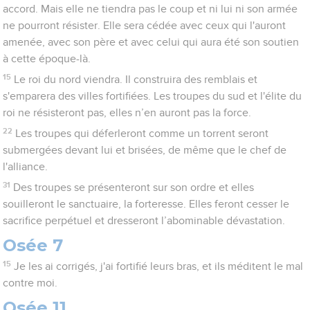
accord. Mais elle ne tiendra pas le coup et ni lui ni son armée
ne pourront résister. Elle sera cédée avec ceux qui l'auront
amenée, avec son père et avec celui qui aura été son soutien
à cette époque-là.
15
Le roi du nord viendra. Il construira des remblais et
s'emparera des villes fortifiées. Les troupes du sud et l'élite du
roi ne résisteront pas, elles n’en auront pas la force.
22
Les troupes qui déferleront comme un torrent seront
submergées devant lui et brisées, de même que le chef de
l'alliance.
31
Des troupes se présenteront sur son ordre et elles
souilleront le sanctuaire, la forteresse. Elles feront cesser le
sacrifice perpétuel et dresseront l’abominable dévastation.
Osée 7
15
Je les ai corrigés, j'ai fortifié leurs bras, et ils méditent le mal
contre moi.
Osée 11