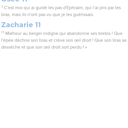
3
C'est moi qui ai guidé les pas d'Ephraïm, qui l’ai pris par les
bras, mais ils n'ont pas vu que je les guérissais.
Zacharie 11
17
Malheur au berger indigne qui abandonne ses brebis ! Que
l'épée déchire son bras et crève son œil droit ! Que son bras se
dessèche et que son œil droit soit perdu ! »