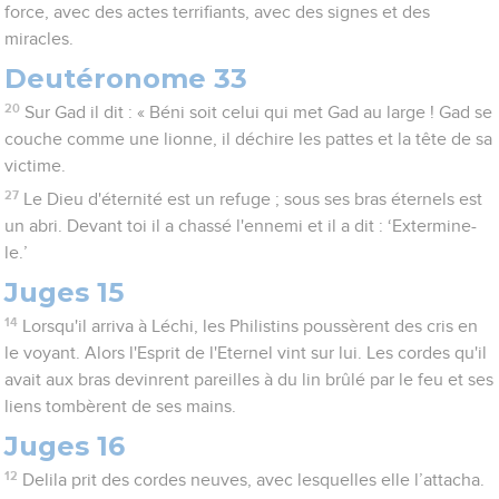
force, avec des actes terrifiants, avec des signes et des
miracles.
Deutéronome 33
20
Sur Gad il dit : « Béni soit celui qui met Gad au large ! Gad se
couche comme une lionne, il déchire les pattes et la tête de sa
victime.
27
Le Dieu d'éternité est un refuge ; sous ses bras éternels est
un abri. Devant toi il a chassé l'ennemi et il a dit : ‘Extermine-
le.’
Juges 15
14
Lorsqu'il arriva à Léchi, les Philistins poussèrent des cris en
le voyant. Alors l'Esprit de l'Eternel vint sur lui. Les cordes qu'il
avait aux bras devinrent pareilles à du lin brûlé par le feu et ses
liens tombèrent de ses mains.
Juges 16
12
Delila prit des cordes neuves, avec lesquelles elle l’attacha.