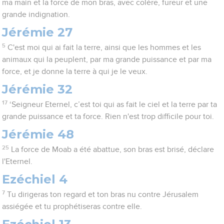
ma main et la force de mon bras, avec colère, fureur et une
grande indignation.
Jérémie 27
5
C'est moi qui ai fait la terre, ainsi que les hommes et les
animaux qui la peuplent, par ma grande puissance et par ma
force, et je donne la terre à qui je le veux.
Jérémie 32
17
‘Seigneur Eternel, c’est toi qui as fait le ciel et la terre par ta
grande puissance et ta force. Rien n'est trop difficile pour toi.
Jérémie 48
25
La force de Moab a été abattue, son bras est brisé, déclare
l'Eternel.
Ezéchiel 4
7
Tu dirigeras ton regard et ton bras nu contre Jérusalem
assiégée et tu prophétiseras contre elle.