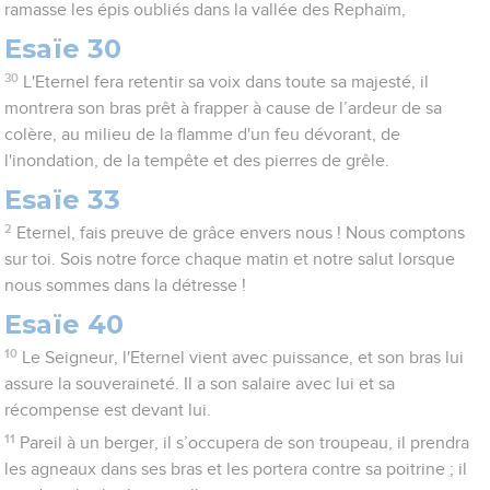
ramasse les épis oubliés dans la vallée des Rephaïm,
Esaïe 30
30
L'Eternel fera retentir sa voix dans toute sa majesté, il
montrera son bras prêt à frapper à cause de l’ardeur de sa
colère, au milieu de la flamme d'un feu dévorant, de
l'inondation, de la tempête et des pierres de grêle.
Esaïe 33
2
Eternel, fais preuve de grâce envers nous ! Nous comptons
sur toi. Sois notre force chaque matin et notre salut lorsque
nous sommes dans la détresse !
Esaïe 40
10
Le Seigneur, l'Eternel vient avec puissance, et son bras lui
assure la souveraineté. Il a son salaire avec lui et sa
récompense est devant lui.
11
Pareil à un berger, il s’occupera de son troupeau, il prendra
les agneaux dans ses bras et les portera contre sa poitrine ; il