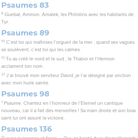
Psaumes 83
8
Guebal, Ammon, Amalek, les Philistins avec les habitants de
Tyr.
Psaumes 89
10
C’est toi qui maîtrises l’orgueil de la mer ; quand ses vagues
se soulèvent, c’est toi qui les calmes.
13
Tu as créé le nord et le sud ; le Thabor et l’Hermon
acclament ton nom.
21
J’ai trouvé mon serviteur David, je l’ai désigné par onction
avec mon huile sainte.
Psaumes 98
1
Psaume. Chantez en l’honneur de l’Eternel un cantique
nouveau, car il a fait des merveilles ! Sa main droite et son bras
saint lui ont assuré la victoire.
Psaumes 136
12