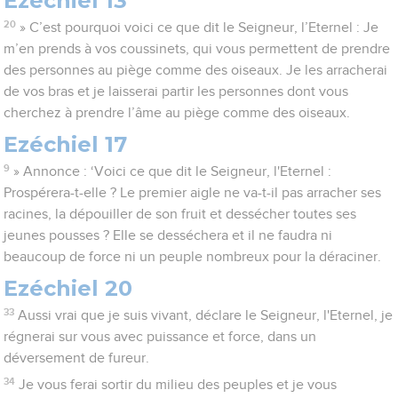
Ezéchiel 13
20
» C’est pourquoi voici ce que dit le Seigneur, l’Eternel : Je
m’en prends à vos coussinets, qui vous permettent de prendre
des personnes au piège comme des oiseaux. Je les arracherai
de vos bras et je laisserai partir les personnes dont vous
cherchez à prendre l’âme au piège comme des oiseaux.
Ezéchiel 17
9
» Annonce : ‘Voici ce que dit le Seigneur, l'Eternel :
Prospérera-t-elle ? Le premier aigle ne va-t-il pas arracher ses
racines, la dépouiller de son fruit et dessécher toutes ses
jeunes pousses ? Elle se desséchera et il ne faudra ni
beaucoup de force ni un peuple nombreux pour la déraciner.
Ezéchiel 20
33
Aussi vrai que je suis vivant, déclare le Seigneur, l'Eternel, je
régnerai sur vous avec puissance et force, dans un
déversement de fureur.
34
Je vous ferai sortir du milieu des peuples et je vous