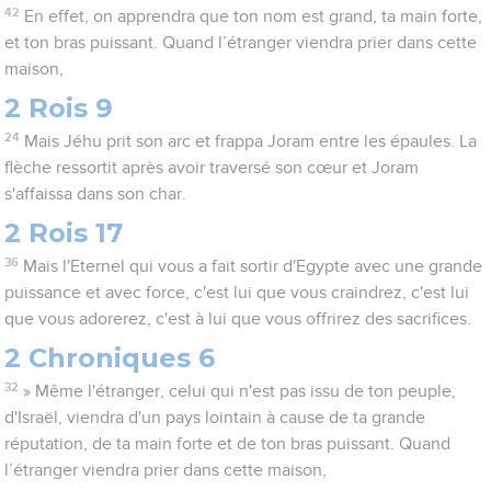
42
En effet, on apprendra que ton nom est grand, ta main forte,
et ton bras puissant. Quand l’étranger viendra prier dans cette
maison,
2 Rois 9
24
Mais Jéhu prit son arc et frappa Joram entre les épaules. La
flèche ressortit après avoir traversé son cœur et Joram
s'affaissa dans son char.
2 Rois 17
36
Mais l'Eternel qui vous a fait sortir d'Egypte avec une grande
puissance et avec force, c'est lui que vous craindrez, c'est lui
que vous adorerez, c'est à lui que vous offrirez des sacrifices.
2 Chroniques 6
32
» Même l'étranger, celui qui n'est pas issu de ton peuple,
d'Israël, viendra d'un pays lointain à cause de ta grande
réputation, de ta main forte et de ton bras puissant. Quand
l’étranger viendra prier dans cette maison,