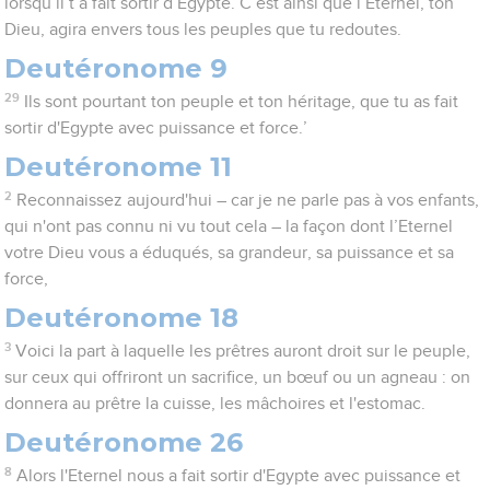
lorsqu’il t’a fait sortir d’Egypte. C’est ainsi que l’Eternel, ton
Dieu, agira envers tous les peuples que tu redoutes.
Deutéronome 9
29
Ils sont pourtant ton peuple et ton héritage, que tu as fait
sortir d'Egypte avec puissance et force.’
Deutéronome 11
2
Reconnaissez aujourd'hui – car je ne parle pas à vos enfants,
qui n'ont pas connu ni vu tout cela – la façon dont l’Eternel
votre Dieu vous a éduqués, sa grandeur, sa puissance et sa
force,
Deutéronome 18
3
Voici la part à laquelle les prêtres auront droit sur le peuple,
sur ceux qui offriront un sacrifice, un bœuf ou un agneau : on
donnera au prêtre la cuisse, les mâchoires et l'estomac.
Deutéronome 26
8
Alors l'Eternel nous a fait sortir d'Egypte avec puissance et