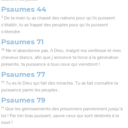
Psaumes 44
3
De ta main tu as chassé des nations pour qu’ils puissent
s’établir, tu as frappé des peuples pour qu’ils puissent
s’étendre.
Psaumes 71
18
Ne m’abandonne pas, ô Dieu, malgré ma vieillesse et mes
cheveux blancs, afin que j’annonce ta force à la génération
présente, ta puissance à tous ceux qui viendront !
Psaumes 77
15
Tu es le Dieu qui fait des miracles. Tu as fait connaître ta
puissance parmi les peuples ;
Psaumes 79
11
Que les gémissements des prisonniers parviennent jusqu’à
toi ! Par ton bras puissant, sauve ceux qui sont destinés à la
mort !