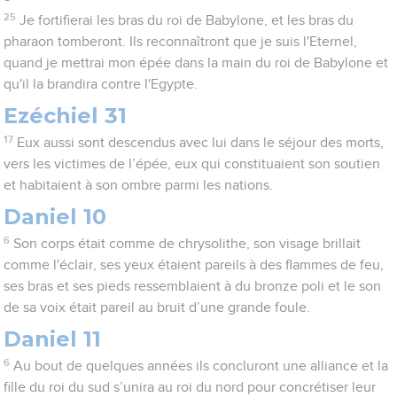
25
Je fortifierai les bras du roi de Babylone, et les bras du
pharaon tomberont. Ils reconnaîtront que je suis l'Eternel,
quand je mettrai mon épée dans la main du roi de Babylone et
qu'il la brandira contre l'Egypte.
Ezéchiel 31
17
Eux aussi sont descendus avec lui dans le séjour des morts,
vers les victimes de l’épée, eux qui constituaient son soutien
et habitaient à son ombre parmi les nations.
Daniel 10
6
Son corps était comme de chrysolithe, son visage brillait
comme l'éclair, ses yeux étaient pareils à des flammes de feu,
ses bras et ses pieds ressemblaient à du bronze poli et le son
de sa voix était pareil au bruit d’une grande foule.
Daniel 11
6
Au bout de quelques années ils concluront une alliance et la
fille du roi du sud s’unira au roi du nord pour concrétiser leur