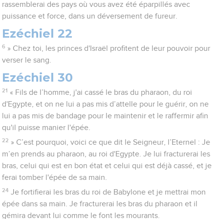
rassemblerai des pays où vous avez été éparpillés avec
puissance et force, dans un déversement de fureur.
Ezéchiel 22
6
» Chez toi, les princes d'Israël profitent de leur pouvoir pour
verser le sang.
Ezéchiel 30
21
« Fils de l’homme, j'ai cassé le bras du pharaon, du roi
d'Egypte, et on ne lui a pas mis d’attelle pour le guérir, on ne
lui a pas mis de bandage pour le maintenir et le raffermir afin
qu'il puisse manier l'épée.
22
» C’est pourquoi, voici ce que dit le Seigneur, l’Eternel : Je
m’en prends au pharaon, au roi d'Egypte. Je lui fracturerai les
bras, celui qui est en bon état et celui qui est déjà cassé, et je
ferai tomber l'épée de sa main.
24
Je fortifierai les bras du roi de Babylone et je mettrai mon
épée dans sa main. Je fracturerai les bras du pharaon et il
gémira devant lui comme le font les mourants.