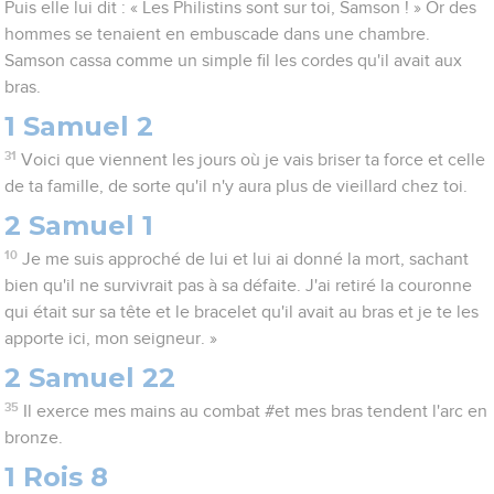
Puis elle lui dit : « Les Philistins sont sur toi, Samson ! » Or des
hommes se tenaient en embuscade dans une chambre.
Samson cassa comme un simple fil les cordes qu'il avait aux
bras.
1 Samuel 2
31
Voici que viennent les jours où je vais briser ta force et celle
de ta famille, de sorte qu'il n'y aura plus de vieillard chez toi.
2 Samuel 1
10
Je me suis approché de lui et lui ai donné la mort, sachant
bien qu'il ne survivrait pas à sa défaite. J'ai retiré la couronne
qui était sur sa tête et le bracelet qu'il avait au bras et je te les
apporte ici, mon seigneur. »
2 Samuel 22
35
Il exerce mes mains au combat #et mes bras tendent l'arc en
bronze.
1 Rois 8