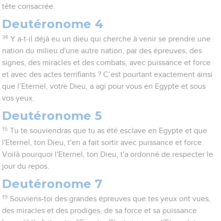
tête consacrée.
Deutéronome 4
34
Y a-t-il déjà eu un dieu qui cherche à venir se prendre une
nation du milieu d'une autre nation, par des épreuves, des
signes, des miracles et des combats, avec puissance et force
et avec des actes terrifiants ? C’est pourtant exactement ainsi
que l’Eternel, votre Dieu, a agi pour vous en Egypte et sous
vos yeux.
Deutéronome 5
15
Tu te souviendras que tu as été esclave en Egypte et que
l'Eternel, ton Dieu, t'en a fait sortir avec puissance et force.
Voilà pourquoi l'Eternel, ton Dieu, t'a ordonné de respecter le
jour du repos.
Deutéronome 7
19
Souviens-toi des grandes épreuves que tes yeux ont vues,
des miracles et des prodiges, de sa force et sa puissance