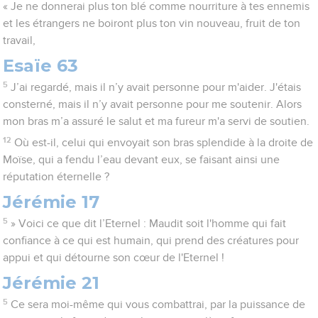
« Je ne donnerai plus ton blé comme nourriture à tes ennemis
et les étrangers ne boiront plus ton vin nouveau, fruit de ton
travail,
Esaïe 63
5
J’ai regardé, mais il n’y avait personne pour m'aider. J'étais
consterné, mais il n’y avait personne pour me soutenir. Alors
mon bras m’a assuré le salut et ma fureur m'a servi de soutien.
12
Où est-il, celui qui envoyait son bras splendide à la droite de
Moïse, qui a fendu l’eau devant eux, se faisant ainsi une
réputation éternelle ?
Jérémie 17
5
» Voici ce que dit l’Eternel : Maudit soit l'homme qui fait
confiance à ce qui est humain, qui prend des créatures pour
appui et qui détourne son cœur de l'Eternel !
Jérémie 21
5
Ce sera moi-même qui vous combattrai, par la puissance de