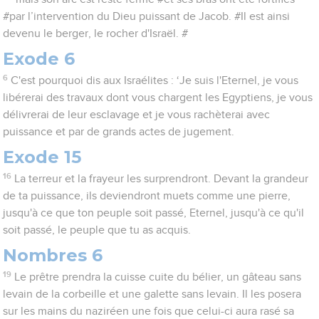
#par l’intervention du Dieu puissant de Jacob. #Il est ainsi
devenu le berger, le rocher d'Israël. #
Exode 6
6
C'est pourquoi dis aux Israélites : ‘Je suis l'Eternel, je vous
libérerai des travaux dont vous chargent les Egyptiens, je vous
délivrerai de leur esclavage et je vous rachèterai avec
puissance et par de grands actes de jugement.
Exode 15
16
La terreur et la frayeur les surprendront. Devant la grandeur
de ta puissance, ils deviendront muets comme une pierre,
jusqu'à ce que ton peuple soit passé, Eternel, jusqu'à ce qu'il
soit passé, le peuple que tu as acquis.
Nombres 6
19
Le prêtre prendra la cuisse cuite du bélier, un gâteau sans
levain de la corbeille et une galette sans levain. Il les posera
sur les mains du naziréen une fois que celui-ci aura rasé sa