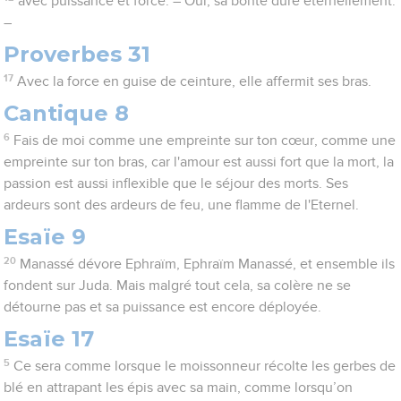
avec puissance et force. – Oui, sa bonté dure éternellement.
–
Proverbes 31
17
Avec la force en guise de ceinture, elle affermit ses bras.
Cantique 8
6
Fais de moi comme une empreinte sur ton cœur, comme une
empreinte sur ton bras, car l'amour est aussi fort que la mort, la
passion est aussi inflexible que le séjour des morts. Ses
ardeurs sont des ardeurs de feu, une flamme de l'Eternel.
Esaïe 9
20
Manassé dévore Ephraïm, Ephraïm Manassé, et ensemble ils
fondent sur Juda. Mais malgré tout cela, sa colère ne se
détourne pas et sa puissance est encore déployée.
Esaïe 17
5
Ce sera comme lorsque le moissonneur récolte les gerbes de
blé en attrapant les épis avec sa main, comme lorsqu’on