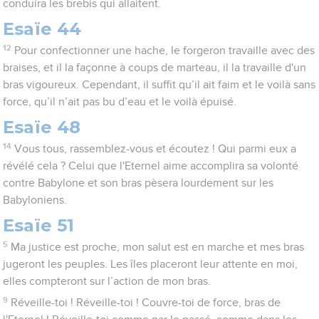
conduira les brebis qui allaitent.
Esaïe 44
12
Pour confectionner une hache, le forgeron travaille avec des
braises, et il la façonne à coups de marteau, il la travaille d'un
bras vigoureux. Cependant, il suffit qu’il ait faim et le voilà sans
force, qu’il n’ait pas bu d’eau et le voilà épuisé.
Esaïe 48
14
Vous tous, rassemblez-vous et écoutez ! Qui parmi eux a
révélé cela ? Celui que l'Eternel aime accomplira sa volonté
contre Babylone et son bras pèsera lourdement sur les
Babyloniens.
Esaïe 51
5
Ma justice est proche, mon salut est en marche et mes bras
jugeront les peuples. Les îles placeront leur attente en moi,
elles compteront sur l’action de mon bras.
9
Réveille-toi ! Réveille-toi ! Couvre-toi de force, bras de