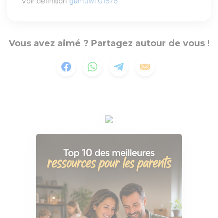
Voir définition
gĕmuwl 01576
Vous avez aimé ? Partagez autour de vous !