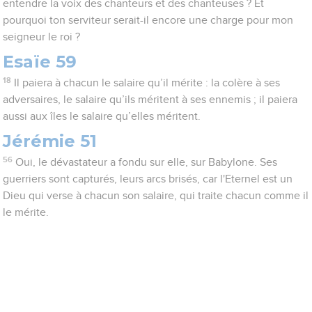
entendre la voix des chanteurs et des chanteuses ? Et
pourquoi ton serviteur serait-il encore une charge pour mon
seigneur le roi ?
Esaïe 59
18
Il paiera à chacun le salaire qu’il mérite : la colère à ses
adversaires, le salaire qu’ils méritent à ses ennemis ; il paiera
aussi aux îles le salaire qu’elles méritent.
Jérémie 51
56
Oui, le dévastateur a fondu sur elle, sur Babylone. Ses
guerriers sont capturés, leurs arcs brisés, car l'Eternel est un
Dieu qui verse à chacun son salaire, qui traite chacun comme il
le mérite.