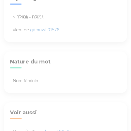
< גמולה - גְּמוּלָה
vient de
gĕmuwl 01576
Nature du mot
Nom féminin
Voir aussi