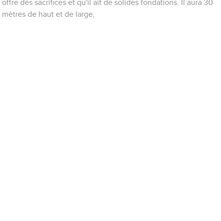
offre des sacrifices et qu'il ait de solides fondations. Il aura 30
mètres de haut et de large,