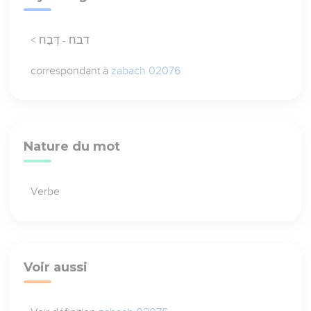
< דבח - דְּבַח
correspondant à
zabach 02076
Nature du mot
Verbe
Voir aussi