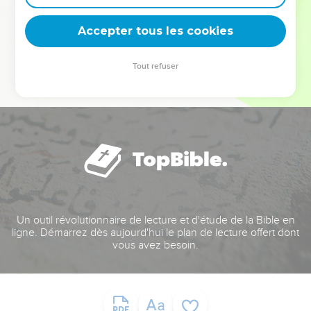
deviennent vos tremplins. Que vous guidiez un ministère, une
équipe, un groupe ou une famille, leur expérience est faite
Accepter tous les cookies
pour vous.
Tout refuser
Je découvre l’événement
Un outil révolutionnaire de lecture et d'étude de la Bible en
ligne. Démarrez dès aujourd'hui le plan de lecture offert dont
vous avez besoin.