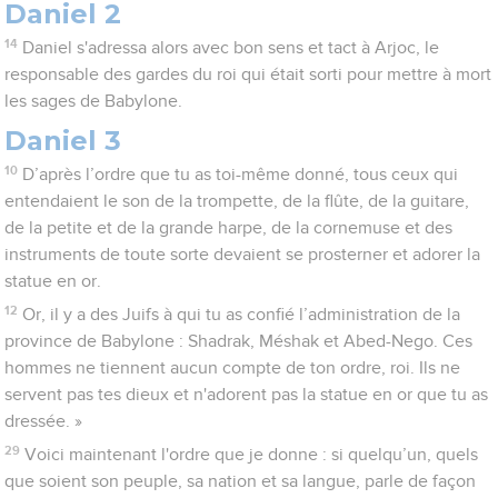
Daniel 2
14
Daniel s'adressa alors avec bon sens et tact à Arjoc, le
responsable des gardes du roi qui était sorti pour mettre à mort
les sages de Babylone.
Daniel 3
10
D’après l’ordre que tu as toi-même donné, tous ceux qui
entendaient le son de la trompette, de la flûte, de la guitare,
de la petite et de la grande harpe, de la cornemuse et des
instruments de toute sorte devaient se prosterner et adorer la
statue en or.
12
Or, il y a des Juifs à qui tu as confié l’administration de la
province de Babylone : Shadrak, Méshak et Abed-Nego. Ces
hommes ne tiennent aucun compte de ton ordre, roi. Ils ne
servent pas tes dieux et n'adorent pas la statue en or que tu as
dressée. »
29
Voici maintenant l'ordre que je donne : si quelqu’un, quels
que soient son peuple, sa nation et sa langue, parle de façon