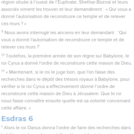
région située à l’ouest de l’Euphrate, Shethar-Boznaï et leurs
associés vinrent les trouver et leur demandèrent : « Qui vous a
donné l'autorisation de reconstruire ce temple et de relever
ces murs ? »
9
Nous avons interrogé les anciens en leur demandant : ‘Qui
vous a donné l'autorisation de reconstruire ce temple et de
relever ces murs ?’
13
Toutefois, la première année de son règne sur Babylone, le
roi Cyrus a donné l'ordre de reconstruire cette maison de Dieu.
17
» Maintenant, si le roi le juge bon, que l'on fasse des
recherches dans le dépôt des trésors royaux à Babylone, pour
vérifier si le roi Cyrus a effectivement donné l’ordre de
reconstruire cette maison de Dieu à Jérusalem. Que le roi
nous fasse connaître ensuite quelle est sa volonté concernant
cette affaire. »
Esdras 6
1
Alors le roi Darius donna l'ordre de faire des recherches dans