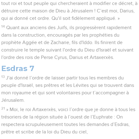
tout roi et tout peuple qui chercheraient à modifier ce décret, à
détruire cette maison de Dieu à Jérusalem ! C’est moi, Darius,
qui ai donné cet ordre. Qu'il soit fidèlement appliqué. »
14
Quant aux anciens des Juifs, ils progressèrent rapidement
dans la construction, encouragés par les prophéties du
prophète Aggée et de Zacharie, fils d'Iddo. Ils finirent de
construire le temple suivant l'ordre du Dieu d'Israël et suivant
l'ordre des rois de Perse Cyrus, Darius et Artaxerxès.
Esdras 7
13
J'ai donné l’ordre de laisser partir tous les membres du
peuple d'Israël, ses prêtres et les Lévites qui se trouvent dans
mon royaume et qui sont volontaires pour t’accompagner à
Jérusalem.
21
» Moi, le roi Artaxerxès, voici l’ordre que je donne à tous les
trésoriers de la région située à l’ouest de l’Euphrate : On
respectera scrupuleusement toutes les demandes d’Esdras,
prêtre et scribe de la loi du Dieu du ciel,