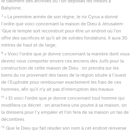
le bâtiment des archives où l'on déposait les trésors à
Babylone,
3
« La première année de son règne, le roi Cyrus a donné
l’ordre que voici concernant la maison de Dieu à Jérusalem :
‘Que le temple soit reconstruit pour être un endroit où l'on
offre des sacrifices et qu'il ait de solides fondations. Il aura 30
mètres de haut et de large,
8
» Voici l'ordre que je donne concernant la manière dont vous
devrez vous comporter envers ces anciens des Juifs pour la
construction de cette maison de Dieu : on prendra sur les
biens du roi provenant des taxes de la région située à l’ouest
de l’Euphrate pour rembourser exactement les frais de ces
hommes, afin qu'il n'y ait pas d'interruption des travaux.
11
» Et voici l'ordre que je donne concernant tout homme qui
modifiera ce décret : on arrachera une poutre à sa maison, on
la dressera pour l’y empaler et l'on fera de sa maison un tas de
décombres.
12
Que le Dieu qui fait résider son nom à cet endroit renverse