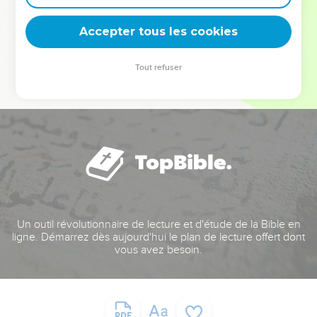
deviennent vos tremplins. Que vous guidiez un ministère, une
équipe, un groupe ou une famille, leur expérience est faite
Accepter tous les cookies
pour vous.
Tout refuser
Je découvre l’événement
Un outil révolutionnaire de lecture et d'étude de la Bible en
ligne. Démarrez dès aujourd'hui le plan de lecture offert dont
vous avez besoin.