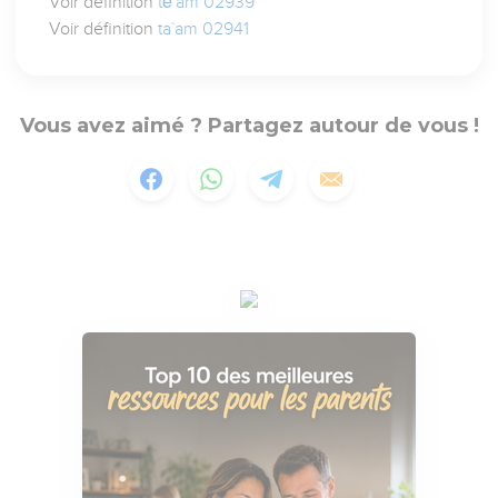
Voir définition
tĕ`am 02939
Voir définition
ta`am 02941
Vous avez aimé ? Partagez autour de vous !