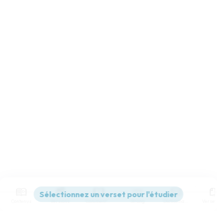
Contenus
Versions
Commentaires
Strong
Dictionnaire