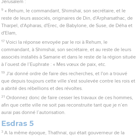
Jérusalem :
9
« Rehum, le commandant, Shimshaï, son secrétaire, et le
reste de leurs associés, originaires de Din, d'Arpharsathac, de
Tharpel, d'Apharas, d'Erec, de Babylone, de Suse, de Déha et
d'Elam,
17
Voici la réponse envoyée par le roi à Rehum, le
commandant, à Shimshaï, son secrétaire, et au reste de leurs
associés installés à Samarie et dans le reste de la région située
à l’ouest de l’Euphrate : « Mes vœux de paix, etc.
19
J'ai donné ordre de faire des recherches, et l'on a trouvé
que depuis toujours cette ville s'est soulevée contre les rois et
a abrité des rébellions et des révoltes.
21
Ordonnez donc de faire cesser les travaux de ces hommes,
afin que cette ville ne soit pas reconstruite tant que je n’en
aurai pas donné l’autorisation.
Esdras 5
3
A la même époque, Thathnaï, qui était gouverneur de la